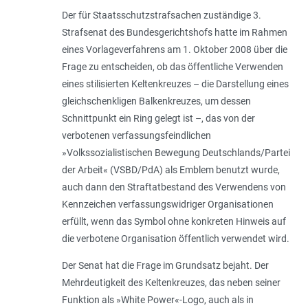
Der für Staatsschutzstrafsachen zuständige 3.
Strafsenat des Bundesgerichtshofs hatte im Rahmen
eines Vorlageverfahrens am 1. Oktober 2008 über die
Frage zu entscheiden, ob das öffentliche Verwenden
eines stilisierten Keltenkreuzes – die Darstellung eines
gleichschenkligen Balkenkreuzes, um dessen
Schnittpunkt ein Ring gelegt ist –, das von der
verbotenen verfassungsfeindlichen
»Volkssozialistischen Bewegung Deutschlands/Partei
der Arbeit« (VSBD/PdA) als Emblem benutzt wurde,
auch dann den Straftatbestand des Verwendens von
Kennzeichen verfassungswidriger Organisationen
erfüllt, wenn das Symbol ohne konkreten Hinweis auf
die verbotene Organisation öffentlich verwendet wird.
Der Senat hat die Frage im Grundsatz bejaht. Der
Mehrdeutigkeit des Keltenkreuzes, das neben seiner
Funktion als »White Power«-Logo, auch als in