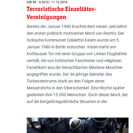
AIB 89 - 4.2010 | 11.12.2010
Terroristische Einzeltäter-
Vereinigungen
Bereits der Januar 1980 brachte dem neuen Jahrzehnt
den ersten politisch motivierten Mord von Rechts: Der
türkische Kommunist Celalettin Kesim wurde am 5.
Januar 1980 in Berlin erstochen. Kesim hatte am
Kottbusser Tor mit einer Gruppe von Linken Flugblätter
verteilt, die von türkischen Faschisten und religiösen
Fanatikern aus der benachbarten Mevlana-Moschee
angegriffen wurde. Der 36-jährige Sekretär des
Türkenzentrums starb an den Folgen eines
Messerstichs in den Oberschenkel. Eine Woche später
gedenken ihm 15.000 Menschen. Doch dieser Mord, der
auf die bürgerkriegsähnliche Situation in der