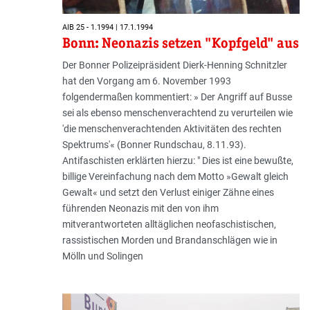
AIB 25 - 1.1994 | 17.1.1994
Bonn: Neonazis setzen "Kopfgeld" aus
Der Bonner Polizeipräsident Dierk-Henning Schnitzler
hat den Vorgang am 6. November 1993
folgendermaßen kommentiert: » Der Angriff auf Busse
sei als ebenso menschenverachtend zu verurteilen wie
'die menschenverachtenden Aktivitäten des rechten
Spektrums'« (Bonner Rundschau, 8.11.93).
Antifaschisten erklärten hierzu: " Dies ist eine bewußte,
billige Vereinfachung nach dem Motto »Gewalt gleich
Gewalt« und setzt den Verlust einiger Zähne eines
führenden Neonazis mit den von ihm
mitverantworteten alltäglichen neofaschistischen,
rassistischen Morden und Brandanschlägen wie in
Mölln und Solingen