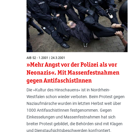
AIB 52 - 1.2001 | 24.3.2001
»Mehr Angst vor der Polizei als vor
Neonazis«. Mit Massenfestnahmen
gegen AntifaschistInnen
Die »Kultur des Hinschauens« ist in Nordrhein-
Westfalen schon wieder verboten. Beim Protest gegen
Naziaufmärsche wurden im letzten Herbst weit über
1000 AntifaschistInnen festgenommen. Gegen
Einkesselungen und Massenfestnahmen hat sich
breiter Protest gebildet, die Behörden sind mit Klagen
und Dienstaufsichtsbeschwerden konfrontiert.