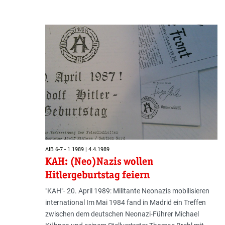
AIB 6-7 - 1.1989 | 4.4.1989
KAH: (Neo)Nazis wollen
Hitlergeburtstag feiern
"KAH"- 20. April 1989: Militante Neonazis mobilisieren
international Im Mai 1984 fand in Madrid ein Treffen
zwischen dem deutschen Neonazi-Führer Michael