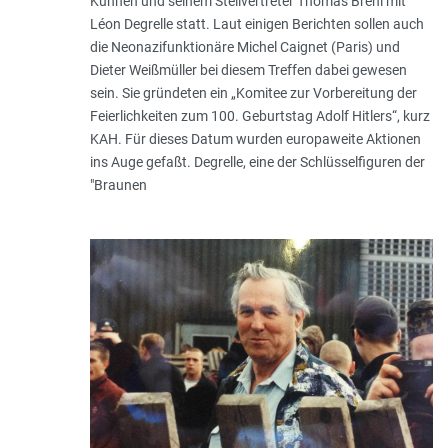
Kühnen und seinem Stellvertreter Thomas Brehl mit
Léon Degrelle statt. Laut einigen Berichten sollen auch
die Neonazifunktionäre Michel Caignet (Paris) und
Dieter Weißmüller bei diesem Treffen dabei gewesen
sein. Sie gründeten ein „Komitee zur Vorbereitung der
Feierlichkeiten zum 100. Geburtstag Adolf Hitlers“, kurz
KAH. Für dieses Datum wurden europaweite Aktionen
ins Auge gefaßt. Degrelle, eine der Schlüsselfiguren der
"Braunen