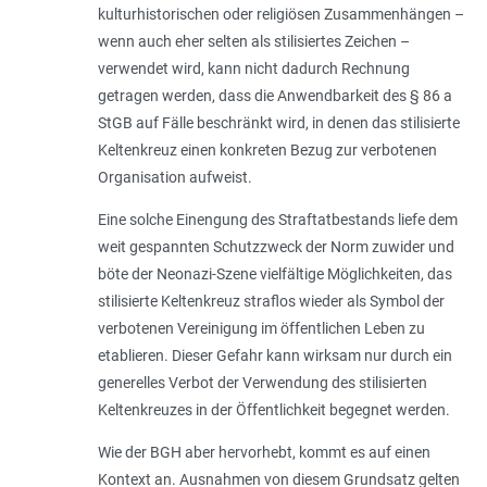
kulturhistorischen oder religiösen Zusammenhängen –
wenn auch eher selten als stilisiertes Zeichen –
verwendet wird, kann nicht dadurch Rechnung
getragen werden, dass die Anwendbarkeit des § 86 a
StGB auf Fälle beschränkt wird, in denen das stilisierte
Keltenkreuz einen konkreten Bezug zur verbotenen
Organisation aufweist.
Eine solche Einengung des Straftatbestands liefe dem
weit gespannten Schutzzweck der Norm zuwider und
böte der Neonazi-Szene vielfältige Möglichkeiten, das
stilisierte Keltenkreuz straflos wieder als Symbol der
verbotenen Vereinigung im öffentlichen Leben zu
etablieren. Dieser Gefahr kann wirksam nur durch ein
generelles Verbot der Verwendung des stilisierten
Keltenkreuzes in der Öffentlichkeit begegnet werden.
Wie der BGH aber hervorhebt, kommt es auf einen
Kontext an. Ausnahmen von diesem Grundsatz gelten