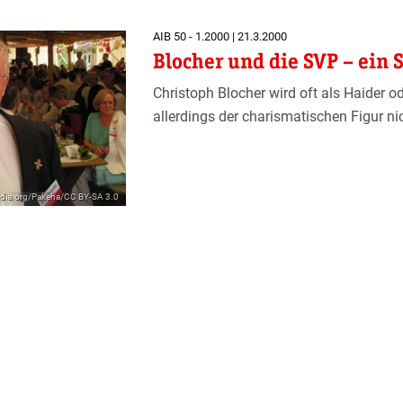
AIB 50 - 1.2000 | 21.3.2000
Blocher und die SVP – ein
Christoph Blocher wird oft als Haider o
allerdings der charismatischen Figur ni
pedia.org/Pakeha/CC BY-SA 3.0