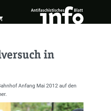
ing_cart
öffnen
Warenkorb öffnen
versuch in
Bahnhof Anfang Mai 2012 auf den
er.