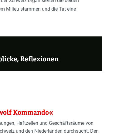
der Schweiz organisierten die beiden
em Milieu stammen und die Tat eine
licke, Reflexionen
rwolf Kommando«
nungen, Haftzellen und Geschäftsräume von
Schweiz und den Niederlanden durchsucht. Den