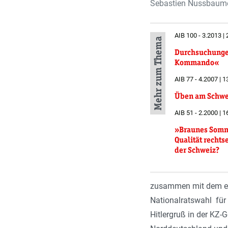
Sebastien Nussbaume
AIB 100 - 3.2013 |
Mehr zum Thema
Durchsuchunge
Kommando«
AIB 77 - 4.2007 | 
Üben am Schwe
AIB 51 - 2.2000 | 1
»Braunes Somm
Qualität recht
der Schweiz?
zusammen mit dem ebe
Nationalratswahl für 
Hitlergruß in der KZ-