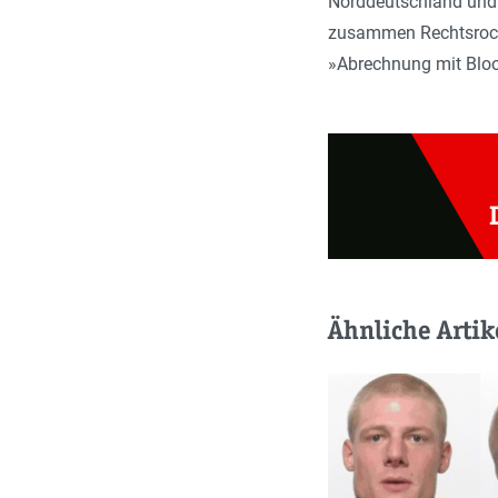
Norddeutschland und 
zusammen Rechtsrock-
»Abrechnung mit Blo
Ähnliche Artik