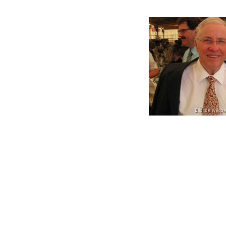
Bild: de.wiki