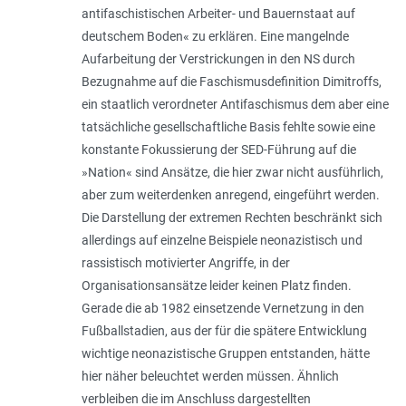
antifaschistischen Arbeiter- und Bauernstaat auf
deutschem Boden« zu erklären. Eine mangelnde
Aufarbeitung der Verstrickungen in den NS durch
Bezugnahme auf die Faschismusdefinition Dimitroffs,
ein staatlich verordneter Antifaschismus dem aber eine
tatsächliche gesellschaftliche Basis fehlte sowie eine
konstante Fokussierung der SED-Führung auf die
»Nation« sind Ansätze, die hier zwar nicht ausführlich,
aber zum weiterdenken anregend, eingeführt werden.
Die Darstellung der extremen Rechten beschränkt sich
allerdings auf einzelne Beispiele neonazistisch und
rassistisch motivierter Angriffe, in der
Organisationsansätze leider keinen Platz finden.
Gerade die ab 1982 einsetzende Vernetzung in den
Fußballstadien, aus der für die spätere Entwicklung
wichtige neonazistische Gruppen entstanden, hätte
hier näher beleuchtet werden müssen. Ähnlich
verbleiben die im Anschluss dargestellten