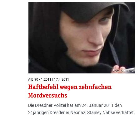
Foto: addn.me
AIB 90 - 1.2011 | 17.4.2011
Haftbefehl wegen zehnfachen
Mordversuchs
Die Dresdner Polizei hat am 24. Januar 2011 den
21jährigen Dresdener Neonazi Stanley Nähse verhaftet.