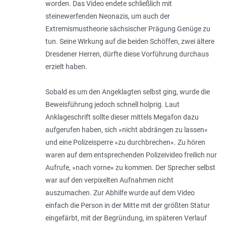
worden. Das Video endete schließlich mit
steinewerfenden Neonazis, um auch der
Extremismustheorie sächsischer Prägung Genüge zu
tun. Seine Wirkung auf die beiden Schöffen, zwei ältere
Dresdener Herren, dürfte diese Vorführung durchaus
erzielt haben.
Sobald es um den Angeklagten selbst ging, wurde die
Beweisführung jedoch schnell holprig. Laut
Anklageschrift sollte dieser mittels Megafon dazu
aufgerufen haben, sich »nicht abdrängen zu lassen«
und eine Polizeisperre »zu durchbrechen«. Zu hören
waren auf dem entsprechenden Polizeivideo freilich nur
Aufrufe, »nach vorne« zu kommen. Der Sprecher selbst
war auf den verpixelten Aufnahmen nicht
auszumachen. Zur Abhilfe wurde auf dem Video
einfach die Person in der Mitte mit der größten Statur
eingefärbt, mit der Begründung, im späteren Verlauf