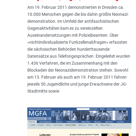
Am 19. Februar 2011 demonstrierten in Dresden ca.
10.000 Menschen ge­gen die bis dahin größte Neona­zi­
demonstration. Im Umfeld der anti­faschistischen
Gegenaktivitäten kam es zu vereinzelten
Auseinandersetzungen mit Polizeibeamten. Über
»nichtindividualisierte Funkzellenabfragen« erfassten
die sächsischen Behörden hunderttausende
Datensätze aus Telefongesprächen. Einge­leitet wurden
1.436 Verfahren, die im Zusammenhang mit den
Blockaden der Neonazidemonstration stehen. Sowohl
am 13. Februar als auch am 19. Februar 2011 fahren
jeweils 50 Jugendliche und junge Erwachsene der JG-
Stadtmitte sowie