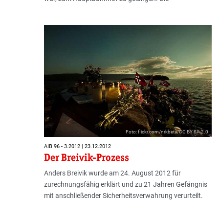
Foto: flickr.com/nrkbeta/CC BY SA 2.0
AIB 96 - 3.2012 | 23.12.2012
Der Breivik-Prozess
Anders Breivik wurde am 24. August 2012 für
zurechnungsfähig erklärt und zu 21 Jahren Gefängnis
mit anschließender Sicherheitsverwahrung verurteilt.