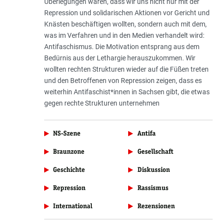
Überlegungen waren, dass wir uns nicht nur mit der
Repression und solidarischen Aktionen vor Gericht und
Knästen beschäftigen wollten, sondern auch mit dem,
was im Verfahren und in den Medien verhandelt wird:
Antifaschismus. Die Motivation entsprang aus dem
Bedürnis aus der Lethargie herauszukommen. Wir
wollten rechten Strukturen wieder auf die Füßen treten
und den Betroffenen von Repression zeigen, dass es
weiterhin Antifaschist*innen in Sachsen gibt, die etwas
gegen rechte Strukturen unternehmen
NS-Szene
Antifa
Braunzone
Gesellschaft
Geschichte
Diskussion
Repression
Rassismus
International
Rezensionen