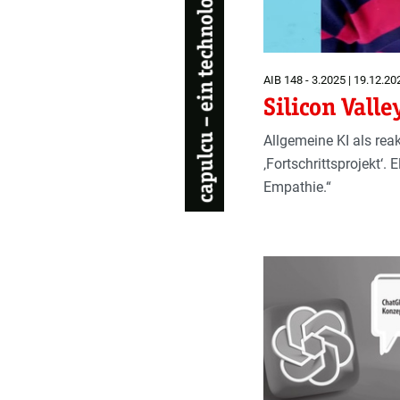
AIB 148 - 3.2025 | 19.12.20
Silicon Vall
Allgemeine KI als rea
‚Fortschrittsprojekt‘.
Empathie.“