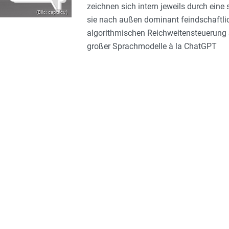
zeichnen sich intern jeweils durch ei
(Bild: capulcu)
sie nach außen dominant feindschaftlic
algorithmischen Reichweitensteuerung 
großer Sprachmodelle à la ChatGPT