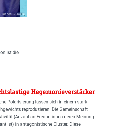
 YouTube/@ZDFDoku)
on ist die
chtslastige Hegemonieverstärker
e Polarisierung lassen sich in einem stark
chgewichts reproduzieren: Die Gemeinschaft
ektivität (Anzahl an Freund:innen deren Meinung
t ist) in antagonistische Cluster. Diese