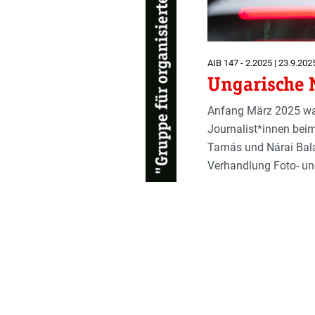
AIB 147 - 2.2025 | 23.9.202
Ungarische N
Anfang März 2025 war
Journalist*innen bei
Tamás und Nárai Balá
Verhandlung Foto- u