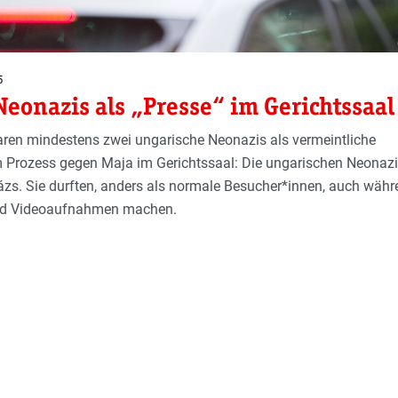
5
eonazis als „Presse“ im Gerichtssaal
en mindestens zwei ungarische Neonazis als vermeintliche
m Prozess gegen Maja im Gerichtssaal: Die ungarischen Neonazi
zs. Sie durften, anders als normale Besucher*innen, auch währ
nd Videoaufnahmen machen.