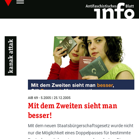
menu
Skip
Hauptmenü öffnen
to
main
content
kanak attak
AIB 69 - 5.2005 | 25.12.2005
Mit dem Zweiten sieht man
besser!
Mit dem neuen Staatsbürgerschaftsgesetz wurde nicht
nur die Möglichkeit eines Doppelpasses für bestimmte