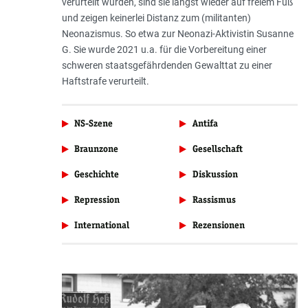
verurteilt wurden, sind sie längst wieder auf freiem Fuß
und zeigen keinerlei Distanz zum (militanten)
Neonazismus. So etwa zur Neonazi-Aktivistin Susanne
G. Sie wurde 2021 u.a. für die Vorbereitung einer
schweren staatsgefährdenden Gewalttat zu einer
Haftstrafe verurteilt.
NS-Szene
Antifa
Braunzone
Gesellschaft
Geschichte
Diskussion
Repression
Rassismus
International
Rezensionen