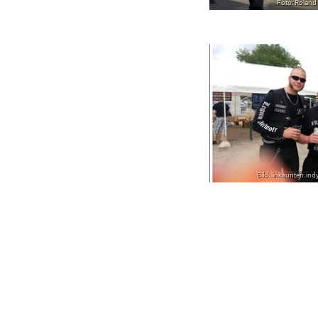
Foto: Roland
Bild: linksunten.i