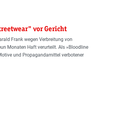
treetwear" vor Gericht
arald Frank wegen Verbreitung von
n Monaten Haft verurteilt. Als »Bloodline
 Motive und Propagandamittel verbotener