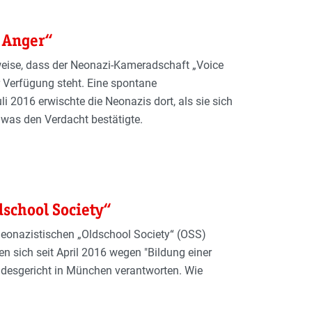
f Anger“
nweise, dass der Neonazi-Kameradschaft „Voice
 Verfügung steht. Eine spontane
 2016 erwischte die Neonazis dort, als sie sich
 was den Verdacht bestätigte.
school Society“
neonazistischen „Oldschool Society“ (OSS)
sich seit April 2016 wegen "Bildung einer
ndesgericht in München verantworten. Wie