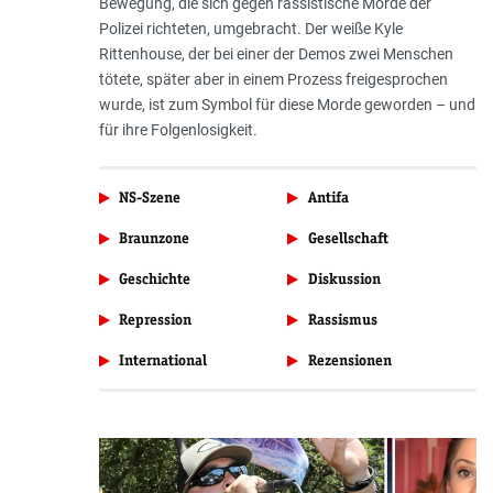
Bewegung, die sich gegen rassistische Morde der
Polizei richteten, umgebracht. Der weiße Kyle
Rittenhouse, der bei einer der Demos zwei Menschen
tötete, später aber in einem Prozess freigesprochen
wurde, ist zum Symbol für diese Morde geworden – und
für ihre Folgenlosigkeit.
NS-Szene
Antifa
Braunzone
Gesellschaft
Geschichte
Diskussion
Repression
Rassismus
International
Rezensionen