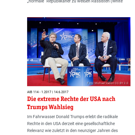
„normale“ Republikaner zu weißen Rassisten (White
Foto: Michael Vadon CC BY 2.0
AIB 114 - 1.2017 | 14.6.2017
Die extreme Rechte der USA nach
Trumps Wahlsieg
Im Fahrwasser Donald Trumps erlebt die radikale
Rechte in den USA derzeit eine gesellschaftliche
Relevanz wie zuletzt in den neunziger Jahren des