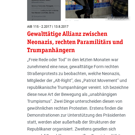
Bild: Screenshot
AIB 115 - 2.2017 | 13.8.2017
Gewalttätige Allianz zwischen
Neonazis, rechten Paramilitärs und
Trumpanhängern
„Freie Rede oder Tod“ In den letzten Monaten war
zunehmend eine neue, gewalttätige Form rechten
Straßenprotests zu beobachten, welche Neonazis,
Mitglieder der „Alt-Right“, des „Patriot Movement“ und
republikanische Trumpanhänger vereint. Ich bezeichne
diese neue Art der Bewegung als „unabhängigen
Trumpismus“. Zwei Dinge unterscheiden diesen von
gewöhnlichen rechten Protesten. Erstens finden die
Demonstrationen zur Unterstützung des Präsidenten
statt, werden aber außerhalb der Strukturen der
Republikaner organisiert. Zweitens gesellen sich