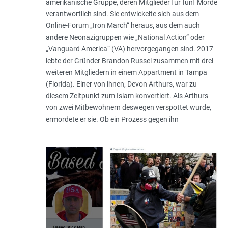
amerikanische Gruppe, deren Mitglieder für fünf Morde
verantwortlich sind. Sie entwickelte sich aus dem
Online-Forum „Iron March“ heraus, aus dem auch
andere Neonazigruppen wie „National Action“ oder
„Vanguard America“ (VA) hervorgegangen sind. 2017
lebte der Gründer Brandon Russel zusammen mit drei
weiteren Mitgliedern in einem Appartment in Tampa
(Florida). Einer von ihnen, Devon Arthurs, war zu
diesem Zeitpunkt zum Islam konvertiert. Als Arthurs
von zwei Mitbewohnern deswegen verspottet wurde,
ermordete er sie. Ob ein Prozess gegen ihn