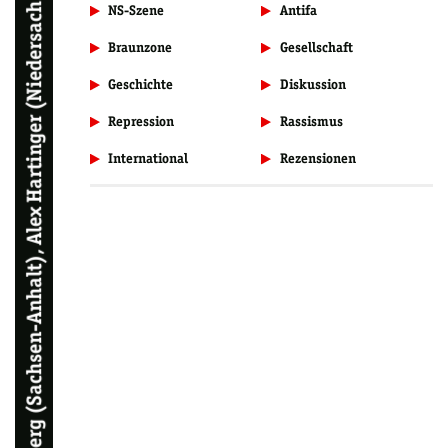
Thomas Sandberg (Sachsen-Anhalt), Alex Hartinger (Niedersachsen), Michael Weiss (apabiz, Berlin)
NS-Szene
Antifa
Braunzone
Gesellschaft
Geschichte
Diskussion
Repression
Rassismus
International
Rezensionen