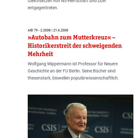
Gleichsetzen von NS-Herrschaft und DDR
entgegentreten.
AIB 79 - 2.2008 | 21.6.2008
»Autobahn zum Mutterkreuz« –
Historikerstreit der schweigenden
Mehrheit
Wolfgang Wippermann ist Professor für Neuere
Geschichte an der FU Berlin. Seine Bücher sind
thesenstark, bisweilen populärwissenschaftlich.