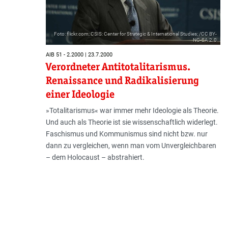
Foto: flickr.com; CSIS: Center for Strategic & International Studies; /CC BY-
NC-SA 2.0
AIB 51 - 2.2000 | 23.7.2000
Verordneter Antitotalitarismus.
Renaissance und Radikalisierung
einer Ideologie
»Totalitarismus« war immer mehr Ideologie als Theorie.
Und auch als Theorie ist sie wissenschaftlich widerlegt.
Faschismus und Kommunismus sind nicht bzw. nur
dann zu vergleichen, wenn man vom Unvergleichbaren
– dem Holocaust – abstrahiert.