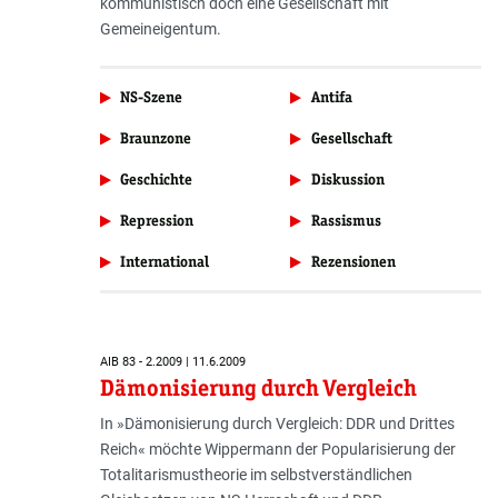
kommunistisch doch eine Gesellschaft mit
Gemeineigentum.
NS-Szene
Antifa
Braunzone
Gesellschaft
Geschichte
Diskussion
Repression
Rassismus
International
Rezensionen
AIB 83 - 2.2009 | 11.6.2009
Dämonisierung durch Vergleich
In »Dämonisierung durch Vergleich: DDR und Drittes
Reich« möchte Wippermann der Popularisierung der
Totalitarismustheorie im selbstverständlichen