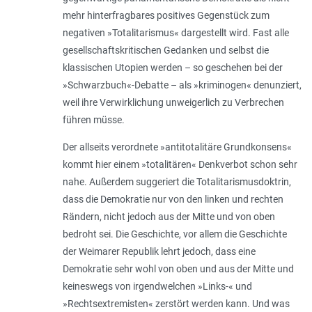
mehr hinterfragbares positives Gegenstück zum
negativen »Totalitarismus« dargestellt wird. Fast alle
gesellschaftskritischen Gedanken und selbst die
klassischen Utopien werden – so geschehen bei der
»Schwarzbuch«-Debatte – als »kriminogen« denunziert,
weil ihre Verwirklichung unweigerlich zu Verbrechen
führen müsse.
Der allseits verordnete »antitotalitäre Grundkonsens«
kommt hier einem »totalitären« Denkverbot schon sehr
nahe. Außerdem suggeriert die Totalitarismusdoktrin,
dass die Demokratie nur von den linken und rechten
Rändern, nicht jedoch aus der Mitte und von oben
bedroht sei. Die Geschichte, vor allem die Geschichte
der Weimarer Republik lehrt jedoch, dass eine
Demokratie sehr wohl von oben und aus der Mitte und
keineswegs von irgendwelchen »Links-« und
»Rechtsextremisten« zerstört werden kann. Und was