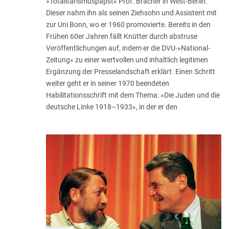
»Totalitarismuspapst« Prof. Bracher in West-Berlin.
Dieser nahm ihn als seinen Ziehsohn und Assistent mit
zur Uni Bonn, wo er 1960 promovierte. Bereits in den
Frühen 60er Jahren fällt Knütter durch abstruse
Veröffentlichungen auf, indem er die DVU-»National-
Zeitung« zu einer wertvollen und inhaltlich legitimen
Ergänzung der Presselandschaft erklärt. Einen Schritt
weiter geht er in seiner 1970 beendeten
Habilitationsschrift mit dem Thema: »Die Juden und die
deutsche Linke 1918–1933«, in der er den