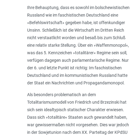
Ihre Behauptung, dass es sowohl im bolschewistischen
Russland wie im faschistischen Deutschland eine
»Befehlswirtschaft« gegeben habe, ist offenkundiger
Unsinn. Schließlich ist die Wirtschaft im Dritten Reich
nicht verstaatlicht worden und besaß bis zum Schluß
eine relativ starke Stellung. Über ein »Waffenmonopol«,
was das 5. Kennzeichen »totalitärer« Regime sein soll,
verfügen dagegen auch parlamentarische Regime. Nur
der 6. und letzte Punkt ist richtig: Im faschistischen
Deutschland und im kommunistischen Russland hatte
der Staat ein Nachrichten und Propagandamonopol.
Als besonders problematisch an dem
Totalitarismusmodell von Friedrich und Brzezinski hat
sich sein idealtypisch statischer Charakter erwiesen.
Dass sich »totalitäre« Staaten auch gewandelt haben,
war gewissermaßen nicht vorgesehen. Dies war jedoch
in der Sowjetunion nach dem XX. Parteitag der KPdSU