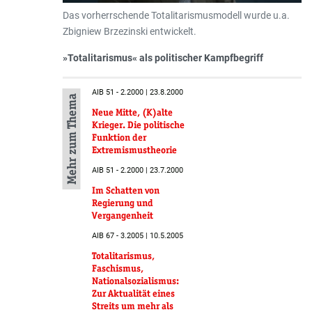
Das vorherrschende Totalitarismusmodell wurde u.a.
Zbigniew Brzezinski entwickelt.
»Totalitarismus« als politischer Kampfbegriff
AIB 51 - 2.2000 | 23.8.2000
Mehr zum Thema
Neue Mitte, (K)alte
Krieger. Die politische
Funktion der
Extremismustheorie
AIB 51 - 2.2000 | 23.7.2000
Im Schatten von
Regierung und
Vergangenheit
AIB 67 - 3.2005 | 10.5.2005
Totalitarismus,
Faschismus,
Nationalsozialismus:
Zur Aktualität eines
Streits um mehr als