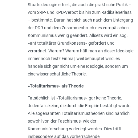
Staatsideologie erhielt, die auch die praktische Politik –
vom SRP- und KPD-Verbot bis hin zum Radikalenerlass
– bestimmte. Daran hat sich auch nach dem Untergang
der DDR und dem Zusammenbruch des europäischen
Kommunismus wenig geändert. Allseits wird ein sog.
»antitotalitärer Grundkonsens« gefordert und
verordnet. Warum? Warum hält man an dieser Ideologie
immer noch fest? Einmal, weil behauptet wird, es
handele sich gar nicht um eine Ideologie, sondern um
eine wissenschaftliche Theorie.
»Totalitarismus« als Theorie
Tatsächlich ist »Totalitarismus« gar keine Theorie.
Jedenfalls keine, die durch die Empirie bestätigt wurde.
Alle sogenannten Totalitarismustheorien sind nämlich
sowohl von der Faschismus- wie der
Kommunisforschung widerlegt worden. Dies trifft
insbesondere auf das vorherrschende