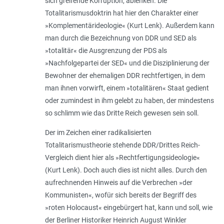
sich greifende Korruption, ablenken. Die
Totalitarismusdoktrin hat hier den Charakter einer
»Komplementärideologie« (Kurt Lenk). Außerdem kann
man durch die Bezeichnung von DDR und SED als
»totalitär« die Ausgrenzung der PDS als
»Nachfolgepartei der SED« und die Disziplinierung der
Bewohner der ehemaligen DDR rechtfertigen, in dem
man ihnen vorwirft, einem »totalitären« Staat gedient
oder zumindest in ihm gelebt zu haben, der mindestens
so schlimm wie das Dritte Reich gewesen sein soll.
Der im Zeichen einer radikalisierten
Totalitarismustheorie stehende DDR/Drittes Reich-
Vergleich dient hier als »Rechtfertigungsideologie«
(Kurt Lenk). Doch auch dies ist nicht alles. Durch den
aufrechnenden Hinweis auf die Verbrechen »der
Kommunisten«, wofür sich bereits der Begriff des
»roten Holocaust« eingebürgert hat, kann und soll, wie
der Berliner Historiker Heinrich August Winkler