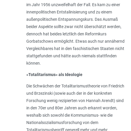
im Jahr 1956 unzweifelhaft der Fall. Es kam zu einer
innenpolitischen Entstalinisierung und zu einem
außenpolitischen Entspannungskurs. Das Ausmaß
beider Aspekte sollte zwar nicht überschätzt werden,
dennoch hat beides letztlich den Reformkurs
Gorbatschows ermöglicht. Etwas auch nur annähernd
Vergleichbares hat in den faschistischen Staaten nicht
stattgefunden und hätte auch niemals stattfinden
können.
»Totalitarismus« als Ideologie
Die Schwächen der Totalitarismustheorie von Friedrich
und Brzezinski (sowie auch der in der konkreten
Forschung wenig rezipierten von Hannah Arendt) sind
in den 70er und 80er Jahren auch erkannt worden,
weshalb sich sowohl die Kommunismus- wie die
Nationalsozialismusforschung von dem
Totalitarismusbegriff generell mehr und mehr