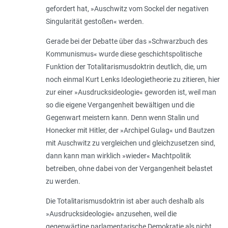
gefordert hat, »Auschwitz vom Sockel der negativen
Singularität gestoßen« werden.
Gerade bei der Debatte über das »Schwarzbuch des
Kommunismus« wurde diese geschichtspolitische
Funktion der Totalitarismusdoktrin deutlich, die, um
noch einmal Kurt Lenks Ideologietheorie zu zitieren, hier
zur einer »Ausdrucksideologie« geworden ist, weil man
so die eigene Vergangenheit bewältigen und die
Gegenwart meistern kann. Denn wenn Stalin und
Honecker mit Hitler, der »Archipel Gulag« und Bautzen
mit Auschwitz zu vergleichen und gleichzusetzen sind,
dann kann man wirklich »wieder« Machtpolitik
betreiben, ohne dabei von der Vergangenheit belastet
zu werden.
Die Totalitarismusdoktrin ist aber auch deshalb als
»Ausdrucksideologie« anzusehen, weil die
gegenwärtige parlamentarische Demokratie als nicht