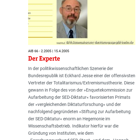
Bild: Screenshot von der Homepage gfd-berlin.de
AIB 66 - 2.2005 | 15.4.2005
Der Experte
In der politikwissenschaftlichen Szenerie der
Bundesrepublik ist Eckhard Jesse einer der offensivsten
Vertreter der Totalitarismus/Extremismustheorie. Diese
gewann in Folge des von der »Enquetekommission zur
Aufarbeitung der SED-Diktatur« favorisierten Primats
der »vergleichenden Diktaturforschung« und der
nachfolgend gegründeten »Stiftung zur Aufarbeitung
der SED-Diktatur« enorm an Hegemonie im
Wissenschaftsbetrieb. Indikator hierfür war die
Gründung von Instituten, wie dem