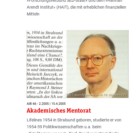
»Forschungsverbund SED-Staat« und dem »Hannah
Arendt Institut« (HAIT), die mit erheblichen finanziellen
Mitteln
Bild: Faksimile aus »Mut« Nr. 78, Oktober 1990
AIB 66 - 2.2005 | 15.4.2005
Akademisches Mentorat
Lifelines 1954 in Stralsund geboren, studierte er von
1954-59 Politikwissenschaften u.a. beim