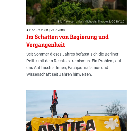
Bild: flickr.com; Mark Michaelis; Thragor 2/CC BY 2.0
AIB 51 - 2.2000 | 23.7.2000
Im Schatten von Regierung und
Vergangenheit
Seit Sommer dieses Jahres befasst sich die Berliner
Politik mit dem Rechtsextremismus. Ein Problem, auf
das AntifaschistInnen, Fachjournalismus und
Wissenschaft seit Jahren hinweisen.