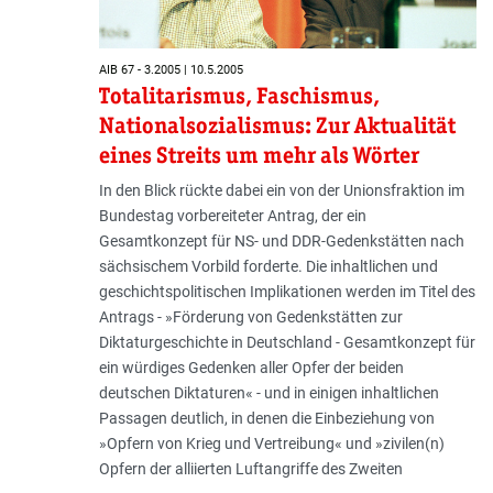
AIB 67 - 3.2005 | 10.5.2005
Totalitarismus, Faschismus,
Nationalsozialismus: Zur Aktualität
eines Streits um mehr als Wörter
In den Blick rückte dabei ein von der Unionsfraktion im
Bundestag vorbereiteter Antrag, der ein
Gesamtkonzept für NS- und DDR-Gedenkstätten nach
sächsischem Vorbild forderte. Die inhaltlichen und
geschichtspolitischen Implikationen werden im Titel des
Antrags - »Förderung von Gedenkstätten zur
Diktaturgeschichte in Deutschland - Gesamtkonzept für
ein würdiges Gedenken aller Opfer der beiden
deutschen Diktaturen« - und in einigen inhaltlichen
Passagen deutlich, in denen die Einbeziehung von
»Opfern von Krieg und Vertreibung« und »zivilen(n)
Opfern der alliierten Luftangriffe des Zweiten