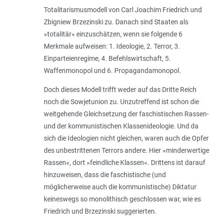
Totalitarismusmodell von Carl Joachim Friedrich und
Zbigniew Brzezinski zu. Danach sind Staaten als
»totalitär« einzuschätzen, wenn sie folgende 6
Merkmale aufweisen: 1. Ideologie, 2. Terror, 3.
Einparteienregime, 4. Befehlswirtschaft, 5.
Waffenmonopol und 6. Propagandamonopol.
Doch dieses Modell trifft weder auf das Dritte Reich
noch die Sowjetunion zu. Unzutreffend ist schon die
weitgehende Gleichsetzung der faschistischen Rassen-
und der kommunistischen Klassenideologie. Und da
sich die Ideologien nicht gleichen, waren auch die Opfer
des unbestrittenen Terrors andere. Hier »minderwertige
Rassen«, dort »feindliche Klassen«. Drittens ist darauf
hinzuweisen, dass die faschistische (und
möglicherweise auch die kommunistische) Diktatur
keineswegs so monolithisch geschlossen war, wie es
Friedrich und Brzezinski suggerierten.