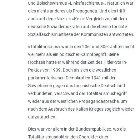
und Bolschewismus »Linksfaschismus«. Natürlich war
dies nichts anderes als Propaganda. Und dies trifft
auch auf den »Nazi« = »Kozi«-Vergleich zu, mit dem
deutsche Sozialdemokraten auf die ebenso törichte
Sozialfaschismusthese der Kommunisten antworteten.
»Totalitarismus« war in den 20er und 30er Jahren nicht
viel mehr als ein politischer Kampfbegriff. Seine
Hochzeit hatte er während der Zeit des Hitler-Stalin-
Paktes von 1939. Doch als sich die westlichen
parlamentarischen Demokratien 1941 mit der
Sowjetunion gegen das faschistische Deutschland
verbündeten, verschwand der Totalitarismusbegriff
wieder aus der westlichen Propagandasprache, um
nach dem Ausbruch des Kalten Krieges sogleich wieder
aufzutauchen.
Dies war vor allem in der Bundesrepublik so, wo die
Totalitarismusdoktrin den Charakter einer