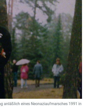
ung anläßlich eines Neonaziaufmarsches 1991 in