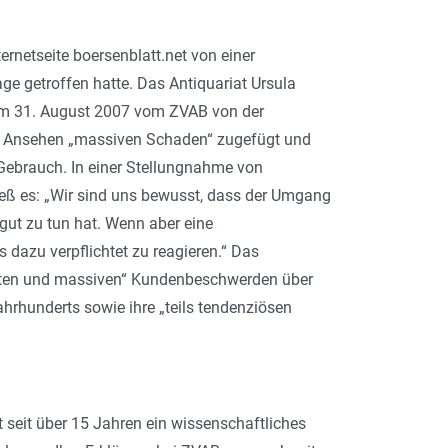
rnetseite boersenblatt.net von einer
ge getroffen hatte. Das Antiquariat Ursula
um 31. August 2007 vom ZVAB von der
m Ansehen „massiven Schaden“ zugefügt und
Gebrauch. In einer Stellungnahme von
ieß es: „Wir sind uns bewusst, dass der Umgang
gut zu tun hat. Wenn aber eine
dazu verpflichtet zu reagieren.“ Das
lten und massiven“ Kundenbeschwerden über
hrhunderts sowie ihre „teils tendenziösen
 seit über 15 Jahren ein wissenschaftliches