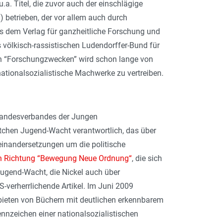
.a. Titel, die zuvor auch der einschlägige
) betrieben, der vor allem auch durch
aus dem Verlag für ganzheitliche Forschung und
 völkisch-rassistischen Ludendorffer-Bund für
en “Forschungzwecken” wird schon lange von
ationalsozialistische Machwerke zu vertreiben.
 Landesverbandes der Jungen
tchen Jugend-Wacht verantwortlich, das über
einandersetzungen um die politische
 in Richtung “Bewegung Neue Ordnung“
, die sich
Jugend-Wacht, die Nickel auch über
S-verherrlichende Artikel. Im Juni 2009
Anbieten von Büchern mit deutlichen erkennbarem
nnzeichen einer nationalsozialistischen