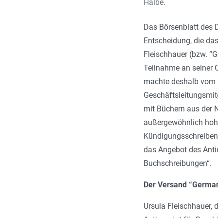
Halbe.
Das Börsenblatt des D
Entscheidung, die das
Fleischhauer (bzw. “
Teilnahme an seiner
machte deshalb vom R
Geschäftsleitungsmit
mit Büchern aus der 
außergewöhnlich hohe 
Kündigungsschreiben
das Angebot des Antiq
Buchschreibungen“.
Der Versand “German
Ursula Fleischhauer, 