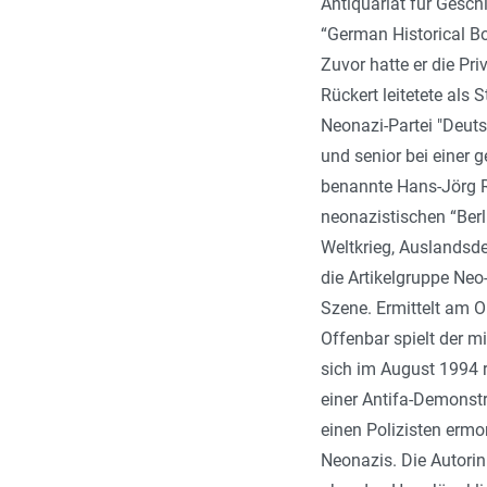
Antiquariat für Gesch
“German Historical Bo
Zuvor hatte er die Pr
Rückert leitetete als 
Neonazi-Partei "Deuts
und senior bei einer
benannte Hans-Jörg Rü
neonazistischen “Berl
Weltkrieg, Auslandsde
die Artikelgruppe Neo
Szene. Ermittelt am O
Offenbar spielt der 
sich im August 1994 
einer Antifa-Demonst
einen Polizisten ermo
Neonazis. Die Autorin