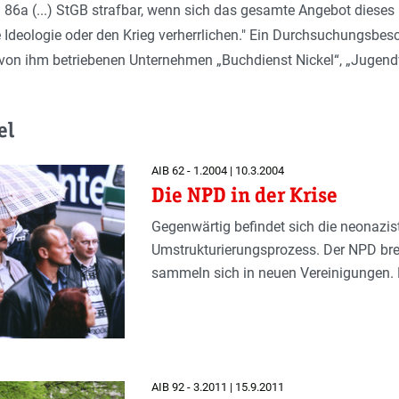
86a (...) StGB strafbar, wenn sich das gesamte Angebot dieses I
e Ideologie oder den Krieg verherrlichen." Ein Durchsuchungsbe
von ihm betriebenen Unternehmen „Buchdienst Nickel“, „Jugend
el
AIB 62 - 1.2004 | 10.3.2004
Die NPD in der Krise
Gegenwärtig befindet sich die neonazis
Umstrukturierungsprozess. Der NPD bre
sammeln sich in neuen Vereinigungen. Ni
AIB 92 - 3.2011 | 15.9.2011