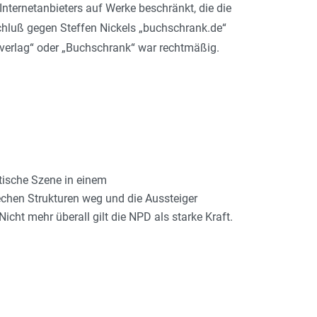
nternetanbieters auf Werke beschränkt, die die
schluß gegen Steffen Nickels „buchschrank.de“
verlag“ oder „Buchschrank“ war rechtmäßig.
tische Szene in einem
chen Strukturen weg und die Aussteiger
cht mehr überall gilt die NPD als starke Kraft.