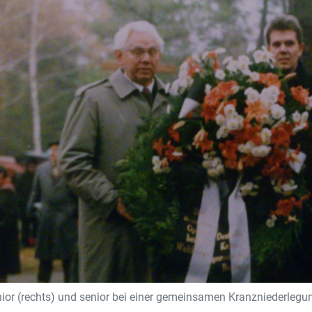
nior (rechts) und senior bei einer gemeinsamen Kranzniederleg