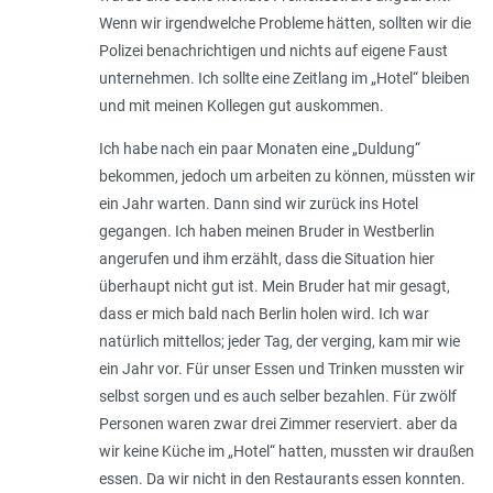
Wenn wir irgendwelche Probleme hätten, sollten wir die
Polizei benachrichtigen und nichts auf eigene Faust
unternehmen. Ich sollte eine Zeitlang im „Hotel“ bleiben
und mit meinen Kollegen gut auskommen.
Ich habe nach ein paar Monaten eine „Duldung“
bekommen, jedoch um arbeiten zu können, müssten wir
ein Jahr warten. Dann sind wir zurück ins Hotel
gegangen. Ich haben meinen Bruder in Westberlin
angerufen und ihm erzählt, dass die Situation hier
überhaupt nicht gut ist. Mein Bruder hat mir gesagt,
dass er mich bald nach Berlin holen wird. Ich war
natürlich mittellos; jeder Tag, der verging, kam mir wie
ein Jahr vor. Für unser Essen und Trinken mussten wir
selbst sorgen und es auch selber bezahlen. Für zwölf
Personen waren zwar drei Zimmer reserviert. aber da
wir keine Küche im „Hotel“ hatten, mussten wir draußen
essen. Da wir nicht in den Restaurants essen konnten.