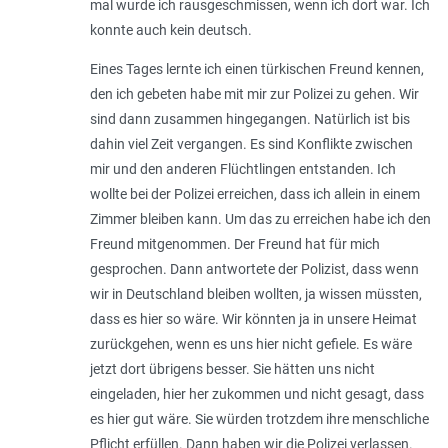
mal wurde ich rausgeschmissen, wenn ich dort war. Ich
konnte auch kein deutsch.
Eines Tages lernte ich einen türkischen Freund kennen,
den ich gebeten habe mit mir zur Polizei zu gehen. Wir
sind dann zusammen hingegangen. Natürlich ist bis
dahin viel Zeit vergangen. Es sind Konflikte zwischen
mir und den anderen Flüchtlingen entstanden. Ich
wollte bei der Polizei erreichen, dass ich allein in einem
Zimmer bleiben kann. Um das zu erreichen habe ich den
Freund mitgenommen. Der Freund hat für mich
gesprochen. Dann antwortete der Polizist, dass wenn
wir in Deutschland bleiben wollten, ja wissen müssten,
dass es hier so wäre. Wir könnten ja in unsere Heimat
zurückgehen, wenn es uns hier nicht gefiele. Es wäre
jetzt dort übrigens besser. Sie hätten uns nicht
eingeladen, hier her zukommen und nicht gesagt, dass
es hier gut wäre. Sie würden trotzdem ihre menschliche
Pflicht erfüllen. Dann haben wir die Polizei verlassen.