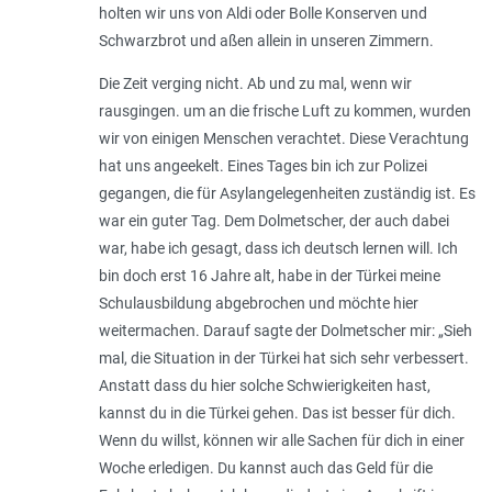
holten wir uns von Aldi oder Bolle Konserven und
Schwarzbrot und aßen allein in unseren Zimmern.
Die Zeit verging nicht. Ab und zu mal, wenn wir
rausgingen. um an die frische Luft zu kommen, wurden
wir von einigen Menschen verachtet. Diese Verachtung
hat uns angeekelt. Eines Tages bin ich zur Polizei
gegangen, die für Asylangelegenheiten zuständig ist. Es
war ein guter Tag. Dem Dolmetscher, der auch dabei
war, habe ich gesagt, dass ich deutsch lernen will. Ich
bin doch erst 16 Jahre alt, habe in der Türkei meine
Schulausbildung abgebrochen und möchte hier
weitermachen. Darauf sagte der Dolmetscher mir: „Sieh
mal, die Situation in der Türkei hat sich sehr verbessert.
Anstatt dass du hier solche Schwierigkeiten hast,
kannst du in die Türkei gehen. Das ist besser für dich.
Wenn du willst, können wir alle Sachen für dich in einer
Woche erledigen. Du kannst auch das Geld für die