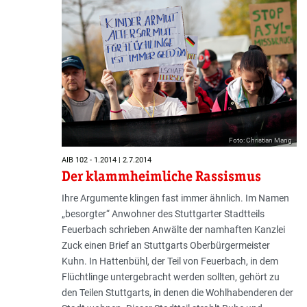
Foto: Christian Mang
AIB 102 - 1.2014 | 2.7.2014
Der klammheimliche Rassismus
Ihre Argumente klingen fast immer ähnlich. Im Namen
„besorgter“ Anwohner des Stuttgarter Stadtteils
Feuerbach schrieben Anwälte der namhaften Kanzlei
Zuck einen Brief an Stuttgarts Oberbürgermeister
Kuhn. In Hattenbühl, der Teil von Feuerbach, in dem
Flüchtlinge untergebracht werden sollten, gehört zu
den Teilen Stuttgarts, in denen die Wohlhabenderen der