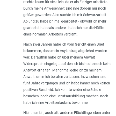
reichte kaum für sie allein, da er als Einziger arbeitete.
Durch meine Anwesenheit sind ihre Sorgen nur noch
größer geworden: Also suchte ich mir Schwarzarbeit.
Ab und zu habe ich mal gearbeitet - obwohl ich mehr
gearbeitet habe als andere - habe ich nur die Hälfte
eines normalen Arbeiters verdient.
Nach zwei Jahren habe ich vom Gericht einen Brief
bekommen, dass mein Asylantrag abgelehnt worden
war. Daraufhin habe ich über meinem Anwalt
Widerspruch eingelegt. auf den ich bis heute noch keine
Antwort erhalten. Manchmal gehe ich zu meinem
Anwalt, um mich beraten zu lassen. Inzwischen sind
fünf Jahre vergangen und ich habe immer noch keinen
positiven Bescheid. Ich konnte weder eine Schule
besuchen, noch eine Berufsausbildung machen, noch
habe ich eine Arbeitserlaubnis bekommen.
Nicht nur ich, auch alle anderen Flüchtlinge leben unter