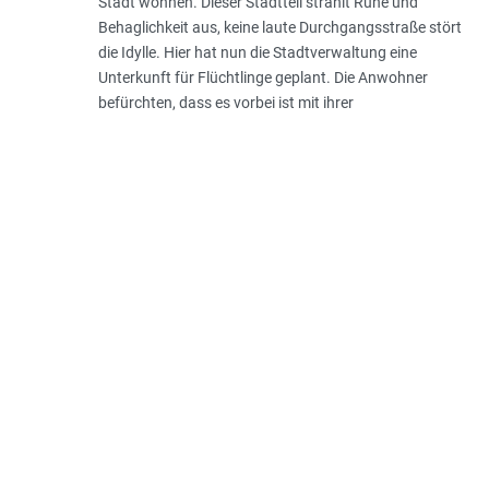
Stadt wohnen. Dieser Stadtteil strahlt Ruhe und
Behaglichkeit aus, keine laute Durchgangsstraße stört
die Idylle. Hier hat nun die Stadtverwaltung eine
Unterkunft für Flüchtlinge geplant. Die Anwohner
befürchten, dass es vorbei ist mit ihrer