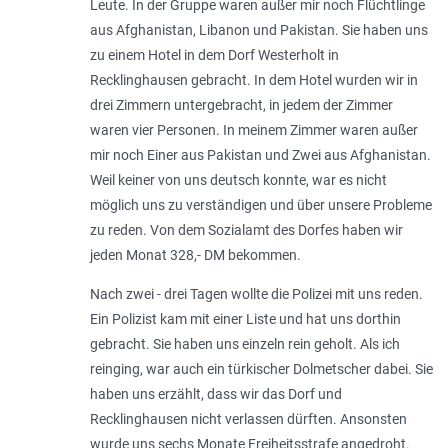
Leute. In der Gruppe waren außer mir noch Flüchtlinge
aus Afghanistan, Libanon und Pakistan. Sie haben uns
zu einem Hotel in dem Dorf Westerholt in
Recklinghausen gebracht. In dem Hotel wurden wir in
drei Zimmern untergebracht, in jedem der Zimmer
waren vier Personen. In meinem Zimmer waren außer
mir noch Einer aus Pakistan und Zwei aus Afghanistan.
Weil keiner von uns deutsch konnte, war es nicht
möglich uns zu verständigen und über unsere Probleme
zu reden. Von dem Sozialamt des Dorfes haben wir
jeden Monat 328,- DM bekommen.
Nach zwei - drei Tagen wollte die Polizei mit uns reden.
Ein Polizist kam mit einer Liste und hat uns dorthin
gebracht. Sie haben uns einzeln rein geholt. Als ich
reinging, war auch ein türkischer Dolmetscher dabei. Sie
haben uns erzählt, dass wir das Dorf und
Recklinghausen nicht verlassen dürften. Ansonsten
wurde uns sechs Monate Freiheitsstrafe angedroht.