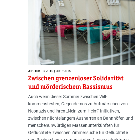
AIB 108 - 3.2015 | 30.9.2015
Zwischen grenzenloser Solidarität
und mörderischem Rassismus
Auch wenn dieser Sommer zwischen Will­
kommensfesten, Gegendemos zu Aufmärschen von
Neonazis und ihren „Nein-zum-Heim“-Initiativen,
zwischen nächtelangem Ausharren an Bahnhöfen und
menschenunwürdigen Massenunterkünften für
Geflüchtete, zwischen Zimmersuche für Geflüchtete
und Recherchen zu organisierten Neonazistrukturen