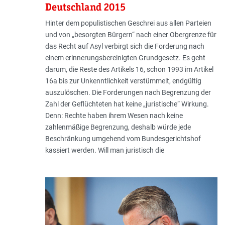
Deutschland 2015
Hinter dem populistischen Geschrei aus allen Parteien
und von „besorgten Bürgern“ nach einer Obergrenze für
das Recht auf Asyl verbirgt sich die Forderung nach
einem erinnerungsbereinigten Grundgesetz. Es geht
darum, die Reste des Artikels 16, schon 1993 im Artikel
16a bis zur Unkenntlichkeit verstümmelt, endgültig
auszulöschen. Die Forderungen nach Begrenzung der
Zahl der Geflüchteten hat keine „juristische“ Wirkung.
Denn: Rechte haben ihrem Wesen nach keine
zahlenmäßige Begrenzung, deshalb würde jede
Beschränkung umgehend vom Bun­des­gerichtshof
kassiert werden. Will man juristisch die