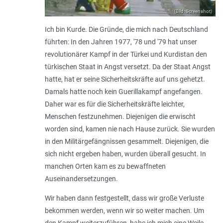
(Bild: Screenshot)
Ich bin Kurde. Die Gründe, die mich nach Deutschland
führten: In den Jahren 1977, '78 und '79 hat unser
revolutionärer Kampf in der Türkei und Kurdistan den
türkischen Staat in Angst versetzt. Da der Staat Angst
hatte, hat er seine Sicherheitskräfte auf uns gehetzt.
Damals hatte noch kein Guerillakampf angefangen.
Daher war es für die Sicherheitskräfte leichter,
Menschen festzunehmen. Diejenigen die erwischt
worden sind, kamen nie nach Hause zurück. Sie wurden
in den Militärgefängnissen gesammelt. Diejenigen, die
sich nicht ergeben haben, wurden überall gesucht. In
manchen Orten kam es zu bewaffneten
Auseinandersetzungen.
Wir haben dann festgestellt, dass wir große Verluste
bekommen werden, wenn wir so weiter machen. Um
den Kampf weiterzuführen, habe ich mich eine Weile