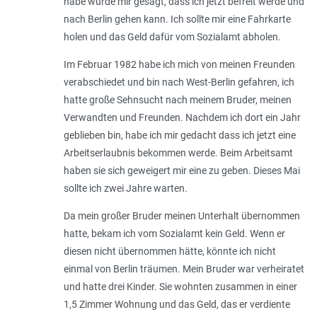
habe wurde mir gesagt, dass ich jetzt befreit werde und
nach Berlin gehen kann. Ich sollte mir eine Fahrkarte
holen und das Geld dafür vom Sozialamt abholen.
Im Februar 1982 habe ich mich von meinen Freunden
verabschiedet und bin nach West-Berlin gefahren, ich
hatte große Sehnsucht nach meinem Bruder, meinen
Verwandten und Freunden. Nachdem ich dort ein Jahr
geblieben bin, habe ich mir gedacht dass ich jetzt eine
Arbeitserlaubnis bekommen werde. Beim Arbeitsamt
haben sie sich geweigert mir eine zu geben. Dieses Mai
sollte ich zwei Jahre warten.
Da mein großer Bruder meinen Unterhalt übernommen
hatte, bekam ich vom Sozialamt kein Geld. Wenn er
diesen nicht übernommen hätte, könnte ich nicht
einmal von Berlin träumen. Mein Bruder war verheiratet
und hatte drei Kinder. Sie wohnten zusammen in einer
1,5 Zimmer Wohnung und das Geld, das er verdiente