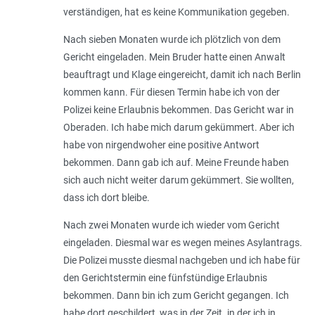
verständigen, hat es keine Kommunikation gegeben.
Nach sieben Monaten wurde ich plötzlich von dem
Gericht eingeladen. Mein Bruder hatte einen Anwalt
beauftragt und Klage eingereicht, damit ich nach Berlin
kommen kann. Für diesen Termin habe ich von der
Polizei keine Erlaubnis bekommen. Das Gericht war in
Oberaden. Ich habe mich darum gekümmert. Aber ich
habe von nirgendwoher eine positive Antwort
bekommen. Dann gab ich auf. Meine Freunde haben
sich auch nicht weiter darum gekümmert. Sie wollten,
dass ich dort bleibe.
Nach zwei Monaten wurde ich wieder vom Gericht
eingeladen. Diesmal war es wegen meines Asylantrags.
Die Polizei musste diesmal nachgeben und ich habe für
den Gerichtstermin eine fünfstündige Erlaubnis
bekommen. Dann bin ich zum Gericht gegangen. Ich
habe dort geschildert, was in der Zeit. in der ich in