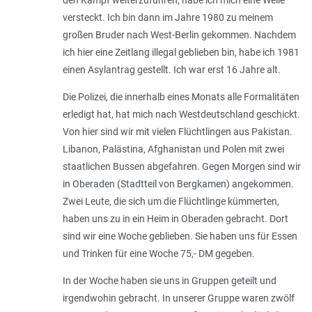
versteckt. Ich bin dann im Jahre 1980 zu meinem
großen Bruder nach West-Berlin gekommen. Nachdem
ich hier eine Zeitlang illegal geblieben bin, habe ich 1981
einen Asylantrag gestellt. Ich war erst 16 Jahre alt.
Die Polizei, die innerhalb eines Monats alle Formalitäten
erledigt hat, hat mich nach Westdeutschland geschickt.
Von hier sind wir mit vielen Flüchtlingen aus Pakistan.
Libanon, Palästina, Afghanistan und Polen mit zwei
staatlichen Bussen abgefahren. Gegen Morgen sind wir
in Oberaden (Stadtteil von Bergkamen) angekommen.
Zwei Leute, die sich um die Flüchtlinge kümmerten,
haben uns zu in ein Heim in Oberaden gebracht. Dort
sind wir eine Woche geblieben. Sie haben uns für Essen
und Trinken für eine Woche 75,- DM gegeben.
In der Woche haben sie uns in Gruppen geteilt und
irgendwohin gebracht. In unserer Gruppe waren zwölf