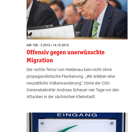
AIB 108 - 3.2015 | 14.10.2015
Offensiv gegen unerwünschte
Migration
Der rechte Terror von Heidenau kam nicht ohne
propagandistische Flankierung. „Wir erleben eine
neuzeitliche Völkerwanderung", tönte der CSU-
Generalsekretär Andreas Scheuer vier Tage vor den
Attacken in der sächischen Kleinstadt.