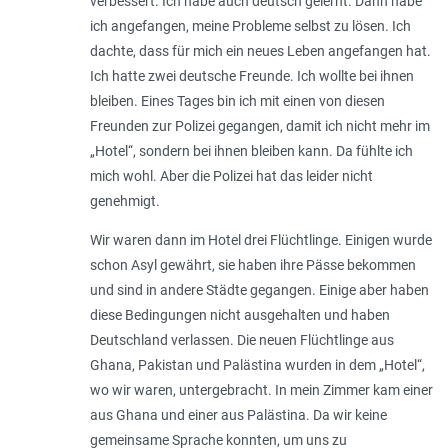
verbessert. Ich habe auch deutsch gelernt. Dann habe
ich angefangen, meine Probleme selbst zu lösen. Ich
dachte, dass für mich ein neues Leben angefangen hat.
Ich hatte zwei deutsche Freunde. Ich wollte bei ihnen
bleiben. Eines Tages bin ich mit einen von diesen
Freunden zur Polizei gegangen, damit ich nicht mehr im
„Hotel“, sondern bei ihnen bleiben kann. Da fühlte ich
mich wohl. Aber die Polizei hat das leider nicht
genehmigt.
Wir waren dann im Hotel drei Flüchtlinge. Einigen wurde
schon Asyl gewährt, sie haben ihre Pässe bekommen
und sind in andere Städte gegangen. Einige aber haben
diese Bedingungen nicht ausgehalten und haben
Deutschland verlassen. Die neuen Flüchtlinge aus
Ghana, Pakistan und Palästina wurden in dem „Hotel“,
wo wir waren, untergebracht. In mein Zimmer kam einer
aus Ghana und einer aus Palästina. Da wir keine
gemeinsame Sprache konnten, um uns zu