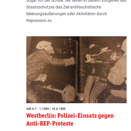
sogar vor der Schule. Wir sehen in diesem Vorgehen des
Staatsschutzes das Ziel antifaschistische
Meinungsäußerungen oder Aktivitäten durch
Repression zu
AIB 6-7 - 1.1989 | 18.4.1989
Westberlin: Polizei-Einsatz gegen
Anti-REP-Proteste