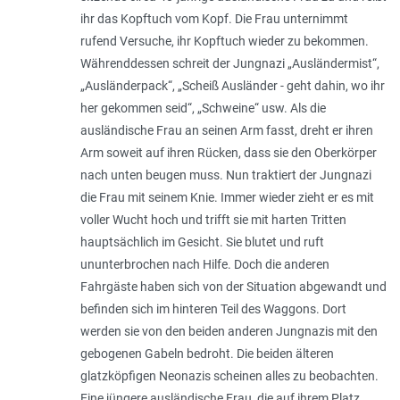
ihr das Kopftuch vom Kopf. Die Frau unternimmt
rufend Versuche, ihr Kopftuch wieder zu bekommen.
Währenddessen schreit der Jungnazi „Ausländermist“,
„Ausländerpack“, „Scheiß Ausländer - geht dahin, wo ihr
her gekommen seid“, „Schweine“ usw. Als die
ausländische Frau an seinen Arm fasst, dreht er ihren
Arm soweit auf ihren Rücken, dass sie den Oberkörper
nach unten beugen muss. Nun traktiert der Jungnazi
die Frau mit seinem Knie. Immer wieder zieht er es mit
voller Wucht hoch und trifft sie mit harten Tritten
hauptsächlich im Gesicht. Sie blutet und ruft
ununterbrochen nach Hilfe. Doch die anderen
Fahrgäste haben sich von der Situation abgewandt und
befinden sich im hinteren Teil des Waggons. Dort
werden sie von den beiden anderen Jungnazis mit den
gebogenen Gabeln bedroht. Die beiden älteren
glatzköpfigen Neonazis scheinen alles zu beobachten.
Eine jüngere ausländische Frau, die auf ihrem Platz