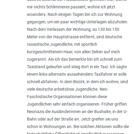
mir nichts Schlimmeres passiert, wohne ich jetzt
woanders. Nach einigen Tagen bin ich zur Wohnung
gegangen, um ein paar wichtige Unterlagen abzuholen.
Nach dem Verlassen der Wohnung, so 130 bis 150
Meter von der Hauptstrasse entfernt, sind deutsche
rassistische Jugendliche, mit sportlich
kurzgeschnittenem Haar, von allen Seiten auf mich
zugerannt. Als ich das bemerkte bin ich schnell zum
Taxistand gelaufen und stieg dort in ein Taxi. Ich sagte
einem links-alternativ aussehendem Taxifahrer er solle
schnell abfahren. In dem Bezirk, in dem ich wohne, sind
viele deutsche arbeitslose Jugendliche. Neo-
Faschistische Organisationen können diese
Jugendlichen sehr einfach organisieren. Früher griffen
Neonazis die AusländerInnen an der Bushalte, in der U-
Bahn oder auf der Straße an. Jetzt greifen sie uns
schon in Wohnungen an. Bei solchen Aktionen sollte die
fortschrittliche Öffentlichkeit empfindlicher reagieren