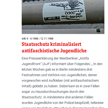
AIB 4 - 4.1988 | 12.11.1988
Staatsschutz kriminalisiert
antifaschistische Jugendliche
Eine Presseerklärung der Westberliner „Antifa
Jugendfront“ (AJF) informiert über Folgendes: „ In den
letzten Wochen gab es in Berlin mindestens drei
Festnahmen und Verhöre von Jugendlichen, denen
vorgeworfen wird Aufkleber (mit antifaschistischem
Inhalt) geklebt zu haben. Dabei kam es in zwei Fällen
sogar zu Hausdurchsuchungen durch den
Staatsschutz. In mindestens drei anderen Fällen
wurden Jugendliche von der Polizei bespitzelt, teilweise