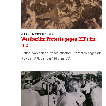
AIB 6-7 - 1.1989 | 18.4.1989
Westberlin: Proteste gegen REPs im
ICC
Bericht von den antifaschistischen Protesten gegen die
REPs am 18. Januar 1989 im ICC.