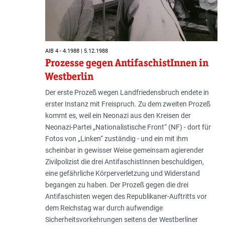
AIB 4 - 4.1988 | 5.12.1988
Prozesse gegen AntifaschistInnen in
Westberlin
Der erste Prozeß wegen Landfriedensbruch endete in
erster Instanz mit Freispruch. Zu dem zweiten Prozeß
kommt es, weil ein Neonazi aus den Kreisen der
Neonazi-Partei „Nationalistische Front“ (NF) - dort für
Fotos von „Linken“ zuständig - und ein mit ihm
scheinbar in gewisser Weise gemeinsam agierender
Zivilpolizist die drei AntifaschistInnen beschuldigen,
eine gefährliche Körperverletzung und Widerstand
begangen zu haben. Der Prozeß gegen die drei
Antifaschisten wegen des Republikaner-Auftritts vor
dem Reichstag war durch aufwendige
Sicherheitsvorkehrungen seitens der Westberliner