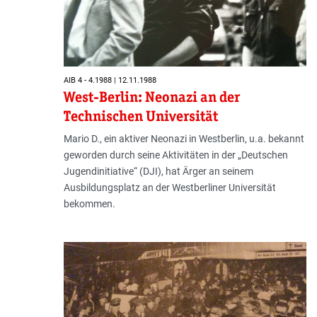
AIB 4 - 4.1988 | 12.11.1988
West-Berlin: Neonazi an der
Technischen Universität
Mario D., ein aktiver Neonazi in Westberlin, u.a. bekannt
geworden durch seine Aktivitäten in der „Deutschen
Jugendinitiative“ (DJI), hat Ärger an seinem
Ausbildungsplatz an der Westberliner Universität
bekommen.