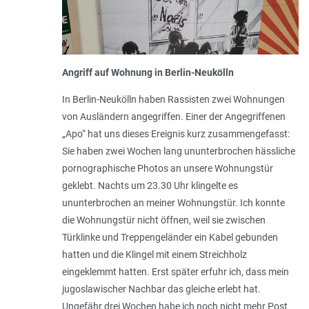
Angriff auf Wohnung in Berlin-Neukölln
In Berlin-Neukölln haben Rassisten zwei Wohnungen
von Ausländern angegriffen. Einer der Angegriffenen
„Apo“ hat uns dieses Ereignis kurz zusammengefasst:
Sie haben zwei Wochen lang ununterbrochen hässliche
pornographische Photos an unsere Wohnungstür
geklebt. Nachts um 23.30 Uhr klingelte es
ununterbrochen an meiner Wohnungstür. Ich konnte
die Wohnungstür nicht öffnen, weil sie zwischen
Türklinke und Treppengeländer ein Kabel gebunden
hatten und die Klingel mit einem Streichholz
eingeklemmt hatten. Erst später erfuhr ich, dass mein
jugoslawischer Nachbar das gleiche erlebt hat.
Ungefähr drei Wochen habe ich noch nicht mehr Post