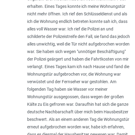
erhalten. Eines Tages konnte ich meine Wohnungstür
nicht mehr öffnen. Ich rief den Schlüsseldienst und als
ich die Wohnung endlich betreten konnte sah ich, dass
alles voll Wasser war. Ich rief die Polizei an und
schilderte der Polizeistreife den Fall, sie fand das jedoch
alles unwichtig, weil die Tür nicht aufgebrochen worden
war. Sie haben sich wegen "unnötiger Beschäftigung"
der Polizei geärgert und haben die Fahrtkosten von mir
verlangt. Eines Tages kam ich nach Hause und fand die
Wohnungstür aufgebrochen vor, die Wohnung war
verwüstet und der Fernseher war gestohlen. Am
folgenden Tag haben sie Wasser vor meiner
Wohnungstür ausgegossen, dass wegen der großen
Kälte zu Eis gefroren war. Daraufhin hat sich die ganze
deutsche Nachbarschaft über mich beim Hausbesitzer
beschwert. Als an einem anderen Tag die Wohnungstür
erneut aufgebrochen worden war, habe ich erfahren,
dass es diesmal der Hausbesitzer gewesen war. Damit