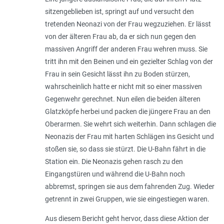
sitzengeblieben ist, springt auf und versucht den
tretenden Neonazi von der Frau wegzuziehen. Er lässt
von der älteren Frau ab, da er sich nun gegen den
massiven Angriff der anderen Frau wehren muss. Sie
tritt ihn mit den Beinen und ein gezielter Schlag von der
Frau in sein Gesicht lässt ihn zu Boden stürzen,
wahrscheinlich hatte er nicht mit so einer massiven
Gegenwehr gerechnet. Nun eilen die beiden älteren
Glatzköpfe herbei und packen die jüngere Frau an den
Oberarmen. Sie wehrt sich weiterhin. Dann schlagen die
Neonazis der Frau mit harten Schlägen ins Gesicht und
stoßen sie, so dass sie stürzt. Die U-Bahn fährt in die
Station ein. Die Neonazis gehen rasch zu den
Eingangstüren und während die U-Bahn noch
abbremst, springen sie aus dem fahrenden Zug. Wieder
getrennt in zwei Gruppen, wie sie eingestiegen waren.
Aus diesem Bericht geht hervor, dass diese Aktion der