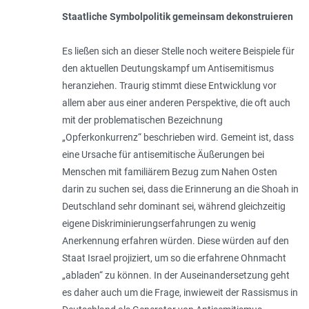
Staatliche Symbolpolitik gemeinsam dekonstruieren
Es ließen sich an dieser Stelle noch weitere Beispiele für
den aktuellen Deutungskampf um Antisemitismus
heranziehen. Traurig stimmt diese Entwicklung vor
allem aber aus einer anderen Perspektive, die oft auch
mit der problematischen Bezeichnung
„Opferkonkurrenz“ beschrieben wird. Gemeint ist, dass
eine Ursache für antisemitische Äußerungen bei
Menschen mit familiärem Bezug zum Nahen Osten
darin zu suchen sei, dass die Erinnerung an die Shoah in
Deutschland sehr dominant sei, während gleichzeitig
eigene Diskriminierungserfahrungen zu wenig
Anerkennung erfahren würden. Diese würden auf den
Staat Israel projiziert, um so die erfahrene Ohnmacht
„abladen“ zu können. In der Auseinandersetzung geht
es daher auch um die Frage, inwieweit der Rassismus in