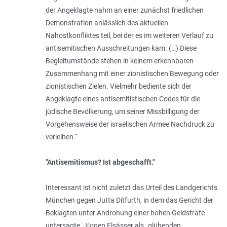
der Angeklagte nahm an einer zunächst friedlichen
Demonstration anlässlich des aktuellen
Nahostkonfliktes teil, bei der es im weiteren Verlauf zu
antisemitischen Ausschreitungen kam. (…) Diese
Begleitumstände stehen in keinem erkennbaren
Zusammenhang mit einer zionistischen Bewegung oder
zionistischen Zielen. Vielmehr bediente sich der
Angeklagte eines antisemitistischen Codes für die
jüdische Bevölkerung, um seiner Missbilligung der
Vorgehensweise der israelischen Armee Nachdruck zu
verleihen
.“
"Antisemitismus? Ist abgeschafft."
Interessant ist nicht zuletzt das Urteil des Landgerichts
München gegen Jutta Ditfurth, in dem das Gericht der
Beklagten unter Androhung einer hohen Geldstrafe
untersagte, Jürgen Elsässer als „
glühenden