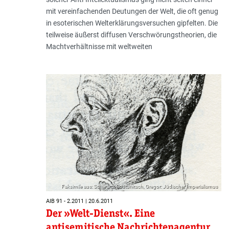
mit vereinfachenden Deutungen der Welt, die oft genug
in esoterischen Welterklärungsversuchen gipfelten. Die
teilweise äußerst diffusen Verschwörungstheorien, die
Machtverhältnisse mit weltweiten
Faksimile aus: Schwartz-Bostunitsch, Gregor: Jüdischer Imperialismus
AIB 91 - 2.2011 | 20.6.2011
Der »Welt-Dienst«. Eine
antisemitische Nachrichtenagentur