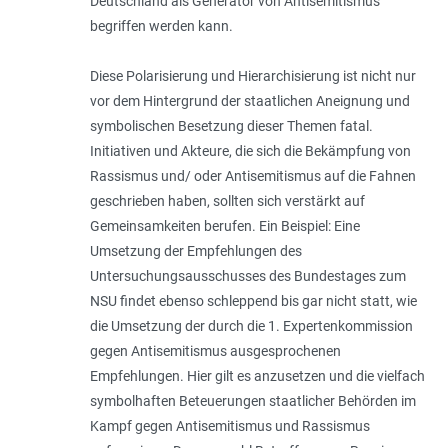
Deutschland als Generator von Antisemitismus
begriffen werden kann.
Diese Polarisierung und Hierarchisierung ist nicht nur
vor dem Hintergrund der staatlichen Aneignung und
symbolischen Besetzung dieser Themen fatal.
Initiativen und Akteure, die sich die Bekämpfung von
Rassismus und/ oder Antisemitismus auf die Fahnen
geschrieben haben, sollten sich verstärkt auf
Gemeinsamkeiten berufen. Ein Beispiel: Eine
Umsetzung der Empfehlungen des
Untersuchungsausschusses des Bun­destages zum
NSU findet ebenso schleppend bis gar nicht statt, wie
die Umsetzung der durch die 1. Expertenkommission
gegen Antisemitismus ausgesprochenen
Empfehlungen. Hier gilt es anzusetzen und die vielfach
symbolhaften Beteuerungen staatlicher Behörden im
Kampf gegen Antisemitismus und Rassismus