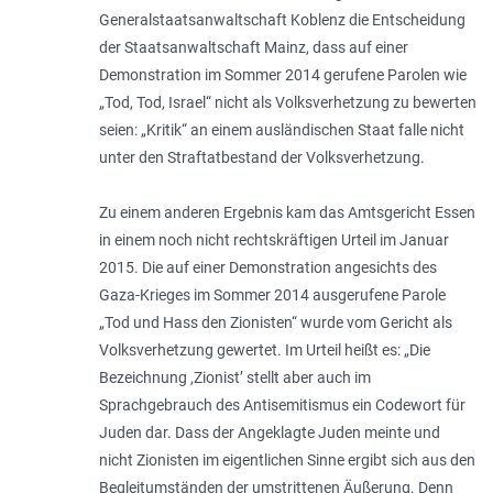
Generalstaatsanwaltschaft Koblenz die Entscheidung
der Staatsanwaltschaft Mainz, dass auf einer
Demonstration im Sommer 2014 gerufene Parolen wie
„Tod, Tod, Israel“ nicht als Volksverhetzung zu bewerten
seien: „Kritik“ an einem ausländischen Staat falle nicht
unter den Straftatbestand der Volksverhetzung.
Zu einem anderen Ergebnis kam das Amtsgericht Essen
in einem noch nicht rechtskräftigen Urteil im Januar
2015. Die auf einer Demonstration angesichts des
Gaza-Krieges im Sommer 2014 ausgerufene Paro­le
„Tod und Hass den Zionisten“ wurde vom Gericht als
Volksverhetzung gewertet. Im Urteil heißt es: „
Die
Bezeichnung ,Zionist’ stellt aber auch im
Sprachgebrauch des Antisemitismus ein Codewort für
Juden dar. Dass der Angeklagte Juden meinte und
nicht Zionisten im eigentlichen Sinne ergibt sich aus den
Begleitumständen der umstrittenen Äußerung. Denn