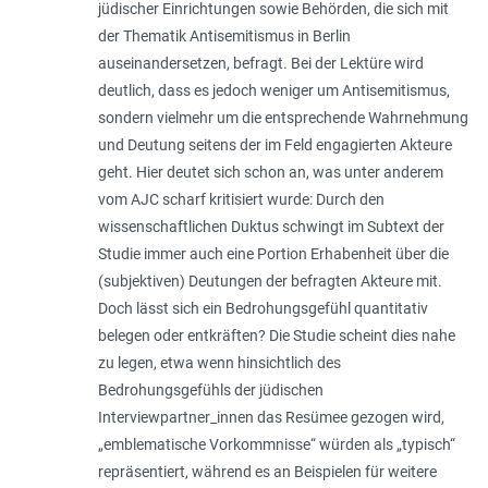
jüdischer Einrichtungen sowie Behörden, die sich mit
der Thematik Antisemitismus in Berlin
auseinandersetzen, befragt. Bei der Lektüre wird
deutlich, dass es jedoch weniger um Antisemitismus,
sondern vielmehr um die entsprechende Wahrnehmung
und Deutung seitens der im Feld engagierten Akteure
geht. Hier deutet sich schon an, was unter anderem
vom AJC scharf kritisiert wurde: Durch den
wissenschaftlichen Duktus schwingt im Subtext der
Studie immer auch eine Portion Erhabenheit über die
(subjektiven) Deutungen der befragten Akteure mit.
Doch lässt sich ein Bedrohungsgefühl quantitativ
belegen oder entkräften? Die Studie scheint dies nahe
zu legen, etwa wenn hinsichtlich des
Bedrohungsgefühls der jüdischen
Interviewpartner_innen das Resümee gezogen wird,
„emblematische Vorkommnisse“ würden als „typisch“
repräsentiert, während es an Beispielen für weitere