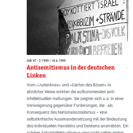
AIB 47 - 2.1999 | 18.6.1999
Antisemitismus in der deutschen
Linken
Vom »Judenknax« und »Gärten des Bösen« In
ähnlicher Weise wirkten die aufkommenden anti-
intellektuellen Haltungen. Sie zeigten sich u.a. in einer
Verweigerung gegenüber Forderungen, die - als
Konsequenz des Nationalsozialismus – eine
selbstkritische Auseinandersetzung mit der Bedeutung
des individuellen Handelns und Denkens anstrebten. Ein
solcher Anti-Intellektualismus ging nicht selten einher