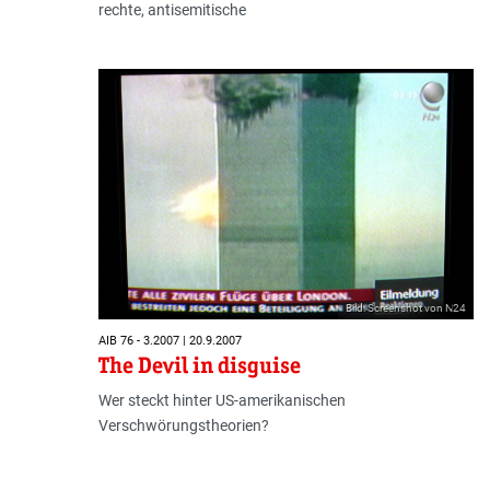
rechte, antisemitische
Bild: Screenshot von N24
AIB 76 - 3.2007 | 20.9.2007
The Devil in disguise
Wer steckt hinter US-amerikanischen
Verschwörungstheorien?