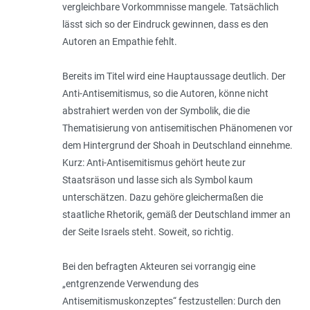
vergleichbare Vorkommnisse mangele. Tatsächlich
lässt sich so der Eindruck gewinnen, dass es den
Autoren an Empathie fehlt.
Bereits im Titel wird eine Hauptaussage deutlich. Der
Anti-Antisemitismus, so die Autoren, könne nicht
abstrahiert werden von der Symbolik, die die
Thematisierung von antisemitischen Phänomenen vor
dem Hintergrund der Shoah in Deutschland einnehme.
Kurz: Anti-Antisemitismus gehört heute zur
Staatsräson und lasse sich als Symbol kaum
unterschätzen. Dazu gehöre gleichermaßen die
staatliche Rhetorik, gemäß der Deutschland immer an
der Seite Israels steht. Soweit, so richtig.
Bei den befragten Akteuren sei vorrangig eine
„entgrenzende Verwendung des
Antisemitismuskonzeptes“ festzustellen: Durch den