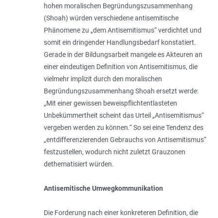
hohen moralischen Begründungszusammenhang
(Shoah) würden verschiedene antisemitische
Phänomene zu „dem Antisemitismus“ verdichtet und
somit ein dringender Handlungsbedarf kons­tatiert.
Gerade in der Bildungsarbeit mangele es Akteuren an
einer eindeutigen Definition von Antisemitismus, die
vielmehr implizit durch den moralischen
Begründungszusammenhang Shoah ersetzt werde:
„Mit einer gewissen beweispflichtentlasteten
Unbekümmertheit scheint das Urteil „Antisemitismus“
vergeben werden zu können.“ So sei eine Tendenz des
„entdifferenzierenden Gebrauchs von Antisemitismus“
festzustellen, wodurch nicht zuletzt Grauzonen
dethematisiert würden.
Antisemitische Umwegkommunikation
Die Forderung nach einer konkreteren Definition, die