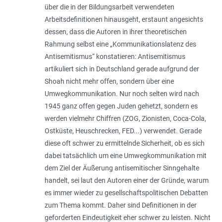
über die in der Bildungsarbeit verwendeten
Arbeitsdefinitionen hinausgeht, erstaunt angesichts
dessen, dass die Autoren in ihrer theoretischen
Rahmung selbst eine „Kommunikationslatenz des
Antisemitismus“ konstatieren: Antisemitis­mus
artikuliert sich in Deutschland gerade aufgrund der
Shoah nicht mehr offen, sondern über eine
Umwegkommunikation. Nur noch selten wird nach
1945 ganz offen gegen Juden gehetzt, sondern es
werden vielmehr Chiffren (ZOG, Zionisten, Coca-Cola,
Ostküste, Heuschrecken, FED...) verwendet. Gerade
diese oft schwer zu ermittelnde Sicherheit, ob es sich
dabei tatsächlich um eine Umwegkommunikation mit
dem Ziel der Äußerung antisemitischer Sinngehalte
handelt, sei laut den Autoren einer der Gründe, warum
es immer wieder zu gesellschaftspolitischen Debatten
zum Thema kommt. Daher sind Definitionen in der
geforderten Eindeutigkeit eher schwer zu leisten. Nicht