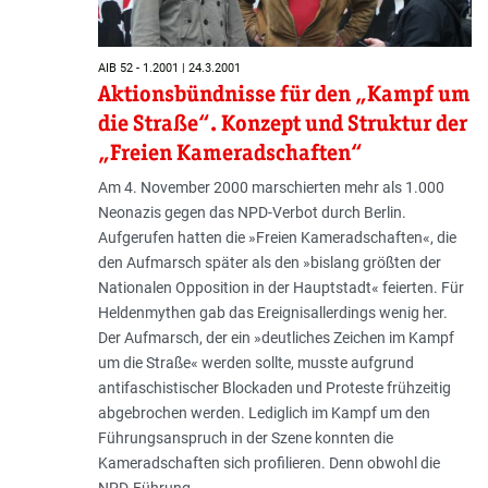
AIB 52 - 1.2001 | 24.3.2001
Aktionsbündnisse für den „Kampf um
die Straße“. Konzept und Struktur der
„Freien Kameradschaften“
Am 4. November 2000 marschierten mehr als 1.000
Neonazis gegen das NPD-Verbot durch Berlin.
Aufgerufen hatten die »Freien Kameradschaften«, die
den Aufmarsch später als den »bislang größten der
Nationalen Opposition in der Hauptstadt« feierten. Für
Heldenmythen gab das Ereignisallerdings wenig her.
Der Aufmarsch, der ein »deutliches Zeichen im Kampf
um die Straße« werden sollte, musste aufgrund
antifaschistischer Blockaden und Proteste frühzeitig
abgebrochen werden. Lediglich im Kampf um den
Führungsanspruch in der Szene konnten die
Kameradschaften sich profilieren. Denn obwohl die
NPD-Führung