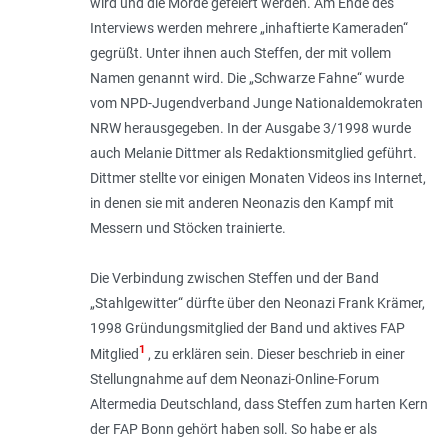
wird und die Morde gefeiert werden. Am Ende des
Interviews werden mehrere „inhaftierte Kameraden“
gegrüßt. Unter ihnen auch Steffen, der mit vollem
Namen genannt wird. Die „Schwarze Fahne“ wurde
vom NPD-Jugendverband Junge Nationaldemokraten
NRW herausgegeben. In der Ausgabe 3/1998 wurde
auch Melanie Dittmer als Redaktionsmitglied geführt.
Dittmer stellte vor einigen Monaten Videos ins Internet,
in denen sie mit anderen Neonazis den Kampf mit
Messern und Stöcken trainierte.
Die Verbindung zwischen Steffen und der Band
„Stahlgewitter“ dürfte über den Neonazi Frank Krämer,
1998 Gründungsmitglied der Band und aktives FAP
1
Mitglied
, zu erklären sein. Dieser beschrieb in einer
Stellungnahme auf dem Neonazi-Online-Forum
Altermedia Deutschland, dass Steffen zum harten Kern
der FAP Bonn gehört haben soll. So habe er als