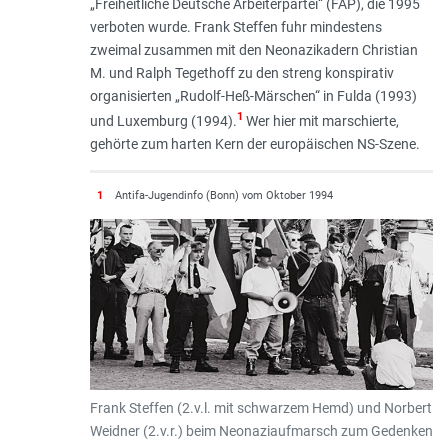
„Freiheitliche Deutsche Arbeiterpartei“ (FAP), die 1995
verboten wurde. Frank Steffen fuhr mindestens
zweimal zusammen mit den Neonazikadern Christian
M. und Ralph Tegethoff zu den streng konspirativ
organisierten „Rudolf-Heß-Märschen“ in Fulda (1993)
1
und Luxemburg (1994).
Wer hier mit marschierte,
gehörte zum harten Kern der europäischen NS-Szene.
1
Antifa-Jugendinfo (Bonn) vom Oktober 1994
Frank Steffen (2.v.l. mit schwarzem Hemd) und Norbert
Weidner (2.v.r.) beim Neonaziaufmarsch zum Gedenken