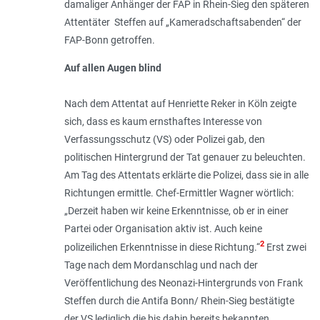
damaliger Anhänger der FAP in Rhein-Sieg den späteren
Attentäter Steffen auf „Kameradschaftsabenden“ der
FAP-Bonn getroffen.
Auf allen Augen blind
Nach dem Attentat auf Henriette Reker in Köln zeigte
sich, dass es kaum ernsthaftes Interesse von
Verfassungsschutz (VS) oder Polizei gab, den
politischen Hintergrund der Tat genauer zu beleuchten.
Am Tag des Attentats erklärte die Polizei, dass sie in alle
Richtungen ermittle. Chef-Ermittler Wagner wörtlich:
„
Der­zeit haben wir keine Erkenntnisse, ob er in einer
Partei oder Organisation aktiv ist. Auch keine
2
polizeilichen Erkenntnisse in diese Richtung
.“
Erst zwei
Tage nach dem Mordanschlag und nach der
Veröffentlichung des Neonazi-Hintergrunds von Frank
Steffen durch die Antifa Bonn/ Rhein-Sieg bestätigte
der VS lediglich die bis dahin bereits bekannten