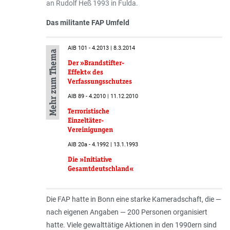
an Rudolf Heß 1993 in Fulda.
Das militante FAP Umfeld
AIB 101 - 4.2013 | 8.3.2014
Mehr zum Thema
Der »Brandstifter-
Effekt« des
Verfassungsschutzes
AIB 89 - 4.2010 | 11.12.2010
Terroristische
Einzeltäter-
Vereinigungen
AIB 20a - 4.1992 | 13.1.1993
Die »Initiative
Gesamtdeutschland«
Die FAP hatte in Bonn eine starke Kameradschaft, die —
nach eigenen Angaben — 200 Personen organisiert
hatte. Viele gewalttätige Aktionen in den 1990ern sind