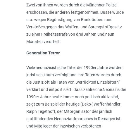
Zwei von ihnen wurden durch die Münchner Polizei
erschossen, die anderen festgenommen. Busse wurde
u.a. wegen Begünstigung von Bankräubern und
Verstoßes gegen das Waffen- und Sprengstoffgesetz
zu einer Freiheitsstrafe von drei Jahren und neun
Monaten verurteilt.
Generation Terror
Viele neonazisistische Täter der 1990er Jahre wurden
juristisch kaum verfolgt und ihre Taten wurden durch
die Justiz oft als Taten von „verrückten Einzeltätern“
verklärt und entpolitisiert. Dass zahlreiche Neonazis der
1990er Jahre heute immer noch politisch aktiv sind,
zeigt zum Beispiel der heutige (Deko-)Waffenhändler
Ralph Tegethoff, der Mitorganisator des jährlich
stattfindenden Neonaziaufmarsches in Remagen ist
und Mitglieder der inzwischen verbotenen