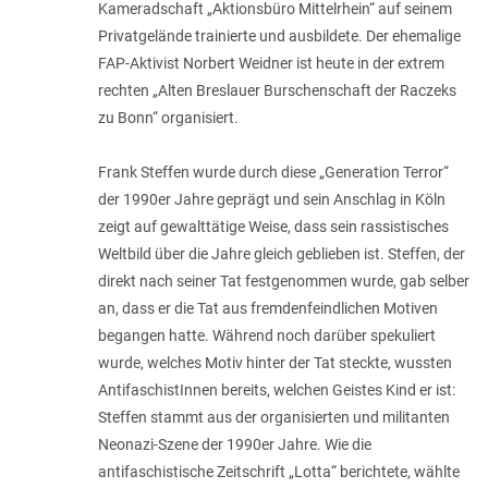
Kameradschaft „Aktionsbüro Mittelrhein“ auf seinem
Privatgelände trainierte und ausbildete. Der ehemalige
FAP-Aktivist Norbert Weidner ist heute in der extrem
rechten „Alten Breslauer Burschenschaft der Raczeks
zu Bonn“ organisiert.
Frank Steffen wurde durch diese „Generation Terror“
der 1990er Jahre geprägt und sein Anschlag in Köln
zeigt auf gewalttätige Weise, dass sein rassistisches
Weltbild über die Jahre gleich geblieben ist. Steffen, der
direkt nach seiner Tat festgenommen wurde, gab selber
an, dass er die Tat aus fremdenfeindlichen Motiven
begangen hatte. Während noch darüber spekuliert
wurde, welches Motiv hinter der Tat steckte, wussten
AntifaschistInnen bereits, welchen Geistes Kind er ist:
Steffen stammt aus der organisierten und militanten
Neonazi-Szene der 1990er Jahre. Wie die
antifaschistische Zeitschrift „Lotta“ berichtete, wählte