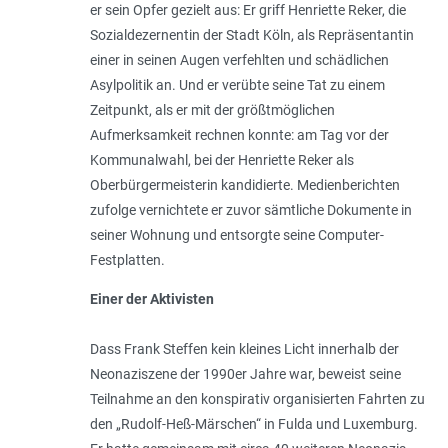
er sein Opfer gezielt aus: Er griff Henriette Reker, die
Sozialdezernentin der Stadt Köln, als Repräsentantin
einer in seinen Augen verfehlten und schädlichen
Asylpolitik an. Und er verübte seine Tat zu einem
Zeitpunkt, als er mit der größtmöglichen
Aufmerksamkeit rechnen konnte: am Tag vor der
Kommunalwahl, bei der Henriette Reker als
Oberbürgermeisterin kandidierte. Medienberichten
zufolge vernichtete er zuvor sämtliche Dokumente in
seiner Wohnung und entsorgte seine Computer-
Festplatten.
Einer der Aktivisten
Dass Frank Steffen kein kleines Licht innerhalb der
Neonaziszene der 1990er Jahre war, beweist seine
Teilnahme an den konspirativ organisierten Fahrten zu
den „Rudolf-Heß-Märschen“ in Fulda und Luxemburg.