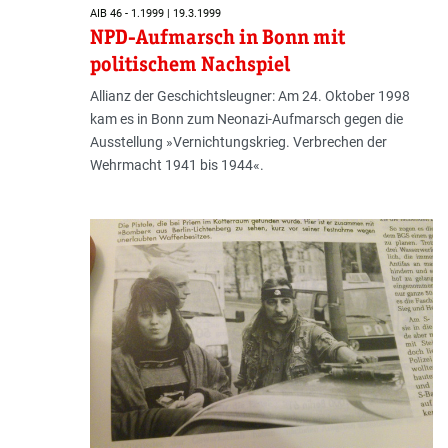
AIB 46 - 1.1999 | 19.3.1999
NPD-Aufmarsch in Bonn mit
politischem Nachspiel
Allianz der Geschichtsleugner: Am 24. Oktober 1998
kam es in Bonn zum Neonazi-Aufmarsch gegen die
Ausstellung »Vernichtungskrieg. Verbrechen der
Wehrmacht 1941 bis 1944«.