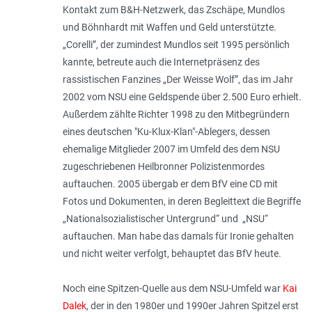
Kontakt zum B&H-Netzwerk, das Zschäpe, Mundlos
und Böhnhardt mit Waffen und Geld unterstützte.
„Corelli”, der zumindest Mundlos seit 1995 persönlich
kannte, betreute auch die Internetpräsenz des
rassistischen Fanzines „Der Weisse Wolf”, das im Jahr
2002 vom NSU eine Geldspende über 2.500 Euro erhielt.
Außerdem zählte Richter 1998 zu den Mitbegründern
eines deutschen "Ku-Klux-Klan"-Ablegers, dessen
ehemalige Mitglieder 2007 im Umfeld des dem NSU
zugeschriebenen Heilbronner Polizistenmordes
auftauchen. 2005 übergab er dem BfV eine CD mit
Fotos und Dokumenten, in deren Begleittext die Begriffe
„Nationalsozialistischer Untergrund“ und „NSU“
auftauchen. Man habe das damals für Ironie gehalten
und nicht weiter verfolgt, behauptet das BfV heute.
Noch eine Spitzen-Quelle aus dem NSU-Umfeld war
Kai
Dalek
, der in den 1980er und 1990er Jahren Spitzel erst