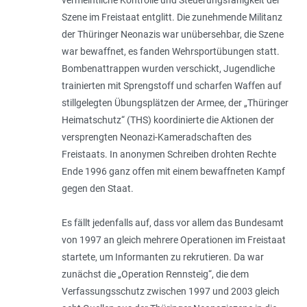
Szene im Freistaat entglitt. Die zunehmende Militanz
der Thüringer Neonazis war unübersehbar, die Szene
war bewaffnet, es fanden Wehrsportübungen statt.
Bombenattrappen wurden verschickt, Jugendliche
trainierten mit Sprengstoff und scharfen Waffen auf
stillgelegten Übungsplätzen der Armee, der „Thüringer
Heimatschutz“ (THS) koordinierte die Aktionen der
versprengten Neonazi-Kameradschaften des
Freistaats. In anonymen Schreiben drohten Rechte
Ende 1996 ganz offen mit einem bewaffneten Kampf
gegen den Staat.
Es fällt jedenfalls auf, dass vor allem das Bundesamt
von 1997 an gleich mehrere Operationen im Freistaat
startete, um Informanten zu rekrutieren. Da war
zunächst die „Operation Rennsteig“, die dem
Verfassungsschutz zwischen 1997 und 2003 gleich