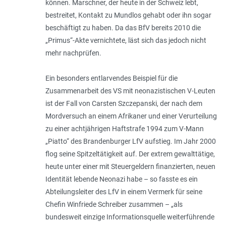
können. Marschner, der heute in der Schweiz lebt,
bestreitet, Kontakt zu Mundlos gehabt oder ihn sogar
beschäftigt zu haben. Da das BfV bereits 2010 die
„Primus“-Akte vernichtete, läst sich das jedoch nicht
mehr nachprüfen.
Ein besonders entlarvendes Beispiel für die
Zusammenarbeit des VS mit neonazistischen V-Leuten
ist der Fall von Carsten Szczepanski, der nach dem
Mordversuch an einem Afrikaner und einer Verurteilung
zu einer achtjährigen Haftstrafe 1994 zum V-Mann
„Piatto“ des Brandenburger LfV aufstieg. Im Jahr 2000
flog seine Spitzeltätigkeit auf. Der extrem gewalttätige,
heute unter einer mit Steuergeldern finanzierten, neuen
Identität lebende Neonazi habe – so fasste es ein
Abteilungsleiter des LfV in einem Vermerk für seine
Chefin Winfriede Schreiber zusammen – „
als
bundesweit einzige Informationsquelle weiterführende