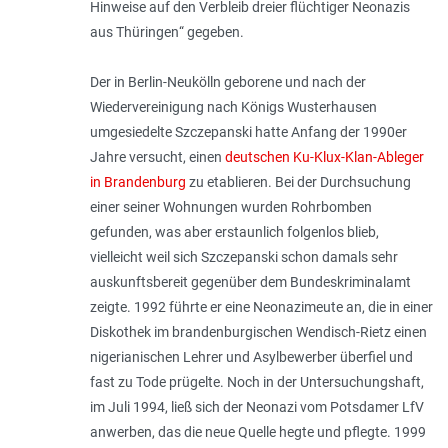
Hinweise auf den Verbleib dreier flüchtiger Neonazis
aus Thüringen
“ gegeben.
Der in Berlin-Neukölln geborene und nach der
Wiedervereinigung nach Königs Wusterhausen
umgesiedelte Szczepanski hatte Anfang der 1990er
Jahre versucht, einen
deutschen Ku-Klux-Klan-Ableger
in Brandenburg
zu etablieren. Bei der Durchsuchung
einer seiner Wohnungen wurden Rohrbomben
gefunden, was aber erstaunlich folgenlos blieb,
vielleicht weil sich Szczepanski schon damals sehr
auskunftsbereit gegenüber dem Bundeskriminalamt
zeigte. 1992 führte er eine Neonazimeute an, die in einer
Diskothek im brandenburgischen Wendisch-Rietz einen
nigerianischen Lehrer und Asylbewerber überfiel und
fast zu Tode prügelte. Noch in der Untersuchungshaft,
im Juli 1994, ließ sich der Neonazi vom Potsdamer LfV
anwerben, das die neue Quelle hegte und pflegte. 1999