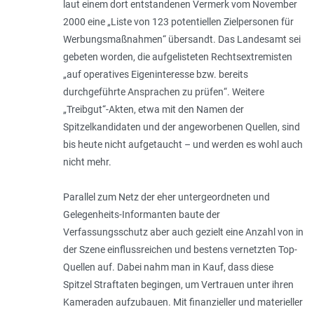
laut einem dort entstandenen Vermerk vom November
2000 eine „
Liste von 123 potentiellen Zielpersonen für
Werbungsmaßnahmen
“ übersandt. Das Landesamt sei
gebeten worden, die aufgelisteten Rechtsextremisten
„
auf operatives Eigeninteresse bzw. bereits
durchgeführte Ansprachen zu prüfen
“. Weitere
„Treibgut“-Akten, etwa mit den Namen der
Spitzelkandidaten und der angeworbenen Quellen, sind
bis heute nicht aufgetaucht – und werden es wohl auch
nicht mehr.
Parallel zum Netz der eher untergeordneten und
Gelegenheits-Informanten baute der
Verfassungsschutz aber auch gezielt eine Anzahl von in
der Szene einflussreichen und bestens vernetzten Top-
Quellen auf. Dabei nahm man in Kauf, dass diese
Spitzel Straftaten begingen, um Vertrauen unter ihren
Kameraden aufzubauen. Mit finanzieller und materieller