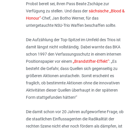
Probst bereit sei, ihren Pass Beate Zschäpe zur
Verfügung zu stellen. Und dass der
sächsische „Blood &
Honour“
-Chef, Jan Botho Werner, für das
untergetauchte NSU-Trio Waffen beschaffen sollte.
Die Aufzählung der Top-Spitzel im Umfeld des Trios ist
damit längst nicht vollständig. Dabei warnte das BKA
schon 1997 den Verfassungsschutz in einem internen
Positionspapier vor einem
„Brandstifter-Effekt“
: „
Es
besteht die Gefahr, dass Quellen sich gegenseitig zu
größeren Aktionen anstacheln. Somit erscheint es
fraglich, ob bestimmte Aktionen ohne die innovativen
Aktivitäten dieser Quellen überhaupt in der späteren
Form stattgefunden hätten!
“
Die damit schon vor 20 Jahren aufgeworfene Frage, ob
die staatlichen Einflussagenten die Radikalität der
rechten Szene nicht eher noch fördern als dämpfen, ist