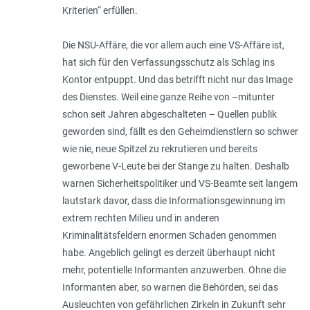
Kriterien“ erfüllen.
Die NSU-Affäre, die vor allem auch eine VS-Affäre ist,
hat sich für den Verfassungsschutz als Schlag ins
Kontor entpuppt. Und das betrifft nicht nur das Image
des Dienstes. Weil eine ganze Reihe von –mitunter
schon seit Jahren abgeschalteten – Quellen publik
geworden sind, fällt es den Geheimdienstlern so schwer
wie nie, neue Spitzel zu rekrutieren und bereits
geworbene V-Leute bei der Stange zu halten. Deshalb
warnen Sicherheitspolitiker und VS-Beamte seit langem
lautstark davor, dass die Informationsgewinnung im
extrem rechten Milieu und in anderen
Kriminalitätsfeldern enormen Schaden genommen
habe. Angeblich gelingt es derzeit überhaupt nicht
mehr, potentielle Informanten anzuwerben. Ohne die
Informanten aber, so warnen die Behörden, sei das
Ausleuchten von gefährlichen Zirkeln in Zukunft sehr