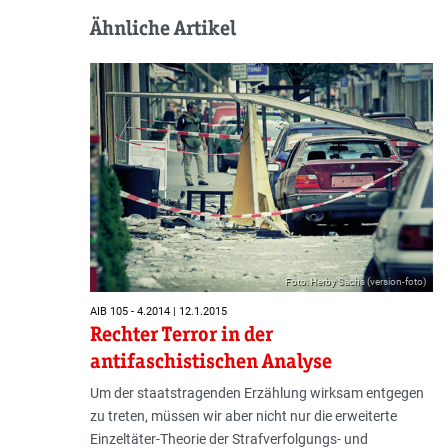
Ähnliche Artikel
Foto: Herby Sachs (version-foto)
AIB 105 - 4.2014 | 12.1.2015
Rechter Terror in der
antifaschistischen Analyse
Um der staatstragenden Erzählung wirksam entgegen
zu treten, müssen wir aber nicht nur die erweiterte
Einzeltäter-Theorie der Strafverfolgungs- und