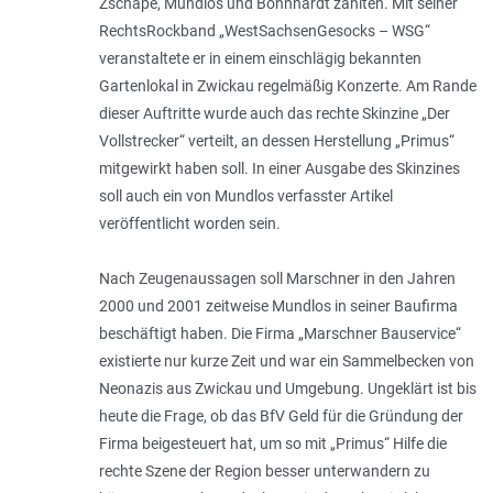
Zschäpe, Mundlos und Böhnhardt zählten. Mit seiner
RechtsRockband „WestSachsenGesocks – WSG“
veranstaltete er in einem einschlägig bekannten
Gartenlokal in Zwickau regelmäßig Konzerte. Am Rande
dieser Auftritte wurde auch das rechte Skinzine „Der
Vollstrecker“ verteilt, an dessen Herstellung „Primus“
mitgewirkt haben soll. In einer Ausgabe des Skinzines
soll auch ein von Mundlos verfasster Artikel
veröffentlicht worden sein.
Nach Zeugenaussagen soll Marschner in den Jahren
2000 und 2001 zeitweise Mundlos in seiner Baufirma
beschäftigt haben. Die Firma „Marschner Bauservice“
existierte nur kurze Zeit und war ein Sammelbecken von
Neonazis aus Zwickau und Umgebung. Ungeklärt ist bis
heute die Frage, ob das BfV Geld für die Gründung der
Firma beigesteuert hat, um so mit „Primus“ Hilfe die
rechte Szene der Region besser unterwandern zu