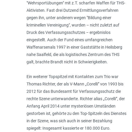
"Wehrsportübungen" mit z.T. scharfen Waffen für THS-
Aktivisten. Fast drei Dutzend Ermittlungsverfahren
gegen ihn, unter anderem wegen "Bildung einer
kriminellen Vereinigung", wurden – nicht zuletzt auf
Druck des Verfassungsschutzes – ergebnislos
eingestellt. Auch der Fund eines umfangreichen
Waffenarsenals 1997 in einer Gaststätte in Heilsberg
nahe Saalfeld, die als logistisches Zentrum des THS
galt, brachte Brandt nicht in Schwierigkeiten.
Ein weiterer Topspitzel mit Kontakten zum Trio war
Thomas Richter, der als V-Mann „Corelli” von 1993 bis
2012 für das Bundesamt für Verfassungsschutz die
rechte Szene unterwanderte. Richter alias „Corelli”, der
Anfang April 2014 unter mysteriösen Umständen
gestorben ist, gehörte zu den Top-Spitzeln des Dienstes
in der Szene, was sich auch in seiner Bezahlung
spiegelt: Insgesamt kassierte er 180.000 Euro.