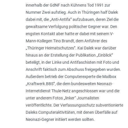
innerhalb der GdNF nach Kühnens Tod 1991 zur
Nummer Zwei aufstieg. Auch in Thüringen half Dalek
dabei mit, die „Anti-Antifa” aufzubauen, deren Ziel die
gewaltsame Verfolgung politischer Gegner war. Den
engsten Kontakt aber hatte er dabei mit seinem V-
Mann-Kollegen Tino Brandt, dem Anführer des
„Thüringer Heimatschutzes”. Kai Dalek war darüber
hinaus an der Erstellung der Publikation „Einblick”
beteiligt, in der Linke und Antifaschisten mit Foto und
Anschrift faktisch zum Abschuss freigegeben wurden.
Außerdem betrieb der Computerexperte die Mailbox
„Kraftwerk.BBS”, die dem bundesweiten Neonazi-
Internetdienst Thule-Netz angeschlossen war und die
unter anderem Fotos „linker“ Journalisten
veröffentlichte. Der Verfassungsschutz subventionierte
Daleks Computeraktivitäten, mit denen Überfälle auf
Neonazi-Gegner initiiert werden sollten.