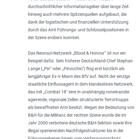
durchschnittlicher Informationsgeber über lange Zeit
hinweg auch mehrere Spitzenquellen aufgebaut, die
dank der logistischen und finanziellen Unterstützung
durch das Amt Führungs- und Schlüsselpositionen in
der Szene erobern konnten.
Das Neonazi-Netzwerk „Blood & Honour“ ist nur ein
Beispiel dafür. Sein früherer Deutschland-Chef Stephan
Lange („Pin“ oder „Pinocchio“) flog erst kürzlich als
langjähriger Ex-V-Mann des BfV auf. Nicht der einzige
staatliche Einflussagent in dem klandestinen Netzwerk,
das mit „Combat 18“ eine in unabhängig voneinander
agierende, regionale Zellen strukturierte Terrortruppe
als bewaffneten Arm besitzt. Wegen der Bedeutung von
B&H für die Militanz der rechten Szene wurde die im
Jahr 2000 verbotene deutsche B&H-Sektion sowie ihre
illegal operierenden Nachfolgestrukturen bis in die
Führungsebenen hinein vom Verfassungsschutz