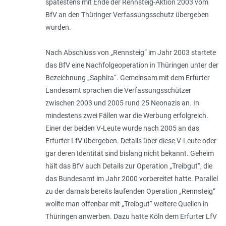
spätestens mit Ende der Rennsteig-Aktion 2003 vom
BfV an den Thüringer Verfassungsschutz übergeben
wurden.
Nach Abschluss von „Rennsteig“ im Jahr 2003 startete
das BfV eine Nachfolgeoperation in Thüringen unter der
Bezeichnung „Saphira“. Gemeinsam mit dem Erfurter
Landesamt sprachen die Verfassungsschützer
zwischen 2003 und 2005 rund 25 Neonazis an. In
mindestens zwei Fällen war die Werbung erfolgreich.
Einer der beiden V-Leute wurde nach 2005 an das
Erfurter LfV übergeben. Details über diese V-Leute oder
gar deren Identität sind bislang nicht bekannt. Geheim
hält das BfV auch Details zur Operation „Treibgut“, die
das Bundesamt im Jahr 2000 vorbereitet hatte. Parallel
zu der damals bereits laufenden Operation „Rennsteig“
wollte man offenbar mit „Treibgut“ weitere Quellen in
Thüringen anwerben. Dazu hatte Köln dem Erfurter LfV