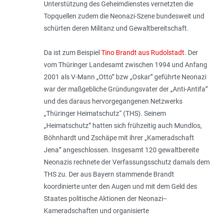
Unterstützung des Geheimdienstes vernetzten die
Topquellen zudem die Neonazi-Szene bundesweit und
schürten deren Militanz und Gewaltbereitschaft.
Da ist zum Beispiel
Tino Brandt aus Rudolstadt
. Der
vom Thüringer Landesamt zwischen 1994 und Anfang
2001 als V-Mann „Otto” bzw „Oskar” geführte Neonazi
war der maßgebliche Gründungsvater der „Anti-Antifa”
und des daraus hervorgegangenen Netzwerks
„Thüringer Heimatschutz“ (THS). Seinem
„Heimatschutz” hatten sich frühzeitig auch Mundlos,
Böhnhardt und Zschäpe mit ihrer „Kameradschaft
Jena” angeschlossen. Insgesamt 120 gewaltbereite
Neonazis rechnete der Verfassungsschutz damals dem
THS zu. Der aus Bayern stammende Brandt
koordinierte unter den Augen und mit dem Geld des
Staates politische Aktionen der Neonazi-­
Kameradschaften und organisierte