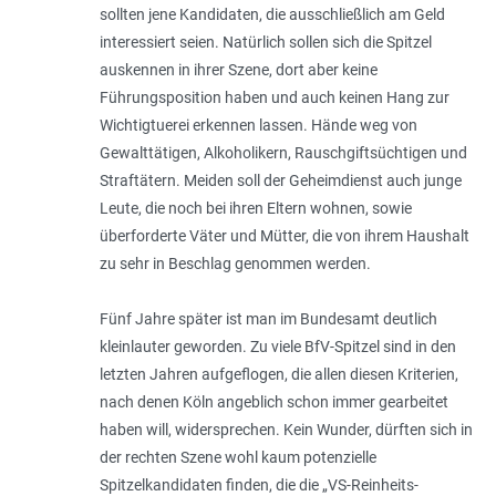
sollten jene Kandidaten, die ausschließlich am Geld
interessiert seien. Natürlich sollen sich die Spitzel
auskennen in ihrer Szene, dort aber keine
Führungsposition haben und auch keinen Hang zur
Wichtigtuerei erkennen lassen. Hände weg von
Gewalttätigen, Alko­holikern, Rauschgiftsüchtigen und
Straftätern. Meiden soll der Geheimdienst auch junge
Leute, die noch bei ihren Eltern wohnen, sowie
überforderte Väter und Mütter, die von ihrem Haushalt
zu sehr in Beschlag genommen werden.
Fünf Jahre später ist man im Bundesamt deutlich
kleinlauter geworden. Zu viele BfV-Spitzel sind in den
letzten Jahren aufgeflogen, die allen diesen Kriterien,
nach denen Köln angeblich schon immer gearbeitet
haben will, widersprechen. Kein Wunder, dürften sich in
der rechten Szene wohl kaum potenzielle
Spitzelkandidaten finden, die die „VS-Reinheits-