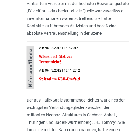
Amtsintern wurde er mit der höchsten Bewertungsstufe
„B” geführt –das bedeutet, die Quelle war zuverlässig,
ihre Informationen waren zutreffend, sie hatte
Kontakte zu führenden Aktivisten und besaß eine
absolute Vertrauensstellung in der Szene.
AIB 95 - 2.2012 | 14.7.2012
Mehr zum Thema
Wissen schützt vor
Terror nicht?
AIB 96 - 3.2012 | 15.11.2012
Spitzel im NSU-Umfeld
Der aus Halle/Saale stammende Richter war eines der
wichtigsten Verbindungsglieder zwischen den
militanten Neonazi-Strukturen in Sachsen-Anhalt,
Thüringen und Baden-Württemberg. „HJ Tommy”, wie
ihn seine rechten Kameraden nannten, hatte engen