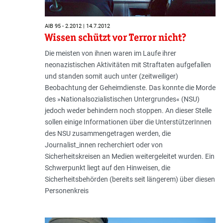
AIB 95 - 2.2012 | 14.7.2012
Wissen schützt vor Terror nicht?
Die meisten von ihnen waren im Laufe ihrer
neonazistischen Aktivitäten mit Straftaten aufgefallen
und standen somit auch unter (zeitweiliger)
Beobachtung der Geheimdienste. Das konnte die Morde
des »Nationalsozialistischen Untergrundes« (NSU)
jedoch weder behindern noch stoppen. An dieser Stelle
sollen einige Informationen über die UnterstützerInnen
des NSU zusammengetragen werden, die
Journalist_innen recherchiert oder von
Sicherheitskreisen an Medien weitergeleitet wurden. Ein
Schwerpunkt liegt auf den Hinweisen, die
Sicherheitsbehörden (bereits seit längerem) über diesen
Personenkreis