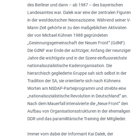
des Berliner und dann – ab 1987 – des bayerischen
Landesamtes war. Dalek war eine der zentralen Figuren
in der westdeutschen Neonaziszene. Während seiner V-
Mann-Zeit gehörte er zu den maßgeblichen Aktivisten
der von Michael Kühnen 1988 gegründeten
„Gesinnungsgemeinschaft der Neuen Front” (GdNF).
Die GdNF war Ende der achtziger, Anfang der neunziger
Jahre die wichtigste und in der Szene einflussreichste
nationalsozialistische Kaderorganisation. Die
hierarchisch gegliederte Gruppe sah sich selbst in der
Tradition der SA, sie orientierte sich nach Kühnens
Worten am NSDAP-Parteiprogramm und strebte eine
„
nationalsozialistische Revolution in Deutschland
” an.
Nach dem Mauerfall intensivierte die „Neue Front” den
Aufbau von Organisationsstrukturen in der ehemaligen
DDR und das paramilitärische Training der Mitglieder.
Immer vorn dabei der Informant Kai Dalek, der