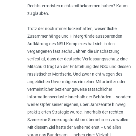
Rechtsterroristen nichts mitbekommen haben? Kaum
zu glauben.
Trotz der noch immer lückenhaften, wesentliche
Zusammenhänge und Hintergründe aussparenden
Aufklärung des NSU-Komplexes hat sich in den
vergangenen fast sechs Jahren die Einschätzung
verfestigt, dass der deutsche Verfassungsschutz eine
Mitschuld trägt an der Entstehung des NSU und dessen
rassistischer Mordserie. Und zwar nicht wegen des
angeblichen Unvermögens einzelner Mitarbeiter oder
vermeintlicher beziehungsweise tatsächlicher
Informationsverluste innerhalb der Behörden – sondern
weil er Opfer seiner eigenen, über Jahrzehnte hinweg
praktizierten Strategie wurde, innerhalb der rechten
Szene eine Steuerungsfunktion übernehmen zu wollen.
Mit diesem Ziel hatte der Geheimdienst – und allen
voran das Bundesamt – neben einer Vielzahl