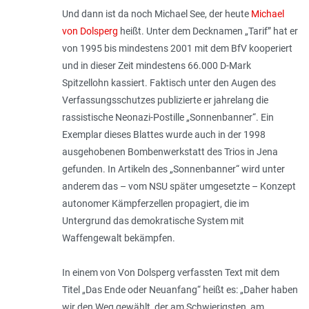
Und dann ist da noch Michael See, der heute
Michael
von Dolsperg
heißt. Unter dem Decknamen „Tarif” hat er
von 1995 bis mindestens 2001 mit dem BfV kooperiert
und in dieser Zeit mindestens 66.000 D-Mark
Spitzellohn kassiert. Faktisch unter den Augen des
Verfassungsschutzes publizierte er jahrelang die
rassistische Neonazi-Postille „Sonnenbanner“. Ein
Exemplar dieses Blattes wurde auch in der 1998
ausgehobenen Bombenwerkstatt des Trios in Jena
gefunden. In Artikeln des „Sonnenbanner“ wird unter
anderem das – vom NSU später umgesetzte – Konzept
autonomer Kämpferzellen propagiert, die im
Untergrund das demokratische System mit
Waffengewalt bekämpfen.
In einem von Von Dolsperg verfassten Text mit dem
Titel „
Das Ende oder Neuanfang
“ heißt es: „
Daher haben
wir den Weg gewählt, der am Schwierigsten, am