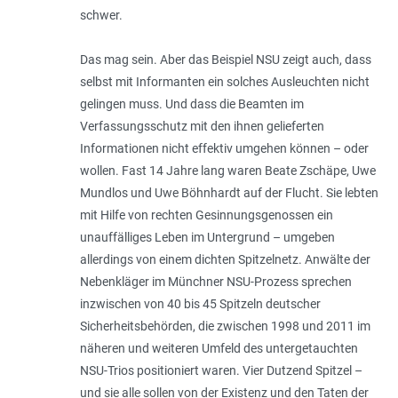
schwer.
Das mag sein. Aber das Beispiel NSU zeigt auch, dass
selbst mit Informanten ein solches Ausleuchten nicht
gelingen muss. Und dass die Beamten im
Verfassungsschutz mit den ihnen gelieferten
Informationen nicht effektiv umgehen können – oder
wollen. Fast 14 Jahre lang waren Beate Zschäpe, Uwe
Mundlos und Uwe Böhnhardt auf der Flucht. Sie lebten
mit Hilfe von rechten Gesinnungsgenossen ein
unauffälliges Leben im Untergrund – umgeben
allerdings von einem dichten Spitzelnetz. Anwälte der
Nebenkläger im Münchner NSU-Prozess sprechen
inzwischen von 40 bis 45 Spitzeln deutscher
Sicherheitsbehörden, die zwischen 1998 und 2011 im
näheren und weiteren Umfeld des untergetauchten
NSU-Trios positioniert waren. Vier Dutzend Spitzel –
und sie alle sollen von der Existenz und den Taten der