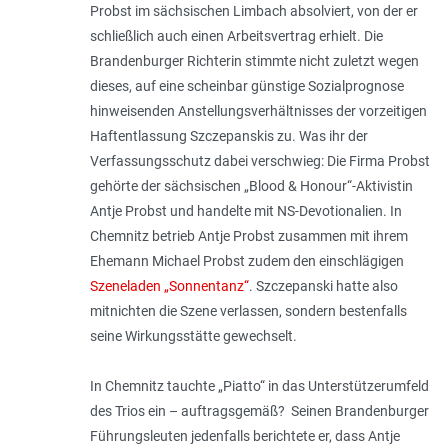
Probst im sächsischen Limbach absolviert, von der er
schließlich auch einen Arbeitsvertrag erhielt. Die
Brandenburger Richterin stimmte nicht zuletzt wegen
dieses, auf eine scheinbar günstige Sozialprognose
hinweisenden Anstellungsverhältnisses der vorzeitigen
Haftentlassung Szczepanskis zu. Was ihr der
Verfassungsschutz dabei verschwieg: Die Firma Probst
gehörte der sächsischen „Blood & Honour“-Aktivistin
Antje Probst und handelte mit NS-Devotionalien. In
Chemnitz betrieb Antje Probst zusammen mit ihrem
Ehemann Michael Probst zudem den einschlägigen
Szeneladen „Sonnentanz“
. Szczepanski hatte also
mitnichten die Szene verlassen, sondern bestenfalls
seine Wirkungsstätte gewechselt.
In Chemnitz tauchte „Piatto“ in das Unterstützerumfeld
des Trios ein – auftragsgemäß? Seinen Brandenburger
Führungsleuten jedenfalls berichtete er, dass Antje