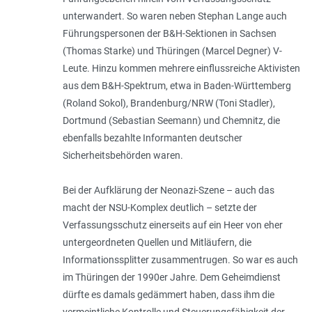
unterwandert. So waren neben Stephan Lange auch
Führungspersonen der B&H-Sektionen in Sachsen
(Thomas Starke) und Thüringen (Marcel Degner) V-
Leute. Hinzu kommen mehrere einfluss­reiche Aktivisten
aus dem B&H-Spektrum, etwa in Baden-­Württemberg
(Roland Sokol), Brandenburg/NRW (Toni Stadler),
Dortmund (Sebastian Seemann) und Chemnitz, die
ebenfalls bezahlte Informanten deutscher
Sicherheitsbehörden waren.
Bei der Aufklärung der Neonazi-Szene – auch das
macht der NSU-Komplex deutlich – setzte der
Verfassungsschutz einerseits auf ein Heer von eher
untergeordneten Quellen und Mitläufern, die
Informationssplitter zusammentrugen. So war es auch
im Thüringen der 1990er Jahre. Dem Geheimdienst
dürfte es damals gedämmert haben, dass ihm die
vermeintliche Kontrolle und Steuerungsfähigkeit der