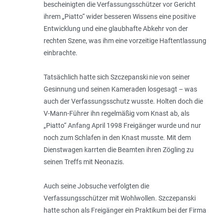
bescheinigten die Verfassungsschützer vor Gericht
ihrem „Piatto“ wider besseren Wissens eine positive
Entwicklung und eine glaubhafte Abkehr von der
rechten Szene, was ihm eine vorzeitige Haftentlassung
einbrachte.
Tatsächlich hatte sich Szczepanski nie von seiner
Gesinnung und seinen Kameraden losgesagt – was
auch der Verfassungsschutz wusste. Holten doch die
V-Mann-Führer ihn regelmäßig vom Knast ab, als
„Piatto“ Anfang April 1998 Freigänger wurde und nur
noch zum Schlafen in den Knast musste. Mit dem
Dienstwagen karrten die Beamten ihren Zögling zu
seinen Treffs mit Neonazis.
Auch seine Jobsuche verfolgten die
Verfassungsschützer mit Wohlwollen. Szczepanski
hatte schon als Freigänger ein Praktikum bei der Firma