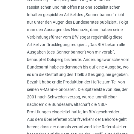
rassistischen und mit offen nationalsozialistischen
Inhalten gespickten Artikel des „Sonnenbanner“ nicht
nur unter den Augen des Bundesamtes publiziert. Folgt
man den Aussagen des Neonazis, dann haben seine
Verbindungsführer vom BfV sogar regelmäßig diese
Artikel vor Drucklegung redigiert. „
Das BfV bekam alle
Ausgaben (des ‚Sonnenbanner’) von mir vorab
“,
behauptet Dolsperg bis heute. Änderungswünsche vom
Bundesamt habe es demnach bis auf eine Ausgabe, wo
es um die Gestaltung des Titelblattes ging, nie gegeben.
Bezahlt habe er die Produktion der Hefte zum Teil von
seinen V-Mann-Honoraren. Die Spitzelakte von See, der
2001 nach Schweden verzog, wurde, unmittelbar
nachdem die Bundesanwaltschaft die NSU-
Ermittlungen eingeleitet hatte, im BfV geschreddert.
Aus dem überlieferten Schriftverkehr der Behörde geht
hervor, dass der damals verantwortliche Referatsleiter