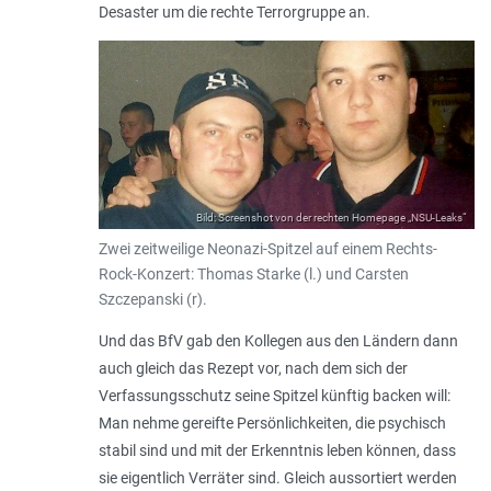
Desaster um die rechte Terrorgruppe an.
Bild: Screenshot von der rechten Homepage „NSU-Leaks“
Zwei zeitweilige Neonazi-Spitzel auf einem Rechts-
Rock-Konzert: Thomas Starke (l.) und Carsten
Szczepanski (r).
Und das BfV gab den Kollegen aus den Ländern dann
auch gleich das Rezept vor, nach dem sich der
Verfassungsschutz seine Spitzel künftig backen will:
Man nehme gereifte Persönlichkeiten, die psychisch
stabil sind und mit der Erkenntnis leben können, dass
sie eigentlich Verräter sind. Gleich aussortiert werden