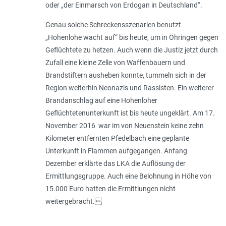
oder „
der Einmarsch von Erdogan in Deutschland
“.
Genau solche Schreckensszenarien benutzt
„Hohenlohe wacht auf“ bis heute, um in Öhringen gegen
Geflüchtete zu hetzen. Auch wenn die Justiz jetzt durch
Zufall eine kleine Zelle von Waffenbauern und
Brandstiftern ausheben konnte, tummeln sich in der
Region weiterhin Neonazis und Rassisten. Ein weiterer
Brandanschlag auf eine Hohenloher
Geflüchtetenunterkunft ist bis heute ungeklärt. Am 17.
November 2016 war im von Neuenstein keine zehn
Kilometer entfernten Pfedelbach eine geplante
Unterkunft in Flammen aufgegangen. Anfang
Dezember erklärte das LKA die Auflösung der
Ermittlungsgruppe. Auch eine Belohnung in Höhe von
15.000 Euro hatten die Ermittlungen nicht
weitergebracht.