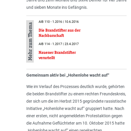
und sieben Monate ins Gefängnis.
AIB 110 - 1.2016 | 10.6.2016
Mehr zum Thema
Die Brandstifter aus der
Nachbarschaft
AIB 114 - 1.2017 | 23.4.2017
Nauener Brandstifter
verurteilt
Gemeinsam aktiv bei „Hohenlohe wacht auf“
Wie im Verlauf des Prozesses deutlich wurde, gehörten
die beiden Brandstifter zu einem rechten Freundeskreis,
der sich um die im Herbst 2015 gegründete rassistische
Initiative „Hohenlohe wacht auf“ gruppiert hatte. Nach
einer ersten, nicht angemeldeten Protestaktion gegen
die Aufnahme Geflüchteter am 10. Oktober 2015 hatte
„Hohenlohe wacht auf“ einen regelrechten