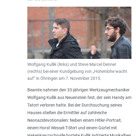
Wolfgang Kullik (links) und Steve Marcel Denner
(rechts) bei einer Kundgebung von „Hohenlohe wacht
auf“ in Öhringen am 7. November 2015.
Beamte nahmen den 33-jährigen Werkzeugmechaniker
Wolfgang Kullik aus Neuenstein fest, der sein Handy am
Tatort verloren hatte. Bei der Durchsuchung seines
Hauses stießen die Ermittler auf zahlreiche
Neonazidevotionalien: Neben einem Hitler-Portrait,
einem Horst Wessel-T-Shirt und einem Gürtel mit
Hakenkreuzschnalle hortete Kullik indizierte Musikalben