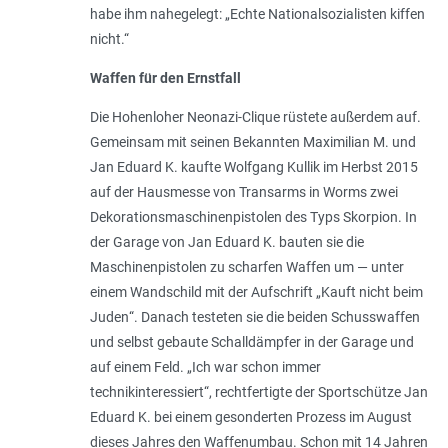
habe ihm nahegelegt: „
Echte Nationalsozialisten kiffen
nicht
.“
Waffen für den Ernstfall
Die Hohenloher Neonazi-Clique rüstete außerdem auf.
Gemeinsam mit seinen Bekannten Maximilian M. und
Jan Eduard K. kaufte Wolfgang Kullik im Herbst 2015
auf der Hausmesse von Transarms in Worms zwei
Dekorationsmaschinenpistolen des Typs Skorpion. In
der Garage von Jan Eduard K. bauten sie die
Maschinenpistolen zu scharfen Waffen um — unter
einem Wandschild mit der Aufschrift „
Kauft nicht beim
Juden
“. Danach testeten sie die beiden Schusswaffen
und selbst gebaute Schalldämpfer in der Garage und
auf einem Feld. „
Ich war schon immer
technikinteressiert
“, rechtfertigte der Sportschütze Jan
Eduard K. bei einem gesonderten Prozess im August
dieses Jahres den Waffenumbau. Schon mit 14 Jahren