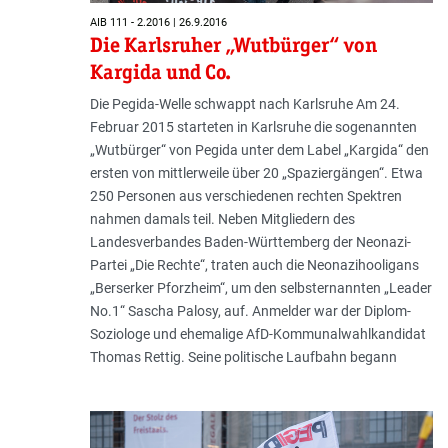
AIB 111 - 2.2016 | 26.9.2016
Die Karlsruher „Wutbürger“ von
Kargida und Co.
Die Pegida-Welle schwappt nach Karlsruhe Am 24.
Februar 2015 starteten in Karlsruhe die sogenannten
„Wutbürger“ von Pegida unter dem Label „Kargida“ den
ersten von mittlerweile über 20 „Spaziergängen“. Etwa
250 Personen aus verschiedenen rechten Spektren
nahmen damals teil. Neben Mitgliedern des
Landesverbandes Baden-Württemberg der Neonazi-
Partei „Die Rechte“, traten auch die Neonazihooligans
„Berserker Pforzheim“, um den selbsternannten „Leader
No.1“ Sascha Palosy, auf. Anmelder war der Diplom-
Soziologe und ehemalige AfD-Kommunalwahlkandidat
Thomas Rettig. Seine politische Laufbahn begann