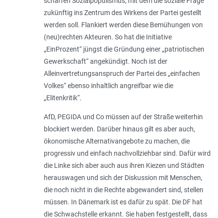
scharfen Sozialpopulismus, mit dem die soziale Frage
zukünftig ins Zentrum des Wirkens der Partei gestellt
werden soll. Flankiert werden diese Bemühungen von
(neu)rechten Akteuren. So hat die Initiative
„EinProzent“ jüngst die Gründung einer „patriotischen
Gewerkschaft“ angekündigt. Noch ist der
Alleinvertretungsanspruch der Partei des „einfachen
Volkes“ ebenso inhaltlich angreifbar wie die
„Elitenkritik“.
AfD, PEGIDA und Co müssen auf der Straße weiterhin
blockiert werden. Darüber hinaus gilt es aber auch,
ökonomische Alternativangebote zu machen, die
progressiv und einfach nachvollziehbar sind. Dafür wird
die Linke sich aber auch aus ihren Kiezen und Städten
herauswagen und sich der Diskussion mit Menschen,
die noch nicht in die Rechte abgewandert sind, stellen
müssen. In Dänemark ist es dafür zu spät. Die DF hat
die Schwachstelle erkannt. Sie haben festgestellt, dass