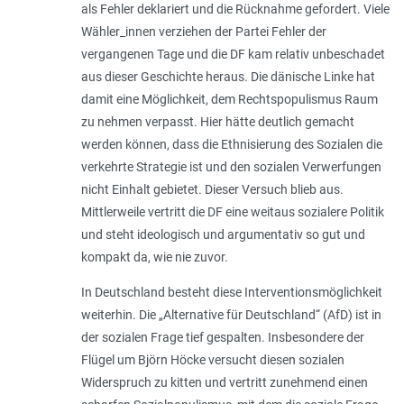
als Fehler deklariert und die Rücknahme gefordert. Viele
Wähler_innen verziehen der Partei Fehler der
vergangenen Tage und die DF kam relativ unbeschadet
aus dieser Geschichte heraus. Die dänische Linke hat
damit eine Möglichkeit, dem Rechtspopulismus Raum
zu nehmen verpasst. Hier hätte deutlich gemacht
werden können, dass die Ethnisierung des Sozialen die
verkehrte Strategie ist und den sozialen Verwerfungen
nicht Einhalt gebietet. Dieser Versuch blieb aus.
Mittlerweile vertritt die DF eine weitaus sozialere Politik
und steht ideologisch und argumentativ so gut und
kompakt da, wie nie zuvor.
In Deutschland besteht diese Interventionsmöglichkeit
weiterhin. Die „Alternative für Deutschland“ (AfD) ist in
der sozialen Frage tief gespalten. Insbesondere der
Flügel um Björn Höcke versucht diesen sozialen
Widerspruch zu kitten und vertritt zunehmend einen