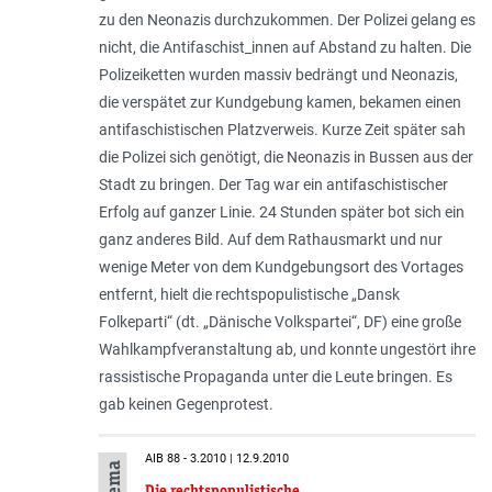
zu den Neonazis durchzukommen. Der Polizei gelang es
nicht, die Antifaschist_innen auf Abstand zu halten. Die
Polizeiketten wurden massiv bedrängt und Neonazis,
die verspätet zur Kundgebung kamen, bekamen einen
antifaschistischen Platzverweis. Kurze Zeit später sah
die Polizei sich genötigt, die Neonazis in Bussen aus der
Stadt zu bringen. Der Tag war ein antifaschistischer
Erfolg auf ganzer Linie. 24 Stunden später bot sich ein
ganz anderes Bild. Auf dem Rathausmarkt und nur
wenige Meter von dem Kundgebungsort des Vortages
entfernt, hielt die rechtspopulistische „Dansk
Folkeparti“ (dt. „Dänische Volkspartei“, DF) eine große
Wahlkampfveranstaltung ab, und konnte ungestört ihre
rassistische Propaganda unter die Leute bringen. Es
gab keinen Gegenprotest.
AIB 88 - 3.2010 | 12.9.2010
Die rechtspopulistische