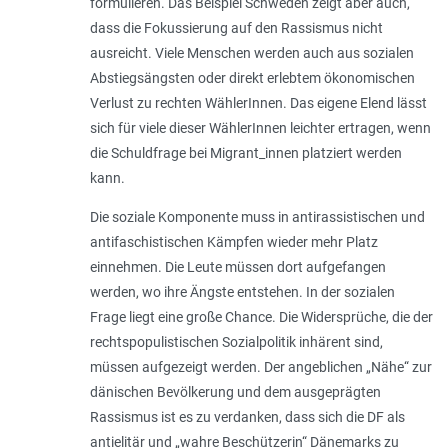
formulieren. Das Beispiel Schweden zeigt aber auch,
dass die Fokussierung auf den Rassismus nicht
ausreicht. Viele Menschen werden auch aus sozialen
Abstiegsängsten oder direkt erlebtem ökonomischen
Verlust zu rechten WählerInnen. Das eigene Elend lässt
sich für viele dieser WählerInnen leichter ertragen, wenn
die Schuldfrage bei Migrant_innen platziert werden
kann.
Die soziale Komponente muss in antirassistischen und
antifaschistischen Kämpfen wieder mehr Platz
einnehmen. Die Leute müssen dort aufgefangen
werden, wo ihre Ängste entstehen. In der sozialen
Frage liegt eine große Chance. Die Widersprüche, die der
rechtspopulistischen Sozialpolitik inhärent sind,
müssen aufgezeigt werden. Der angeblichen „Nähe“ zur
dänischen Bevölkerung und dem ausgeprägten
Rassismus ist es zu verdanken, dass sich die DF als
antielitär und „wahre Beschützerin“ Dänemarks zu