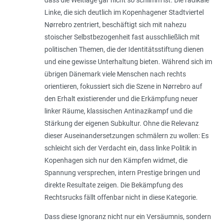
Linke, die sich deutlich im Kopenhagener Stadtviertel
Nørrebro zentriert, beschäftigt sich mit nahezu
stoischer Selbstbezogenheit fast ausschließlich mit
politischen Themen, die der Identitätsstiftung dienen
und eine gewisse Unterhaltung bieten. Während sich im
übrigen Dänemark viele Menschen nach rechts
orientieren, fokussiert sich die Szene in Nørrebro auf
den Erhalt existierender und die Erkämpfung neuer
linker Räume, klassischen Antinazikampf und die
Stärkung der eigenen Subkultur. Ohne die Relevanz
dieser Auseinandersetzungen schmälern zu wollen: Es
schleicht sich der Verdacht ein, dass linke Politik in
Kopenhagen sich nur den Kämpfen widmet, die
Spannung versprechen, intern Prestige bringen und
direkte Resultate zeigen. Die Bekämpfung des
Rechtsrucks fällt offenbar nicht in diese Kategorie.
Dass diese Ignoranz nicht nur ein Versäumnis, sondern