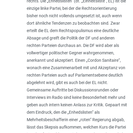
rechts. Die „Enhedslisten“ (dt. „Einheitsliste“, EL) ist die
einzige linke Partei, bei der die Rechtsorientierung
bisher noch nicht vollends umgesetzt ist, auch wenn
dort ähnliche Tendenzen zu beobachten sind. Zwar
erteilt die EL dem Rechtspopulismus eine deutliche
Absage und greift die Politik der DF und anderen
rechten Parteien durchaus an. Die DF wird aber als
vollwertiger politischer Gegner wahrgenommen,
anerkannt und akzeptiert. Einen „Cordon Sanitaire“,
wonach eine Zusammenarbeit mit und Akzeptanz von
rechten Parteien auch auf Parlamentsebene deutlich
abgelehnt wird, gibt es auch bei der EL nicht.
Gemeinsame Auftritte bei Diskussionsrunden oder
Interviews im Radio sind keine Besonderheit mehr und
geben auch intern keinen Anlass zur Kritik. Gepaart mit
dem Eindruck, den die „Enhedslisten“ als
Mehrheitsbeschafferin einer „roten“ Regierung abgab,
lässt das Skepsis aufkommen, welchen Kurs die Partei