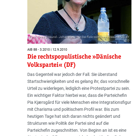
Foto: News Øresund - Johan Wessman bei flickr.com/newsoresund/CC BY
2.0
AIB 88 - 3.2010 | 12.9.2010
Die rechtspopulistische »Dänische
Volkspartei« (DF)
Das Gegenteil war jedoch der Fall. Sie überstand
Startschwierigkeiten und es gelang ihr, das vorschnelle
Urteil zu widerlegen, lediglich eine Protestpartei zu sein.
Ein wichtiger Faktor hierbei war, dass die Parteichefin
Pia Kjærsgård für viele Menschen eine Integrationsfigur
mit Charisma und politischem Profil war. Bis zum
heutigen Tage hat sich daran nichts geändert und
Strukturen wie Politik der Partei sind auf die
Parteichefin zugeschnitten. Von Beginn an ist es eine