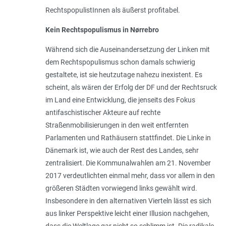
RechtspopulistInnen als äußerst profitabel.
Kein Rechtspopulismus in Nørrebro
Während sich die Auseinandersetzung der Linken mit
dem Rechtspopulismus schon damals schwierig
gestaltete, ist sie heutzutage nahezu inexistent. Es
scheint, als wären der Erfolg der DF und der Rechtsruck
im Land eine Entwicklung, die jenseits des Fokus
antifaschistischer Akteure auf rechte
Straßenmobilisierungen in den weit entfernten
Parlamenten und Rathäusern stattfindet. Die Linke in
Dänemark ist, wie auch der Rest des Landes, sehr
zentralisiert. Die Kommunalwahlen am 21. November
2017 verdeutlichten einmal mehr, dass vor allem in den
größeren Städten vorwiegend links gewählt wird.
Insbesondere in den alternativen Vierteln lässt es sich
aus linker Perspektive leicht einer Illusion nachgehen,
dass die Weltlage gar nicht so schlimm ist. Die radikale