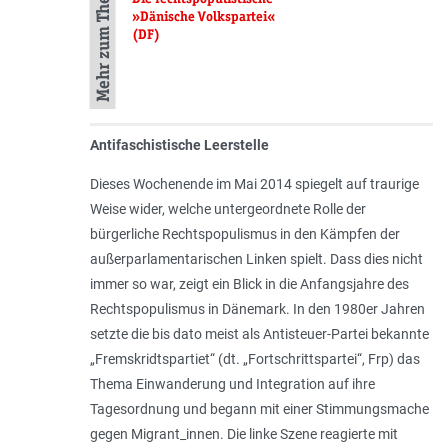
Mehr zum Thema
»Dänische Volkspartei«
(DF)
Antifaschistische Leerstelle
Dieses Wochenende im Mai 2014 spiegelt auf traurige
Weise wider, welche untergeordnete Rolle der
bürgerliche Rechtspopulismus in den Kämpfen der
außerparlamentarischen Linken spielt. Dass dies nicht
immer so war, zeigt ein Blick in die Anfangsjahre des
Rechtspopulismus in Dänemark. In den 1980er Jahren
setzte die bis dato meist als Antisteuer-Partei bekannte
„Fremskridtspartiet“ (dt. „Fortschrittspartei“, Frp) das
Thema Einwanderung und Integration auf ihre
Tagesordnung und begann mit einer Stimmungsmache
gegen Migrant_innen. Die linke Szene reagierte mit