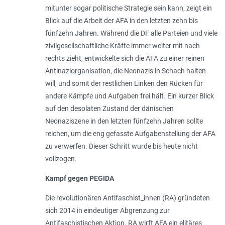
mitunter sogar politische Strategie sein kann, zeigt ein
Blick auf die Arbeit der AFA in den letzten zehn bis
fünfzehn Jahren. Während die DF alle Parteien und viele
zivilgesellschaftliche Kräfte immer weiter mit nach
rechts zieht, entwickelte sich die AFA zu einer reinen
Antinaziorganisation, die Neonazis in Schach halten
will, und somit der restlichen Linken den Rücken für
andere Kämpfe und Aufgaben frei hält. Ein kurzer Blick
auf den desolaten Zustand der dänischen
Neonaziszene in den letzten fünfzehn Jahren sollte
reichen, um die eng gefasste Aufgabenstellung der AFA
zu verwerfen. Dieser Schritt wurde bis heute nicht
vollzogen.
Kampf gegen PEGIDA
Die revolutionären Antifaschist_innen (RA) gründeten
sich 2014 in eindeutiger Abgrenzung zur
Antifaschistischen Aktion. RA wirft AFA ein elitäres