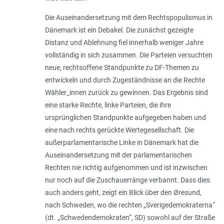
Die Auseinandersetzung mit dem Rechtspopulismus in
Dänemark ist ein Debakel. Die zunächst gezeigte
Distanz und Ablehnung fiel innerhalb weniger Jahre
vollständig in sich zusammen. Die Parteien versuchten
neue, rechtsoffene Standpunkte zu DF-Themen zu
entwickeln und durch Zugeständnisse an die Rechte
Wähler_innen zurück zu gewinnen. Das Ergebnis sind
eine starke Rechte, linke Parteien, die ihre
ursprünglichen Standpunkte aufgegeben haben und
eine nach rechts gerückte Wertegesellschaft. Die
außerparlamentarische Linke in Dänemark hat die
Auseinandersetzung mit der parlamentarischen
Rechten nie richtig aufgenommen und ist inzwischen
nur noch auf die Zuschauerränge verbannt. Dass dies
auch anders geht, zeigt ein Blick über den Øresund,
nach Schweden, wo die rechten „Sverigedemokraterna“
(dt. „Schwedendemokraten“, SD) sowohl auf der Straße