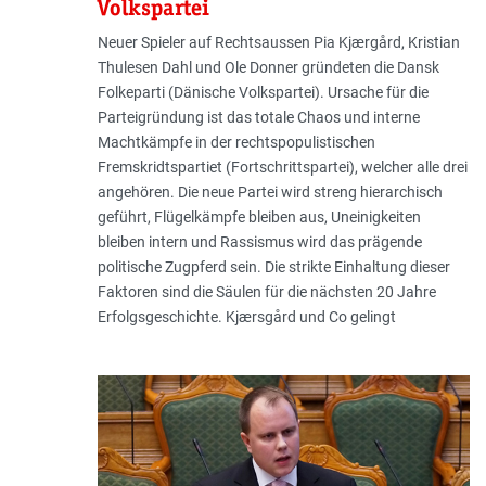
Volkspartei
Neuer Spieler auf Rechtsaussen Pia Kjærgård, Kristian
Thulesen Dahl und Ole Donner gründeten die Dansk
Folkeparti (Dänische Volkspartei). Ursache für die
Parteigründung ist das totale Chaos und interne
Machtkämpfe in der rechtspopulistischen
Fremskridtspartiet (Fortschrittspartei), welcher alle drei
angehören. Die neue Partei wird streng hierarchisch
geführt, Flügelkämpfe bleiben aus, Uneinigkeiten
bleiben intern und Rassismus wird das prägende
politische Zugpferd sein. Die strikte Einhaltung dieser
Faktoren sind die Säulen für die nächsten 20 Jahre
Erfolgsgeschichte. Kjærsgård und Co gelingt