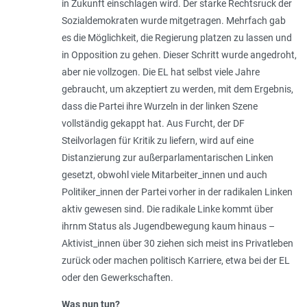
in Zukunft einschlagen wird. Der starke Rechtsruck der
Sozialdemokraten wurde mitgetragen. Mehrfach gab
es die Möglichkeit, die Regierung platzen zu lassen und
in Opposition zu gehen. Dieser Schritt wurde angedroht,
aber nie vollzogen. Die EL hat selbst viele Jahre
gebraucht, um akzeptiert zu werden, mit dem Ergebnis,
dass die Partei ihre Wurzeln in der linken Szene
vollständig gekappt hat. Aus Furcht, der DF
Steilvorlagen für Kritik zu liefern, wird auf eine
Distanzierung zur außerparlamentarischen Linken
gesetzt, obwohl viele Mitarbeiter_innen und auch
Politiker_innen der Partei vorher in der radikalen Linken
aktiv gewesen sind. Die radikale Linke kommt über
ihrnm Status als Jugendbewegung kaum hinaus –
Aktivist_innen über 30 ziehen sich meist ins Privatleben
zurück oder machen politisch Karriere, etwa bei der EL
oder den Gewerkschaften.
Was nun tun?