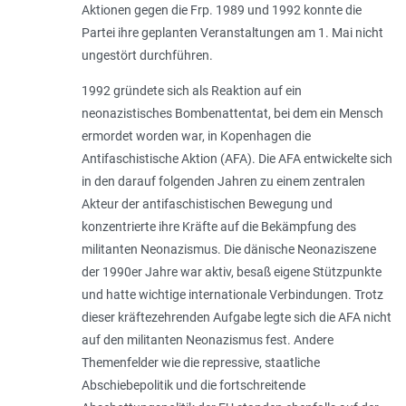
Aktionen gegen die Frp. 1989 und 1992 konnte die
Partei ihre geplanten Veranstaltungen am 1. Mai nicht
ungestört durchführen.
1992 gründete sich als Reaktion auf ein
neonazistisches Bombenattentat, bei dem ein Mensch
ermordet worden war, in Kopenhagen die
Antifaschistische Aktion (AFA). Die AFA entwickelte sich
in den darauf folgenden Jahren zu einem zentralen
Akteur der antifaschistischen Bewegung und
konzentrierte ihre Kräfte auf die Bekämpfung des
militanten Neonazismus. Die dänische Neonaziszene
der 1990er Jahre war aktiv, besaß eigene Stützpunkte
und hatte wichtige internationale Verbindungen. Trotz
dieser kräftezehrenden Aufgabe legte sich die AFA nicht
auf den militanten Neonazismus fest. Andere
Themenfelder wie die repressive, staatliche
Abschiebepolitik und die fortschreitende