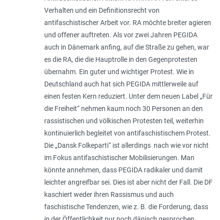
Verhalten und ein Definitionsrecht von
antifaschistischer Arbeit vor. RA möchte breiter agieren
und offener auftreten. Als vor zwei Jahren PEGIDA
auch in Dänemark anfing, auf die Straße zu gehen, war
es die RA, die die Hauptrolle in den Gegenprotesten
übernahm. Ein guter und wichtiger Protest. Wie in
Deutschland auch hat sich PEGIDA mittlerweile auf
einen festen Kern reduziert. Unter dem neuen Label „Für
die Freiheit“ nehmen kaum noch 30 Personen an den
rassistischen und völkischen Protesten teil, weiterhin
kontinuierlich begleitet von antifaschistischem Protest.
Die „Dansk Folkeparti“ ist allerdings nach wie vor nicht
im Fokus antifaschistischer Mobilisierungen. Man
könnte annehmen, dass PEGIDA radikaler und damit
leichter angreifbar sei. Dies ist aber nicht der Fall. Die DF
kaschiert weder ihren Rassismus und auch
faschistische Tendenzen, wie z. B. die Forderung, dass
in der Öffentlichkeit nur noch dänisch gesprochen