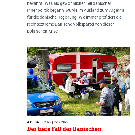
bekannt. Was als gewöhnlicher Teil dänischer
Innenpolitik begann, wurde im Ausland zum Ärgernis
für die dänische Regierung. Wie immer profitiert die
rechtsextreme Dänische Volkspartei von dieser
politischen Krise.
Foto: News Øresund - Johan Wessman; CC BY 2.0
AIB 134 - 1.2022 | 22.7.2022
Der tiefe Fall der Dänischen