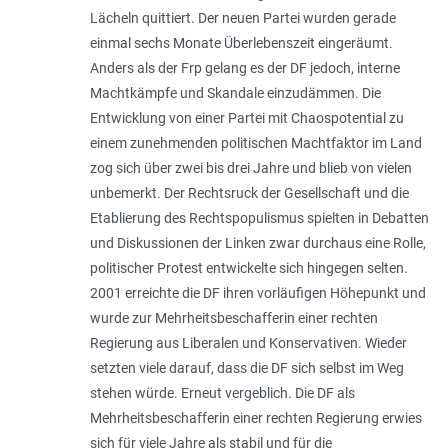
Lächeln quittiert. Der neuen Partei wurden gerade
einmal sechs Monate Überlebenszeit eingeräumt.
Anders als der Frp gelang es der DF jedoch, interne
Machtkämpfe und Skandale einzudämmen. Die
Entwicklung von einer Partei mit Chaospotential zu
einem zunehmenden politischen Machtfaktor im Land
zog sich über zwei bis drei Jahre und blieb von vielen
unbemerkt. Der Rechtsruck der Gesellschaft und die
Etablierung des Rechtspopulismus spielten in Debatten
und Diskussionen der Linken zwar durchaus eine Rolle,
politischer Protest entwickelte sich hingegen selten.
2001 erreichte die DF ihren vorläufigen Höhepunkt und
wurde zur Mehrheitsbeschafferin einer rechten
Regierung aus Liberalen und Konservativen. Wieder
setzten viele darauf, dass die DF sich selbst im Weg
stehen würde. Erneut vergeblich. Die DF als
Mehrheitsbeschafferin einer rechten Regierung erwies
sich für viele Jahre als stabil und für die