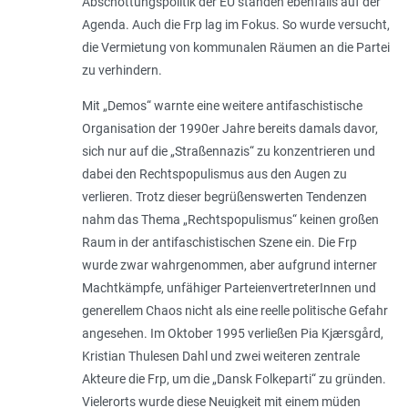
Abschottungspolitik der EU standen ebenfalls auf der
Agenda. Auch die Frp lag im Fokus. So wurde versucht,
die Vermietung von kommunalen Räumen an die Partei
zu verhindern.
Mit „Demos“ warnte eine weitere antifaschistische
Organisation der 1990er Jahre bereits damals davor,
sich nur auf die „Straßennazis“ zu konzentrieren und
dabei den Rechtspopulismus aus den Augen zu
verlieren. Trotz dieser begrüßenswerten Tendenzen
nahm das Thema „Rechtspopulismus“ keinen großen
Raum in der antifaschistischen Szene ein. Die Frp
wurde zwar wahrgenommen, aber aufgrund interner
Machtkämpfe, unfähiger ParteienvertreterInnen und
generellem Chaos nicht als eine reelle politische Gefahr
angesehen. Im Oktober 1995 verließen Pia Kjærsgård,
Kristian Thulesen Dahl und zwei weiteren zentrale
Akteure die Frp, um die „Dansk Folkeparti“ zu gründen.
Vielerorts wurde diese Neuigkeit mit einem müden