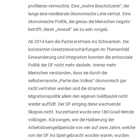
profilieren vermochte. Eine „wahre Beschützerin“, die
lange eine neoliberale ökonomische Linie vertrat. Eine
ökonomische Politik, die genau die Menschen negativ
betrifft, deren „Anwalt“ sie zu sein vorgab.
Ab 2014 kam die Partei erstmals ins Schwanken. Die
konstanten Gesetzesverschärfungen im Themenfeld
Einwanderung und Integration konnten die antisoziale
Politik der DF nicht mehr deckeln. Immer mehr
Menschen verstanden, dass sie durch die
selbsternannte „Partei des Volkes“ ökonomisch gar
nicht vertreten werden und die stramme
Migrationspolitik allein den eigenen Geldbeutel nicht
wieder auffüllt. Der DF entging diese wachsende
Skepsis nicht. Kurzerhand wurde eine 180-Grad-Wende
vollzogen. Kürzungen, wie die Halbierung der
Arbeitslosengeldperiode von vier auf zwei Jahre, welche
von der DF ins Spiel gebracht worden waren, wurden