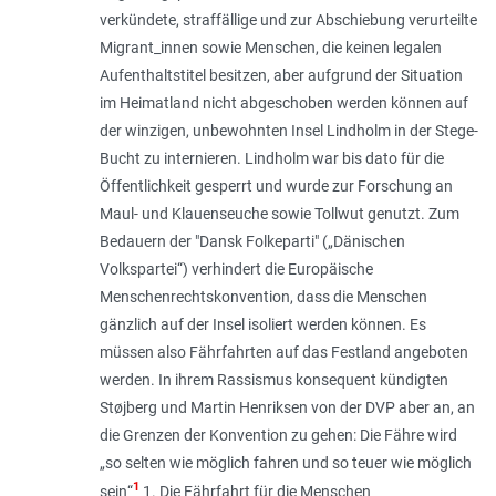
verkündete, straffällige und zur Abschiebung verurteilte
Migrant_innen sowie Menschen, die keinen legalen
Aufenthaltstitel besitzen, aber aufgrund der Situation
im Heimatland nicht abgeschoben werden können auf
der winzigen, unbewohnten Insel Lindholm in der Stege-
Bucht zu internieren. Lindholm war bis dato für die
Öffentlichkeit gesperrt und wurde zur Forschung an
Maul- und Klauenseuche sowie Tollwut genutzt. Zum
Bedauern der "Dansk Folkeparti" („Dänischen
Volkspartei“) verhindert die Europäische
Menschenrechtskonvention, dass die Menschen
gänzlich auf der Insel isoliert werden können. Es
müssen also Fährfahrten auf das Festland angeboten
werden. In ihrem Rassismus konsequent kündigten
Støjberg und Martin Henriksen von der DVP aber an, an
die Grenzen der Konvention zu gehen: Die Fähre wird
„
so selten wie möglich fahren und so teuer wie möglich
1
sein
“
1. Die Fährfahrt für die Menschen