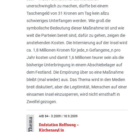
unerschwinglich zu machen, dürfte bei einem
Taschengeld von 31 Kronen am Tag kein allzu
schwieriges Unterfangen werden. Wie groß die
symbolische Bedeutung dieser Maßnahme ist und wie
weit die Parteien bereit sind, dafür zu gehen, zeigen die
anstehenden Kosten. Die Internierung auf der Insel wird
ca. 1,8 Millionen Kronen für jede_n Gefangene_n pro
Jahr kosten und damit 1,6 Millionen teurer sein als die
bisherige Unterbringung in einem Abschiebelager auf
dem Festland. Die Empörung über so eine Maßnahme
bleibt (mal wieder) aus. Das Thema wird in den Medien
breit diskutiert, aber die Legitimität, Menschen auf einer
einsamen Insel einzusperren, wird nicht ernsthaft in
Zweifel gezogen.
AIB 84 - 3.2009 | 18.9.2009
Endstation Hoffnung –
Kirchenasyl in