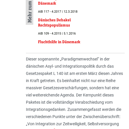
Mehr zum Thema
Dänemark
AIB 117 - 4.2017 | 12.3.2018
Dänisches Debakel
Rechtspopulismus
AIB 109 - 4.2015 | 5.1.2016
Fluchthilfe in Dänemark
Dieser sogenannte „Paradigmenwechsel“ in der
dänischen Asyl- und Integrationspolitik durch das
Gesetzespaket L 140 ist am ersten März diesen Jahres
in Kraft getreten. Es beinhaltet nicht nur eine Reihe
massiver Gesetzesverschärfungen, sondern hat eine
viel weitereichende Agenda. Der Kernpunkt dieses
Paketes ist die vollständige Verabschiedung vom
Integrationsgedanken. Zusammengefasst werden die
verschiedenen Punkte unter der Zwischenüberschrift:
„
Von Integration zur Zeitweiligkeit, Selbstversorgung