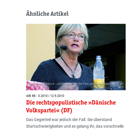
Ähnliche Artikel
Foto: News Øresund - Johan Wessman bei flickr.com/newsoresund/CC BY
2.0
AIB 88 - 3.2010 | 12.9.2010
Die rechtspopulistische »Dänische
Volkspartei« (DF)
Das Gegenteil war jedoch der Fall. Sie überstand
Startschwierigkeiten und es gelang ihr, das vorschnelle