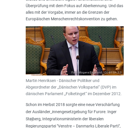
Überprüfung mit dem Fokus auf Aberkennung. Und das
alles mit der Vorgabe, immer an die Grenzen der
Europäischen Menschenrechtskonvention zu gehen.
Foto: Mogens Engelund / CC BY-SA 3.0
Martin Henriksen - Dänischer Politiker und
Abgeordneter der „Dänischen Volkspartei“ (DVP) im
dänischen Parlament „Folketinget“ im Dezember 2012.
Schon im Herbst 2018 sorgte eine neue Verschärfung
der Ausländer_innengesetzgebung für Furore. Inger
Støj­berg, Integrationsministerin der liberalen
Regierungspartei "Venstre – Danmarks Liberale Parti",