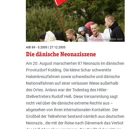
Bild: attenzione-photo.com
AIB 69 - 5.2005 | 27.12.2005
Die dänische Neonaziszene
Am 20. August marschierten 87 Neonazis im dänischen
Provinzdorf Kolding. Die kleine Schar schwenkte
Hakenkreuzfahnen sowie schwedische und dänische
Nationalfahnen auf einer verlassen Wiese außerhalb
des Ortes. Anlass war der Todestag des Hitler-
Stellvertreters Rudolf Heß. Diese Versammlung sagt
nicht viel über die dänische extreme Rechte aus –
abgesehen von ihren internationalen Kontakten. Der
Großteil der Teilnehmer bestand nämlich aus deutschen
Neonazis , die mit der Reise nach Dänemark das Verbot