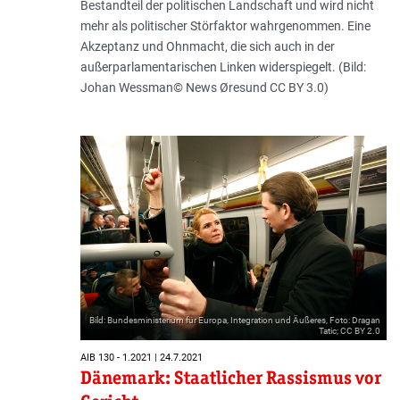
Bestandteil der politischen Landschaft und wird nicht
mehr als politischer Störfaktor wahrgenommen. Eine
Akzeptanz und Ohnmacht, die sich auch in der
außerparlamentarischen Linken widerspiegelt. (Bild:
Johan Wessman© News Øresund CC BY 3.0)
Bild: Bundesministerium für Europa, Integration und Äußeres, Foto: Dragan
Tatic; CC BY 2.0
AIB 130 - 1.2021 | 24.7.2021
Dänemark: Staatlicher Rassismus vor