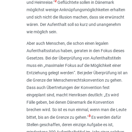
2
und Heimreise
.“
Geflüchtete sollen in Dänemark
möglichst wenige Anknüpfungsmöglichkeiten erhalten
und sich nicht die Illusion machen, dass sie erwünscht
wären. Der Aufenthalt soll so kurz und unangenehm
wie möglich sein.
Aber auch Menschen, die schon einen legalen
Aufenthaltsstatus haben, geraten in den Fokus dieses
Gesetzes. Bei der Überprüfung von Aufenthaltstiteln
muss ein „
maximaler Fokus auf die Möglichkeit einer
Entziehung gelegt werden
“. Bei jeder Überprüfung ist an
die Grenze der Menschenrechtskonvention zu gehen.
Dass auch Übertretungen der Konvention fest
eingeplant sind, macht Henriksen deutlich: „
Es wird
Fälle geben, bei denen Dänemark die Konvention
brechen wird. So ist es nun einmal, wenn man die Leute
3
bittet, bis an die Grenze zu gehen
.“
Es werden dafür
Stellen geschaffen, deren einzige Aufgabe es ist,
mindestens 300 Aufenthaltstitel im Jahr einer solchen