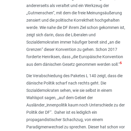
andererseits als veraltet und ein Werkzeug der
„Gutmenschen“, mit dem die freie Meinungsäußerung
zensiert und die politische Korrektheit hochgehalten
werde. Wie nahe die DF ihrem Ziel schon gekommen ist,
zeigt sich darin, dass die Liberalen und
Sozialdemokraten immer häufiger bereit sind „
an die
Grenzen
“ dieser Konvention zu gehen. Schon 2017
forderte Henriksen, dass „
die Europäische Konvention
5
aus dem dänischen Gesetz genommen werden soll
.“
Die Verabschiedung des Paketes L 140 zeigt, dass die
dänische Politik scharf nach rechts geht. Die
Sozialdemokraten sehen, wie sie selbst in einem
Wahlspot sagen, „
auf dem Gebiet der
Ausländer_innenpolitik kaum noch Unterschiede zu der
Politik der DF
“. Daher ist es lediglich ein
propagandistischer Schachzug, von einem
Paradigmenwechsel zu sprechen. Dieser hat schon vor