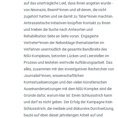
auf das unerträgliche Leid, dass ihnen angetan wurde -
von Neonazis, Beamt*innen und all denen, die nicht
zugehört hatten und sie damit zu Täter*innen machten.
Antirassistische Initiativen knüpften Kontakt zu ihnen
und trieben die Suche nach Antworten und
Rehabilitation Seite an Seite voran. Engagierte
Vertreter*innen der Nebenklage thematisierten im
Verfahren unermüdlich die gesamte Bandbreite des
NSU-Komplexes, betonten Lücken und Leerstellen im
Prozess und leisteten wertvolle Aufklärungsarbeit. Das
alles, zusammen mit den investigativen Recherchen von
Journalist*innen, wissenschaftlichen
Kontextualisierungen und den vielen künstlerischen
Auseinandersetzungen mit dem NSU-­Komplex sind die
Gründe dafür, warum klar ist: Einen Schlussstrich kann
und darf es nicht geben. Der Erfolg der Kampagne Kein
Schlussstrich, die mediale und diskursive Durchsetzung,
baute auf eben dieser jahrelangen Arbeit auf und