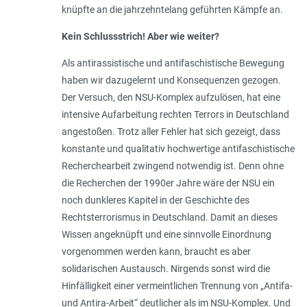
knüpfte an die jahrzehntelang geführten Kämpfe an.
Kein Schlussstrich! Aber wie weiter?
Als antirassistische und antifaschistische Bewegung
haben wir dazugelernt und Konsequenzen gezogen.
Der Versuch, den NSU-Komplex aufzulösen, hat eine
intensive Aufarbeitung rechten Terrors in Deutschland
angestoßen. Trotz aller Fehler hat sich gezeigt, dass
konstante und qualitativ hochwertige antifaschistische
Recherchearbeit zwingend notwendig ist. Denn ohne
die Recherchen der 1990er Jahre wäre der NSU ein
noch dunkleres Kapitel in der Geschichte des
Rechtsterrorismus in Deutschland. Damit an dieses
Wissen angeknüpft und eine sinnvolle Einordnung
vorgenommen werden kann, braucht es aber
solidarischen Austausch. Nirgends sonst wird die
Hinfälligkeit einer vermeintlichen Trennung von „Antifa-
und Antira-­Arbeit“ deutlicher als im NSU-Komplex. Und