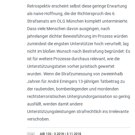
Retrospektiv erscheint selbst diese geringe Erwartung
als naive Hoffnung, die der Richterspruch des 6.
Strafsenats am OLG München komplett unterminierte.
Dass viele Menschen davon ausgingen, nach
jahrelanger dichter Beweisführung im Prozess würden
zumindest die engsten Unterstützer hoch verurteilt, lag
nicht im bloßen Wunsch nach Bestrafung begründet: Es
ist für weitere Prozesse durchaus relevant, wie die
Unterstützungstaten vorher juristisch gewertet
wurden. Wenn die Strafzumessung von zweieinhalb
Jahren für André Emingers 13-jährigen Tatbeitrag zu
der raubenden, bombenlegenden und mordenden
rechtsterroristischen Untergrundorganisation so gering
ausfällt, werden damit andere
Unterstützungsleistungen strafrechtlich ins Irrelevante
verschoben.
AIB 120 - 3.2018 | 3.11.2018