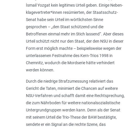
İsmail Yozgat kein legitimes Urteil geben. Einige Neben­
klagevertreter*innen resümierten, der Staatsschutz-
Senat habe sein Urteil im wörtlichsten Sinne
gesprochen – „
den Staat schützend und die
Betroffenen einmal mehr im Stich lassend
“. Aber dieses
Urteil schützt nicht nur den Staat, der den NSU in dieser
Form erst möglich machte – beispielsweise wegen der
unterlassenen Festnahme des Kern-Trios 1998 in
Chemnitz, wodurch die Mordserie hätte verhindert
werden können.
Durch die niedrige Strafzumessung relativiert das
Gericht die Taten, minimiert die Chancen auf weitere
NSU-Verfahren und schafft damit eine Rechtsprechung,
die zum Nährboden für weitere nationalsozialistische
Untergrundgruppen werden kann. Denn als der Senat
mit seinem Urteil die Trio-These der BAW bestätigte,
sendete er ein Signal an die rechte Szene, das