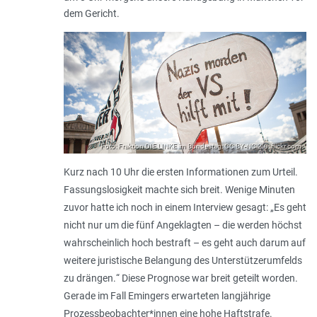
dem Gericht.
Foto: Fraktion DIE LINKE im Bundestag; CC BY-NC 2.0; flickr.com
Kurz nach 10 Uhr die ersten Informationen zum Urteil.
Fassungslosigkeit machte sich breit. Wenige Minuten
zuvor hatte ich noch in einem Interview gesagt: „
Es geht
nicht nur um die fünf Angeklagten – die werden höchst
wahrscheinlich hoch bestraft – es geht auch darum auf
weitere juristische Belangung des Unterstützerumfelds
zu drängen.
“ Diese Prognose war breit geteilt worden.
Gerade im Fall Emingers erwarteten langjährige
Prozessbeobachter*innen eine hohe Haftstrafe.