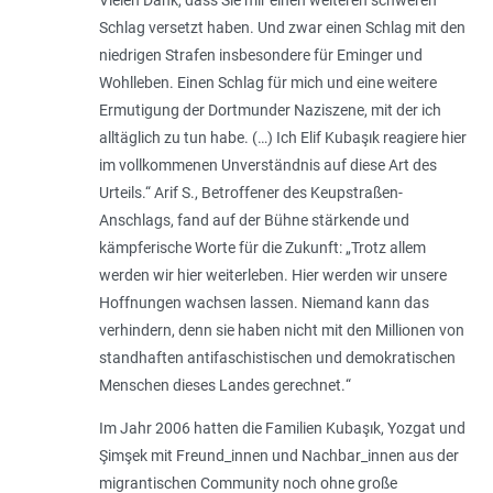
Schlag versetzt haben. Und zwar einen Schlag mit den
niedrigen Strafen insbesondere für Eminger und
Wohlleben. Einen Schlag für mich und eine weitere
Ermutigung der Dortmunder Naziszene, mit der ich
alltäglich zu tun habe. (…) Ich Elif Kubaşık reagiere hier
im vollkommenen Unverständnis auf diese Art des
Urteils
.“ Arif S., Betroffener des Keupstraßen-
Anschlags, fand auf der Bühne stärkende und
kämpferische Worte für die Zukunft: „
Trotz allem
werden wir hier weiterleben. Hier werden wir unsere
Hoffnungen wachsen lassen. Niemand kann das
verhindern, denn sie haben nicht mit den Millionen von
standhaften antifaschistischen und demokratischen
Menschen dieses Landes gerechnet.
“
Im Jahr 2006 hatten die Familien Kubaşık, Yozgat und
Şimşek mit Freund_innen und Nachbar_innen aus der
migrantischen Community noch ohne große