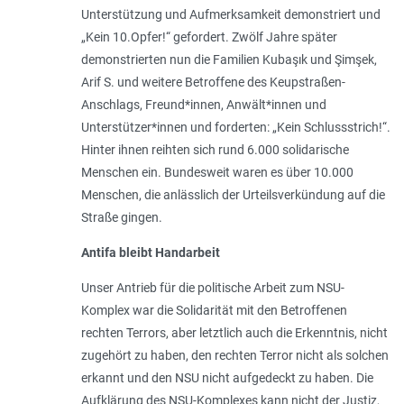
Unterstützung und Aufmerksamkeit demonstriert und
„Kein 10.Opfer!“ gefordert. Zwölf Jahre später
demonstrierten nun die Familien Kubaşık und Şimşek,
Arif S. und weitere Betroffene des Keupstraßen-
Anschlags, Freund*innen, Anwält*innen und
Unterstützer*innen und forderten: „Kein Schlussstrich!“.
Hinter ihnen reihten sich rund 6.000 solidarische
Menschen ein. Bundesweit waren es über 10.000
Menschen, die anlässlich der Urteilsverkündung auf die
Straße gingen.
Antifa bleibt Handarbeit
Unser Antrieb für die politische Arbeit zum NSU-
Komplex war die Solidarität mit den Betroffenen
rechten Terrors, aber letztlich auch die Erkenntnis, nicht
zugehört zu haben, den rechten Terror nicht als solchen
erkannt und den NSU nicht aufgedeckt zu haben. Die
Aufklärung des NSU-Komplexes kann nicht der Justiz,