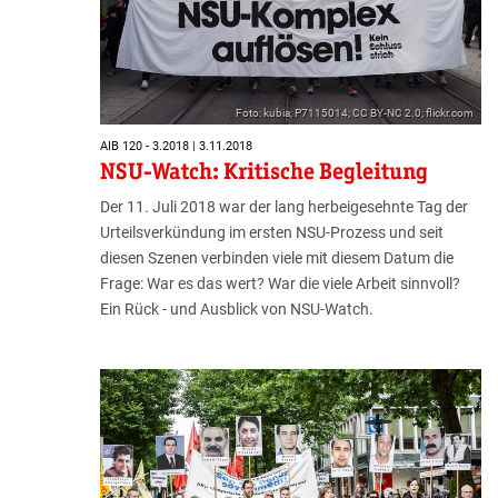
Foto: kubia; P7115014; CC BY-NC 2.0; flickr.com
AIB 120 - 3.2018 | 3.11.2018
NSU-Watch: Kritische Begleitung
Der 11. Juli 2018 war der lang herbeigesehnte Tag der
Urteilsverkündung im ersten NSU-Prozess und seit
diesen Szenen verbinden viele mit diesem Datum die
Frage: War es das wert? War die viele Arbeit sinnvoll?
Ein Rück - und Ausblick von NSU-Watch.