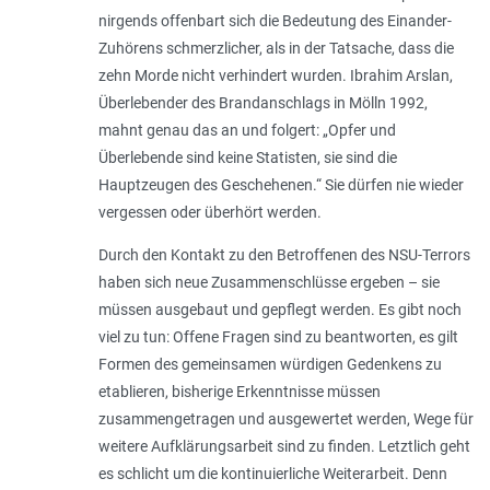
nirgends offenbart sich die Bedeutung des Einander-
Zuhörens schmerzlicher, als in der Tatsache, dass die
zehn Morde nicht verhindert wurden. Ibrahim Arslan,
Überlebender des Brandanschlags in Mölln 1992,
mahnt genau das an und folgert: „
Opfer und
Überlebende sind keine Statisten, sie sind die
Hauptzeugen des Geschehenen
.“ Sie dürfen nie wieder
vergessen oder überhört werden.
Durch den Kontakt zu den Betroffenen des NSU-Terrors
haben sich neue Zusammenschlüsse ergeben – sie
müssen ausgebaut und gepflegt werden. Es gibt noch
viel zu tun: Offene Fragen sind zu beantworten, es gilt
Formen des gemeinsamen würdigen Gedenkens zu
etablieren, bisherige Erkenntnisse müssen
zusammengetragen und ausgewertet werden, Wege für
weitere Aufklärungsarbeit sind zu finden. Letztlich geht
es schlicht um die kontinuierliche Weiterarbeit. Denn