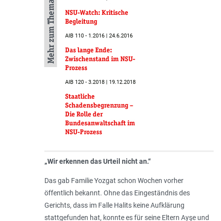
Mehr zum Thema
NSU-Watch: Kritische
Begleitung
AIB 110 - 1.2016 | 24.6.2016
Das lange Ende:
Zwischenstand im NSU-
Prozess
AIB 120 - 3.2018 | 19.12.2018
Staatliche
Schadensbegrenzung –
Die Rolle der
Bundesanwaltschaft im
NSU-Prozess
„
Wir erkennen das Urteil nicht an
.“
Das gab Familie Yozgat schon Wochen vorher
öffentlich bekannt. Ohne das Einge­ständnis des
Gerichts, dass im Falle Halits keine Aufklärung
stattgefunden hat, konnte es für seine Eltern Ayşe und