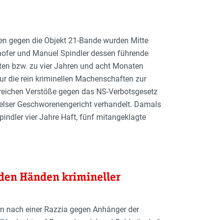
ren gegen die Objekt 21-Bande wurden Mitte
hofer und Manuel Spindler dessen führende
en bzw. zu vier Jahren und acht Monaten
ur die rein kriminellen Machenschaften zur
reichen Verstöße gegen das NS-Verbotsgesetz
elser Geschworenengericht verhandelt. Damals
pindler vier Jahre Haft, fünf mitangeklagte
den Händen krimineller
n nach einer Razzia gegen Anhänger der