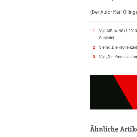
(Der Autor Karl Öllin
1
Vgl. AIB Nr. 98 (1.2013)
Schiedel
2
Siehe: „Die Kronenzei
3
Vgl. „Die Kronenzeitu
Ähnliche Artik