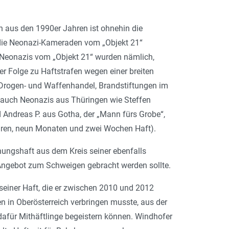
n aus den 1990er Jahren ist ohnehin die
t die Neonazi-Kameraden vom „Objekt 21“
er Neonazis vom „Objekt 21“ wurden nämlich,
er Folge zu Haftstrafen wegen einer breiten
g, Drogen- und Waffenhandel, Brandstiftungen im
en auch Neonazis aus Thüringen wie Steffen
 Andreas P. aus Gotha, der „Mann fürs Grobe“,
Jahren, neun Monaten und zwei Wochen Haft).
hungshaft aus dem Kreis seiner ebenfalls
 Angebot zum Schweigen gebracht werden sollte.
 seiner Haft, die er zwischen 2010 und 2012
 in Oberösterreich verbringen musste, aus der
d dafür Mithäftlinge begeistern können. Windhofer