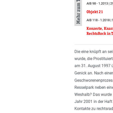
Mehr zum Thema
AIB 98 - 1.2013 | 2
Objekt 21
AIB 118 - 1.2018 | 
Konzerte, Knarr
RechtsRock in 
Die eine knüpft an se
wurde, die Prostituie
am 31. August 1997 üb
Genick an. Nach einem
Geschworenenprozess i
Resselpark neben eine
Weshalb? Das wurde i
Jahr 2001 in der Haft
Kontakte zu rechtsra