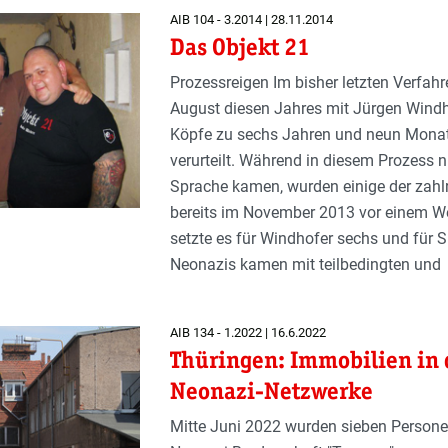
AIB 104 - 3.2014 | 28.11.2014
Das Objekt 21
Prozessreigen Im bisher letzten Verfah
August diesen Jahres mit Jürgen Wind
Köpfe zu sechs Jahren und neun Monat
verurteilt. Während in diesem Prozess n
Sprache kamen, wurden einige der zahl
bereits im November 2013 vor einem W
setzte es für Windhofer sechs und für S
Neonazis kamen mit teilbedingten und
AIB 134 - 1.2022 | 16.6.2022
Thüringen: Immobilien in 
Neonazi-Netzwerke
Mitte Juni 2022 wurden sieben Persone