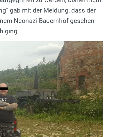
ufgegriffen zu werden, bisher nicht
ung“ gab mit der Meldung, dass der
einem Neonazi-Bauernhof gesehen
h ging.