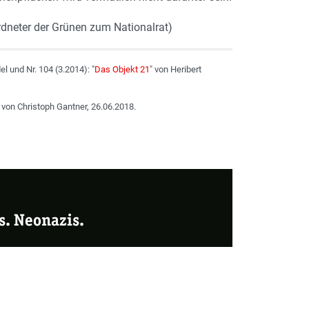
ordneter der Grünen zum Nationalrat)
el und Nr. 104 (3.2014): "
Das Objekt 21
" von Heribert
 von Christoph Gantner, 26.06.2018.
s. Neonazis.