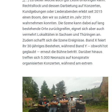
„(...) zu dieser Mucke auch gut Leute umbringen kann.“
RechtsRock und dessen Darbietung auf Konzerten,
Kundgebungen oder Liederabenden erlebt seit 2015
einen Boom, den wir so zuletzt im Jahr 2010
wahrnehmen konnten. Die Szene kann dabei auf lang
bestehende Orte zurückgreifen, eignet sich aber auch
vermehrt Lokalitäten in Sachsen und Thüringen an.
Zudem schafft sich die Szene Ereignisse. Band X feiert
ihr 30-jähriges Bestehen, während Band Y — obwohl tot
geglaubt — erneut die Bühne betritt. Darüber hinaus
treffen sich 5.000 Neonazis auf konspirativ
organisierten Konzerten, während am extrem