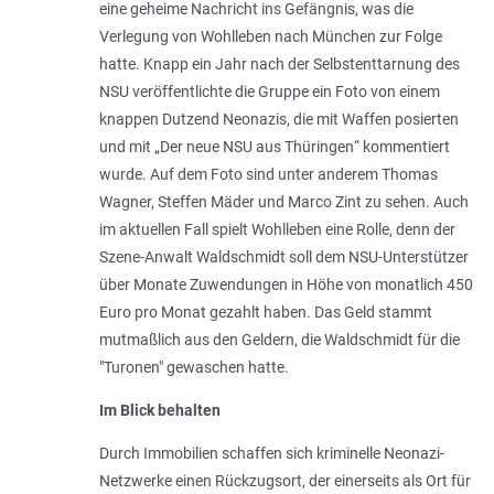
eine geheime Nachricht ins Gefängnis, was die
Verlegung von Wohlleben nach München zur Folge
hatte. Knapp ein Jahr nach der Selbstenttarnung des
NSU veröffentlichte die Gruppe ein Foto von einem
knappen Dutzend Neonazis, die mit Waffen posierten
und mit „
Der neue NSU aus Thüringen
“ kommentiert
wurde. Auf dem Foto sind unter anderem Thomas
Wagner, Steffen Mäder und Marco Zint zu sehen. Auch
im aktuellen Fall spielt Wohlleben eine Rolle, denn der
Szene-Anwalt Waldschmidt soll dem NSU-Unterstützer
über Monate Zuwendungen in Höhe von monatlich 450
Euro pro Monat gezahlt haben. Das Geld stammt
mutmaßlich aus den Geldern, die Waldschmidt für die
"Turonen" gewaschen hatte.
Im Blick behalten
Durch Immobilien schaffen sich kriminelle Neonazi-
Netzwerke einen Rückzugsort, der einerseits als Ort für