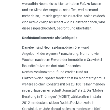
woraufhin Neonazis es leichter haben Fuß zu fassen
und ein Klima der Angst zu schaffen, weil niemand
mehr da ist, um sich gegen sie zu stellen. Sollte es doch
eine aktive Zivilgesellschaft wie in Ballstädt geben, wird
diese eingeschüchtert, bedroht und überfallen.
RechtsRockkonzerte als Geldquelle
Daneben sind Neonazi-Immobilien Dreh- und
Angelpunkt der eigenen Finanzierung. Nur rund vier
Wochen nach dem Erwerb der Immobilie in Crawinkel
löste die Polizei ein dort stattfindendes
RechtsRockkonzert auf und erteilte rund 80
Platzverweise. Später fanden fast im Monatsrhythmus
weitere solcher Konzerte mit bis zu 100 Teilnehmenden
in der „Hausgemeinschaft Jonastal“ statt. Die "Mobile
Beratung in Thüringen" (MOBIT) zählte allein im Jahr
2012 mindestens sieben RechtsRockkonzerte in
Crawinkel, im Jahr darauf sollen es mindestens fünf