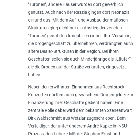
"Turonen", andere Häuser wurden dort gewerblich
genutzt. Auch nach der Razzia gingen dort Neonazis
ein und aus. Mit dem Auf- und Ausbau der mafiösen
Strukturen ging nicht nur ein Anstieg der von den
"Turonen" genutzten Immobilien einher. Ihre Versuche,
die Drogengeschäft zu übernehmen, verdrängten auch
ältere Dealer-Strukturen in der Region. Bei ihren
Geschäften sollen sie auch Minderjährige als „Läufer“,
die die Drogen auf der Straße verkaufen, eingesetzt
haben.
Neben den erwähnten Einnahmen aus Rechtsrock-
Konzerten dürften auch gewaschene Drogengelder zur
Finanzierung ihrer Geschäfte gedient haben. Eine
zentrale Rolle dabei wird dem bekannten Szene­anwalt
Dirk Waldschmidt aus Wetzlar zugeschrieben. Dem
Verteidiger, der unter anderem André Kapke im NSU-
Prozess, den Lübcke-Mörder Stephan Ernst und