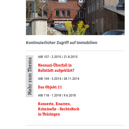
Kontinuierlicher Zugriff auf Immobilien
AIB 107 - 2.2015 | 21.8.2015
Mehr zum Thema
Neonazi-Überfall in
Ballstädt aufgeklärt?
AIB 104 - 3.2014 | 28.11.2014
Das Objekt 21
AIB 118 - 1.2018 | 9.6.2018
Konzerte, Knarren,
Kriminelle - RechtsRock
in Thüringen