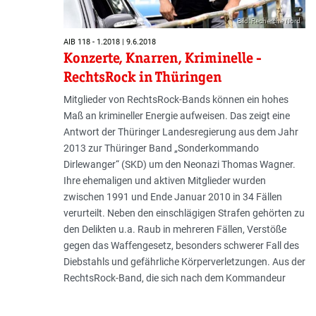
Bild: Recherche Nord
AIB 118 - 1.2018 | 9.6.2018
Konzerte, Knarren, Kriminelle -
RechtsRock in Thüringen
Mitglieder von RechtsRock-Bands können ein hohes
Maß an krimineller Energie aufweisen. Das zeigt eine
Antwort der Thüringer Landesregierung aus dem Jahr
2013 zur Thüringer Band „Sonderkommando
Dirlewanger“ (SKD) um den Neonazi Thomas Wagner.
Ihre ehemaligen und aktiven Mitglieder wurden
zwischen 1991 und Ende Januar 2010 in 34 Fällen
verurteilt. Neben den einschlägigen Strafen gehörten zu
den Delikten u.a. Raub in mehreren Fällen, Verstöße
gegen das Waffengesetz, besonders schwerer Fall des
Diebstahls und gefährliche Körperverletzungen. Aus der
RechtsRock-Band, die sich nach dem Kommandeur