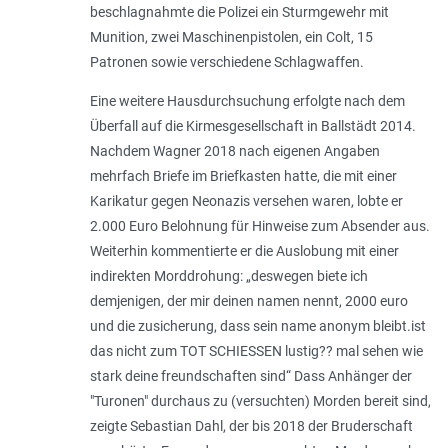
beschlagnahmte die Polizei ein Sturmgewehr mit
Munition, zwei Maschinenpistolen, ein Colt, 15
Patronen sowie verschiedene Schlagwaffen.
Eine weitere Hausdurchsuchung erfolgte nach dem
Überfall auf die Kirmesgesellschaft in Ballstädt 2014.
Nachdem Wagner 2018 nach eigenen Angaben
mehrfach Briefe im Briefkasten hatte, die mit einer
Karikatur gegen Neonazis versehen waren, lobte er
2.000 Euro Belohnung für Hinweise zum Absender aus.
Weiterhin kommentierte er die Auslobung mit einer
indirekten Morddrohung: „
deswegen biete ich
demjenigen, der mir deinen namen nennt, 2000 euro
und die zusicherung, dass sein name anonym bleibt.ist
das nicht zum TOT SCHIESSEN lustig?? mal sehen wie
stark deine freundschaften sind
“ Dass Anhänger der
"Turonen" durchaus zu (versuchten) Morden bereit sind,
zeigte Sebastian Dahl, der bis 2018 der Bruderschaft