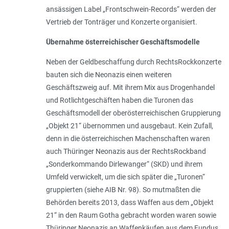
ansässigen Label „Frontschwein-Records“ werden der
Vertrieb der Tonträger und Konzerte organisiert.
Übernahme österreichischer Geschäftsmodelle
Neben der Geldbeschaffung durch RechtsRockkonzerte
bauten sich die Neonazis einen weiteren
Geschäftszweig auf. Mit ihrem Mix aus Drogenhandel
und Rotlichtgeschäf­ten haben die Turonen das
Geschäftsmodell der oberösterreichischen Gruppierung
„Objekt 21“ übernommen und ausgebaut. Kein Zufall,
denn in die österreichischen Machenschaften waren
auch Thüringer Neonazis aus der RechtsRockband
„Sonderkommando Dirlewanger“ (SKD) und ihrem
Umfeld verwickelt, um die sich später die „Turonen“
gruppierten (siehe AIB Nr. 98). So mutmaßten die
Behörden bereits 2013, dass Waffen aus dem „Objekt
21“ in den Raum Gotha gebracht worden waren sowie
Thüringer Neonazis an Waffenkäufen aus dem Fundus