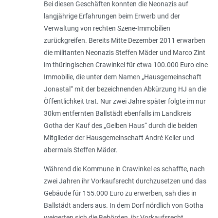
Bei diesen Geschäften konnten die Neonazis auf
langjährige Erfahrungen beim Erwerb und der
Verwaltung von rechten Szene-­Immobilien
zurückgreifen. Bereits Mitte Dezember 2011 erwarben
die militanten Neonazis Steffen Mäder und Marco Zint
im thüringischen Crawinkel für etwa 100.000 Euro eine
Immobilie, die unter dem Namen „Hausgemeinschaft
Jonastal“ mit der bezeichnenden Abkürzung HJ an die
Öffentlichkeit trat. Nur zwei Jahre später folgte im nur
30km entfernten Ballstädt ebenfalls im Landkreis
Gotha der Kauf des „Gelben Haus“ durch die beiden
Mitglieder der Hausgemeinschaft André Keller und
abermals Steffen Mäder.
Während die Kommune in Crawinkel es schaffte, nach
zwei Jahren ihr Vorkaufsrecht durchzusetzen und das
Gebäude für 155.000 Euro zu erwerben, sah dies in
Ballstädt anders aus. In dem Dorf nördlich von Gotha
weigerten sich die Behörden, ihr Vorkaufsrecht