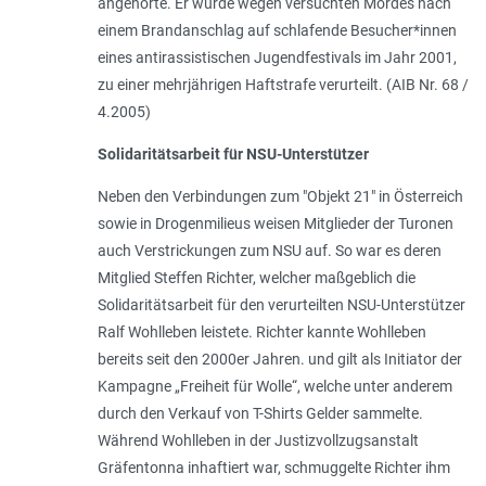
angehörte. Er wurde wegen versuchten Mordes nach
einem Brandanschlag auf schlafende Besucher*innen
eines antirassistischen Jugendfestivals im Jahr 2001,
zu einer mehrjährigen Haftstrafe verurteilt. (AIB Nr. 68 /
4.2005)
Solidaritätsarbeit für NSU-Unterstützer
Neben den Verbindungen zum "Objekt 21" in Österreich
sowie in Drogenmilieus weisen Mitglieder der Turonen
auch Verstrickungen zum NSU auf. So war es deren
Mitglied Steffen Richter, welcher maßgeblich die
Solidaritätsarbeit für den verurteilten NSU-Unterstützer
Ralf Wohlleben leistete. Richter kannte Wohlleben
bereits seit den 2000er Jahren. und gilt als Initiator der
Kampagne „Freiheit für Wolle“, welche unter anderem
durch den Verkauf von T-Shirts Gelder sammelte.
Während Wohlleben in der Justizvollzugsanstalt
Gräfentonna inhaftiert war, schmuggelte Richter ihm