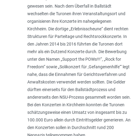
gewesen sein. Nach dem Überfall in Ballstädt
wechselten die Turonen ihren Veranstaltungsort und
organisieren ihre Konzerte im nahegelegenen
Kirchheim. Die dortige „Erlebnisscheune“ dient rechten
Strukturen für Parteitage und Rechtsrockkonzerte. In
den Jahren 2014 bis 2016 führten die Turonen dort
mehr als ein Dutzend Konzerte durch. Die Bewerbung
unter den Namen „Support the POWs!!!“, „Rock for
Freedom“ sowie „Solikonzert für ‚Gefangenenhilfe‘“ legt
nahe, dass die Einnahmen für Gerichtsverfahren und
Anwaltskosten verwendet werden sollten. Die Gelder
dürften einerseits für den Ballstädtprozess und
andererseits den NSU-Prozess gesammelt worden sein.
Bei den Konzerten in Kirchheim konnten die Turonen
schätzungsweise einen Umsatz von insgesamt bis zu
100.000 Euro allein durch Eintrittsgelder generieren. An
den Konzerten sollen in Durchschnitt rund 200
Neonazis teilgenommen haben.