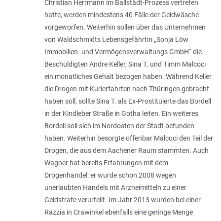
Christian Herrmann im Ballstädt-Prozess vertreten
hatte, werden mindestens 40 Fälle der Geldwäsche
vorgeworfen. Weiterhin sollen über das Unternehmen
von Waldschmidts Lebensgefährtin „Sonja Löw
Immobilien- und Vermögensverwaltungs GmbH“ die
Beschuldigten Andre Keller, Sina T. und Timm Malcoci
ein monatliches Gehalt bezogen haben. Während Keller
die Drogen mit Kurierfahrten nach Thüringen gebracht
haben soll, sollte Sina T. als Ex-Prostituierte das Bordell
in der Kindleber Straße in Gotha leiten. Ein weiteres
Bordell soll sich im Nordosten der Stadt befunden
haben. Weiterhin besorgte offen­bar Malcoci den Teil der
Drogen, die aus dem Aachener Raum stammten. Auch
Wagner hat bereits Erfahrungen mit dem
Drogenhandel: er wurde schon 2008 wegen
unerlaubten Handels mit Arzneimitteln zu einer
Geldstrafe verurteilt. Im Jahr 2013 wurden bei einer
Razzia in Crawinkel ebenfalls eine geringe Menge