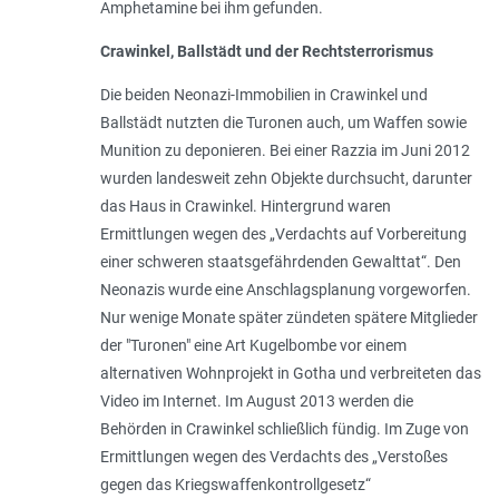
Amphetamine bei ihm gefunden.
Crawinkel, Ballstädt und der Rechts­terrorismus
Die beiden Neonazi-Immobilien in Crawin­kel und
Ballstädt nutzten die Turonen auch, um Waffen sowie
Munition zu deponieren. Bei einer Razzia im Juni 2012
wurden landesweit zehn Objekte durchsucht, darunter
das Haus in Crawinkel. Hintergrund waren
Ermittlungen wegen des „Verdachts auf Vorbereitung
einer schweren staatsgefährdenden Gewalttat“. Den
Neonazis wurde eine Anschlagsplanung vorgeworfen.
Nur wenige Monate später zündeten spätere Mitglieder
der "Turonen" eine Art Kugelbombe vor einem
alternativen Wohnprojekt in Gotha und verbreiteten das
Video im Internet. Im August 2013 werden die
Behörden in Crawinkel schließlich fündig. Im Zuge von
Ermittlungen wegen des Verdachts des „Verstoßes
gegen das Kriegswaffenkontrollgesetz“