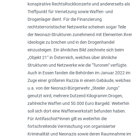
konspirative RechtsRockkonzerte und andererseits als
Treffpunkt für Vernetzung sowie Waffen- und
Drogenlager dient. Für die Finanzierung
rechtsterroristischer Netzwerke scheinen sogar Teile
der Neonazi-Strukturen zunehmend mit Elementen ihrer
Ideologie zu brechen und in den Drogenhandel
einzusteigen. Ein ähnliches Bild zeichnete sich beim
„Objekt 21“ in Österreich, welches über ähnliche
Strukturen und Netzwerke wie die "Turonen" verfügte.
Auch in Essen fanden die Behörden im Januar 2022 im
Zuge einer größeren Razzia in einem Gebäude, welches
u.a. von der Neonazi-­Bürgerwehr „Steeler Jungs“
genutzt wird, mehrere Dutzend Kilogramm Drogen,
zahlreiche Waffen und 50.000 Euro Bargeld. Weiterhin
soll sich dort eine Waffenwerkstatt befunden haben.
Für Antifaschist*innen gilt es weiterhin die
fortschreitende Vermischung von organisierter
Kriminalität und Neonazis sowie deren Raumnahme im