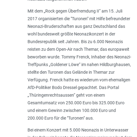
Mit dem „Rock gegen Überfremdung II“ am 15. Juli
2017 organisierten die "Turonen" mit Hilfe befreundeter
Neonazi-Bruderschaften aus ganz Deutschland das
wohl bundesweit größte Neonazikonzert in der
Bundesrepublik seit Jahren. Bis zu 6.000 Neonazis
reisten zu dem Open-Air nach Themar, das europaweit
beworben wurde. Tommy Frenck, Inhaber des Neonazi-
Treffpunks „Goldener Löwe“ im nahen Hildburghausen,
stellte den Turonen das Gelände in Themar zur
Verfügung. Frenck hatte es wiederum vom ehemaligen
AfD-Politiker Bodo Dressel gepachtet. Das Portal
„Thüringenrechtsaussen“ geht von einem
Gesamtumsatz von 250.000 Euro bis 325.000 Euro
und einem Gewinn zwischen 100.000 Euro und
200.000 Euro für die "Turonen" aus.
Bei einem Konzert mit 5.000 Neonazis in Unterwasser