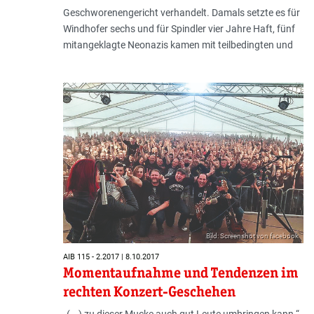
Geschworenengericht verhandelt. Damals setzte es für
Windhofer sechs und für Spindler vier Jahre Haft, fünf
mitangeklagte Neonazis kamen mit teilbedingten und
Bild: Screenshot von facebook
AIB 115 - 2.2017 | 8.10.2017
Momentaufnahme und Tendenzen im
rechten Konzert-Geschehen