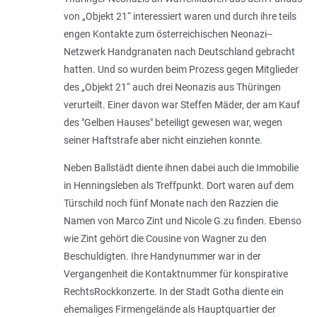
von „Objekt 21“ interessiert waren und durch ihre teils
engen Kontakte zum österreichischen Neonazi-­
Netzwerk Handgranaten nach Deutschland gebracht
hatten. Und so wurden beim Prozess gegen Mitglieder
des „Objekt 21“ auch drei Neonazis aus Thüringen
verurteilt. Einer davon war Steffen Mäder, der am Kauf
des "Gelben Hauses" beteiligt gewesen war, wegen
seiner Haftstrafe aber nicht einziehen konnte.
Neben Ballstädt diente ihnen dabei auch die Immobilie
in Henningsleben als Treffpunkt. Dort waren auf dem
Türschild noch fünf Monate nach den Razzien die
Namen von Marco Zint und Nicole G.zu finden. Ebenso
wie Zint gehört die Cousine von Wagner zu den
Beschuldigten. Ihre Handynummer war in der
Vergangenheit die Kontaktnummer für konspirative
RechtsRockkonzerte. In der Stadt Gotha diente ein
ehemaliges Firmengelände als Hauptquartier der