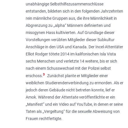
unabhängige Selbsthilfezusammenschlüsse
entstanden, bildeten sich in den folgenden Jahrzehnten
rein männliche Gruppen aus, die ihre Männlichkeit in
Abgrenzung zu „alpha“ Männern definierten und
misogynen Hass kultivierten. Auf Grundlage dieser
Vorstellungen verübten Mitglie­der dieser Subkultur
Anschläge in den USA und Kanada. Der Incel-Attentäter
Elliot Rodger tötete 2014 im kalifonischen Isla Vista
sechs Menschen und verletzte 14 weitere, bis er sich
nach einem Schusswechsel mit der Polizei selbst
3
erschoss.
Zunächst plante er Mitglieder einer
weiblichen Studierendenverbindung zu ermorden. Als er
jedoch deren Gebäude nicht betreten konnte, lief er
Amok. Während der Attentate veröffentlichte er ein
„Manifest“ und ein Video auf YouTube, in denen er seine
Taten als „Vergeltung“ für die sexu­elle Abweisung von
Frauen rechtfertigte.