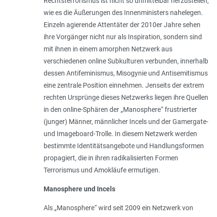
Rechtsterrorismus ist nicht so unmittelbar herzustellen,
wie es die Äußerungen des Innenministers nahelegen.
Einzeln agierende Attentäter der 2010er Jahre sehen
ihre Vorgänger nicht nur als Inspira­tion, sondern sind
mit ihnen in einem amorphen Netzwerk aus
verschiedenen online Subkulturen verbunden, innerhalb
dessen Antifeminismus, Misogynie und Antisemitismus
eine zentrale Position einnehmen. Jenseits der extrem
rechten Ursprünge dieses Netzwerks liegen ihre Quellen
in den online-Sphären der „Manosphere“ frustrierter
(junger) Männer, männlicher Incels und der Gamergate-
und Imageboard-Trolle. In diesem Netzwerk werden
bestimmte Identitätsangebote und Handlungsformen
propagiert, die in ihren radikalisierten Formen
Terrorismus und Amok­läufe ermutigen.
Manosphere und Incels
Als „Manosphere“ wird seit 2009 ein Netzwerk von