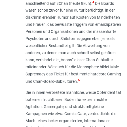
4
anschließend auf 8Chan (heute 8kun).
Die Boards
waren schon zuvor für eine Kultur berüchtigt, in der
diskriminierender Humor auf Kosten von Minderheiten
und Frauen, das bewusste Triggern von emanzipativen
Personen und Organisationen und der massenhafte
Psychoterror durch Shitstorms gegen eben jene als
wesentlicher Bestandteil gilt. Die Abwertung von
anderen, zu denen man auch schnell selbst gehören
kann, verbindet die „Anons“ dieser Chan-Subkultur
miteinander. Wie auch für die Mano­sphere bildet Male
Supremacy das Ticket für bestimmte hardcore Gaming
5
und Chan-­Board-Subkulturen.
Die in ihnen verbreitete männliche, weiße Opferidentität
bot einen fruchtbaren Boden für extrem rechte
Agitation. Gamergate, und strukturell gleiche
Kampagnen wie etwa ComicsGate, verdeutlichte die
Macht eines locker organisierten, internationalen