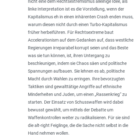
nicht eine dem Rechtsextremismus alleinige Idee, als
linke Interpretation ist es die Vorstellung, wenn der
Kapitalismus eh in einen inhärenten Crash enden muss,
warum diesen nicht durch einen Turbo-Kapitalismus
früher herbeiführen. Für Rechtsextreme baut
Accelerationism auf dem Gedanken auf, dass westliche
Regierungen irreparabel korrupt seien und das Beste
was sie tun können, ist, ihren Untergang zu
beschleunigen, indem sie Chaos säen und politische
Spannungen aufbauen. Sie lehnen es ab, politische
Macht durch Wahlen zu erringen. Ihre bevorzugten
Taktiken sind gewalttätige Angriffe auf ethnische
Minderheiten und Juden, um ei­n­en „
Rassenkrieg
“ zu
starten. Der Einsatz von Schusswaffen wird dabei
bewusst gewählt, um mittels der Debatte um
Waffenkontrollen weiter zu radikalisieren. Für sie sind
die alt-right Feiglinge, die die Sache nicht selbst in die
Hand nehmen wollen.