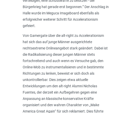
verteidigen, eine Schusswaffe zu besitzen - der
Bürgerkrieg hat gerade erst begonnen
.” Der Anschlag in
Halle wurde im Meguca Imageboard ebenfalls als
erfolgreicher weiterer Schritt für Accelerationism
gefeiert.
Von Gamergate über die alt-right zu Accelerationism
hat sich das auf junge Männer ausgerichtete
rechtsextreme Onlineangebot stark geändert. Dabei ist
die Radikalisierung dieser jungen Männer stets
fortschreitend und auch wenn es Versuche gab, den
Online-Mob zu instrumentalisieren und in bestimmte
Richtungen zu lenken, beweist er sich doch als
unkontrollierbar. Dies zeigen etwa aktuelle
Entwicklungen um den alt-right Alumni Nicholas
Fuentes, der derzeit ein Aufbegehren gegen eine
Anpassung an klassische konservative Kräfte
organisiert und den wahren Charakter von „Make
America Great Again“ für sich reklamiert. Dies führte