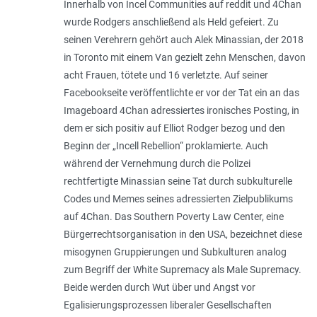
Innerhalb von Incel Communities auf reddit und 4Chan
wurde Rodgers anschließend als Held gefeiert. Zu
seinen Verehrern gehört auch Alek Minassian, der 2018
in Toronto mit einem Van gezielt zehn Menschen, davon
acht Frauen, tötete und 16 verletzte. Auf seiner
Facebookseite veröffentlichte er vor der Tat ein an das
Imageboard 4Chan adressiertes ironisches Posting, in
dem er sich positiv auf Elliot Rodger bezog und den
Beginn der „Incell Rebellion“ proklamierte. Auch
während der Vernehmung durch die Polizei
rechtfertigte Minassian seine Tat durch subkulturelle
Codes und Memes seines adressierten Zielpublikums
auf 4Chan. Das Southern Poverty Law Center, eine
Bürgerrechtsorganisation in den USA, bezeichnet diese
misogynen Gruppierungen und Subkulturen analog
zum Begriff der White Supremacy als Male Supremacy.
Beide werden durch Wut über und Angst vor
Egalisierungsprozessen liberaler Gesellschaften