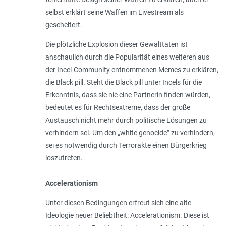
selbst erklärt seine Waffen im Livestream als
gescheitert.
Die plötzliche Explosion dieser Gewalttaten ist
anschaulich durch die Popularität eines weiteren aus
der Incel-Community entnommenen Memes zu erklären,
die Black pill. Steht die Black pill unter Incels für die
Erkenntnis, dass sie nie eine Partnerin finden würden,
bedeutet es für Rechtsextreme, dass der große
Austausch nicht mehr durch politische Lösungen zu
verhindern sei. Um den „
white genocide
” zu verhindern,
sei es notwendig durch Terrorakte einen Bürgerkrieg
loszutreten.
Accelerationism
Unter diesen Bedingungen erfreut sich eine alte
Ideologie neuer Beliebtheit: Acceleratio­nism. Diese ist