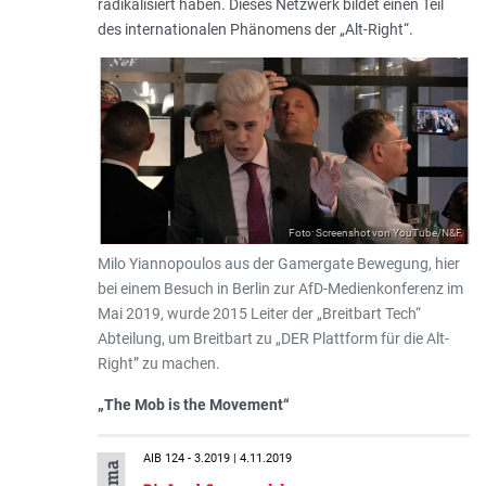
radikalisiert haben. Dieses Netzwerk bildet einen Teil
des internationalen Phänomens der „Alt-Right“.
Foto: Screenshot von YouTube/N&F
Milo Yiannopoulos aus der Gamergate Bewegung, hier
bei einem Besuch in Berlin zur AfD-Medienkonferenz im
Mai 2019, wurde 2015 Leiter der „Breitbart Tech“
Abteilung, um Breitbart zu „DER Plattform für die Alt-
Right” zu machen.
„The Mob is the Movement“
AIB 124 - 3.2019 | 4.11.2019