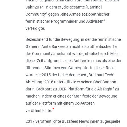
Jahr 2014, in dem er „
die gesamte [Gaming]
Community
” gegen „
eine Armee soziopathischer
feministischer Programmierer und Aktivisten
”
verteidigte.
Bezeichnend für die Bewegung, in der die feministische
Gamerin Anita Sarkeesian nicht als authentischer Teil
der Community anerkannt wurde, etablierte sich Milo in
dieser Zeit aufgrund seines Antifeminismus als eine der
führenden Stimmen von Gamergate. In dieser Rolle
wurde er 2015 der Leiter der neuen „Breitbart Tech“
Abteilung. 2016 unterstützte er seinen Chef Bannon
darin, Breitbart zu „DER Plattform für die Alt-Right” zu
machen, indem er eines der Manifeste der Bewegung
auf der Plattform mit einem Co-­Autoren
7
veröffentlichte.
2017 veröffentlichte Buzzfeed News ihnen zugespielte