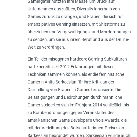
Gamergater nutzten ihre Masse, um Druck auf
Unternehmen auszuüben, Diversity innerhalb von
Games zurück zu drängen, und Frauen, die sich für
emanzipatives Gaming einsetzen, mit Shitstorms zu
überziehen und Vergewaltigungs- und Morddrohungen
zu senden, um sie aus ihrem Beruf und aus der Online-
Welt zu verdrängen.
Ein Teil der misogynen hardcore Gaming Subkulturen
hatte bereits seit 2012 Erfahrungen mit diesen
Techniken sammeln können, als er die feministische
Gamerin Anita Sarkeesian für ihre Kritik an der
Darstellung von Frauen in Games terrorisierte. Die
Belästigungen und Bedrohungen durch männliche
Gamer steigerten sich im Frühjahr 2014 schließlich bis
zu Bombendrohungen gegen Veranstalter des
amerikanischen Game Developer’s Chois Awards, die
mit der Verleihung des Botschafterinnen-Preises an
Sarkeesian begründet wurden. Sarkeesian wurde auch