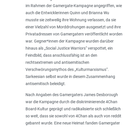
im Rahmen der Gamergate-Kampagne angegriffen, wie
auch die Entwicklerinnen Quinn und Brianna Wu
musste sie zeitweilig ihre Wohnung verlassen, da sie
einer Vielzahl von Morddrohungen ausgesetzt und ihre
Privatadressen von Gamergatern veröffentlicht worden
war. Gegner*innen der Kampagne wurden darüber
hinaus als „Social Justice Warriors“ verspottet, ein
Feindbild, dass anschlussfähig ist an den
rechtsextremen und antisemitischen
Verschwörungsmythos des „Kulturmarxismus“.
Sarkeesian selbst wurde in diesem Zusammenhang
antisemitisch beleidigt.
Nach Angaben des Gamergaters James Desborough
war die Kampagne durch die diskriminierende 4Chan
Board-Kultur geprägt und radikalisierte sich schließlich
so weit, dass sie sowohl von 4Chan als auch von reddit
gebannt wurde. Eine neue Heimat fanden Gamergater