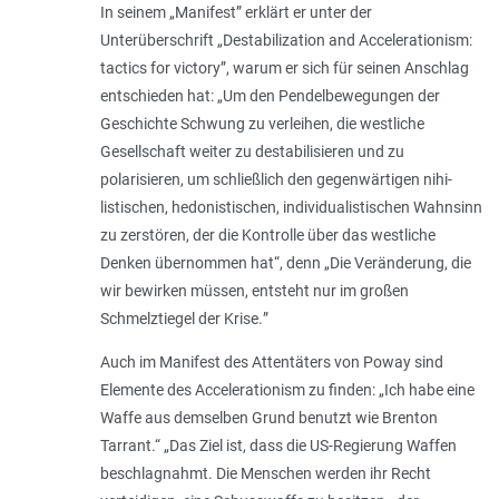
In seinem „Manifest” erklärt er unter der
Unterüberschrift „
Destabilization and Accelerationism:
tactics for victory
”, warum er sich für seinen Anschlag
entschieden hat: „
Um den Pendelbewegungen der
Geschichte Schwung zu verleihen, die westliche
Gesellschaft weiter zu destabilisieren und zu
polarisieren, um schließlich den gegenwärtigen nihi­
listischen, hedonistischen, individualistischen Wahnsinn
zu zerstören, der die Kontrolle über das westliche
Denken übernommen hat
“, denn „
Die Veränderung, die
wir bewirken müssen, entsteht nur im großen
Schmelztiegel der Krise.
”
Auch im Manifest des Attentäters von Poway sind
Elemente des Accelerationism zu finden: „Ich habe eine
Waffe aus demselben Grund benutzt wie Brenton
Tarrant.“ „
Das Ziel ist, dass die US-Regierung Waffen
beschlagnahmt. Die Menschen werden ihr Recht