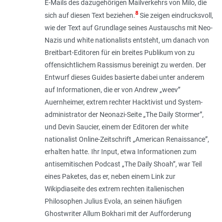
E-Mails des dazugehörigen Mailverkehrs von Milo, die
8
sich auf diesen Text beziehen.
Sie zeigen eindrucks­voll,
wie der Text auf Grundlage seines Austauschs mit Neo-
Nazis und white nationalists entsteht, um danach von
Breitbart-Editoren für ein breites Publikum von zu
offensichtlichem Rassismus bereinigt zu werden. Der
Entwurf dieses Guides basierte dabei unter anderem
auf Informationen, die er von Andrew „weev”
Auernheimer, extrem rechter Hacktivist und System­
administrator der Neonazi-Seite „The Daily Stormer”,
und Devin Saucier, einem der Editoren der white
nationalist Online-Zeitschrift „American Renaissance”,
erhalten hatte. Ihr Input, etwa Informationen zum
antisemitischen Podcast „The Daily Shoah”, war Teil
eines Paketes, das er, neben einem Link zur
Wikipdiaseite des extrem rechten italienischen
Philosophen Julius Evola, an seinen häufigen
Ghostwriter Allum Bokhari mit der Aufforderung