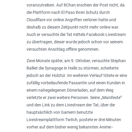
voranzutreiben. Auf 8Chan erschien der Post nicht, da
die Plattform nach El Paso ihren Schutz durch
Cloudflare vor online Angriffen verloren hatte und
deshalb zu diesem Zeitpunkt nicht mehr online war.
Auch er versuchte die Tat mittels Facebook-Livestream
zu übertragen, dieser wurde jedoch schon vor seinem
versuchten Anschlag offline genommen.
Zwei Monate später, am 9. Oktober, versuchte Stephan
Balliet die Syna­goge in Halle zu stürmen, scheiterte
jedoch an der Holztür. Im weiteren Verlauf tötete er eine
zufällig vorbeilaufende Passantin und einen Kunden in
einem nahegelegenen Dönerladen, auf dem Weg
verletzte er zwei weitere Personen. Seine „Manifeste”
und den Link zu dem Livestream der Tat, über die
hauptsächlich von Gamern benutzte
Livestreamplattform Twitch, postete er drei Minuten
vorher auf dem bisher wenig bekannten Anime-­