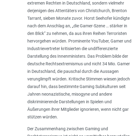
extremen Rechten in Deutschland, sondern vielmehr
derjenigen des Attentäters von Christchurch, Brenton
Tarrant, sieben Monate zuvor. Horst Seehofer kündigte
nach dem Anschlag an, „
die Gamer-­­Szene … stärker in
den Blick
“ zu nehmen, da aus ihren Reihen Terroristen
hervorgehen würden. Prominente YouTuber, Gamer und
Industrievertreter kritisierten die undifferenzierte
Darstellung des Innenministers. Das Problem bilde der
deutsche Rechts­extremismus und nicht 34 Mio. Gamer
in Deutschland, die pauschal durch die Aussagen
verunglimpft würden. Kritische Stimmen wiesen jedoch
darauf hin, dass bestimmte Gaming Subkulturen seit
Jahren neonazistische, misogyne und andere
diskriminierende Darstellungen in Spielen und
Äußerungen ihrer Mitglieder ignorieren, wenn nicht gar
stützen würden.
Der Zusammenhang zwischen Gaming und