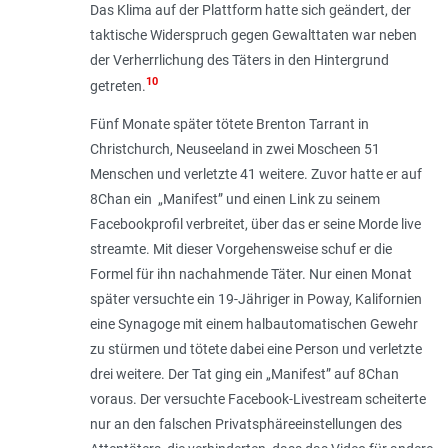
Das Klima auf der Plattform hatte sich geändert, der
taktische Widerspruch gegen Gewalttaten war neben
der Verherr­lichung des Täters in den Hintergrund
10
getreten.
Fünf Monate später tötete Brenton Tarrant in
Christchurch, Neuseeland in zwei Moscheen 51
Menschen und verletzte 41 weitere. Zuvor hatte er auf
8Chan ein „Manifest” und einen Link zu seinem
Facebookprofil verbreitet, über das er seine Morde live
streamte. Mit dieser Vorgehensweise schuf er die
Formel für ihn nachahmende Täter. Nur einen Monat
später versuchte ein 19-Jähriger in Poway, Kali­fornien
eine Synagoge mit einem halb­automatischen Gewehr
zu stürmen und tötete dabei eine Person und verletzte
drei weitere. Der Tat ging ein „Manifest” auf 8Chan
voraus. Der versuchte Facebook-­Livestream scheiterte
nur an den falschen Privatsphäreeinstellungen des