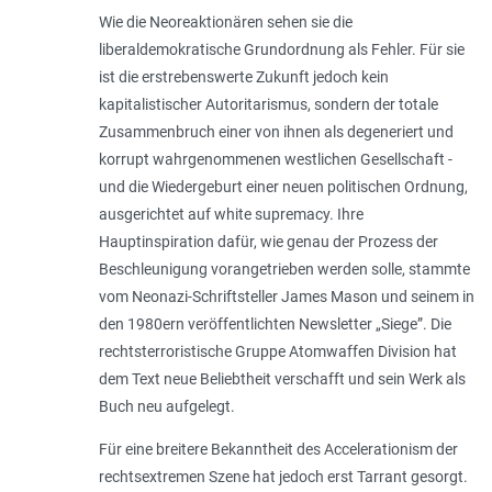
Wie die Neoreaktionären sehen sie die
liberaldemokratische Grundordnung als Fehler. Für sie
ist die erstrebenswerte Zukunft jedoch kein
kapitalistischer Autoritarismus, sondern der totale
Zusammenbruch einer von ihnen als degeneriert und
korrupt wahrgenommenen westlichen Gesellschaft -
und die Wiedergeburt einer neuen politischen Ordnung,
ausgerichtet auf white supremacy. Ihre
Hauptinspiration dafür, wie genau der Prozess der
Beschleunigung vorangetrieben werden solle, stammte
vom Neonazi-Schriftsteller James Mason und seinem in
den 1980ern veröffentlichten News­letter „Siege”. Die
rechtsterroristische Gruppe Atomwaffen Division hat
dem Text neue Beliebtheit verschafft und sein Werk als
Buch neu aufgelegt.
Für eine breitere Bekanntheit des Accelerationism der
rechtsextremen Szene hat jedoch erst Tarrant gesorgt.