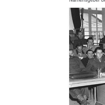
Namensgeber des 