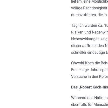
liefern, eine Möglich
völlige Rechtlosigkei
durchzuführen, die i
Täglich wurden ca. 10
Risiken und Nebenwirk
Nebenwirkungen zeigte
dieser auftretenden 
schneller eindeutige 
Obwohl Koch die Behan
Erst einige Jahre sp
Versuche in den Kolon
Das „Robert Koch-Ins
Während des Nationals
ebenfalls für Mensche