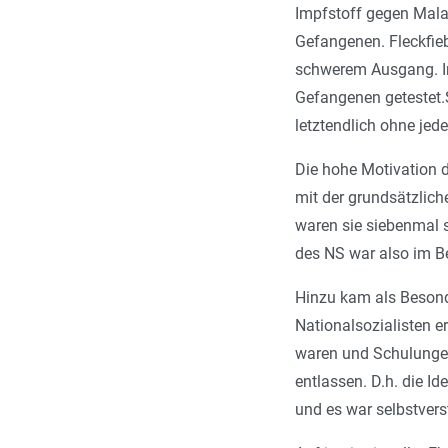
Impfstoff gegen Mala
Gefangenen. Fleckfie
schwerem Ausgang. Im
Gefangenen getestet.
letztendlich ohne jed
Die hohe Motivation d
mit der grundsätzlich
waren sie siebenmal 
des NS war also im B
Hinzu kam als Besonde
Nationalsozialisten e
waren und Schulungen 
entlassen. D.h. die Id
und es war selbstverst