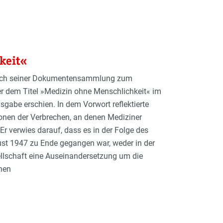
keit«
erlich seiner Dokumentensammlung zum
er dem Titel »Medizin ohne Menschlichkeit« im
abe erschien. In dem Vorwort reflektierte
ionen der Verbrechen, an denen Mediziner
Er verwies darauf, dass es in der Folge des
ust 1947 zu Ende gegangen war, weder in der
ellschaft eine Auseinandersetzung um die
hen