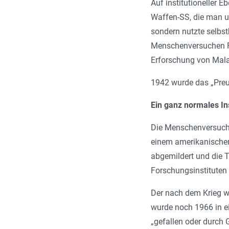
Auf institutioneller E
Waffen-SS, die man u
sondern nutzte selbst
Menschenversuchen For
Erforschung von Mala
1942 wurde das „Preuß
Ein ganz normales Ins
Die Menschenversuche
einem amerikanischen
abgemildert und die T
Forschungsinstituten 
Der nach dem Krieg we
wurde noch 1966 in ei
„gefallen oder durch