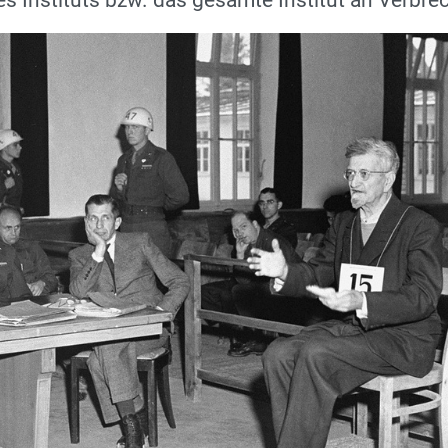
Instituts bzw. das gesamte Institut an Verbrech