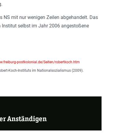
g.
es NS mit nur wenigen Zeilen abgehandelt. Das
 Institut selbst im Jahr 2006 angestoßene
.freiburg-postkolonial.de/Seiten/robertkoch.htm
Robert-Koch-Instituts im Nationalsozialismus (2009).
der Anständigen