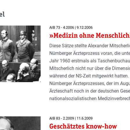
el
AIB 73 - 4.2006 | 9.12.2006
»Medizin ohne Menschlich
Diese Sätze stellte Alexander Mitsch
Nürnberger Ärzteprozess voran, die unt
Jahr 1960 erstmals als Taschenbuchausg
Mitscherlich nicht nur über die Dimens
während der NS-Zeit mitgewirkt hatten. 
Nürnberger Ärzteprozesses, der im Aug
Ärzteschaft noch in der deutschen Ges
nationalsozialistischen Medizinverbrec
AIB 83 - 2.2009 | 11.6.2009
Geschätztes know-how