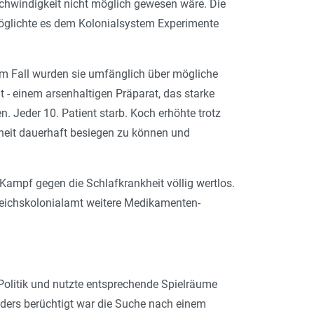
schwindigkeit nicht möglich gewesen wäre. Die
ermöglichte es dem Kolonialsystem Experimente
inem Fall wurden sie umfänglich über mögliche
 - einem arsenhaltigen Präparat, das starke
. Jeder 10. Patient starb. Koch erhöhte trotz
heit dauerhaft besiegen zu können und
 Kampf gegen die Schlafkrankheit völlig wertlos.
 Reichskolonialamt weitere Medikamenten-
 Politik und nutzte entsprechende Spielräume
nders berüchtigt war die Suche nach einem