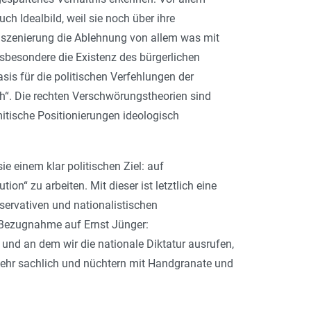
uch Idealbild, weil sie noch über ihre
Inszenierung die Ablehnung von allem was mit
sbesondere die Existenz des bürgerlichen
sis für die politischen Verfehlungen der
ch“. Die rechten Verschwörungstheorien sind
mitische Positionierungen ideologisch
e einem klar politischen Ziel: auf
n“ zu arbeiten. Mit dieser ist letztlich eine
ervativen und nationalistischen
r Bezugnahme auf Ernst Jünger:
und an dem wir die nationale Diktatur ausrufen,
n sehr sachlich und nüchtern mit Handgranate und