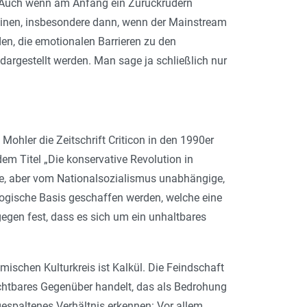
 Auch wenn am Anfang ein Zurückrudern
heinen, insbesondere dann, wenn der Mainstream
en, die emotionalen Barrieren zu den
dargestellt werden. Man sage ja schließlich nur
ohler die Zeitschrift Criticon in den 1990er
dem Titel „Die konservative Revolution in
chte, aber vom Nationalsozialismus unabhängige,
logische Basis geschaffen werden, welche eine
egen fest, dass es sich um ein unhaltbares
mischen Kulturkreis ist Kalkül. Die Feindschaft
sichtbares Gegenüber handelt, das als Bedrohung
 gespaltenes Verhältnis erkennen: Vor allem