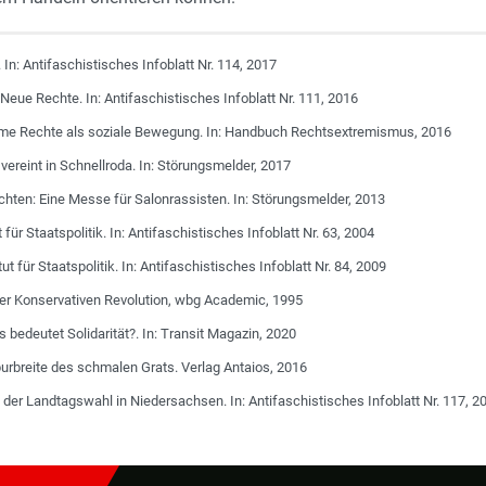
. In: Antifaschistisches Infoblatt Nr. 114, 2017
Neue Rechte. In: Antifaschistisches Infoblatt Nr. 111, 2016
treme Rechte als soziale Bewegung. In: Handbuch Rechtsextremismus, 2016
vereint in Schnellroda. In: Störungsmelder, 2017
hten: Eine Messe für Salonrassisten. In: Störungsmelder, 2013
für Staatspolitik. In: Antifaschistisches Infoblatt Nr. 63, 2004
tut für Staatspolitik. In: Antifaschistisches Infoblatt Nr. 84, 2009
der Konservativen Revolution, wbg Academic, 1995
 bedeutet Solidarität?. In: Transit Magazin, 2020
purbreite des schmalen Grats. Verlag Antaios, 2016
s der Landtagswahl in Niedersachsen. In: Antifaschistisches Infoblatt Nr. 117, 2