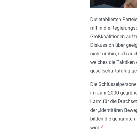
Die etablierten Parte
mit in die Regierung
Großkoalitionen aufzu
Diskussion über geei
nicht umhin, sich auc
welches die Taktiken e
gesellschaftsfähig g
Die Schlüsselpersone
im Jahr 2000 gegründe
Lärm für die Durchse
der „Identitären Bewe
bilden die genannten 
3
wird.