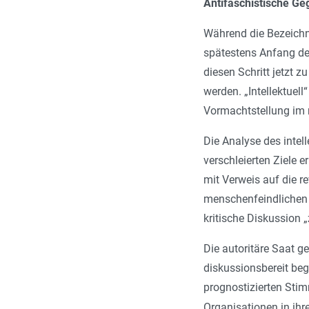
Antifaschistische Ge
Während die Bezeichnu
spätestens Anfang de
diesen Schritt jetzt z
werden. „Intellektuell
Vormachtstellung im 
Die Analyse des intel
verschleierten Ziele 
mit Verweis auf die r
menschenfeindlichen E
kritische Diskussion „
Die autoritäre Saat g
diskussionsbereit beg
prognostizierten Stim
Organisationen in ihr