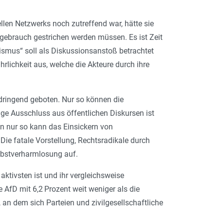
llen Netzwerks noch zutreffend war, hätte sie
gebrauch gestrichen werden müssen. Es ist Zeit
alismus“ soll als Diskussionsanstoß betrachtet
hrlichkeit aus, welche die Akteure durch ihre
e dringend geboten. Nur so können die
ge Ausschluss aus öffentlichen Diskursen ist
nn nur so kann das Einsickern von
ie fatale Vorstellung, Rechtsradikale durch
Selbstverharmlosung auf.
aktivsten ist und ihr vergleichsweise
 AfD mit 6,2 Prozent weit weniger als die
 an dem sich Parteien und zivilgesellschaftliche