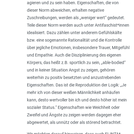
agieren und zu sein haben. Eigenschaften, die von
dieser Norm abweichen, erhalten negative
Zuschreibungen, werden als „weniger wert“ gedeutet.
Teile dieser Norm werden auch unter Antifaschist*innen
idealisiert. Dazu zählen unter anderem Gefühlskälte
bzw. eine sogenannte Rationalität und die Kontrolle
über jegliche Emotionen, insbesondere Trauer, Mitgefühl
und Empathie. Auch die Disziplinierung des eigenen
Körpers, das heißt z.B. sportlich zu sein, „able-bodied“
und in keiner Situation Angst zu zeigen, gehören
weiterhin zu positiv besetzten und anzustrebenden
Eigenschaften. Das ist die Reproduktion der Logik: „Je
mehr ich von dieser weißen Männlichkeit anhäufen
kann, desto wertvoller bin ich und desto höher ist mein
sozialer Status.“ Eigenschaften wie Weichheit oder
Zweifel und Ängste zu zeigen werden dagegen eher
abgewertet, als unnütz oder als störend betrachtet.