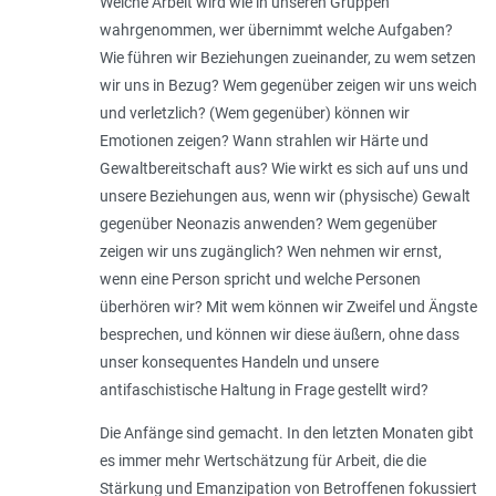
Welche Arbeit wird wie in unseren Gruppen
wahrgenommen, wer übernimmt welche Aufgaben?
Wie führen wir Beziehungen zueinander, zu wem setzen
wir uns in Bezug? Wem gegenüber zeigen wir uns weich
und verletzlich? (Wem gegenüber) können wir
Emotionen zeigen? Wann strahlen wir Härte und
Gewaltbereitschaft aus? Wie wirkt es sich auf uns und
unsere Beziehungen aus, wenn wir (physische) Gewalt
gegenüber Neonazis anwenden? Wem gegenüber
zeigen wir uns zugänglich? Wen nehmen wir ernst,
wenn eine Person spricht und welche Personen
überhören wir? Mit wem können wir Zweifel und Ängste
besprechen, und können wir diese äußern, ohne dass
unser konsequentes Handeln und unsere
antifaschistische Haltung in Frage gestellt wird?
Die Anfänge sind gemacht. In den letzten Monaten gibt
es immer mehr Wertschätzung für Arbeit, die die
Stärkung und Emanzipation von Betroffenen fokussiert