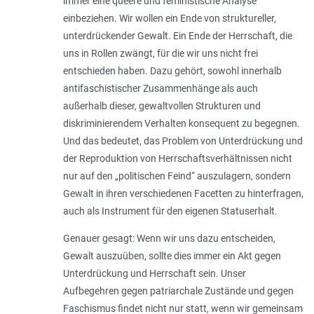
immer eine queere und feministische Analyse
einbeziehen. Wir wollen ein Ende von struktureller,
unterdrückender Gewalt. Ein Ende der Herrschaft, die
uns in Rollen zwängt, für die wir uns nicht frei
entschieden haben. Dazu gehört, sowohl innerhalb
antifaschistischer Zusammenhänge als auch
außerhalb dieser, gewaltvollen Strukturen und
diskriminierendem Verhalten konsequent zu begegnen.
Und das bedeutet, das Problem von Unterdrückung und
der Reproduktion von Herrschaftsverhältnissen nicht
nur auf den „politischen Feind“ auszulagern, sondern
Gewalt in ihren verschiedenen Facetten zu hinterfragen,
auch als Instrument für den eigenen Statuserhalt.
Genauer gesagt: Wenn wir uns dazu entscheiden,
Gewalt auszuüben, sollte dies immer ein Akt gegen
Unterdrückung und Herrschaft sein. Unser
Aufbegehren gegen patriarchale Zustände und gegen
Faschismus findet nicht nur statt, wenn wir gemeinsam