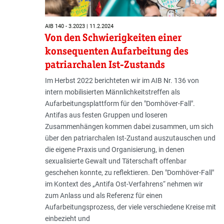
AIB 140 - 3.2023 | 11.2.2024
Von den Schwierigkeiten einer
konsequenten Aufarbeitung des
patriarchalen Ist-Zustands
Im Herbst 2022 berichteten wir im AIB Nr. 136 von
intern mobilisierten Männlichkeitstreffen als
Aufarbeitungsplattform für den "Domhöver-Fall".
Antifas aus festen Gruppen und loseren
Zusammenhängen kommen dabei zusammen, um sich
über den patriarchalen Ist-Zustand auszutauschen und
die eigene Praxis und Organisierung, in denen
sexualisierte Gewalt und Täterschaft offenbar
geschehen konnte, zu reflektieren. Den "Domhöver-Fall"
im Kontext des „Antifa Ost-Verfahrens“ nehmen wir
zum Anlass und als Referenz für einen
Aufarbeitungsprozess, der viele verschiedene Kreise mit
einbezieht und