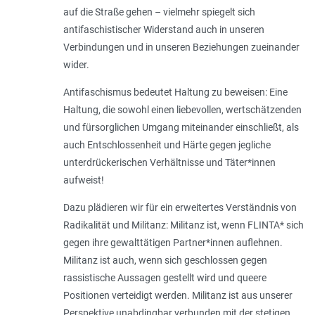
auf die Straße gehen – vielmehr spiegelt sich
antifaschistischer Widerstand auch in unseren
Verbindungen und in unseren Beziehungen zueinander
wider.
Antifaschismus bedeutet Haltung zu beweisen: Eine
Haltung, die sowohl einen liebevollen, wertschätzenden
und fürsorglichen Umgang miteinander einschließt, als
auch Entschlossenheit und Härte gegen jegliche
unterdrückerischen Verhältnisse und Täter*innen
aufweist!
Dazu plädieren wir für ein erweitertes Verständnis von
Radikalität und Militanz: Militanz ist, wenn FLINTA* sich
gegen ihre gewalttätigen Partner*innen auflehnen.
Militanz ist auch, wenn sich geschlossen gegen
rassistische Aussagen gestellt wird und queere
Positionen verteidigt werden. Militanz ist aus unserer
Perspektive unabdingbar verbunden mit der stetigen