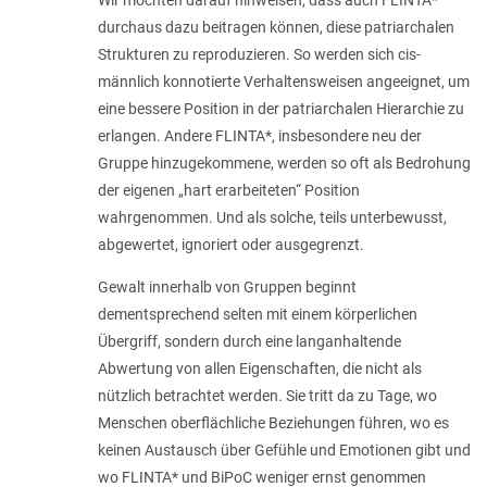
Wir möchten darauf hinweisen, dass auch FLINTA*
durchaus dazu beitragen können, diese patriarchalen
Strukturen zu reproduzieren. So werden sich cis-
männlich konnotierte Verhaltensweisen angeeignet, um
eine bessere Position in der patriarchalen Hierarchie zu
erlangen. Andere FLINTA*, insbesondere neu der
Gruppe hinzugekommene, werden so oft als Bedrohung
der eigenen „hart erarbeiteten“ Position
wahrgenommen. Und als solche, teils unterbewusst,
abgewertet, ignoriert oder ausgegrenzt.
Gewalt innerhalb von Gruppen beginnt
dementsprechend selten mit einem körperlichen
Übergriff, sondern durch eine langanhaltende
Abwertung von allen Eigenschaften, die nicht als
nützlich betrachtet werden. Sie tritt da zu Tage, wo
Menschen oberflächliche Beziehungen führen, wo es
keinen Austausch über Gefühle und Emotionen gibt und
wo FLINTA* und BiPoC weniger ernst genommen