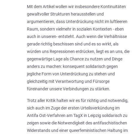
Mit dem Artikel wollen wir insbesondere Kontinuitäten
gewaltvoller Strukturen herausstellen und
argumentieren, dass Unterdrückung nicht im luftleeren
Raum, sondern vielmehr in sozialen Kontexten - eben
auch in unseren- entsteht. Auch wenn die Verhältnisse
gerade richtig beschissen sind und es so wirkt, als
würden uns Repressionen erdrücken, liegt es an uns, die
gegenwärtige Lage als Chance zu nutzen und Dinge
anders zu machen: konsequent solidarisch gegen
jegliche Form von Unterdrückung zu stehen und
gleichzeitig mit Verantwortung und Fürsorge
füreinander unsere Verbindungen zu stärken.
Trotz aller Kritik halten wir es für richtig und notwendig,
sich auch im Zuge der ersten Urteilsverkündung im
Antifa Ost-Verfahren am TagX in Leipzig solidarisch zu
zeigen sowie die Notwendigkeit des antifaschistischen
Widerstands und einer queerfeministischen Haltung im