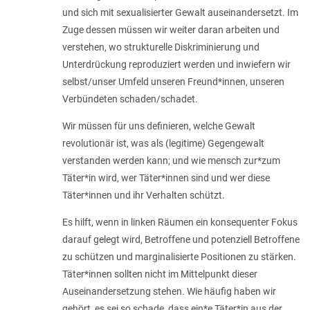
und sich mit sexualisierter Gewalt auseinandersetzt. Im
Zuge dessen müssen wir weiter daran arbeiten und
verstehen, wo strukturelle Diskriminierung und
Unterdrückung reproduziert werden und inwiefern wir
selbst/unser Umfeld unseren Freund*innen, unseren
Verbündeten schaden/schadet.
Wir müssen für uns definieren, welche Gewalt
revolutionär ist, was als (legitime) Gegengewalt
verstanden werden kann; und wie mensch zur*zum
Täter*in wird, wer Täter*innen sind und wer diese
Täter*innen und ihr Verhalten schützt.
Es hilft, wenn in linken Räumen ein konsequenter Fokus
darauf gelegt wird, Betroffene und potenziell Betroffene
zu schützen und marginalisierte Positionen zu stärken.
Täter*innen sollten nicht im Mittelpunkt dieser
Auseinandersetzung stehen. Wie häufig haben wir
gehört, es sei so schade, dass ein*e Täter*in aus der