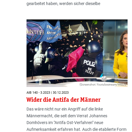
gearbeitet haben, werden sicher dieselbe
(Screenshot: Youtubestream/WELT)
AIB 140 - 3.2023 | 30.12.2023
Wider die Antifa der Männer
Das wäre nicht nur ein Angriff auf die linke
Männermacht, die seit dem Verrat Johannes
Domhövers im "Antifa Ost-Verfahren" neue
Aufmerksamkeit erfahren hat. Auch die etablierte Form