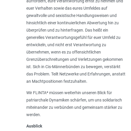
auffordern, eure Verantwortung ernst zu nehmen und
euer Verhalten sowie das eures Umfeldes auf
gewaltvolle und sexistische Handlungsweisen und
hinsichtlich einer kontinuierlichen Abwertung hin zu
überprüfen und zu hinterfragen. Das heißt ein
generelles Verantwortungsgefühl für euer Umfeld zu
entwickeln, und nicht erst Verantwortung zu
übernehmen, wenn es zu offensichtlichen
Grenzüberschreitungen und Verletzungen gekommen
ist. Sich in Cis-Männerbünden zu bewegen, verstärkt
das Problem. Teilt Netzwerke und Erfahrungen, anstatt
an Machtpositionen festzuhalten.
Wir FLINTA* müssen weiterhin unseren Blick für
patriarchale Dynamiken schärfen, um uns solidarisch
miteinander zu verbünden und gemeinsam stärker zu
werden.
Ausblick