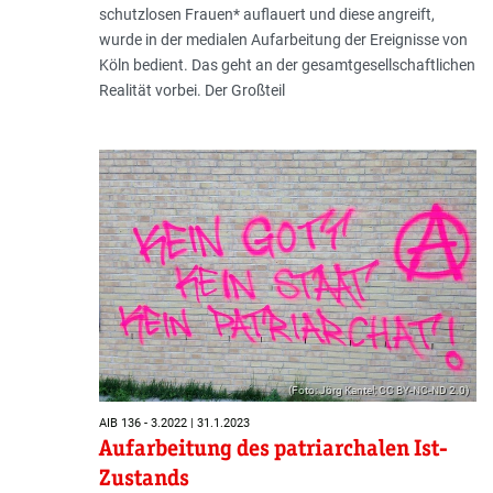
schutzlosen Frauen* auflauert und diese angreift,
wurde in der medialen Aufarbeitung der Ereignisse von
Köln bedient. Das geht an der gesamtgesellschaftlichen
Realität vorbei. Der Großteil
(Foto: Jörg Kantel; CC BY-NC-ND 2.0)
AIB 136 - 3.2022 | 31.1.2023
Aufarbeitung des patriarchalen Ist-
Zustands