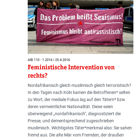
Foto: strassenstriche.net
AIB 110 - 1.2016 | 25.4.2016
Feministische Intervention von
rechts?
Nordafrikanisch gleich muslimisch gleich terroristisch?
In den Tagen nach Köln kamen die Betroffenen* selten
zu Wort, der mediale Fokus lag auf den Tätern* bzw.
deren vermeintlicher Nationalität. Diese seien
überwiegend „nordafrikanisch“, diagnostiziert die
Presse, und dementsprechend zugeschrieben
muslimisch. Wichtigstes Täter*merkmal also: Sie sahen
fremd aus. Die alte Mär vom Fremden, der draußen