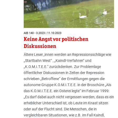
AIB 140 - 3.2023 | 11.10.2023
Keine Angst vor politischen
Diskussionen
Ältere Leser_innen werden an Repressionsschläge wie
„Startbahn West“ , „Kaindl-Verfahren“ und
„K.O.M.I.T.E.E.“ zurückdenken. Zur Problemlage
öffentlicher Diskussionen in Zeiten der Repression
schrieben „Betroffene“ der Ermittlungen gegen die
autonome Gruppe K.O.M.I.T.E.E. in der Broschüre „Als
das K.O.M.I.T.E.E. ein Osterei legte“ im Februar 1999:
„Es darf dabei auch nicht vergessen werden, dass es ein
erheblicher Unterschied ist, ob Leute im Knast sitzen
oder auf der Flucht sind. Die Menschen, die in
vergleichbaren Situationen, wie z.B. im Fall Kaindl,