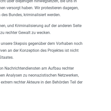
ht über diejenigen hinwegsetzen, die uns in
en versorgt haben. Wir protestieren dagegen,
des Bundes, kriminalisiert werden.
n, und Kriminalisierung auf der anderen Seite
t zu rechter Gewalt zu wecken.
hat unsere Skepsis gegenüber dem Vorhaben noch
ativen an der Konzeption des Projektes ist nicht
Staates.
 von Nachrichtendiensten am Aufbau rechter
chen Analysen zu neonazistischen Netzwerken,
extrem rechter Akteure in den Behörden Teil der