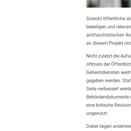
Sowohl öffentliche al
beteiligen und releva
antifaschistischen Ar
an diesem Projekt nic
Nicht zuletzt die Auf
oftmals der Öffentlic
Geheimdiensten weitre
gegeben werden. Statt
Seite verbessert werd
Behördendokumente un
eine kritische Revisi
ungenutzt.
Dabei liegen anderwei