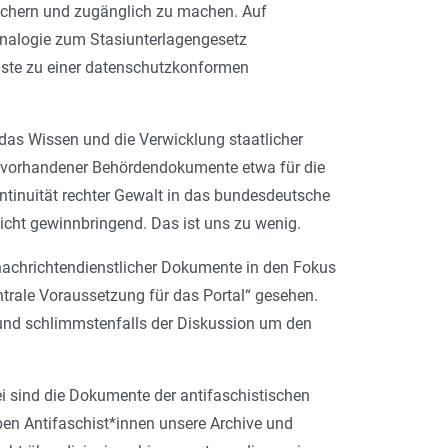
ichern und zugänglich zu machen. Auf
Analogie zum Stasiunterlagengesetz
nste zu einer datenschutzkonformen
 das Wissen und die Verwicklung staatlicher
cht vorhandener Behördendokumente etwa für die
ontinuität rechter Gewalt in das bundesdeutsche
nicht gewinnbringend. Das ist uns zu wenig.
 nachrichtendienstlicher Dokumente in den Fokus
ntrale Voraussetzung für das Portal“ gesehen.
 und schlimmstenfalls der Diskussion um den
bei sind die Dokumente der antifaschistischen
aben Antifaschist*innen unsere Archive und