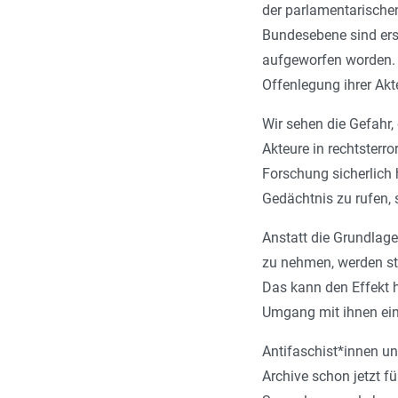
der parlamentarische
Bundesebene sind ers
aufgeworfen worden. 
Offenlegung ihrer Akt
Wir sehen die Gefahr,
Akteure in rechtsterr
Forschung sicherlich 
Gedächtnis zu rufen, 
Anstatt die Grundlage
zu nehmen, werden sta
Das kann den Effekt 
Umgang mit ihnen ein
Antifaschist*innen un
Archive schon jetzt f