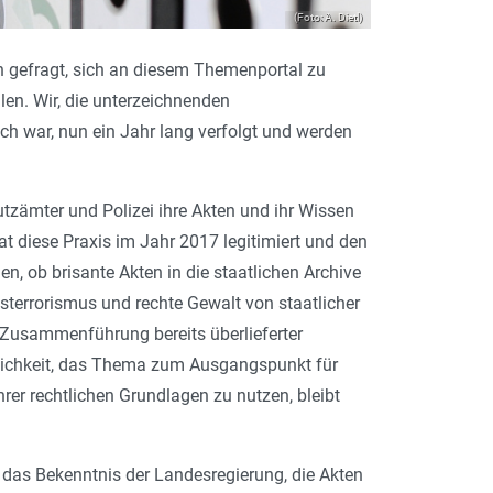
(Foto: A. Dietl)
nn gefragt, sich an diesem Themenportal zu
len. Wir, die unterzeichnenden
ch war, nun ein Jahr lang verfolgt und werden
tzämter und Polizei ihre Akten und ihr Wissen
at diese Praxis im Jahr 2017 legitimiert und den
, ob brisante Akten in die staatlichen Archive
sterrorismus und rechte Gewalt von staatlicher
n Zusammenführung bereits überlieferter
glichkeit, das Thema zum Ausgangspunkt für
rer rechtlichen Grundlagen zu nutzen, bleibt
 das Bekenntnis der Landesregierung, die Akten