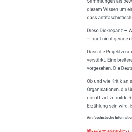
Sammlungen als bewus
diesem Wissen um ein
dass antifaschistisch
Diese Diskrepanz – W
– trägt nicht gerade 
Dass die Projektvera
verstärkt. Eine breite
vorgesehen. Die Deutu
Ob und wie Kritik an 
Organisationen, die 
die oft viel zu milde
Erzählung sein wird, i
Antifaschistische Informati
https://www.aida-archiv.de