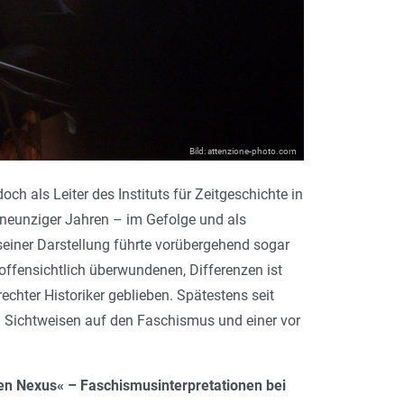
Bild: attenzione-photo.com
och als Leiter des Instituts für Zeitgeschichte in
 neunziger Jahren – im Gefolge und als
seiner Darstellung führte vorübergehend sogar
offensichtlich überwundenen, Differenzen ist
chter Historiker geblieben. Spätestens seit
en Sichtweisen auf den Faschismus und einer vor
n Nexus« – Faschismusinterpretationen bei