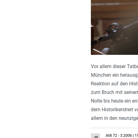
Vor allem dieser Tatbe
München ein herausgeh
Reaktion auf den Hist
zum Bruch mit seinem 
Nolte bis heute ein e
dem Historikerstreit 
allem in den neunzige
AIB 72 - 3.2006 | 1