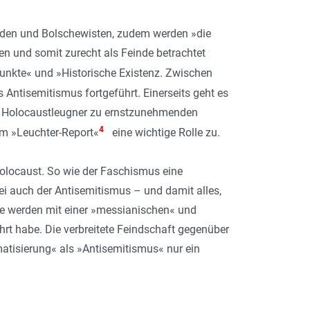
Juden und Bolschewisten, zudem werden »die
ten und somit zurecht als Feinde betrachtet
unkte« und »Historische Existenz. Zwischen
 Antisemitismus fortgeführt. Einerseits geht es
len Holocaustleugner zu ernstzunehmenden
4
dem »Leuchter-Report«
eine wichtige Rolle zu.
olocaust. So wie der Faschismus eine
i auch der Antisemitismus – und damit alles,
ese werden mit einer »messianischen« und
rt habe. Die verbreitete Feindschaft gegenüber
tisierung« als »Antisemitismus« nur ein