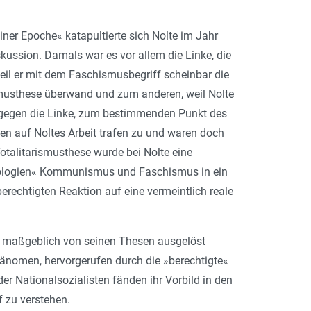
ner Epoche« katapultierte sich Nolte im Jahr
ussion. Damals war es vor allem die Linke, die
eil er mit dem Faschismusbegriff scheinbar die
smusthese überwand und zum anderen, weil Nolte
 gegen die Linke, zum bestimmenden Punkt des
en auf Noltes Arbeit trafen zu und waren doch
 Totalitarismusthese wurde bei Nolte eine
Ideologien« Kommunismus und Faschismus in ein
erechtigten Reaktion auf eine vermeintlich reale
der maßgeblich von seinen Thesen ausgelöst
Phänomen, hervorgerufen durch die »berechtigte«
r Nationalsozialisten fänden ihr Vorbild in den
 zu verstehen.