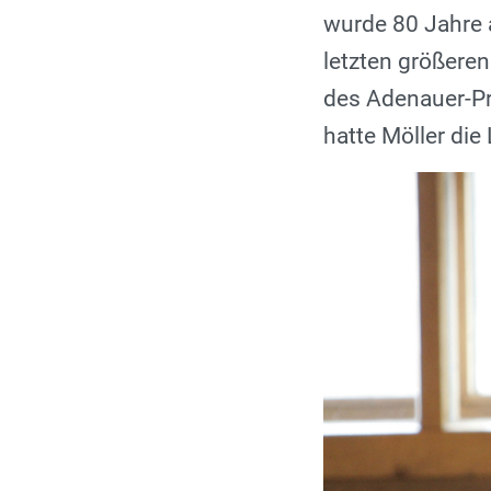
wurde 80 Jahre a
letzten größeren
des Adenauer-Pr
hatte Möller die