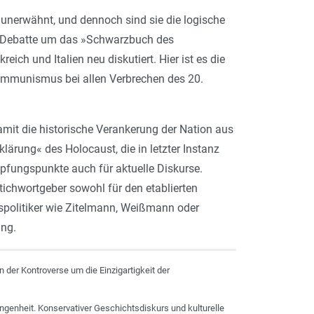
 unerwähnt, und dennoch sind sie die logische
r Debatte um das »Schwarzbuch des
ch und Italien neu diskutiert. Hier ist es die
mmunismus bei allen Verbrechen des 20.
amit die historische Verankerung der Nation aus
lärung« des Holocaust, die in letzter Instanz
üpfungspunkte auch für aktuelle Diskurse.
tichwortgeber sowohl für den etablierten
spolitiker wie Zitelmann, Weißmann oder
ung.
on der Kontroverse um die Einzigartigkeit der
genheit. Konservativer Geschichtsdiskurs und kulturelle