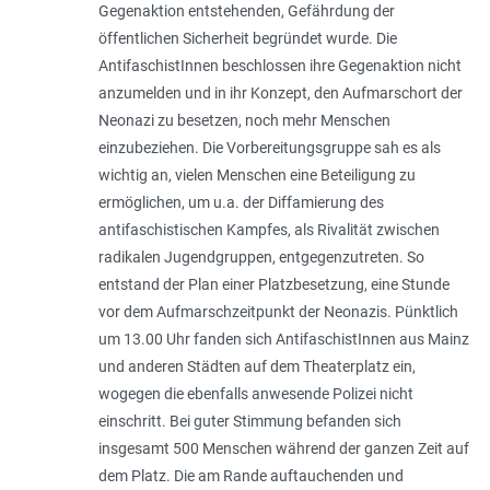
Gegenaktion entstehenden, Gefährdung der
öffentlichen Sicherheit begründet wurde. Die
AntifaschistInnen beschlossen ihre Gegenaktion nicht
anzumelden und in ihr Konzept, den Aufmarschort der
Neonazi zu besetzen, noch mehr Menschen
einzubeziehen. Die Vorbereitungsgruppe sah es als
wichtig an, vielen Menschen eine Beteiligung zu
ermöglichen, um u.a. der Diffamierung des
antifaschistischen Kampfes, als Rivalität zwischen
radikalen Jugendgruppen, entgegenzutreten. So
entstand der Plan einer Platzbesetzung, eine Stunde
vor dem Aufmarschzeitpunkt der Neonazis. Pünktlich
um 13.00 Uhr fanden sich AntifaschistInnen aus Mainz
und anderen Städten auf dem Theaterplatz ein,
wogegen die ebenfalls anwesende Polizei nicht
einschritt. Bei guter Stimmung befanden sich
insgesamt 500 Menschen während der ganzen Zeit auf
dem Platz. Die am Rande auftauchenden und