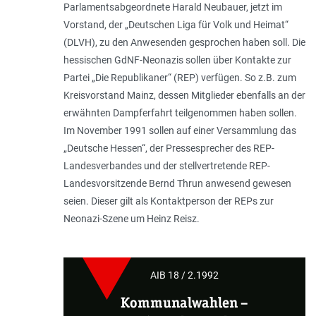
Parlamentsabgeordnete Harald Neubauer, jetzt im
Vorstand, der „Deutschen Liga für Volk und Heimat“
(DLVH), zu den Anwesenden gesprochen haben soll. Die
hessischen GdNF-Neonazis sollen über Kontakte zur
Partei „Die Republikaner“ (REP) verfügen. So z.B. zum
Kreisvorstand Mainz, dessen Mitglieder ebenfalls an der
erwähnten Dampferfahrt teilgenommen haben sollen.
Im November 1991 sollen auf einer Versammlung das
„Deutsche Hessen“, der Pressesprecher des REP-
Landesverbandes und der stellvertretende REP-
Landesvorsitzende Bernd Thrun anwesend gewesen
seien. Dieser gilt als Kontaktperson der REPs zur
Neonazi-Szene um Heinz Reisz.
AIB 18 / 2.1992
Kommunalwahlen
–