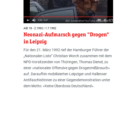
Bild: Screenshot YouTube.de/SpiegelTV
AIB 18 - 2.1992 | 1.7.1992
Neonazi-Aufmarsch gegen "Drogen"
in Leipzig
Für den 21. März 1992 rief der Hamburger Führer der
„Nationalen Liste“ Christian Worch zusammen mit dem
NPD-Vorsitzenden von Thüringen, Thomas Dienel, zu
einer »nationalen Offensive gegen Drogenmißbrauch«
auf. Daraufhin mobilisierten Leipziger und Hallenser
AntifaschistInnen zu einer Gegendemonstration unter
dem Motto: »Keine Überdosis Deutschland«.