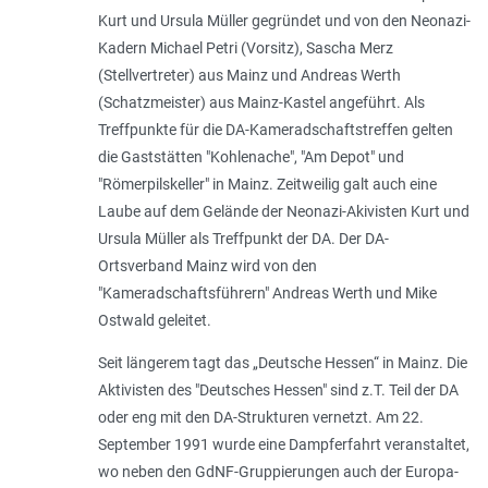
Kurt und Ursula Müller gegründet und von den Neonazi-
Kadern Michael Petri (Vorsitz), Sascha Merz
(Stellvertreter) aus Mainz und Andreas Werth
(Schatzmeister) aus Mainz-Kastel angeführt. Als
Treffpunkte für die DA-Kameradschaftstreffen gelten
die Gaststätten "Kohlenache", "Am Depot" und
"Römerpilskeller" in Mainz. Zeitweilig galt auch eine
Laube auf dem Gelände der Neonazi-Akivisten Kurt und
Ursula Müller als Treffpunkt der DA. Der DA-
Ortsverband Mainz wird von den
"Kameradschaftsführern" Andreas Werth und Mike
Ostwald geleitet.
Seit längerem tagt das „Deutsche Hessen“ in Mainz. Die
Aktivisten des "Deutsches Hessen" sind z.T. Teil der DA
oder eng mit den DA-Strukturen vernetzt. Am 22.
September 1991 wurde eine Dampferfahrt veranstaltet,
wo neben den GdNF-Gruppierungen auch der Europa-