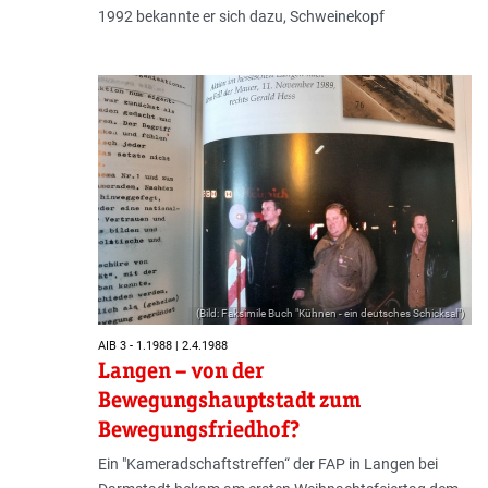
1992 bekannte er sich dazu, Schweinekopf
(Bild: Faksimile Buch "Kühnen - ein deutsches Schicksal")
AIB 3 - 1.1988 | 2.4.1988
Langen – von der
Bewegungshauptstadt zum
Bewegungsfriedhof?
Ein "Kameradschaftstreffen“ der FAP in Langen bei