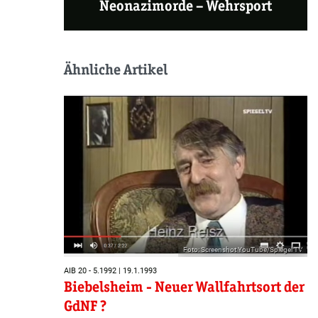
Neonazimorde – Wehrsport
Ähnliche Artikel
Foto: Screenshot YouTube/Spiegel TV
AIB 20 - 5.1992 | 19.1.1993
Biebelsheim - Neuer Wallfahrtsort der
GdNF ?