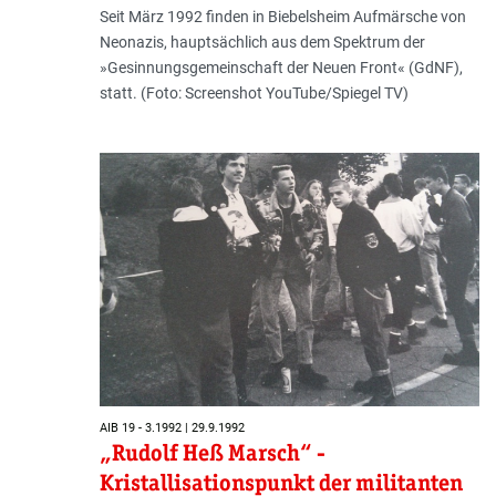
Seit März 1992 finden in Biebelsheim Aufmärsche von
Neonazis, hauptsächlich aus dem Spektrum der
»Gesinnungsgemeinschaft der Neuen Front« (GdNF),
statt. (Foto: Screenshot YouTube/Spiegel TV)
AIB 19 - 3.1992 | 29.9.1992
„Rudolf Heß Marsch“ -
Kristallisationspunkt der militanten