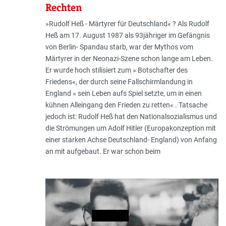
Rechten
»Rudolf Heß - Märtyrer für Deutschland« ? Als Rudolf
Heß am 17. August 1987 als 93jähriger im Gefängnis
von Berlin- Spandau starb, war der Mythos vom
Märtyrer in der Neonazi-Szene schon lange am Leben.
Er wurde hoch stilisiert zum » Botschafter des
Friedens«, der durch seine Fallschirmlandung in
England » sein Leben aufs Spiel setzte, um in einen
kühnen Alleingang den Frieden zu retten« . Tatsache
jedoch ist: Rudolf Heß hat den Nationalsozialismus und
die Strömungen um Adolf Hitler (Europakonzeption mit
einer starken Achse Deutschland- England) von Anfang
an mit aufgebaut. Er war schon beim