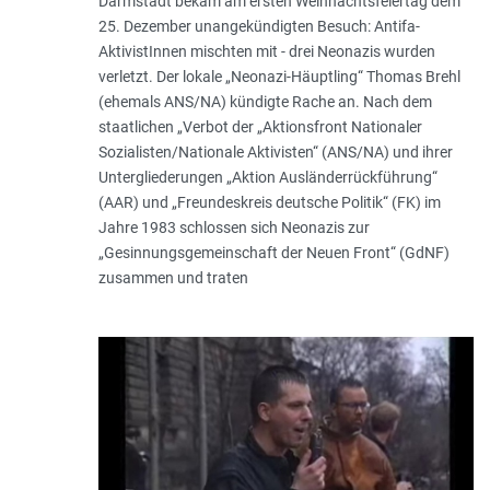
Darmstadt bekam am ersten Weihnachtsfeiertag dem
25. Dezember unangekündigten Besuch: Antifa-
AktivistInnen mischten mit - drei Neonazis wurden
verletzt. Der lokale „Neonazi-Häuptling“ Thomas Brehl
(ehemals ANS/NA) kündigte Rache an. Nach dem
staatlichen „Verbot der „Aktionsfront Nationaler
Sozialisten/Nationale Aktivisten“ (ANS/NA) und ihrer
Untergliederungen „Aktion Ausländerrückführung“
(AAR) und „Freundeskreis deutsche Politik“ (FK) im
Jahre 1983 schlossen sich Neonazis zur
„Gesinnungsgemeinschaft der Neuen Front“ (GdNF)
zusammen und traten