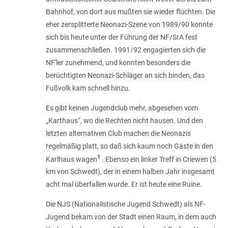
Bahnhof, von dort aus mußten sie wieder flüchten. Die
eher zersplitterte Neonazi-Szene von 1989/90 konnte
sich bis heute unter der Führung der NF/SrA fest
zusammenschließen. 1991/92 engagierten sich die
NF'ler zunehmend, und konnten besonders die
berüchtigten Neonazi-Schläger an sich binden, das
Fußvolk kam schnell hinzu.
Es gibt keinen Jugendclub mehr, abgesehen vom
„Karthaus“, wo die Rechten nicht hausen. Und den
letzten alternativen Club machen die Neonazis
regelmäßig platt, so daß sich kaum noch Gäste in den
1
Karlhaus wagen
. Ebenso ein linker Treff in Criewen (5
km von Schwedt), der in einem halben Jahr insgesamt
acht mal überfallen wurde. Er ist heute eine Ruine.
Die NJS (Nationalistische Jugend Schwedt) als NF-
Jugend bekam von der Stadt einen Raum, in dem auch