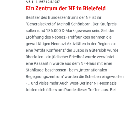
AIB 1 - 1.1987 | 2.5.1987
Ein Zentrum der NF in Bielefeld
Besitzer des Bundeszentrums der NF ist ihr
"Generalsekretär" Meinolf Schönborn. Der Kaufpreis
sollen rund 186.000 D-Mark gewesen sein. Seit der
Eröffnung des Neonazi-Treffpunktes nahmen die
gewalttätigen Neonazi-Aktivitäten in der Region zu: -
eine "Antifa Konferenz" der Jusos in Gütersloh wurde
überfallen - ein jüdischer Friedhof wurde verwüstet -
eine Passantin wurde aus dem NF-Haus mit einer
Stahlkugel beschossen - beim „Internationalen
Begegnungszentrum" wurden die Scheiben eingeworfen
- … und vieles mehr Auch West-Berliner NF-Neonazis
tobten sich öfters am Rande dieser Treffen aus. Bei