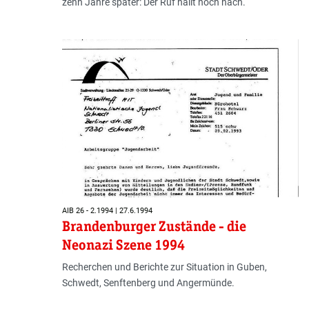
zehn Jahre später: Der Ruf hallt noch nach.
AIB 26 - 2.1994 | 27.6.1994
Brandenburger Zustände - die
Neonazi Szene 1994
Recherchen und Berichte zur Situation in Guben,
Schwedt, Senftenberg und Angermünde.