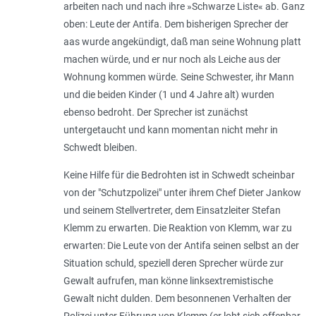
arbeiten nach und nach ihre »Schwarze Liste« ab. Ganz
oben: Leute der Antifa. Dem bisherigen Sprecher der
aas wurde angekündigt, daß man seine Wohnung platt
machen würde, und er nur noch als Leiche aus der
Wohnung kommen würde. Seine Schwester, ihr Mann
und die beiden Kinder (1 und 4 Jahre alt) wurden
ebenso bedroht. Der Sprecher ist zunächst
untergetaucht und kann momentan nicht mehr in
Schwedt bleiben.
Keine Hilfe für die Bedrohten ist in Schwedt scheinbar
von der "Schutzpolizei" unter ihrem Chef Dieter Jankow
und seinem Stellvertreter, dem Einsatzleiter Stefan
Klemm zu erwarten. Die Reaktion von Klemm, war zu
erwarten: Die Leute von der Antifa seinen selbst an der
Situation schuld, speziell deren Sprecher würde zur
Gewalt aufrufen, man könne linksextremistische
Gewalt nicht dulden. Dem besonnenen Verhalten der
Polizei unter Führung von Klemm (er lobt sich offenbar