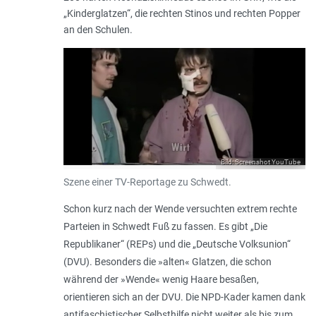
„Kinderglatzen“, die rechten Stinos und rechten Popper
an den Schulen.
Bild: Screenshot YouTube
Szene einer TV-Reportage zu Schwedt.
Schon kurz nach der Wende versuchten extrem rechte
Parteien in Schwedt Fuß zu fassen. Es gibt „Die
Republikaner“ (REPs) und die „Deutsche Volksunion“
(DVU). Besonders die »alten« Glatzen, die schon
während der »Wende« wenig Haare besaßen,
orientieren sich an der DVU. Die NPD-Kader kamen dank
antifaschistischer Selbsthilfe nicht weiter als bis zum