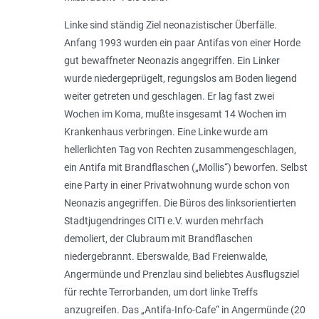
Linke sind ständig Ziel neonazistischer Überfälle.
Anfang 1993 wurden ein paar Antifas von einer Horde
gut bewaffneter Neonazis angegriffen. Ein Linker
wurde niedergeprügelt, regungslos am Boden liegend
weiter getreten und geschlagen. Er lag fast zwei
Wochen im Koma, mußte insgesamt 14 Wochen im
Krankenhaus verbringen. Eine Linke wurde am
hellerlichten Tag von Rechten zusammengeschlagen,
ein Antifa mit Brandflaschen („Mollis“) beworfen. Selbst
eine Party in einer Privatwohnung wurde schon von
Neonazis angegriffen. Die Büros des linksorientierten
Stadtjugendringes CITI e.V. wurden mehrfach
demoliert, der Clubraum mit Brandflaschen
niedergebrannt. Eberswalde, Bad Freienwalde,
Angermünde und Prenzlau sind beliebtes Ausflugsziel
für rechte Terrorbanden, um dort linke Treffs
anzugreifen. Das „Antifa-Info-Cafe“ in Angermünde (20