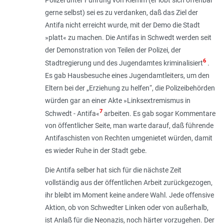
gerne selbst) sei es zu verdanken, daß das Ziel der
Antifa nicht erreicht wurde, mit der Demo die Stadt
»platt« zu machen. Die Antifas in Schwedt werden seit
der Demonstration von Teilen der Polizei, der
6
Stadtregierung und des Jugendamtes kriminalisiert
.
Es gab Hausbesuche eines Jugendamtleiters, um den
Eltern bei der „
Erziehung zu helfen
“, die Polizeibehörden
würden gar an einer Akte »
Linksextremismus in
7
Schwedt - Antifa
«
arbeiten. Es gab sogar Kommentare
von öffentlicher Seite, man warte darauf, daß führende
Antifaschisten von Rechten umgenietet würden, damit
es wieder Ruhe in der Stadt gebe.
Die Antifa selber hat sich für die nächste Zeit
vollständig aus der öffentlichen Arbeit zurückgezogen,
ihr bleibt im Moment keine andere Wahl. Jede offensive
Aktion, ob von Schwedter Linken oder von außerhalb,
ist Anlaß für die Neonazis, noch härter vorzugehen. Der