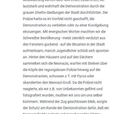
lautstark und wehrhaft die Demonstration durch die
grauen Ghetto-Siedlungen der Stadt durchführten. Die
Polizei hatte es im Vorfeld nicht geschafft, die
Demonstration zu verbieten oder zu einer Kundgebung
einzuengen. Mit energischen Worten machten wir die
Schwedter Bevölkerung - meist ziemlich verdutzt aus
den Fenstern guckend - auf die Situation in der Stadt
aufmerksam, manch Jugendlicher schloß sich spontan
an. Hinter den Häusern und auf den Dächern
sammelten sich die Neonazis, warfen mit Steinen über
die Köpfe der regungslosen Polizei hinweg auf die
Demonstranten, schossen z.T. mit Pyros oder
skandierten den Neonazi-Gruß. Da die Polizei nicht
reagierte, als wir z.B. von Unbekannten gefilmt und
fotografiert wurden, mußten wir uns um uns selber
kümmern. Während der Zug geschlossen blieb, sorgte
der Schutz am Rande der Demonstration dafür, daß ein