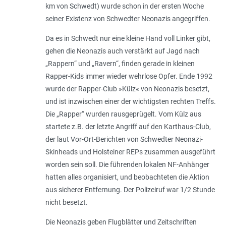
km von Schwedt) wurde schon in der ersten Woche
seiner Existenz von Schwedter Neonazis angegriffen.
Da es in Schwedt nur eine kleine Hand voll Linker gibt,
gehen die Neonazis auch verstärkt auf Jagd nach
„Rappern“ und „Ravern“, finden gerade in kleinen
Rapper-Kids immer wieder wehrlose Opfer. Ende 1992
wurde der Rapper-Club »Külz« von Neonazis besetzt,
und ist inzwischen einer der wichtigsten rechten Treffs.
Die „Rapper“ wurden rausgeprügelt. Vom Külz aus
startete z.B. der letzte Angriff auf den Karthaus-Club,
der laut Vor-Ort-Berichten von Schwedter Neonazi-
Skinheads und Holsteiner REPs zusammen ausgeführt
worden sein soll. Die führenden lokalen NF-Anhänger
hatten alles organisiert, und beobachteten die Aktion
aus sicherer Entfernung. Der Polizeiruf war 1/2 Stunde
nicht besetzt.
Die Neonazis geben Flugblätter und Zeitschriften