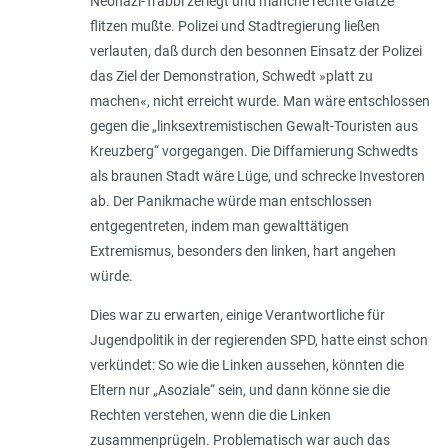
Neonazi-Trabbi zerlegt und manche rechte Glatze
flitzen mußte. Polizei und Stadtregierung ließen
verlauten, daß durch den besonnen Einsatz der Polizei
das Ziel der Demonstration, Schwedt »
platt zu
machen
«, nicht erreicht wurde. Man wäre entschlossen
gegen die „
linksextremistischen Gewalt-Touristen aus
Kreuzberg
“ vorgegangen. Die Diffamierung Schwedts
als braunen Stadt wäre Lüge, und schrecke Investoren
ab. Der Panikmache würde man entschlossen
entgegentreten, indem man gewalttätigen
Extremismus, besonders den linken, hart angehen
würde.
Dies war zu erwarten, einige Verantwortliche für
Jugendpolitik in der regierenden SPD, hatte einst schon
verkündet: So wie die Linken aussehen, könnten die
Eltern nur „Asoziale“ sein, und dann könne sie die
Rechten verstehen, wenn die die Linken
zusammenprügeln. Problematisch war auch das