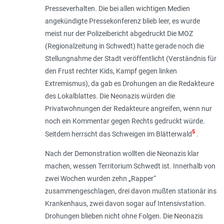
Presseverhalten. Die bei allen wichtigen Medien
angekündigte Pressekonferenz blieb leer, es wurde
meist nur der Polizeibericht abgedruckt Die MOZ
(Regionalzeitung in Schwedt) hatte gerade noch die
Stellungnahme der Stadt veröffentlicht (Verständnis für
den Frust rechter Kids, Kampf gegen linken
Extremismus), da gab es Drohungen an die Redakteure
des Lokalblattes. Die Neonazis würden die
Privatwohnungen der Redakteure angreifen, wenn nur
noch ein Kommentar gegen Rechts gedruckt würde.
5
Seitdem herrscht das Schweigen im Blätterwald
.
Nach der Demonstration wollten die Neonazis klar
machen, wessen Territorium Schwedt ist. Innerhalb von
zwei Wochen wurden zehn „Rapper“
zusammengeschlagen, drei davon mußten stationär ins
Krankenhaus, zwei davon sogar auf Intensivstation.
Drohungen blieben nicht ohne Folgen. Die Neonazis