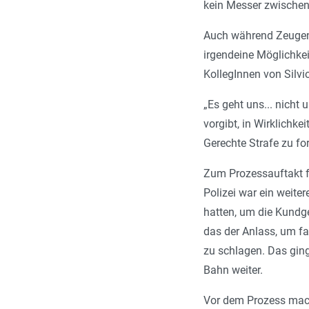
kein Messer zwischen
Auch während Zeugena
irgendeine Möglichkei
KollegInnen von Silvio
„
Es geht uns... nicht
vorgibt, in Wirklichke
Gerechte Strafe zu for
Zum Prozessauftakt f
Polizei war ein weiter
hatten, um die Kundge
das der Anlass, um fa
zu schlagen. Das gin
Bahn weiter.
Vor dem Prozess mach