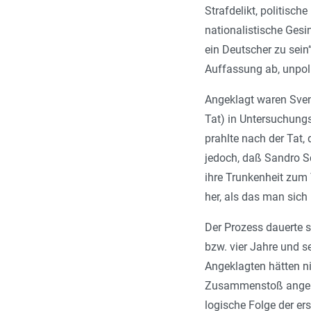
Strafdelikt, politisc
nationalistische Gesi
ein Deutscher zu sein
Auffassung ab, unpoli
Angeklagt waren Sven 
Tat) in Untersuchungs
prahlte nach der Tat,
jedoch, daß Sandro Sc
ihre Trunkenheit zum
her, als das man sich
Der Prozess dauerte 
bzw. vier Jahre und s
Angeklagten hätten ni
Zusammenstoß angeblic
logische Folge der er