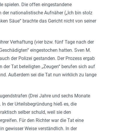
lle spielen. Die offen eingestandene
der nationalistische Aufnäher („Ich bin stolz
inken Säue
“ brachte das Gericht nicht von seiner
hrer Verhaftung (vier bzw. fünf Tage nach der
 „Geschädigten“ eingestochen hatten. Sven M.
r auch der Polizei gestanden. Der Prozess ergab
 der Tat beteiligten „Zeugen“ berufen sich auf
nd. Außerdem sei die Tat nun wirklich zu lange
ugendstrafen (Drei Jahre und sechs Monate
In der Urteilsbegründung hieß es, die
ktisch selber schuld, weil sie den
greifen. Für den Richter war die Tat eine
n gewisser Weise verständlich. In der