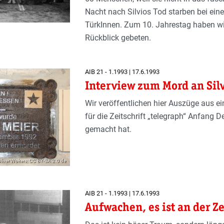
Nacht nach Silvios Tod starben bei ein
TürkInnen. Zum 10. Jahrestag haben wir
Rückblick gebeten.
AIB 21 - 1.1993 | 17.6.1993
Interview zum Mord an Sil
Wir veröffentlichen hier Auszüge aus 
für die Zeitschrift „telegraph“ Anfang 
gemacht hat.
Oliver Wolters; CC BY-SA 2.0 de
AIB 21 - 1.1993 | 17.6.1993
Aufwachen, es ist an der Ze