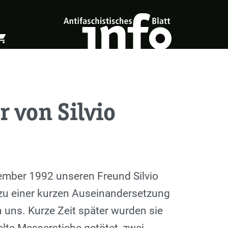
ing_cart
öffnen
Warenkorb öffnen
 von Silvio
ovember 1992 unseren Freund Silvio
 zu einer kurzen Auseinandersetzung
 uns. Kurze Zeit später wurden sie