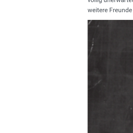
völlig unerwarte
weitere Freunde