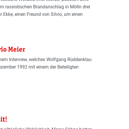
em rassistischen Brandanschlag in Mölln drei
 Ekke, einen Freund von Silvio, um einen
vio Meier
einem Interview, welches Wolfgang Rüddenklau
Dezember 1992 mit einem der Beteiligten
it!