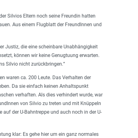
r Silvios Eltern noch seine Freundin hatten
hauen. Aus einem Flugblatt der FreundInnen und
ner Justiz, die eine scheinbare Unabhängigkeit
 umsetzt, können wir keine Genugtuung erwarten.
ns Silvio nicht zurückbringen.
“
 waren ca. 200 Leute. Das Verhalten der
 leben. Da sie einfach keinen Anhaltspunkt
chen verhaften. Als dies verhindert wurde, war
undInnen von Silvio zu treten und mit Knüppeln
 auf der U-Bahntreppe und auch noch in der U-
tung klar: Es gehe hier um ein ganz normales