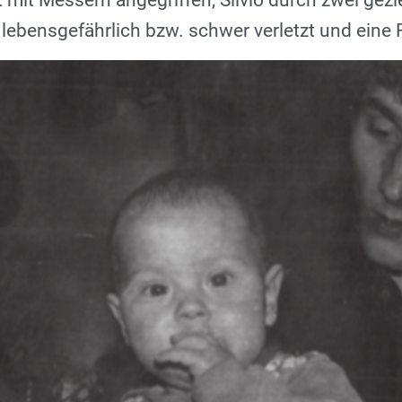
t mit Messern angegriffen, Silvio durch zwei gezi
 lebensgefährlich bzw. schwer verletzt und eine