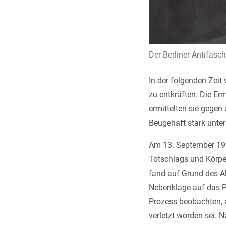
Der Berliner Antifasc
In der folgenden Zeit
zu entkräften. Die Er
ermittelten sie gegen
Beugehaft stark unter
Am 13. September 199
Totschlags und Körpe
fand auf Grund des Al
Nebenklage auf das P
Prozess beobachten, a
verletzt worden sei. 