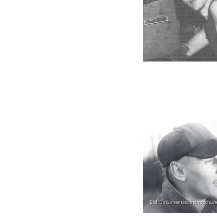
Bild: Dokumentationsbroschüre z