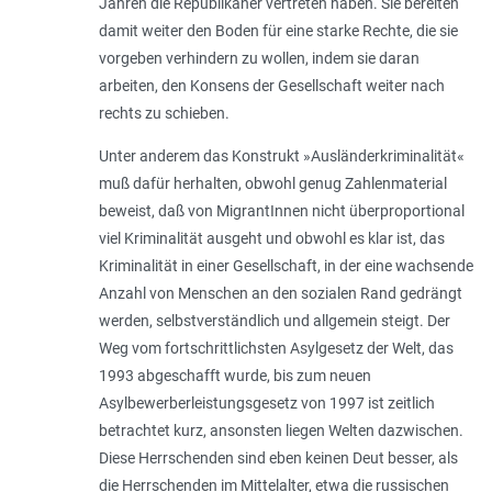
Jahren die Republikaner vertreten haben. Sie bereiten
damit weiter den Boden für eine starke Rechte, die sie
vorgeben verhindern zu wollen, indem sie daran
arbeiten, den Konsens der Gesellschaft weiter nach
rechts zu schieben.
Unter anderem das Konstrukt »Ausländerkriminalität«
muß dafür herhalten, obwohl genug Zahlenmaterial
beweist, daß von MigrantInnen nicht überproportional
viel Kriminalität ausgeht und obwohl es klar ist, das
Kriminalität in einer Gesellschaft, in der eine wachsende
Anzahl von Menschen an den sozialen Rand gedrängt
werden, selbstverständlich und allgemein steigt. Der
Weg vom fortschrittlichsten Asylgesetz der Welt, das
1993 abgeschafft wurde, bis zum neuen
Asylbewerberleistungsgesetz von 1997 ist zeitlich
betrachtet kurz, ansonsten liegen Welten dazwischen.
Diese Herrschenden sind eben keinen Deut besser, als
die Herrschenden im Mittelalter, etwa die russischen