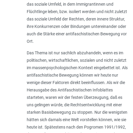
das soziale Umfeld, in dem Immigrantinnen und
Flüchtlinge leben, bzw. isoliert werden und nicht zuletzt
das soziale Umfeld der Rechten, deren innere Struktur,
ihre Konkurrenzen oder Bindungen untereinander oder
auch die Stärke einer antifaschistischen Bewegung vor
Ort.
Das Thema ist nur sachlich abzuhandeln, wenn es im
politischen, wirtschaftlichen, sozialen und nicht zuletzt
im massenpsychologischen Kontext eingebettet ist. Als
antifaschistische Bewegung können wir heute nur
wenige dieser Faktoren direkt beeinflussen. Als wir die
Herausgabe des Antifaschistischen Infoblattes
starteten, waren wir der festen Überzeugung, daß es
uns gelingen würde, die Rechtsentwicklung mit einer
starken Basisbewegung zu stoppen. Nur die wenigsten
hätten sich damals eine Welt vorstellen können, wie sie
heute ist. Spätestens nach den Pogromen 1991/1992,