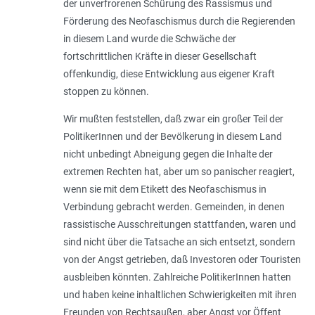
der unverfrorenen Schürung des Rassismus und
Förderung des Neofaschismus durch die Regierenden
in diesem Land wurde die Schwäche der
fortschrittlichen Kräfte in dieser Gesellschaft
offenkundig, diese Entwicklung aus eigener Kraft
stoppen zu können.
Wir mußten feststellen, daß zwar ein großer Teil der
PolitikerInnen und der Bevölkerung in diesem Land
nicht unbedingt Abneigung gegen die Inhalte der
extremen Rechten hat, aber um so panischer reagiert,
wenn sie mit dem Etikett des Neofaschismus in
Verbindung gebracht werden. Gemeinden, in denen
rassistische Ausschreitungen stattfanden, waren und
sind nicht über die Tatsache an sich entsetzt, sondern
von der Angst getrieben, daß Investoren oder Touristen
ausbleiben könnten. Zahlreiche PolitikerInnen hatten
und haben keine inhaltlichen Schwierigkeiten mit ihren
Freunden von Rechtsaußen, aber Angst vor Öffent