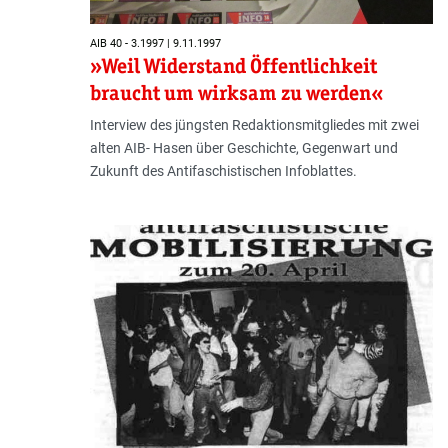
AIB 40 - 3.1997 | 9.11.1997
»Weil Widerstand Öffentlichkeit
braucht um wirksam zu werden«
Interview des jüngsten Redaktionsmitgliedes mit zwei
alten AIB- Hasen über Geschichte, Gegenwart und
Zukunft des Antifaschistischen Infoblattes.