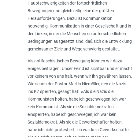
Hauptschwierigkeiten der fortschrittlichen
Bewegungen und gleichzeitig eine der größten
Herausforderungen. Dazu ist Kommunkation
notwendig, Kommunikation in einer Gesellschaft und in
der Linken, in der die Menschen so unterschiedlichen
Bedingungen ausgesetzt sind, daß sich die Entwicklung
gemeinsamer Ziele und Wege schwierig gestaltet.
Als antifaschistischen Bewegung können wir dazu
einiges beitragen. Unser Feind ist sichtbar und er macht
vor keinem von uns halt, wenn wir ihn gewähren lassen.
Wie schon der Pastor Martin Niemöller, den die Nazis
ins KZ sperrten, gesagt hat: »
Als die Nazis die
Kommunisten holten, habe ich geschwiegen; ich war
kein Kommunist. Als sie die Sozialdemokraten
einsperrten, habe ich geschwiegen; ich war kein
Sozialdemokrat. Als sie die Gewerkschafter holten,
habe ich nicht protestiert; ich war kein Gewerkschafter.