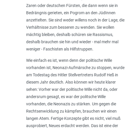
Zaren oder deutschen Fürsten, die dann wenn sie in
Bedrängnis gerieten, ein Pogrom an den JüdInnen
anzettelten. Sie sind weder willens noch in der Lage, die
Verhältnisse zum besseren zu wenden. Sie wollen
mächtig bleiben, deshalb schüren sie Rassismus,
deshalb brauchen sie hin und wieder - mal mehr mal
weniger - Faschisten als Hilfstruppen.
Wie einfach es ist, wenn denn der politische Wille
vorhanden ist, Neonazi-Aufmärsche zu stoppen, wurde
am Todestag des Hitler Stellvertreters Rudolf Heß in
diesem Jahr deutlich. Also können wir heute klarer
sehen: Vorher war der politische Wille nicht da, oder
andersrum gesagt, es war der politsche Wille
vorhanden, die Neonazis zu stärken. Um gegen die
Rechtsenwicklung zu kämpfen, brauchen wir einen
langen Atem. Fertige Konzepte gibt es nicht, viel muß
ausprobiert, Neues erdacht werden. Das ist eine der