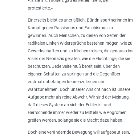
Als sie mich holten, gab es keinen mehr, der
protestierte.
«
Einerseits bleibt es unerläßlich. Bündnispartnerinnen im
Kampf gegen Rassismus und Faschismus zu
gewinnen. Auch Menschen, zu denen von Seiten der
radikalen Linken Widersprüche bestehen mögen, wie zu
Gewerkschaften und zu Kirchenkreisen, die genauso ins
Visier der Neonazis geraten, wie die Flüchtlinge, die sie
beschützen. Jede Seite muß bereit sein, über den
eigenen Schatten zu springen und die Gegenüber
erstmal unbefangen kennenzulernen und
wahrzunehmen. Doch unserer Ansicht nach ist unsere
Aufgabe mehr als reine Abwehr. Wir sind der Meinung,
daß dieses System an sich der Fehler ist und
Herrschende immer wieder zu Mitteln wie Pogromen
greifen werden, solange sie die Macht dazu haben.
Doch eine verändernde Bewegung will aufgebaut sein,