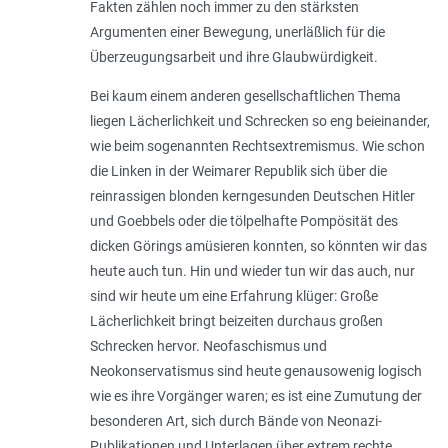
Fakten zählen noch immer zu den stärksten
Argumenten einer Bewegung, unerläßlich für die
Überzeugungsarbeit und ihre Glaubwürdigkeit.
Bei kaum einem anderen gesellschaftlichen Thema
liegen Lächerlichkeit und Schrecken so eng beieinander,
wie beim sogenannten Rechtsextremismus. Wie schon
die Linken in der Weimarer Republik sich über die
reinrassigen blonden kerngesunden Deutschen Hitler
und Goebbels oder die tölpelhafte Pompösität des
dicken Görings amüsieren konnten, so könnten wir das
heute auch tun. Hin und wieder tun wir das auch, nur
sind wir heute um eine Erfahrung klüger: Große
Lächerlichkeit bringt beizeiten durchaus großen
Schrecken hervor. Neofaschismus und
Neokonservatismus sind heute genausowenig logisch
wie es ihre Vorgänger waren; es ist eine Zumutung der
besonderen Art, sich durch Bände von Neonazi-
Publikationen und Unterlagen über extrem rechte