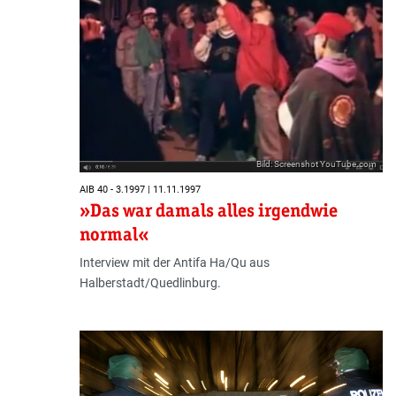
Bild: Screenshot YouTube.com
AIB 40 - 3.1997 | 11.11.1997
»Das war damals alles irgendwie
normal«
Interview mit der Antifa Ha/Qu aus
Halberstadt/Quedlinburg.