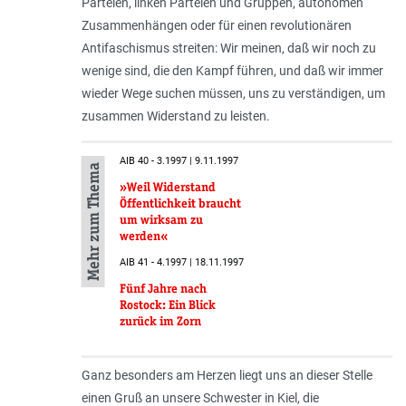
Parteien, linken Parteien und Gruppen, autonomen
Zusammenhängen oder für einen revolutionären
Antifaschismus streiten: Wir meinen, daß wir noch zu
wenige sind, die den Kampf führen, und daß wir immer
wieder Wege suchen müssen, uns zu verständigen, um
zusammen Widerstand zu leisten.
AIB 40 - 3.1997 | 9.11.1997
Mehr zum Thema
»Weil Widerstand
Öffentlichkeit braucht
um wirksam zu
werden«
AIB 41 - 4.1997 | 18.11.1997
Fünf Jahre nach
Rostock: Ein Blick
zurück im Zorn
Ganz besonders am Herzen liegt uns an dieser Stelle
einen Gruß an unsere Schwester in Kiel, die