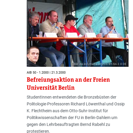
Bild: de.indymedia.org/CC BY-SA 2.0 DE
AIB 50 - 1.2000 | 21.3.2000
Befreiungsaktion an der Freien
Universität Berlin
StudentInnen entwendeten die Bronzebüsten der
Politologie-Professoren Richard Löwenthal und Ossip
K. Flechtheim aus dem Otto-Suhr-Institut für
Politikwissenschaften der FU in Berlin-Dahlem um
gegen den Lehrbeauftragten Bernd Rabehl zu
protestieren.