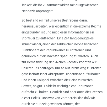
lichkeit, die ihr Zusammenwirken mit ausgewiesenen
Neonazis anprangert.
So bestand ein Teil unseres Bestrebens darin,
herauszuarbeiten, wer eigentlich in die extreme Rechte
eingebunden ist und mit diesen Informationen ein
Störfeuer zu entfachen. Eine Zeit lang genügte es
immer wieder, einen der zahlreichen neonazistischen
Funktionäre der Republikaner zu enttarnen und
genüßlich auf die nächste Spaltung zu warten. Auch
zur Demaskierung der »Neuen Rechte« konnten wir
unseren Teil beitragen, um so auf ihrem Weg zu breiter
gesellschaftlicher Akzeptanz Hindernisse aufzubauen
und ihnen Knüppel zwischen die Beine zu werfen.
Soweit, so gut. Es bleibt wichtig diese Tabuzonen
aufrecht zu halten. Deutlich sind aber auch die Grenzen
dieser Politik. Uns war von vornherein klar, daß wir
durch sie nur Zeit gewinnen können, den