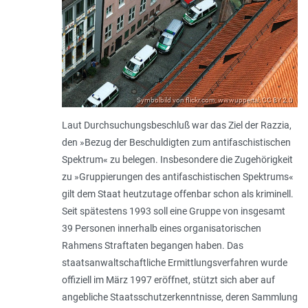
Symbolbild von flickr.com; wwwuppertal; CC BY 2.0
Laut Durchsuchungsbeschluß war das Ziel der Razzia,
den »Bezug der Beschuldigten zum antifaschistischen
Spektrum« zu belegen. Insbesondere die Zugehörigkeit
zu »Gruppierungen des antifaschistischen Spektrums«
gilt dem Staat heutzutage offenbar schon als kriminell.
Seit spätestens 1993 soll eine Gruppe von insgesamt
39 Personen innerhalb eines organisatorischen
Rahmens Straftaten begangen haben. Das
staatsanwaltschaftliche Ermittlungsverfahren wurde
offiziell im März 1997 eröffnet, stützt sich aber auf
angebliche Staatsschutzerkenntnisse, deren Sammlung