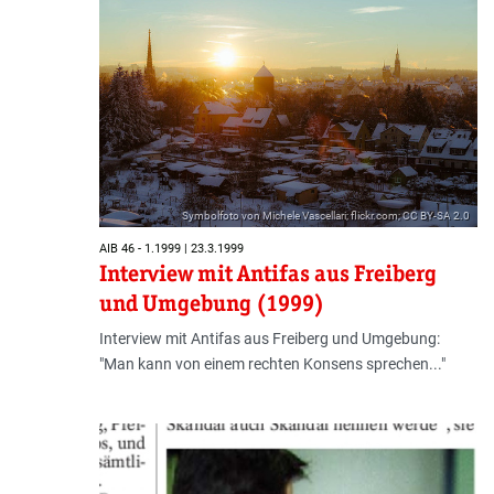
Symbolfoto von Michele Vascellari; flickr.com; CC BY-SA 2.0
AIB 46 - 1.1999 | 23.3.1999
Interview mit Antifas aus Freiberg
und Umgebung (1999)
Interview mit Antifas aus Freiberg und Umgebung:
"Man kann von einem rechten Konsens sprechen..."