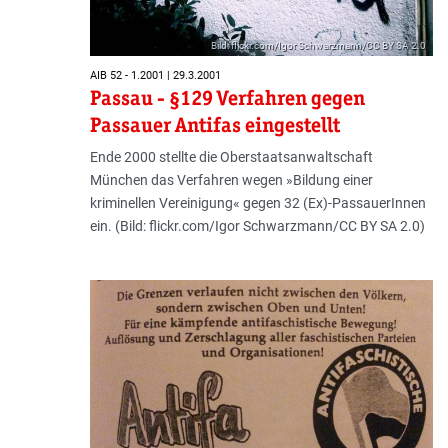
Bild: flickr.com/Igor Schwarzmann/CC BY SA 2.0
AIB 52 - 1.2001 | 29.3.2001
Passau - §129 Verfahren gegen
Passauer Antifas eingestellt
Ende 2000 stellte die Oberstaatsanwaltschaft
München das Verfahren wegen »Bildung einer
kriminellen Vereinigung« gegen 32 (Ex)-PassauerInnen
ein. (Bild: flickr.com/Igor Schwarzmann/CC BY SA 2.0)