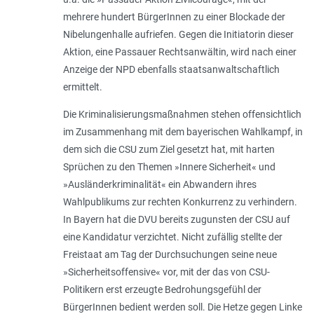
mehrere hundert BürgerInnen zu einer Blockade der
Nibelungenhalle aufriefen. Gegen die Initiatorin dieser
Aktion, eine Passauer Rechtsanwältin, wird nach einer
Anzeige der NPD ebenfalls staatsanwaltschaftlich
ermittelt.
Die Kriminalisierungsmaßnahmen stehen offensichtlich
im Zusammenhang mit dem bayerischen Wahlkampf, in
dem sich die CSU zum Ziel gesetzt hat, mit harten
Sprüchen zu den Themen »Innere Sicherheit« und
»Ausländerkriminalität« ein Abwandern ihres
Wahlpublikums zur rechten Konkurrenz zu verhindern.
In Bayern hat die DVU bereits zugunsten der CSU auf
eine Kandidatur verzichtet. Nicht zufällig stellte der
Freistaat am Tag der Durchsuchungen seine neue
»Sicherheitsoffensive« vor, mit der das von CSU-
Politikern erst erzeugte Bedrohungsgefühl der
BürgerInnen bedient werden soll. Die Hetze gegen Linke