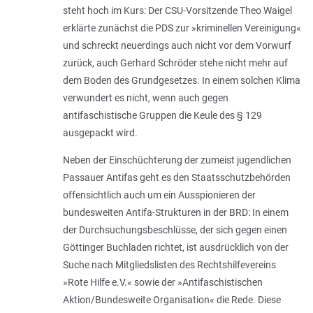
steht hoch im Kurs: Der CSU-Vorsitzende Theo Waigel
erklärte zunächst die PDS zur »kriminellen Vereinigung«
und schreckt neuerdings auch nicht vor dem Vorwurf
zurück, auch Gerhard Schröder stehe nicht mehr auf
dem Boden des Grundgesetzes. In einem solchen Klima
verwundert es nicht, wenn auch gegen
antifaschistische Gruppen die Keule des § 129
ausgepackt wird.
Neben der Einschüchterung der zumeist jugendlichen
Passauer Antifas geht es den Staatsschutzbehörden
offensichtlich auch um ein Ausspionieren der
bundesweiten Antifa-Strukturen in der BRD: In einem
der Durchsuchungsbeschlüsse, der sich gegen einen
Göttinger Buchladen richtet, ist ausdrücklich von der
Suche nach Mitgliedslisten des Rechtshilfevereins
»Rote Hilfe e.V.« sowie der »Antifaschistischen
Aktion/Bundesweite Organisation« die Rede. Diese