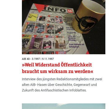
AIB 40 - 3.1997 | 9.11.1997
»Weil Widerstand Öffentlichkeit
braucht um wirksam zu werden«
Interview des jüngsten Redaktionsmitgliedes mit zwei
alten AIB- Hasen über Geschichte, Gegenwart und
Zukunft des Antifaschistischen Infoblattes.