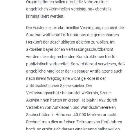
Organisationen sollen durch die Nähe zu einer
angeblichen »kriminellen Vereinigung« ebenfalls
kriminalisiert werden.
Die Existenz einer »kriminellen Vereinigung« scheint die
Staatsanwaltschaft offenbar aus der gemeinsamen
Herkunft der Beschuldigten ableiten zu wollen. Im
aktuellen bayerischen Verfassungsschutzbericht
werden die entsprechenden Konstruktionen hierfür
publizistisch vorbereitet. So wird darauf verwiesen, daß
angebliche Mitglieder der Passauer Antifa-Szene auch
nach ihrem Wegzug eine wichtige Rolle in der
antifaschistischen Szene spielen. Der
Verfassungsschutz behauptet weiterhin, Szene-
Aktivistinnen hätten im ersten Halbjahr 1997 durch
Verkleben von Aufklebern und Wandschmierereien
Sachschäden in Höhe von 40.000 Mark verursacht.
Rechnet man dies auf einen Zeitraum von fünf Jahren
hoch, so ergibt sich daraus eine knappe halbe Million