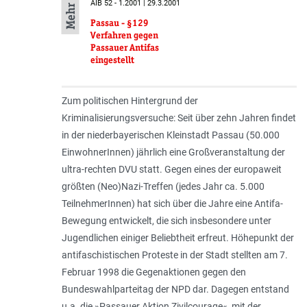
AIB 52 - 1.2001 | 29.3.2001
Passau - §129
Verfahren gegen
Passauer Antifas
eingestellt
Zum politischen Hintergrund der
Kriminalisierungsversuche: Seit über zehn Jahren findet
in der niederbayerischen Kleinstadt Passau (50.000
EinwohnerInnen) jährlich eine Großveranstaltung der
ultra-rechten DVU statt. Gegen eines der europaweit
größten (Neo)Nazi-Treffen (jedes Jahr ca. 5.000
TeilnehmerInnen) hat sich über die Jahre eine Antifa-
Bewegung entwickelt, die sich insbesondere unter
Jugendlichen einiger Beliebtheit erfreut. Höhepunkt der
antifaschistischen Proteste in der Stadt stellten am 7.
Februar 1998 die Gegenaktionen gegen den
Bundeswahlparteitag der NPD dar. Dagegen entstand
u.a. die »Passauer Aktion Zivilcourage«, mit der