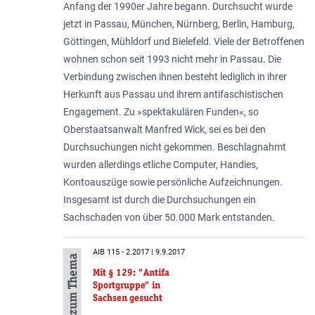
Anfang der 1990er Jahre begann. Durchsucht wurde
jetzt in Passau, München, Nürnberg, Berlin, Hamburg,
Göttingen, Mühldorf und Bielefeld. Viele der Betroffenen
wohnen schon seit 1993 nicht mehr in Passau. Die
Verbindung zwischen ihnen besteht lediglich in ihrer
Herkunft aus Passau und ihrem antifaschistischen
Engagement. Zu »spektakulären Funden«, so
Oberstaatsanwalt Manfred Wick, sei es bei den
Durchsuchungen nicht gekommen. Beschlagnahmt
wurden allerdings etliche Computer, Handies,
Kontoauszüge sowie persönliche Aufzeichnungen.
Insgesamt ist durch die Durchsuchungen ein
Sachschaden von über 50.000 Mark entstanden.
AIB 115 - 2.2017 | 9.9.2017
Mehr zum Thema
Mit § 129: "Antifa
Sportgruppe" in
Sachsen gesucht