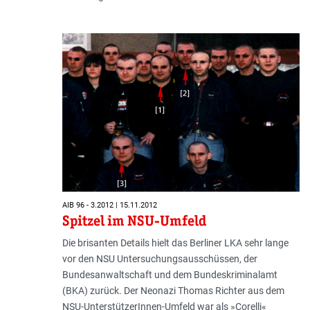
AIB 96 - 3.2012 | 15.11.2012
Spitzel im NSU-Umfeld
Die brisanten Details hielt das Berliner LKA sehr lange
vor den NSU Untersuchungsausschüssen, der
Bundesanwaltschaft und dem Bundeskriminalamt
(BKA) zu­rück. Der Neonazi Thomas Richter aus dem
NSU-UnterstützerInnen-Umfeld war als »Corelli«