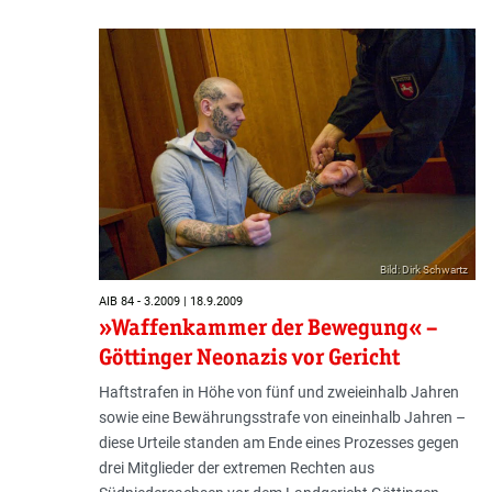
Bild: Dirk Schwartz
AIB 84 - 3.2009 | 18.9.2009
»Waffenkammer der Bewegung« –
Göttinger Neonazis vor Gericht
Haftstrafen in Höhe von fünf und zweieinhalb Jahren
sowie eine Bewährungsstrafe von eineinhalb Jahren –
diese Urteile standen am Ende eines Prozesses gegen
drei Mitglieder der extremen Rechten aus