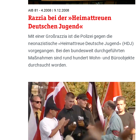
AIB 81 - 4.2008 | 9.12.2008
Razzia bei der »Heimattreuen
Deutschen Jugend«
Mit einer Großrazzia ist die Polizei gegen die
neonazistische »Heimattreue Deutsche Jugend« (HDJ)
vorgegangen. Bei den bundesweit durchgeführten
Maßnahmen sind rund hundert Wohn- und Büroobjekte
durchsucht worden.