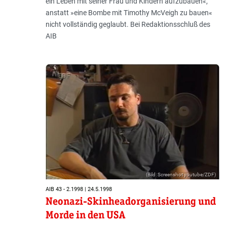
ein Leben mit seiner Frau und Kindern aufzubauen«,
anstatt »eine Bombe mit Timothy McVeigh zu bauen«
nicht vollständig geglaubt. Bei Redaktionsschluß des
AIB
(Bild: Screenshot youtube/ZDF)
AIB 43 - 2.1998 | 24.5.1998
Neonazi-Skinheadorganisierung und
Morde in den USA