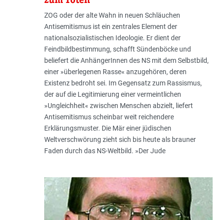
ZOG oder der alte Wahn in neuen Schläuchen
Antisemitismus ist ein zentrales Element der
nationalsozialistischen Ideologie. Er dient der
Feindbildbestimmung, schafft Sündenböcke und
beliefert die AnhängerInnen des NS mit dem Selbstbild,
einer »überlegenen Rasse« anzugehören, deren
Existenz bedroht sei. Im Gegensatz zum Rassismus,
der auf die Legitimierung einer vermeintlichen
»Ungleichheit« zwischen Menschen abzielt, liefert
Antisemitismus scheinbar weit reichendere
Erklärungsmuster. Die Mär einer jüdischen
Weltverschwörung zieht sich bis heute als brauner
Faden durch das NS-Weltbild. »Der Jude