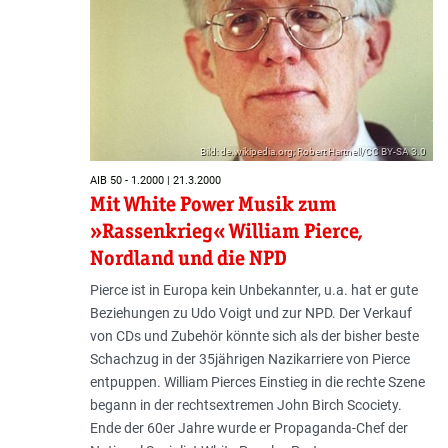
Bild: de.wikipedia.org; Robert Hartnell/CC BY-SA 3.0
AIB 50 - 1.2000 | 21.3.2000
Mit White Power Musik zum
»Rassenkrieg« William Pierce,
Nordland und die NPD
Pierce ist in Europa kein Unbekannter, u.a. hat er gute
Beziehungen zu Udo Voigt und zur NPD. Der Verkauf
von CDs und Zubehör könnte sich als der bisher beste
Schachzug in der 35jährigen Nazikarriere von Pierce
entpuppen. William Pierces Einstieg in die rechte Szene
begann in der rechtsextremen John Birch Scociety.
Ende der 60er Jahre wurde er Propaganda-Chef der