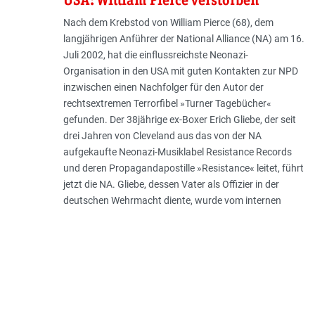
USA: William Pierce verstorben
Nach dem Krebstod von William Pierce (68), dem
langjährigen Anführer der National Alliance (NA) am 16.
Juli 2002, hat die einflussreichste Neonazi-
Organisation in den USA mit guten Kontakten zur NPD
inzwischen einen Nachfolger für den Autor der
rechtsextremen Terrorfibel »Turner Tagebücher«
gefunden. Der 38jährige ex-Boxer Erich Gliebe, der seit
drei Jahren von Cleveland aus das von der NA
aufgekaufte Neonazi-Musiklabel Resistance Records
und deren Propagandapostille »Resistance« leitet, führt
jetzt die NA. Gliebe, dessen Vater als Offizier in der
deutschen Wehrmacht diente, wurde vom internen