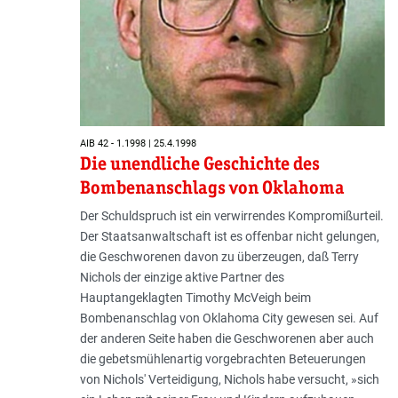
AIB 42 - 1.1998 | 25.4.1998
Die unendliche Geschichte des
Bombenanschlags von Oklahoma
Der Schuldspruch ist ein verwirrendes Kompromißurteil.
Der Staatsanwaltschaft ist es offenbar nicht gelungen,
die Geschworenen davon zu überzeugen, daß Terry
Nichols der einzige aktive Partner des
Hauptangeklagten Timothy McVeigh beim
Bombenanschlag von Oklahoma City gewesen sei. Auf
der anderen Seite haben die Geschworenen aber auch
die gebetsmühlenartig vorgebrachten Beteuerungen
von Nichols' Verteidigung, Nichols habe versucht, »sich