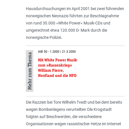
Hausdurchsuchungen im April 2001 bei zwei führenden
norwegischen Neonazis führten zur Beschlagnahme
von rund 30.000 »White Power« Musik-CDs und
umgerechnet etwa 120.000 D- Mark durch die
norwegische Polizei.
AIB 50 - 1.2000 | 21.3.2000
Mehr zum Thema
Mit White Power Musik
zum »Rassenkrieg«
William Pierce,
Nordland und die NPD
Die Razzien bei Tore Wilhelm Tvedt und bei dem bereits
wegen Bombenlegens verurteilten Ole Krogstadt
folgten auf Beschwerden, die verschiedene
Organisationen wegen rassistischer Hetze im Internet