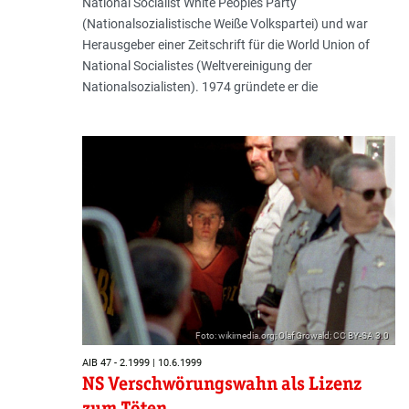
National Socialist White Peoples Party
(Nationalsozialistische Weiße Volkspartei) und war
Herausgeber einer Zeitschrift für die World Union of
National Socialistes (Weltvereinigung der
Nationalsozialisten). 1974 gründete er die
Foto: wikimedia.org; Olaf Growald; CC BY-SA 3.0
AIB 47 - 2.1999 | 10.6.1999
NS Verschwörungswahn als Lizenz
zum Töten