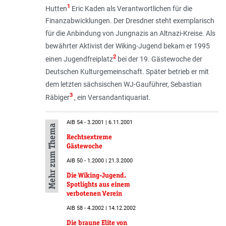
1
Hutten
Eric Kaden als Verantwortlichen für die
Finanzabwicklungen. Der Dresdner steht exemplarisch
für die Anbindung von Jungnazis an Altnazi-Kreise. Als
bewährter Aktivist der Wiking-Jugend bekam er 1995
2
einen Jugendfreiplatz
bei der 19. Gästewoche der
Deutschen Kulturgemeinschaft. Später betrieb er mit
dem letzten sächsischen WJ-Gauführer, Sebastian
3
Räbiger
, ein Versandantiquariat.
AIB 54 - 3.2001 | 6.11.2001
Mehr zum Thema
Rechtsextreme
Gästewoche
AIB 50 - 1.2000 | 21.3.2000
Die Wiking-Jugend.
Spotlights aus einem
verbotenen Verein
AIB 58 - 4.2002 | 14.12.2002
Die braune Elite von