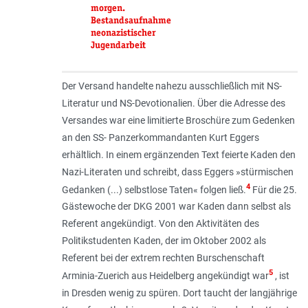
morgen.
Bestandsaufnahme
neonazistischer
Jugendarbeit
Der Versand handelte nahezu ausschließlich mit NS-
Literatur und NS-Devotionalien. Über die Adresse des
Versandes war eine limitierte Broschüre zum Gedenken
an den SS- Panzerkommandanten Kurt Eggers
erhältlich. In einem ergänzenden Text feierte Kaden den
Nazi-Literaten und schreibt, dass Eggers »stürmischen
4
Gedanken (...) selbstlose Taten« folgen ließ.
Für die 25.
Gästewoche der DKG 2001 war Kaden dann selbst als
Referent angekündigt. Von den Aktivitäten des
Politikstudenten Kaden, der im Oktober 2002 als
Referent bei der extrem rechten Burschenschaft
5
Arminia-Zuerich aus Heidelberg angekündigt war
, ist
in Dresden wenig zu spüren. Dort taucht der langjährige