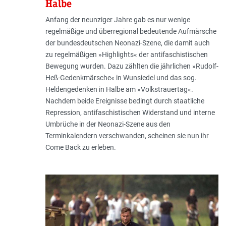
Halbe
Anfang der neunziger Jahre gab es nur wenige
regelmäßige und überregional bedeutende Aufmärsche
der bundesdeutschen Neonazi-Szene, die damit auch
zu regelmäßigen »Highlights« der antifaschistischen
Bewegung wurden. Dazu zählten die jährlichen »Rudolf-
Heß-Gedenkmärsche« in Wunsiedel und das sog.
Heldengedenken in Halbe am »Volkstrauertag«.
Nachdem beide Ereignisse bedingt durch staatliche
Repression, antifaschistischen Widerstand und interne
Umbrüche in der Neonazi-Szene aus den
Terminkalendern verschwanden, scheinen sie nun ihr
Come Back zu erleben.