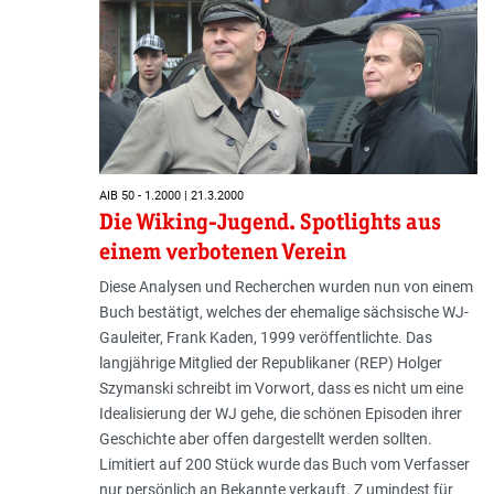
AIB 50 - 1.2000 | 21.3.2000
Die Wiking-Jugend. Spotlights aus
einem verbotenen Verein
Diese Analysen und Recherchen wurden nun von einem
Buch bestätigt, welches der ehemalige sächsische WJ-
Gauleiter, Frank Kaden, 1999 veröffentlichte. Das
langjährige Mitglied der Republikaner (REP) Holger
Szymanski schreibt im Vorwort, dass es nicht um eine
Idealisierung der WJ gehe, die schönen Episoden ihrer
Geschichte aber offen dargestellt werden sollten.
Limitiert auf 200 Stück wurde das Buch vom Verfasser
nur persönlich an Bekannte verkauft. Z umindest für