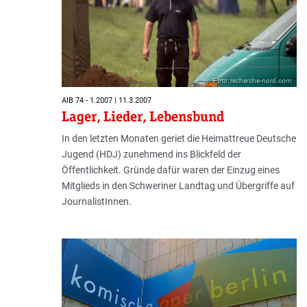
Foto: recherche-nord.com
AIB 74 - 1.2007 | 11.3.2007
Lager, Lieder, Lebensbund
In den letzten Monaten geriet die Heimattreue Deutsche
Jugend (HDJ) zunehmend ins Blickfeld der
Öffentlichkeit. Gründe dafür waren der Einzug eines
Mitglieds in den Schweriner Landtag und Übergriffe auf
JournalistInnen.