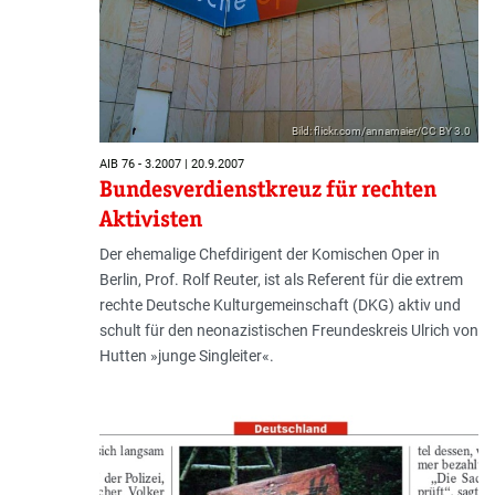
Bild: flickr.com/annamaier/CC BY 3.0
AIB 76 - 3.2007 | 20.9.2007
Bundesverdienstkreuz für rechten
Aktivisten
Der ehemalige Chefdirigent der Komischen Oper in
Berlin, Prof. Rolf Reuter, ist als Referent für die extrem
rechte Deutsche Kulturgemeinschaft (DKG) aktiv und
schult für den neonazistischen Freundeskreis Ulrich von
Hutten »junge Singleiter«.