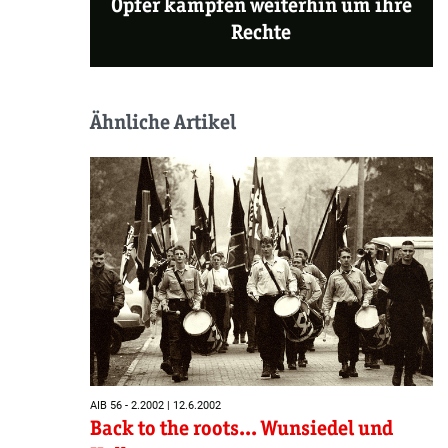
Opfer kämpfen weiterhin um ihre
Rechte
Ähnliche Artikel
AIB 56 - 2.2002 | 12.6.2002
Back to the roots... Wunsiedel und