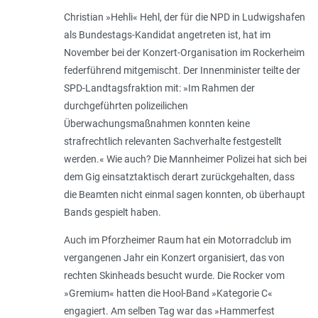
Christian »Hehli« Hehl, der für die NPD in Ludwigshafen
als Bundestags-Kandidat angetreten ist, hat im
November bei der Konzert-Organisation im Rockerheim
federführend mitgemischt. Der Innenminister teilte der
SPD-Landtagsfraktion mit: »Im Rahmen der
durchgeführten polizeilichen
Überwachungsmaßnahmen konnten keine
strafrechtlich relevanten Sachverhalte festgestellt
werden.« Wie auch? Die Mannheimer Polizei hat sich bei
dem Gig einsatztaktisch derart zurückgehalten, dass
die Beamten nicht einmal sagen konnten, ob überhaupt
Bands gespielt haben.
Auch im Pforzheimer Raum hat ein Motorradclub im
vergangenen Jahr ein Konzert organisiert, das von
rechten Skinheads besucht wurde. Die Rocker vom
»Gremium« hatten die Hool-Band »Kategorie C«
engagiert. Am selben Tag war das »Hammerfest