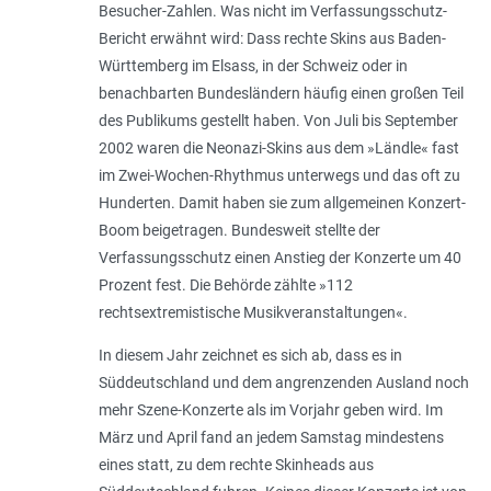
Besucher-Zahlen. Was nicht im Verfassungsschutz-
Bericht erwähnt wird: Dass rechte Skins aus Baden-
Württemberg im Elsass, in der Schweiz oder in
benachbarten Bundesländern häufig einen großen Teil
des Publikums gestellt haben. Von Juli bis September
2002 waren die Neonazi-Skins aus dem »Ländle« fast
im Zwei-Wochen-Rhythmus unterwegs und das oft zu
Hunderten. Damit haben sie zum allgemeinen Konzert-
Boom beigetragen. Bundesweit stellte der
Verfassungsschutz einen Anstieg der Konzerte um 40
Prozent fest. Die Behörde zählte »112
rechtsextremistische Musikveranstaltungen«.
In diesem Jahr zeichnet es sich ab, dass es in
Süddeutschland und dem angrenzenden Ausland noch
mehr Szene-Konzerte als im Vorjahr geben wird. Im
März und April fand an jedem Samstag mindestens
eines statt, zu dem rechte Skinheads aus