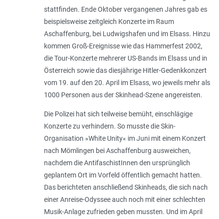
stattfinden. Ende Oktober vergangenen Jahres gab es
beispielsweise zeitgleich Konzerte im Raum
Aschaffenburg, bei Ludwigshafen und im Elsass. Hinzu
kommen Groß-Ereignisse wie das Hammerfest 2002,
die Tour-Konzerte mehrerer US-Bands im Elsass und in
Österreich sowie das diesjährige Hitler-Gedenkkonzert
vom 19. auf den 20. April im Elsass, wo jeweils mehr als
1000 Personen aus der Skinhead-Szene angereisten.
Die Polizei hat sich teilweise bemüht, einschlägige
Konzerte zu verhindern. So musste die Skin-
Organisation »White Unity« im Juni mit einem Konzert
nach Mömlingen bei Aschaffenburg ausweichen,
nachdem die AntifaschistInnen den ursprünglich
geplantem Ort im Vorfeld öffentlich gemacht hatten.
Das berichteten anschließend Skinheads, die sich nach
einer Anreise-Odyssee auch noch mit einer schlechten
Musik-Anlage zufrieden geben mussten. Und im April