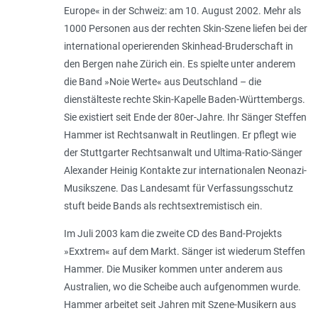
Europe« in der Schweiz: am 10. August 2002. Mehr als
1000 Personen aus der rechten Skin-Szene liefen bei der
international operierenden Skinhead-Bruderschaft in
den Bergen nahe Zürich ein. Es spielte unter anderem
die Band »Noie Werte« aus Deutschland – die
dienstälteste rechte Skin-Kapelle Baden-Württembergs.
Sie existiert seit Ende der 80er-Jahre. Ihr Sänger Steffen
Hammer ist Rechtsanwalt in Reutlingen. Er pflegt wie
der Stuttgarter Rechtsanwalt und Ultima-Ratio-Sänger
Alexander Heinig Kontakte zur internationalen Neonazi-
Musikszene. Das Landesamt für Verfassungsschutz
stuft beide Bands als rechtsextremistisch ein.
Im Juli 2003 kam die zweite CD des Band-Projekts
»Exxtrem« auf dem Markt. Sänger ist wiederum Steffen
Hammer. Die Musiker kommen unter anderem aus
Australien, wo die Scheibe auch aufgenommen wurde.
Hammer arbeitet seit Jahren mit Szene-Musikern aus