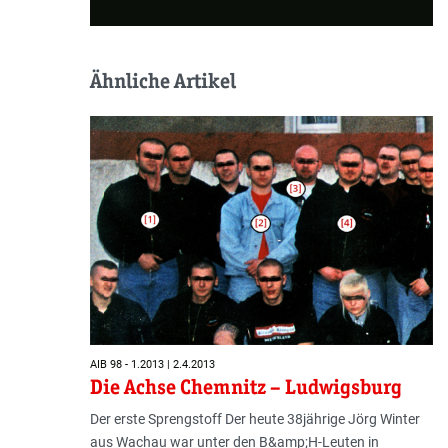
Ähnliche Artikel
AIB 98 - 1.2013 | 2.4.2013
Die Achse Chemnitz – Ludwigsburg
Der erste Sprengstoff Der heute 38jährige Jörg Winter
aus Wachau war unter den B&amp;H-Leuten in