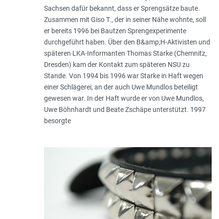
Sachsen dafür bekannt, dass er Spreng­sätze baute.
Zusammen mit Giso T., der in seiner Nähe wohnte, soll
er bereits 1996 bei Bautzen Sprengexperimente
durchgeführt haben. Über den B&amp;H-Aktivisten und
späteren LKA-Informanten Thomas Starke (Chemnitz,
Dresden) kam der Kontakt zum späteren NSU zu
Stande. Von 1994 bis 1996 war Starke in Haft wegen
einer Schlägerei, an der auch Uwe Mundlos beteiligt
gewesen war. In der Haft wurde er von Uwe Mundlos,
Uwe Böhnhardt und Beate Zschäpe unterstützt. 1997
besorgte