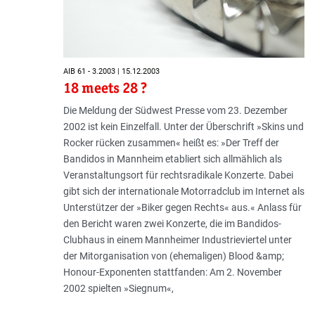
AIB 61 - 3.2003 | 15.12.2003
18 meets 28 ?
Die Meldung der Südwest Presse vom 23. Dezember
2002 ist kein Einzelfall. Unter der Überschrift »Skins und
Rocker rücken zusammen« heißt es: »Der Treff der
Bandidos in Mannheim etabliert sich allmählich als
Veranstaltungsort für rechtsradikale Konzerte. Dabei
gibt sich der internationale Motorradclub im Internet als
Unterstützer der »Biker gegen Rechts« aus.« Anlass für
den Bericht waren zwei Konzerte, die im Bandidos-
Clubhaus in einem Mannheimer Industrieviertel unter
der Mitorganisation von (ehemaligen) Blood &amp;
Honour-Exponenten stattfanden: Am 2. November
2002 spielten »Siegnum«,