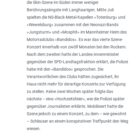
die Skin-Szene im Süden immer weniger
Berührungsängste mit Langhaarigen. Mitte Juli
spielten die NS-Black-Metal-Kapellen »Totenburg« und
»Wewelsburg« zusammen mit den Neonazi-Bands
»Jungsturm« und »Mosphit« im Mannheimer Heim des
Motorradclubs »Bandidos«. Es war das vierte Szene-
Konzert innerhalb von zwölf Monaten bei den Rockern.
Nach dem zweiten hatte der Landes-Innenminister
gegenüber der SPD-Landtagsfraktion erklärt, die Polizei
habe mit den »Bandidos« gesprochen. Die
Verantwortlichen des Clubs hätten zugesichert, ihr
Haus nicht mehr für derartige Konzerte zur Verfügung
zu stellen. Keine zwei Wochen später folgte das
nächste – eine »Hochzeitsfeier«, wie die Polizei später
gegenüber Journalisten erklärte. Mobilisiert hatte die
Szene jedoch zu einem Konzert, zu dem – wie gewohnt
– Schleuser an einem konspirativen Treffpunkt den Weg
wiesen.