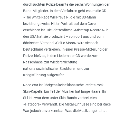
durchsuchten Polizeibeamte die sechs Wohnungen der
Band-Mitglieder. In dem Verfahren geht es um die CD
»The White Race Will Prevail«, die mit SS-Mann
beziehungsweise Hitler-Portrait auf dem Cover
erschienen ist. Die Plattenfirma »Micetrap-Records« in
den USA hat sie produziert – von dort aus und vom
dänischen Versand »Celtic Moon« wird sie nach
Deutschland vertrieben. In einer Presse-Mitteilung der
Polizei hieß es, in den Liedern der CD werde zum
Rassenhass, zur Wiedererrichtung
nationalsozialistischer Strukturen und zur
Kriegsführung aufgerufen.
Race War ist übrigens keine klassische RechtsRock
Skin-Kapelle. Ein Teil der Musiker hat lange Haare. Ihr
Stil ist zwar dem unter Skin-Bands verbreiteten
»Hatecore« verwandt. Die Metal-Einflüsse sind bei Race
War jedoch unverkennbar. Was die Musik angeht, hat