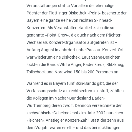
Veranstaltungen statt.« Vor allem der ehemalige
Pächter der Plattlinger Diskothek »Point« bescherte den
Bayern eine ganze Reihe von rechten Skinhead-
Konzerten. Als Veranstalter etablierte sich die so
genannte »Point-Crew«, die auch nach dem Pächter-
Wechsel als Konzert-Organisator aufgetreten ist –
Anfang August in Jahrdorf nahe Passau. Konzert-Ort
war wiederum eine Diskothek. Laut Szene-Berichten
lockten die Bands White Anger, Fadenkreuz, Blitzkrieg,
Tollschock und Nordwind 150 bis 200 Personen an.
Während es in Bayern fünf Skin-Bands gibt, die der
Verfassungsschutz als rechtsextrem einstuft, zählten
die Kollegen im Nachar-Bundesland Baden-
Württemberg deren zwölf. Dennoch verzeichnete der
»schwäbische Geheimdienst« im Jahr 2002 nur einen
»leichten« Anstieg er Konzert-Zahl. Statt der zehn aus
dem Vorjahr waren es elf – und das bei rückläufigen