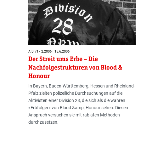
AIB 71 - 2.2006 | 15.6.2006
Der Streit ums Erbe – Die
Nachfolgestrukturen von Blood &
Honour
In Bayern, Baden-Württemberg, Hessen und Rheinland-
Pfalz zielten polizeiliche Durchsuchungen auf die
Aktivisten einer Division 28, die sich als die wahren
»Erbfolger« von Blood &amp; Honour sehen. Diesen
Anspruch versuchen sie mit rabiaten Methoden
durchzusetzen.