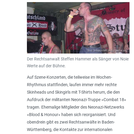
Bild: linksunten.indymedia.org
Der Rechtsanwalt Steffen Hammer als Sänger von Noie
Werte auf der Bühne.
Auf Szene-Konzerten, die teilweise im Wochen-
Rhythmus stattfinden, laufen immer mehr rechte
Skinheads und Skingirls mit T-Shirts herum, die den
Aufdruck der militanten Neonazi-Truppe »Combat 18«
tragen. Ehemalige Mitglieder des Neonazi-Netzwerks
»Blood & Honour« haben sich reorganisiert. Und
obendrein gibt es zwei Rechtsanwälte in Baden-
Württemberg, die Kontakte zur internationalen