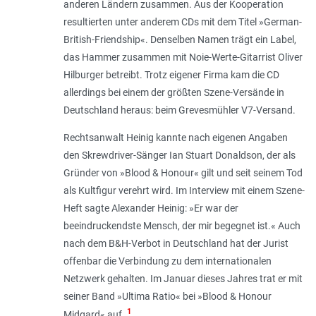
anderen Ländern zusammen. Aus der Kooperation
resultierten unter anderem CDs mit dem Titel »German-
British-Friendship«. Denselben Namen trägt ein Label,
das Hammer zusammen mit Noie-Werte-Gitarrist Oliver
Hilburger betreibt. Trotz eigener Firma kam die CD
allerdings bei einem der größten Szene-Versände in
Deutschland heraus: beim Grevesmühler V7-Versand.
Rechtsanwalt Heinig kannte nach eigenen Angaben
den Skrewdriver-Sänger Ian Stuart Donaldson, der als
Gründer von »Blood & Honour« gilt und seit seinem Tod
als Kultfigur verehrt wird. Im Interview mit einem Szene-
Heft sagte Alexander Heinig: »Er war der
beeindruckendste Mensch, der mir begegnet ist.« Auch
nach dem B&H-Verbot in Deutschland hat der Jurist
offenbar die Verbindung zu dem internationalen
Netzwerk gehalten. Im Januar dieses Jahres trat er mit
seiner Band »Ultima Ratio« bei »Blood & Honour
1
Midgard« auf.