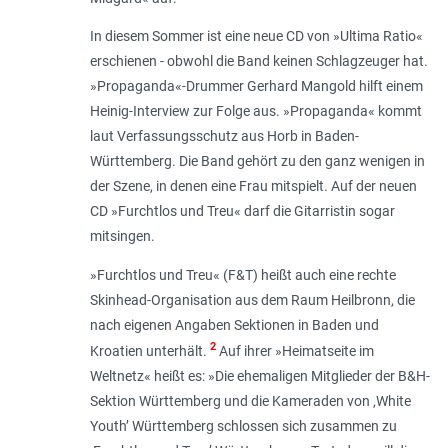
In diesem Sommer ist eine neue CD von »Ultima Ratio«
erschienen - obwohl die Band keinen Schlagzeuger hat.
»Propaganda«-Drummer Gerhard Mangold hilft einem
Heinig-Interview zur Folge aus. »Propaganda« kommt
laut Verfassungsschutz aus Horb in Baden-
Württemberg. Die Band gehört zu den ganz wenigen in
der Szene, in denen eine Frau mitspielt. Auf der neuen
CD »Furchtlos und Treu« darf die Gitarristin sogar
mitsingen.
»Furchtlos und Treu« (F&T) heißt auch eine rechte
Skinhead-Organisation aus dem Raum Heilbronn, die
nach eigenen Angaben Sektionen in Baden und
2
Kroatien unterhält.
Auf ihrer »Heimatseite im
Weltnetz« heißt es: »Die ehemaligen Mitglieder der B&H-
Sektion Württemberg und die Kameraden von ,White
Youth’ Württemberg schlos­sen sich zusammen zu