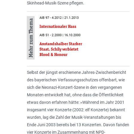
Skinhead-Musik-Szene pflegen.
AIB 97 - 4.2012 | 21.1.2013
Mehr zum Thema
Internationaler Hass
AIB 51 - 2.2000 | 16.10.2000
Anstandshalber Starker
Staat. Schily verbietet
Blood & Honour
Selbst der jüngst erschienene Jahres-Zwischenbericht
des bayerischen Verfassungsschutzes offenbart, wie
sich die Neonazi-Konzert-Szene in den vergangenen
Monaten entwickelt hat, ohne dass die Öffentlichkeit
etwas davon erfahren hätte: »Wäh­rend im Jahr 2001
insgesamt vier Konzerte (2002: elf Konzerte) be­kannt
wurden, lag die Zahl der Musik-Veranstaltungen bis
Ende Juni 2003 bereits bei 13 Konzerten. Davon fanden
vier Konzerte im Zusammenhang mit NPD-