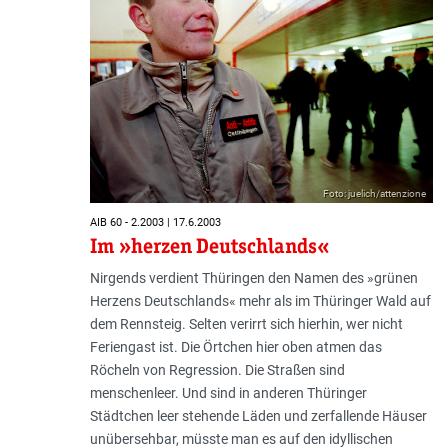
Foto: juelich/attenzione
AIB 60 - 2.2003 | 17.6.2003
Im »herzen Deutschlands«
Nirgends verdient Thüringen den Namen des »grünen
Herzens Deu­tsch­lands« mehr als im Thüringer Wald auf
dem Rennsteig. Selten verirrt sich hierhin, wer nicht
Feriengast ist. Die Örtchen hier oben atmen das
Röcheln von Regression. Die Straßen sind
menschenleer. Und sind in anderen Thüringer
Städtchen leer stehende Läden und zerfallende Häuser
unübersehbar, müsste man es auf den idyllischen