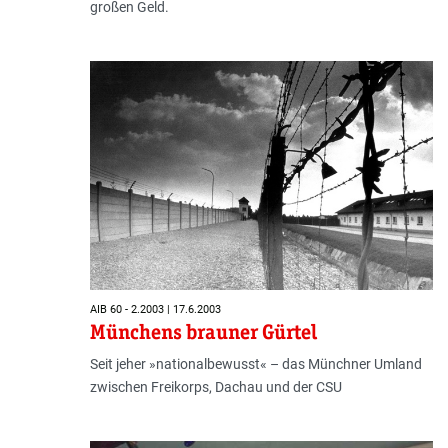
großen Geld.
AIB 60 - 2.2003 | 17.6.2003
Münchens brauner Gürtel
Seit jeher »nationalbewusst« ­­– das Münchner Umland
zwischen Freikorps, Dachau und der CSU