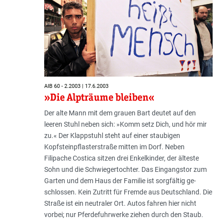
AIB 60 - 2.2003 | 17.6.2003
»Die Alpträume bleiben«
Der alte Mann mit dem grauen Bart deutet auf den
leeren Stuhl neben sich: »Komm setz Dich, und hör mir
zu.« Der Klappstuhl steht auf einer staubigen
Kopfsteinpflasterstraße mit­­ten im Dorf. Neben
Filipache Costica sitzen drei Enkelkinder, der älteste
Sohn und die Schwiegertochter. Das Eingangstor zum
Garten und dem Haus der Familie ist sorgfältig ge­
schlos­sen. Kein Zutritt für Fremde aus Deutschland. Die
Straße ist ein neutraler Ort. Autos fahren hier nicht
vorbei; nur Pferdefuhrwerke ziehen durch den Staub.