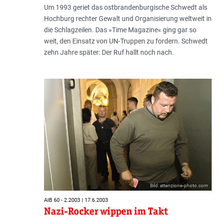
Um 1993 geriet das ostbrandenburgische Schwedt als
Hochburg rechter Gewalt und Organisierung weltweit in
die Schlagzeilen. Das »Time Magazine« ging gar so
weit, den Einsatz von UN-Truppen zu fordern. Schwedt
zehn Jahre später: Der Ruf hallt noch nach.
Bild: attenzione-photo.com
AIB 60 - 2.2003 | 17.6.2003
Nazi-Rocker wippen im Takt