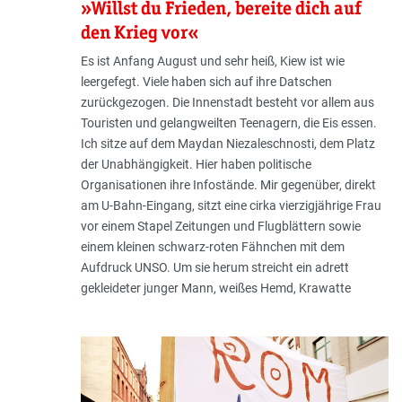
»Willst du Frieden, bereite dich auf
den Krieg vor«
Es ist Anfang August und sehr heiß, Kiew ist wie
leergefegt. Viele haben sich auf ihre Datschen
zurückgezogen. Die Innenstadt besteht vor allem aus
Touristen und gelangweilten Teenagern, die Eis essen.
Ich sitze auf dem Maydan Niezaleschnosti, dem Platz
der Unabhängigkeit. Hier haben politische
Organisationen ihre Infostände. Mir gegenüber, direkt
am U-Bahn-Eingang, sitzt eine cirka vierzigjährige Frau
vor einem Stapel Zeitungen und Flugblättern sowie
einem kleinen schwarz-roten Fähnchen mit dem
Aufdruck UNSO. Um sie herum streicht ein adrett
gekleideter junger Mann, weißes Hemd, Krawatte