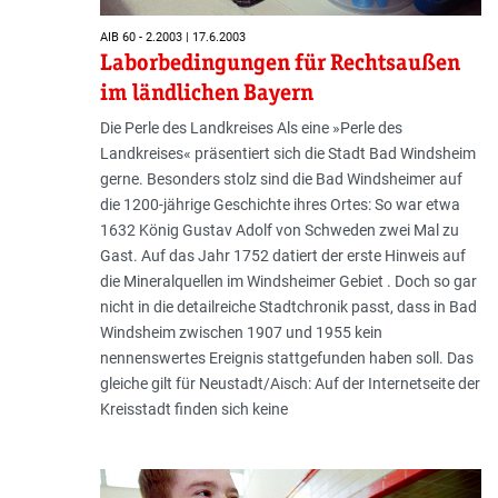
AIB 60 - 2.2003 | 17.6.2003
Laborbedingungen für Rechtsaußen
im ländlichen Bayern
Die Perle des Landkreises Als eine »Perle des
Landkreises« präsentiert sich die Stadt Bad Windsheim
gerne. Besonders stolz sind die Bad Windsheimer auf
die 1200-jährige Geschichte ihres Ortes: So war etwa
1632 König Gustav Adolf von Schweden zwei Mal zu
Gast. Auf das Jahr 1752 datiert der erste Hinweis auf
die Mineralquellen im Windsheimer Gebiet . Doch so gar
nicht in die detailreiche Stadtchronik passt, dass in Bad
Windsheim zwischen 1907 und 1955 kein
nennenswertes Ereignis stattgefunden haben soll. Das
gleiche gilt für Neustadt/Aisch: Auf der Internetseite der
Kreisstadt finden sich keine