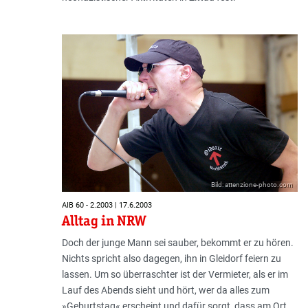
Bild: attenzione-photo.com
AIB 60 - 2.2003 | 17.6.2003
Alltag in NRW
Doch der junge Mann sei sauber, bekommt er zu hören.
Nichts spricht also dagegen, ihn in Gleidorf feiern zu
lassen. Um so überraschter ist der Vermieter, als er im
Lauf des Abends sieht und hört, wer da alles zum
»Geburtstag« er­scheint und dafür sorgt, dass am Ort