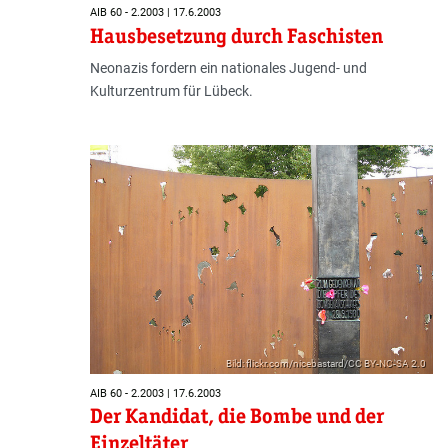
AIB 60 - 2.2003 | 17.6.2003
Hausbesetzung durch Faschisten
Neonazis fordern ein nationales Jugend- und
Kulturzentrum für Lübeck.
Bild: flickr.com/nicebastard/CC BY-NC-SA 2.0
AIB 60 - 2.2003 | 17.6.2003
Der Kandidat, die Bombe und der
Einzeltäter