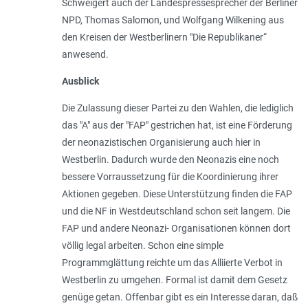
Schweigert auch der Landespressesprecher der Berliner
NPD, Thomas Salomon, und Wolfgang Wilkening aus
den Kreisen der Westberlinern "Die Republikaner“
anwesend.
Ausblick
Die Zulassung dieser Partei zu den Wahlen, die lediglich
das "A" aus der "FAP" gestrichen hat, ist eine Förderung
der neonazistischen Organisierung auch hier in
Westberlin. Dadurch wurde den Neonazis eine noch
bessere Vorraussetzung für die Koordinierung ihrer
Aktionen gegeben. Diese Unterstützung finden die FAP
und die NF in Westdeutschland schon seit langem. Die
FAP und andere Neonazi- Organisationen können dort
völlig legal arbeiten. Schon eine simple
Programmglättung reichte um das Alliierte Verbot in
Westberlin zu umgehen. Formal ist damit dem Gesetz
genüge getan. Offenbar gibt es ein Interesse daran, daß