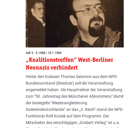
AIB 5 - 5.1988 | 18.1.1989
„Koalitionstreffen“ West-Berliner
Neonazis verhindert
Hinter den Kulissen Thomas Salomon aus dem NPD-
Bundesvorstand (Beisitzer) soll die Veranstaltung
angemeldet haben. Als Hauptredner der Veranstaltung
zum "50. Jahrestag des Münchener Abkommens" damit
der besiegelte "Wiederangliederung
Sudetendeutschlands" an das „3. Reich“ stand der NPD-
Funktionär Rolf Kosiek auf dem Programm. Der
Mitarbeiter des einschlägigen „Grabert Verlag“ ist u.a.