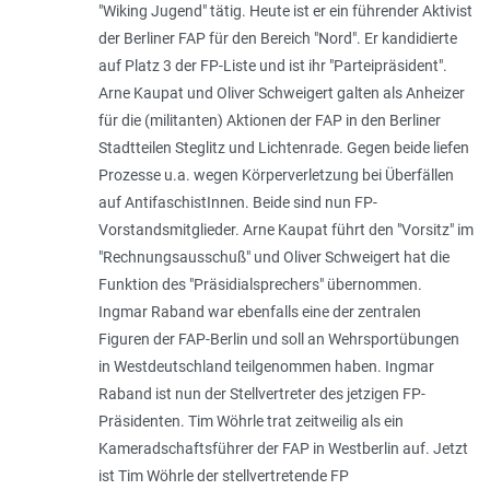
"Wiking Jugend" tätig. Heute ist er ein führender Aktivist
der Berliner FAP für den Bereich "Nord". Er kandidierte
auf Platz 3 der FP-Liste und ist ihr "Parteipräsident".
Arne Kaupat und Oliver Schweigert galten als Anheizer
für die (militanten) Aktionen der FAP in den Berliner
Stadtteilen Steglitz und Lichtenrade. Gegen beide liefen
Prozesse u.a. wegen Körperverletzung bei Überfällen
auf AntifaschistInnen. Beide sind nun FP-
Vorstandsmitglieder. Arne Kaupat führt den "Vorsitz" im
"Rechnungsausschuß" und Oliver Schweigert hat die
Funktion des "Präsidialsprechers" übernommen.
Ingmar Raband war ebenfalls eine der zentralen
Figuren der FAP-Berlin und soll an Wehrsportübungen
in Westdeutschland teilgenommen haben. Ingmar
Raband ist nun der Stellvertreter des jetzigen FP-
Präsidenten. Tim Wöhrle trat zeitweilig als ein
Kameradschaftsführer der FAP in Westberlin auf. Jetzt
ist Tim Wöhrle der stellvertretende FP