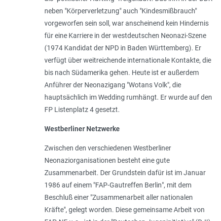
neben "Körperverletzung" auch "Kindesmißbrauch"
vorgeworfen sein soll, war anscheinend kein Hindernis
für eine Karriere in der westdeutschen Neonazi-Szene
(1974 Kandidat der NPD in Baden Württemberg). Er
verfügt über weitreichende internationale Kontakte, die
bis nach Südamerika gehen. Heute ist er außerdem
Anführer der Neonazigang "Wotans Volk", die
hauptsächlich im Wedding rumhängt. Er wurde auf den
FP Listenplatz 4 gesetzt.
Westberliner Netzwerke
Zwischen den verschiedenen Westberliner
Neonaziorganisationen besteht eine gute
Zusammenarbeit. Der Grundstein dafür ist im Januar
1986 auf einem "
FAP-Gautreffen Berlin
", mit dem
Beschluß einer "
Zusammenarbeit aller nationalen
Kräfte
", gelegt worden. Diese gemeinsame Arbeit von