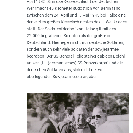
April 1945: Sinnlose Kesselschlacht der deutschen
Wehrmacht 45 Kilometer südöstlich von Berlin fand
zwischen dem 24. April und 1. Mai 1945 bei Halbe eine
der letzten großen Kesselschlachten des II. Weltkrieges
statt. Der Soldatenfriedhof von Halbe gilt mit den
22.000 begrabenen Soldaten als der größte in
Deutschland. Hier liegen nicht nur deutsche Soldaten,
sondern auch sehr viele Soldaten der Sowjetarmee
begraben. Der SS-General Felix Steiner gab den Befehl
an sein „III. (germanisches) SS-Panzerkorps“ und die
deutschen Soldaten aus, sich nicht der weit
überlegenden Sowjetarmee zu ergeben