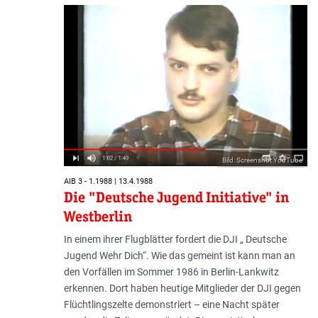
Bild: Screenshot YouTube
AIB 3 - 1.1988 | 13.4.1988
Die "Deutsche Jugend Initiative" in
Westberlin
In einem ihrer Flugblätter fordert die DJI „ Deutsche
Jugend Wehr Dich“. Wie das gemeint ist kann man an
den Vorfällen im Sommer 1986 in Berlin-Lankwitz
erkennen. Dort haben heutige Mitglieder der DJI gegen
Flüchtlingszelte demonstriert – eine Nacht später