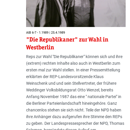
AIB 6-7 - 1.1989 | 25.4.1989
"Die Republikaner" zur Wahl in
Westberlin
Reps zur Wahl "Die Republikaner" können sich und ihre
(extrem) rechten Inhalte also auch in Westberlin zum
ersten mal zur Wahl stellen. In einer Pressemitteilung
erklärten der REP-Landesvorsitzende Klaus
Weinschenk und und sein Stellvertreter, der frühere
Weddinger Volksbildungsrat Otto Wenzel, bereits
Anfang November 1987 das eine " nationale Partei" in
die Berliner Parteienlandschaft hineingehöre. Ganz
chancenlos stehen sie sich nicht. Teile der NPD haben
ihre Anhänger dazu aufgerufen ihre Stimme den REPs
zu geben. Der Landespressesprecher der NPD, Thomas
Salomon, begründete diesen Aufruf am