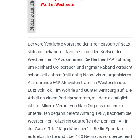
Mehr zum Thema
Wahl in Westberlin
Der veröffentlichte Vorstand der „Freiheitspartei“ setzt
sich aus bekannten Neonazis aus den Kreisen der
Westberliner FAP zusammen. Die Berliner FAP Führung
um Reinhard Golibersuch und Ingmar Raband versucht
schon seit Jahren (militante) Neonazis zu organisieren.
Als führende FAP Aktivisten traten in Westberlin u.a.
Lutz Schillok, Tim Wöhrle und Günter Bernburg auf. Die
Arbeit an einem Parteiprogramm, mit dem es möglich
ist das Alliierte Verbot von Nazi-Organisationen zu
unterlaufen begann bereits Anfang 1987, nachdem die
Westberliner Polizei ein Gautreffen der Berliner FAP in
der Gaststätte "Jägerhäuschen" in Berlin-Spandau
aufgelöst hatte und über 100 Neonazis vorübergehend