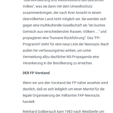
Volkes
", was sie dann mit dem Umweltschutz
zusammenbringen, der nach ihrer Ansicht in einem
übervölkerten Land nicht möglich sei. Sie wenden sich
gegen eine multikulterelle Gesellschaft als "
ein buntes
Gemisch aus verschiedensten Rassen, Völkern ...
" und
propagieren eine "
humane Rückführung
". Das "FP-
Programm" steht für eine neue Linie der Neonazis: Nach
außen hin verfassungstreu wirken, um unter
Vermeidung allzu deutlicher NS-Propaganda eine
Verankerung in der Bevölkerung zu erreichen.
DER FP Vorstand
Wenn wir uns den Vorstand der FP näher ansehen wird
deutlich, daß es sich lediglich um einen Mantel für die
legale Organisierung der militanten FAP-Neonazis
handelt:
Reinhard Golibersuch kam 1983 nach Westberlin um