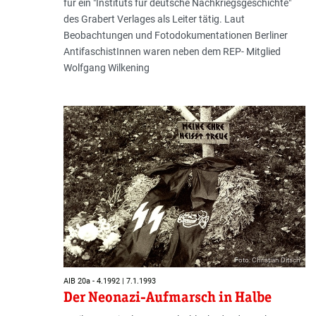
für ein "Instituts für deutsche Nachkriegsgeschichte"
des Grabert Verlages als Leiter tätig. Laut
Beobachtungen und Fotodokumentationen Berliner
AntifaschistInnen waren neben dem REP- Mitglied
Wolfgang Wilkening
Foto: Christian Ditsch
AIB 20a - 4.1992 | 7.1.1993
Der Neonazi-Aufmarsch in Halbe