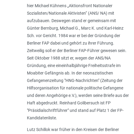
hier Michael Kühnens „Aktionsfront Nationaler
Sozialisten/Nationale Aktivisten“ (ANS/ NA) mit
aufzubauen. Deswegen stand er gemeinsam mit
Günter Bernburg, Michael G., Marc K. und Karl-Heinz
Sch. vor Gericht. 1984 war er bei der Gründung der
Berliner FAP dabei und gehört zu ihrer Führung.
Zeitweilig soll er der Berliner FAP-Führer gewesen sein.
Seit Oktober 1988 sitzt er, wegen der ANS/NA
Gründung, eine eineinhalbjährige Freiheitsstrafe im
Moabiter Gefängnis ab. In der neonazistischen
Gefangenenzeitung "HNG-Nachrichten" (Zeitung der
Hilfsorganisation für nationale politische Gefangene
und deren Angehörige e.V.), werden seine Briefe aus der
Haft abgedruckt. Reinhard Golibersuch ist FP
"Präsidialschriftführer" und stand auf Platz 1 der FP-
Kandidatenliste.
Lutz Schillok war früher in den Kreisen der Berliner