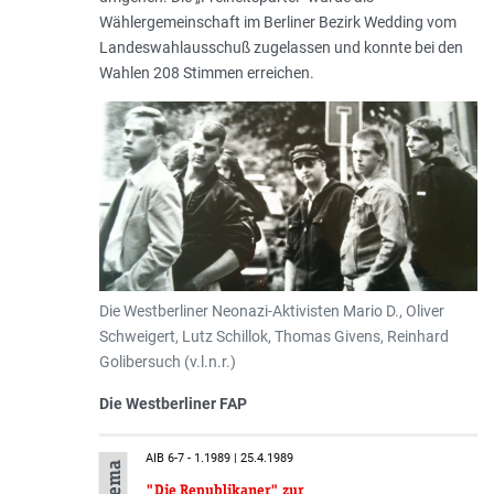
Wählergemeinschaft im Berliner Bezirk Wedding vom
Landeswahlausschuß zugelassen und konnte bei den
Wahlen 208 Stimmen erreichen.
Die Westberliner Neonazi-Aktivisten Mario D., Oliver
Schweigert, Lutz Schillok, Thomas Givens, Reinhard
Golibersuch (v.l.n.r.)
Die Westberliner FAP
AIB 6-7 - 1.1989 | 25.4.1989
"Die Republikaner" zur