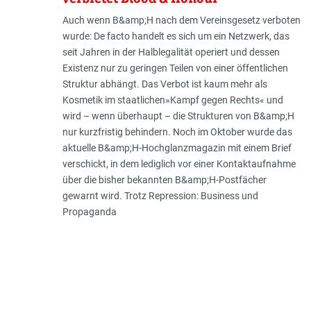
Auch wenn B&amp;H nach dem Vereinsgesetz verboten
wurde: De facto handelt es sich um ein Netzwerk, das
seit Jahren in der Halblegalität operiert und dessen
Existenz nur zu geringen Teilen von einer öffentlichen
Struktur abhängt. Das Verbot ist kaum mehr als
Kosmetik im staatlichen»Kampf gegen Rechts« und
wird – wenn überhaupt – die Strukturen von B&amp;H
nur kurzfristig behindern. Noch im Oktober wurde das
aktuelle B&amp;H-Hochglanzmagazin mit einem Brief
verschickt, in dem lediglich vor einer Kontaktaufnahme
über die bisher bekannten B&amp;H-Postfächer
gewarnt wird. Trotz Repression: Business und
Propaganda