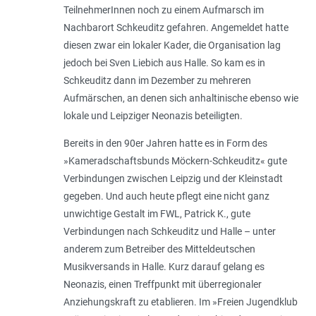
TeilnehmerInnen noch zu einem Aufmarsch im
Nachbarort Schkeuditz gefahren. Angemeldet hatte
diesen zwar ein lokaler Kader, die Organisation lag
jedoch bei Sven Liebich aus Halle. So kam es in
Schkeuditz dann im Dezember zu mehreren
Aufmärschen, an denen sich anhaltinische ebenso wie
lokale und Leipziger Neonazis beteiligten.
Bereits in den 90er Jahren hatte es in Form des
»Kameradschaftsbunds Möckern-Schkeuditz« gute
Verbindungen zwischen Leipzig und der Kleinstadt
gegeben. Und auch heute pflegt eine nicht ganz
unwichtige Gestalt im FWL, Patrick K., gute
Verbindungen nach Schkeuditz und Halle – unter
anderem zum Betreiber des Mitteldeutschen
Musikversands in Halle. Kurz darauf gelang es
Neonazis, einen Treffpunkt mit überregionaler
Anziehungskraft zu etablieren. Im »Freien Jugendklub