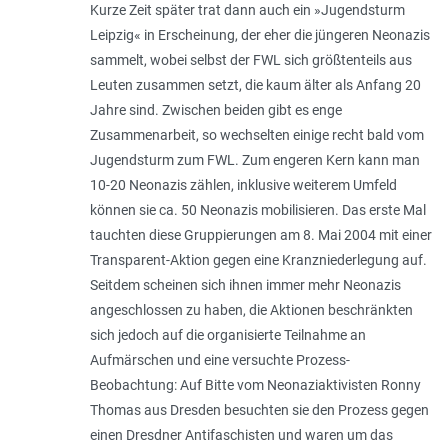
Kurze Zeit später trat dann auch ein »Jugendsturm
Leipzig« in Erscheinung, der eher die jüngeren Neonazis
sammelt, wobei selbst der FWL sich größtenteils aus
Leuten zusammen setzt, die kaum älter als Anfang 20
Jahre sind. Zwischen beiden gibt es enge
Zusammenarbeit, so wechselten einige recht bald vom
Jugendsturm zum FWL. Zum engeren Kern kann man
10-20 Neonazis zählen, inklusive weiterem Umfeld
können sie ca. 50 Neonazis mobilisieren. Das erste Mal
tauchten diese Gruppierungen am 8. Mai 2004 mit einer
Transparent-Aktion gegen eine Kranzniederlegung auf.
Seitdem scheinen sich ihnen immer mehr Neonazis
angeschlossen zu haben, die Aktionen beschränkten
sich jedoch auf die organisierte Teilnahme an
Aufmärschen und eine versuchte Prozess-
Beobachtung: Auf Bitte vom Neonaziaktivisten Ronny
Thomas aus Dresden besuchten sie den Prozess gegen
einen Dresdner Antifaschisten und waren um das