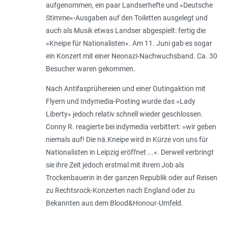
aufgenommen, ein paar Landserhefte und »Deutsche
Stimme«-Ausgaben auf den Toiletten ausgelegt und
auch als Musik etwas Landser abgespielt: fertig die
»Kneipe für Nationalisten«. Am 11. Juni gab es sogar
ein Konzert mit einer Neonazi-Nachwuchsband. Ca. 30
Besucher waren gekommen.
Nach Antifasprühereien und einer Outingaktion mit
Flyern und Indymedia-Posting wurde das »Lady
Liberty« jedoch relativ schnell wieder geschlossen.
Conny R. reagierte bei indymedia verbittert: »wir geben
niemals auf! Die nä.Kneipe wird in Kürze von uns für
Nationalisten in Leipzig eröffnet ...«. Derweil verbringt
sie ihre Zeit jedoch erstmal mit ihrem Job als
Trockenbauerin in der ganzen Republik oder auf Reisen
zu Rechtsrock-Konzerten nach England oder zu
Bekannten aus dem Blood&Honour-Umfeld.