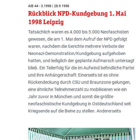
AIB 44 - 3.1998 | 28.9.1998
Rückblick NPD-Kundgebung 1. Mai
1998 Leipzig
Tatsächlich waren es 4.000 bis 5.000 Neofaschisten
gewesen, die am 1. Mai dem Aufruf der NPD gefolgt
waren, nachdem die Gerichte mehrere Verbote der
Neonazi-Demonstration/Kundgebung aufgehoben
hatten, und lediglich der geplante Aufmarsch untersagt
blieb. Ein Teilerfolg für die im Aufwind befindliche Partei
und ihre Anhängerschaft: Einerseits ist es ohne
Rückendeckung durch CSU und Braunzone gelungen,
eine ähnliche Teilnehmerzahl zu mobilisieren wie ein
Jahr zuvor in München und somit die größte
neofaschistische Kundgebung in Ostdeutschland seit
Kriegsende auf die Beine zu stellen. Andererseits