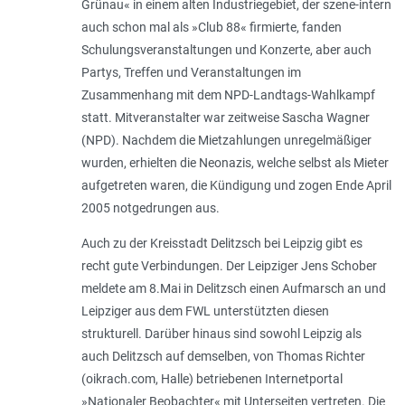
Grünau« in einem alten Industriegebiet, der szene-intern
auch schon mal als »Club 88« firmierte, fanden
Schulungsveranstaltungen und Konzerte, aber auch
Partys, Treffen und Veranstaltungen im
Zusammenhang mit dem NPD-Landtags-Wahlkampf
statt. Mitveranstalter war zeitweise Sascha Wagner
(NPD). Nachdem die Mietzahlungen unregelmäßiger
wurden, erhielten die Neonazis, welche selbst als Mieter
aufgetreten waren, die Kündigung und zogen Ende April
2005 notgedrungen aus.
Auch zu der Kreisstadt Delitzsch bei Leipzig gibt es
recht gute Verbindungen. Der Leipziger Jens Schober
meldete am 8.Mai in Delitzsch einen Aufmarsch an und
Leipziger aus dem FWL unterstützten diesen
strukturell. Darüber hinaus sind sowohl Leipzig als
auch Delitzsch auf demselben, von Thomas Richter
(oikrach.com, Halle) betriebenen Internetportal
»Nationaler Beobachter« mit Unterseiten vertreten. Die