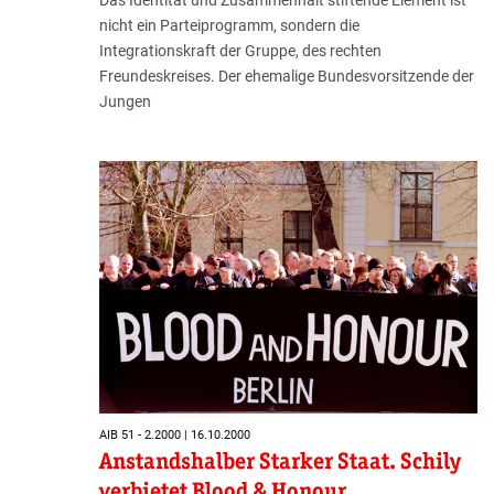
Das Identität und Zusammenhalt stiftende Element ist
nicht ein Parteiprogramm, sondern die
Integrationskraft der Gruppe, des rechten
Freundeskreises. Der ehemalige Bundesvorsitzende der
Jungen
AIB 51 - 2.2000 | 16.10.2000
Anstandshalber Starker Staat. Schily
verbietet Blood & Honour