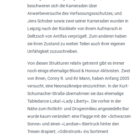
beschweren sich die Kameraden über
Anwerbeversuche des Verfassungssschutzes, und
Jens Schober sowie zwei seiner Kameraden wurden in
Leipzig nach der Rückkehr von ihrem Aufmarsch in
Delitzsch von Antifas verprügelt. Zum anderen haben
sie ihren Zustand zu weiten Teilen auch ihrer eigenen
Unfähigkeit zuzuschreiben.
Von diesen Strukturen relativ getrennt gibt es immer
noch einige ehemalige Blood & Honour-Aktivisten. Zwei
von ihnen, Conny R. und ihr Mann, haben Anfang 2005
versucht, eine Neonazikneipe einzurichten. In der Kurt-
Schumacher-Straße übernahmen sie das ehemalige
Tabledance-Lokal »Lady Liberty«. Die vorher in der
Nähe zum Rotlicht- und Drogenmilieu angesiedelte Bar
wurde kaum verändert: eine Flagge mit der »Schwarzen
Sonne« und einen »Landser«-Biertruck hinter den
Tresen drapiert, »Odinstrunk« ins Sortiment