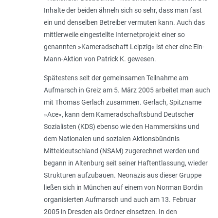
Inhalte der beiden ähneln sich so sehr, dass man fast
ein und denselben Betreiber vermuten kann. Auch das
mittlerweile eingestellte Internetprojekt einer so
genannten »Kameradschaft Leipzig« ist eher eine Ein-
Mann-Aktion von Patrick K. gewesen.
Spätestens seit der gemeinsamen Teilnahme am
Aufmarsch in Greiz am 5. März 2005 arbeitet man auch
mit Thomas Gerlach zusammen. Gerlach, Spitzname
»Ace«, kann dem Kameradschaftsbund Deutscher
Sozialisten (KDS) ebenso wie den Hammerskins und
dem Nationalen und sozialen Aktionsbündnis
Mitteldeutschland (NSAM) zugerechnet werden und
begann in Altenburg seit seiner Haftentlassung, wieder
Strukturen aufzubauen. Neonazis aus dieser Gruppe
ließen sich in München auf einem von Norman Bordin
organisierten Aufmarsch und auch am 13. Februar
2005 in Dresden als Ordner einsetzen. In den