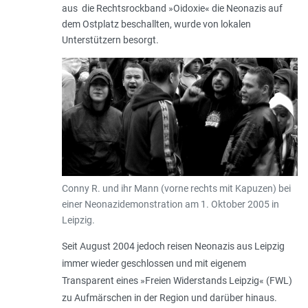
aus die Rechtsrockband »Oidoxie« die Neonazis auf
dem Ostplatz beschallten, wurde von lokalen
Unterstützern besorgt.
Conny R. und ihr Mann (vorne rechts mit Kapuzen) bei
einer Neonazidemonstration am 1. Oktober 2005 in
Leipzig.
Seit August 2004 jedoch reisen Neonazis aus Leipzig
immer wieder geschlossen und mit eigenem
Transparent eines »Freien Widerstands Leipzig« (FWL)
zu Aufmärschen in der Region und darüber hinaus.