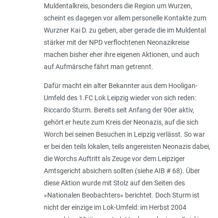
Muldentalkreis, besonders die Region um Wurzen,
scheint es dagegen vor allem personelle Kontakte zum
Wurzner Kai D. zu geben, aber gerade die im Muldental
stärker mit der NPD verflochtenen Neonazikreise
machen bisher eher ihre eigenen Aktionen, und auch
auf Aufmärsche fährt man getrennt.
Dafür macht ein alter Bekannter aus dem Hooligan-
Umfeld des 1.FC Lok Leipzig wieder von sich reden:
Riccardo Sturm. Bereits seit Anfang der 90er aktiv,
gehört er heute zum Kreis der Neonazis, auf die sich
Worch bei seinen Besuchen in Leipzig verlässt. So war
er bei den teils lokalen, teils angereisten Neonazis dabei,
die Worchs Auftritt als Zeuge vor dem Leipziger
Amtsgericht absichern sollten (siehe AIB # 68). Über
diese Aktion wurde mit Stolz auf den Seiten des
»Nationalen Beobachters« berichtet. Doch Sturm ist
nicht der einzige im Lok-Umfeld: im Herbst 2004