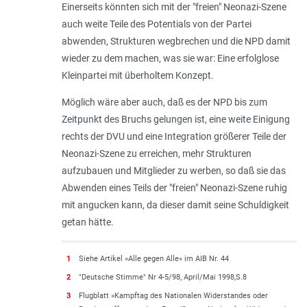
Einerseits könnten sich mit der "freien" Neonazi-Szene
auch weite Teile des Potentials von der Partei
abwenden, Strukturen wegbrechen und die NPD damit
wieder zu dem machen, was sie war: Eine erfolglose
Kleinpartei mit überholtem Konzept.
Möglich wäre aber auch, daß es der NPD bis zum
Zeitpunkt des Bruchs gelungen ist, eine weite Einigung
rechts der DVU und eine Integration größerer Teile der
Neonazi-Szene zu erreichen, mehr Strukturen
aufzubauen und Mitglieder zu werben, so daß sie das
Abwenden eines Teils der "freien" Neonazi-Szene ruhig
mit angucken kann, da dieser damit seine Schuldigkeit
getan hätte.
1
Siehe Artikel »Alle gegen Alle« im AIB Nr. 44
2
"Deutsche Stimme" Nr 4-5/98, April/Mai 1998,S.8
3
Flugblatt »Kampftag des Nationalen Widerstandes oder