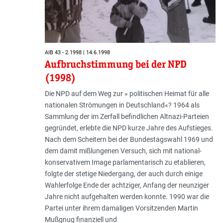
AIB 43 - 2.1998 | 14.6.1998
Aufbruchstimmung bei der NPD
(1998)
Die NPD auf dem Weg zur » politischen Heimat für alle
nationalen Strömungen in Deutschland«? 1964 als
Sammlung der im Zerfall befindlichen Altnazi-Parteien
gegründet, erlebte die NPD kurze Jahre des Aufstieges.
Nach dem Scheitern bei der Bundestagswahl 1969 und
dem damit mißlungenen Versuch, sich mit national-
konservativem Image parlamentarisch zu etablieren,
folgte der stetige Niedergang, der auch durch einige
Wahlerfolge Ende der achtziger, Anfang der neunziger
Jahre nicht aufgehalten werden konnte. 1990 war die
Partei unter ihrem damaligen Vorsitzenden Martin
Mußgnug finanziell und