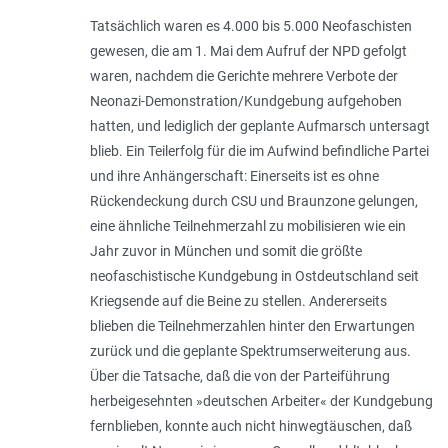
Tatsächlich waren es 4.000 bis 5.000 Neofaschisten
gewesen, die am 1. Mai dem Aufruf der NPD gefolgt
waren, nachdem die Gerichte mehrere Verbote der
Neonazi-Demonstration/Kundgebung aufgehoben
hatten, und lediglich der geplante Aufmarsch untersagt
blieb. Ein Teilerfolg für die im Aufwind befindliche Partei
und ihre Anhängerschaft: Einerseits ist es ohne
Rückendeckung durch CSU und Braunzone gelungen,
eine ähnliche Teilnehmerzahl zu mobilisieren wie ein
Jahr zuvor in München und somit die größte
neofaschistische Kundgebung in Ostdeutschland seit
Kriegsende auf die Beine zu stellen. Andererseits
blieben die Teilnehmerzahlen hinter den Erwartungen
zurück und die geplante Spektrumserweiterung aus.
Über die Tatsache, daß die von der Parteiführung
herbeigesehnten »deutschen Arbeiter« der Kundgebung
fernblieben, konnte auch nicht hinwegtäuschen, daß