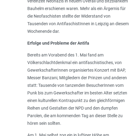
vereinzelt Neonazis in neuem Overall und bltzblankem
Bauhelm erschienen waren. Mehr als ein Ärgernis für
die Neofaschisten stellte der Widerstand von
Tausenden von AntifaschistInnen in Leipzig an diesem
Wochenende dar.
Erfolge und Probleme der Antifa
Bereits am Vorabend des 1. Mai fand am
Völkerschlachtdenkmal ein antifaschistisches, von
GewerkschafterInnen organisiertes Konzert mit BAP,
Messer Banzani, Mitgliedern der Prinzen und anderen
statt: Tausende von tanzenden BesucherInnen vom
Punk bis zum Gewerkschafter im besten Alter setzten
einen kulturellen Kontrapunkt zu den gleichförmigen
Reihen und Gestalten der NPD und den dumpfen
Parolen, die am kommenden Tag an dieser Stelle zu
hören sein sollten.
Am 1. Mai selbst zog ein in luftiger Höhe am