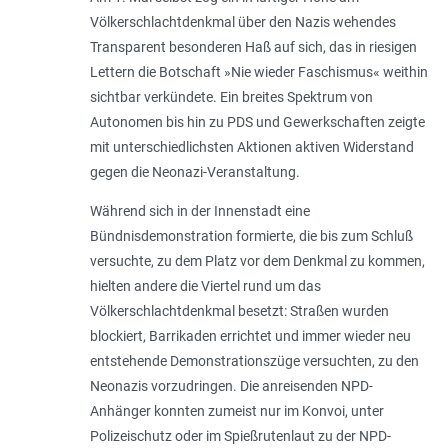
Völkerschlachtdenkmal über den Nazis wehendes
Transparent besonderen Haß auf sich, das in riesigen
Lettern die Botschaft »Nie wieder Faschismus« weithin
sichtbar verkündete. Ein breites Spektrum von
Autonomen bis hin zu PDS und Gewerkschaften zeigte
mit unterschiedlichsten Aktionen aktiven Widerstand
gegen die Neonazi-Veranstaltung.
Während sich in der Innenstadt eine
Bündnisdemonstration formierte, die bis zum Schluß
versuchte, zu dem Platz vor dem Denkmal zu kommen,
hielten andere die Viertel rund um das
Völkerschlachtdenkmal besetzt: Straßen wurden
blockiert, Barrikaden errichtet und immer wieder neu
entstehende Demonstrationszüge versuchten, zu den
Neonazis vorzudringen. Die anreisenden NPD-
Anhänger konnten zumeist nur im Konvoi, unter
Polizeischutz oder im Spießrutenlaut zu der NPD-