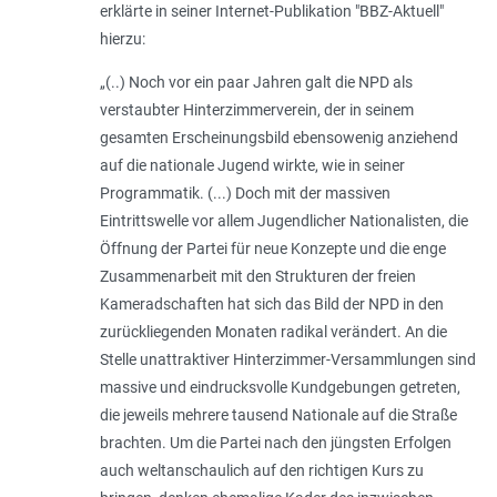
erklärte in seiner Internet-Publikation "BBZ-Aktuell"
hierzu:
„(..)
Noch vor ein paar Jahren galt die NPD als
verstaubter Hinterzimmerverein, der in seinem
gesamten Erscheinungsbild ebensowenig anziehend
auf die nationale Jugend wirkte, wie in seiner
Programmatik.
(...)
Doch mit der massiven
Eintrittswelle vor allem Jugendlicher Nationalisten, die
Öffnung der Partei für neue Konzepte und die enge
Zusammenarbeit mit den Strukturen der freien
Kameradschaften hat sich das Bild der NPD in den
zurückliegenden Monaten radikal verändert. An die
Stelle unattraktiver Hinterzimmer-Versammlungen sind
massive und eindrucksvolle Kundgebungen getreten,
die jeweils mehrere tausend Nationale auf die Straße
brachten. Um die Partei nach den jüngsten Erfolgen
auch weltanschaulich auf den richtigen Kurs zu