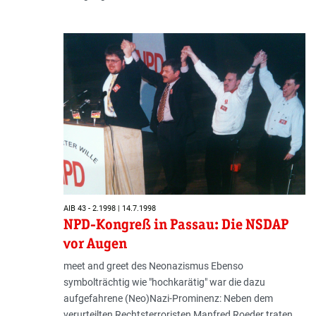
AIB 43 - 2.1998 | 14.7.1998
NPD-Kongreß in Passau: Die NSDAP
vor Augen
meet and greet des Neonazismus Ebenso
symbolträchtig wie "hochkarätig" war die dazu
aufgefahrene (Neo)Nazi-Prominenz: Neben dem
verurteilten Rechtsterroristen Manfred Roeder traten