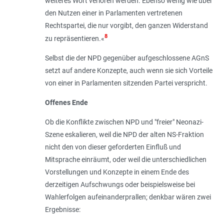
weiteres Wort verloren werden. Ebenso wenig wie über
den Nutzen einer in Parlamenten vertretenen
Rechtspartei, die nur vorgibt, den ganzen Widerstand
8
zu repräsentieren
.«
Selbst die der NPD gegenüber aufgeschlossene AGnS
setzt auf andere Konzepte, auch wenn sie sich Vorteile
von einer in Parlamenten sitzenden Partei verspricht.
Offenes Ende
Ob die Konflikte zwischen NPD und "freier" Neonazi-
Szene eskalieren, weil die NPD der alten NS-Fraktion
nicht den von dieser geforderten Einfluß und
Mitsprache einräumt, oder weil die unterschiedlichen
Vorstellungen und Konzepte in einem Ende des
derzeitigen Aufschwungs oder beispielsweise bei
Wahlerfolgen aufeinanderprallen; denkbar wären zwei
Ergebnisse: