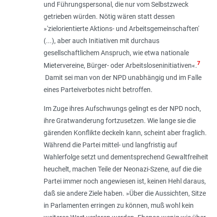
und Führungspersonal, die nur vom Selbstzweck
getrieben würden. Nötig wären statt dessen
»
'zielorientierte Aktions- und Arbeitsgemeinschaften'
(...), aber auch Initiativen mit durchaus
gesellschaftlichem Anspruch, wie etwa nationale
7
Mietervereine, Bürger- oder Arbeitsloseninitiativen
«.
Damit sei man von der NPD unabhängig und im Falle
eines Parteiverbotes nicht betroffen.
Im Zuge ihres Aufschwungs gelingt es der NPD noch,
ihre Gratwanderung fortzusetzen. Wie lange sie die
gärenden Konflikte deckeln kann, scheint aber fraglich.
Während die Partei mittel- und langfristig auf
Wahlerfolge setzt und dementsprechend Gewaltfreiheit
heuchelt, machen Teile der Neonazi-Szene, auf die die
Partei immer noch angewiesen ist, keinen Hehl daraus,
daß sie andere Ziele haben. »
Über die Aussichten, Sitze
in Parlamenten erringen zu können, muß wohl kein