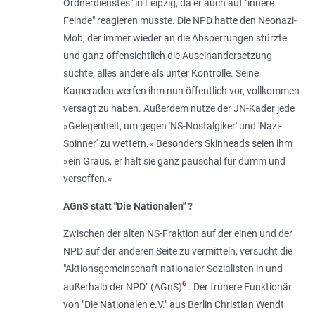
Ordnerdienstes" in Leipzig, da er auch auf "innere
Feinde" reagieren musste. Die NPD hatte den Neonazi-
Mob, der immer wieder an die Absperrungen stürzte
und ganz offensichtlich die Auseinandersetzung
suchte, alles andere als unter Kontrolle. Seine
Kameraden werfen ihm nun öffentlich vor, vollkommen
versagt zu haben. Außerdem nutze der JN-Kader jede
»
Gelegenheit, um gegen 'NS-Nostalgiker' und 'Nazi-
Spinner' zu wettern.
« Besonders Skinheads seien ihm
»
ein Graus, er hält sie ganz pauschal für dumm und
versoffen
.«
AGnS statt "Die Nationalen" ?
Zwischen der alten NS-Fraktion auf der einen und der
NPD auf der anderen Seite zu vermitteln, versucht die
"Aktionsgemeinschaft nationaler Sozialisten in und
6
außerhalb der NPD" (AGnS)
. Der frühere Funktionär
von "Die Nationalen e.V." aus Berlin Christian Wendt