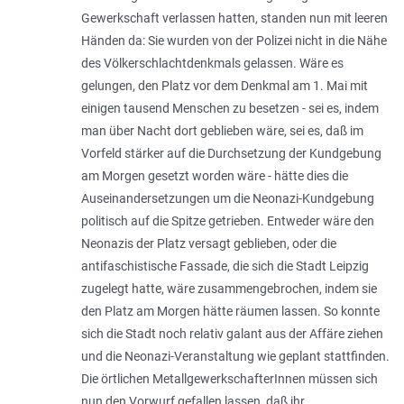
Gewerkschaft verlassen hatten, standen nun mit leeren
Händen da: Sie wurden von der Polizei nicht in die Nähe
des Völkerschlachtdenkmals gelassen. Wäre es
gelungen, den Platz vor dem Denkmal am 1. Mai mit
einigen tausend Menschen zu besetzen - sei es, indem
man über Nacht dort geblieben wäre, sei es, daß im
Vorfeld stärker auf die Durchsetzung der Kundgebung
am Morgen gesetzt worden wäre - hätte dies die
Auseinandersetzungen um die Neonazi-Kundgebung
politisch auf die Spitze getrieben. Entweder wäre den
Neonazis der Platz versagt geblieben, oder die
antifaschistische Fassade, die sich die Stadt Leipzig
zugelegt hatte, wäre zusammengebrochen, indem sie
den Platz am Morgen hätte räumen lassen. So konnte
sich die Stadt noch relativ galant aus der Affäre ziehen
und die Neonazi-Veranstaltung wie geplant stattfinden.
Die örtlichen MetallgewerkschafterInnen müssen sich
nun den Vorwurf gefallen lassen, daß ihr