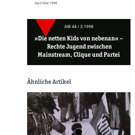
April/Mai 1998
AIB 44 / 3.1998
»Die netten Kids von nebenan«
–
Rechte Jugend zwischen
Mainstream, Clique und Partei
Ähnliche Artikel