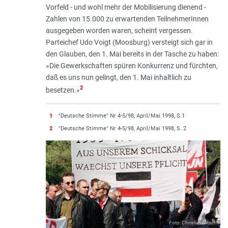
Vorfeld - und wohl mehr der Mobilisierung dienend -
Zahlen von 15.000 zu erwartenden TeilnehmerInnen
ausgegeben worden waren, scheint vergessen.
Parteichef Udo Voigt (Moosburg) versteigt sich gar in
den Glauben, den 1. Mai bereits in der Tasche zu haben:
»
Die Gewerkschaften spüren Konkurrenz und fürchten,
daß es uns nun gelingt, den 1. Mai inhaltlich zu
2
besetzen
.«
1
"Deutsche Stimme" Nr 4-5/98, April/Mai 1998, S.1
2
"Deutsche Stimme" Nr 4-5/98, April/Mai 1998, S. 2
Foto: Christian Ditsch