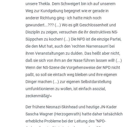
unsere Thekla. Dem Schweigert bin ich auf unserem
Weg zur Kundgebung begegnet wie er gerade in
anderer Richtung ging - ich hatte mich noch
gewundert...??? (...) Wo es gilt Geschlossenheit und
Disziplin zu zeigen, versuchen die ihr destruktives NS-
Süppchen zu kochen! (...) Die NPD ist die einzige Partei,
die den Mut hat, auch den 'rechten Narrensaum' bei
ihren Veranstaltungen zu dulden. Das heißt aber nicht,
daß sie sich von ihm an der Nase führen lassen will! (...)
Wenn der NS-Szene die Vorgehensweise der NPD nicht
paßt, so soll sie eintach weg bleiben und ihre eigenen
Dinger machen (...) zur eigenen Selbstdarstellung
umfunktionieren zu wollen, ist einfach asozial,
zeckenmäßig!
«
Der frühere Neonazi-Skinhead und heutige JN-Kader
Sascha Wagner (Herzogenrath) hatte daher tatsächlich
erhebliche Probleme bei der Leitung des "NPD-