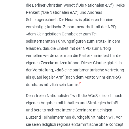
die Berliner Christian Wendt ("Die Nationalen e.V.") , Mike
Penkert ("Die Nationalen e.V.") und Andreas
Sch. zugerechnet. Die Neonazis plädieren für eine
vorsichtige, kritische Zusammenarbeit mit der NPD,
»
dem kleingeistigen Gehabe der zum Teil
selbsternannten Führungsfiguren zum Trotz
«, in dem
Glauben, daß die Einheit mit der NPD zum Erfolg
verhelfen werde oder man die Partei zumindest für die
eigenen Zwecke nutzen könne. Dieser Glaube gipfelt in
der Vorstellung, »
daß eine parlamentarische Vertretung
als quasi 'legaler Arm' (nach dem Motto SinnFein/IRA)
7
durchaus nützlich sein kann
«.
Den »freien Nationalisten" wirft die AGnS, die sich nach
eigenen Angaben mit Inhalten und Strategien befaßt
und bereits mehrere interne Seminare mit einigen
Dutzend TeilnehmerInnen durchgeführt haben will, vor,
sie seien lediglich regionale Stammtische ohne Konzept