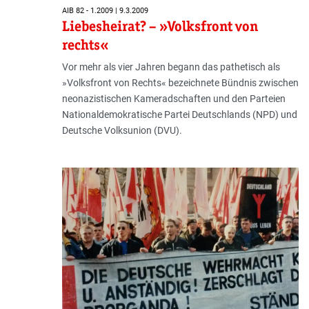
AIB 82 - 1.2009 | 9.3.2009
Liebesheirat? – »Volksfront von
rechts«
Vor mehr als vier Jahren begann das pathetisch als
»Volksfront von Rechts« bezeichnete Bündnis zwischen
neonazistischen Kameradschaften und den Parteien
Nationaldemokratische Partei Deutschlands (NPD) und
Deutsche Volksunion (DVU).