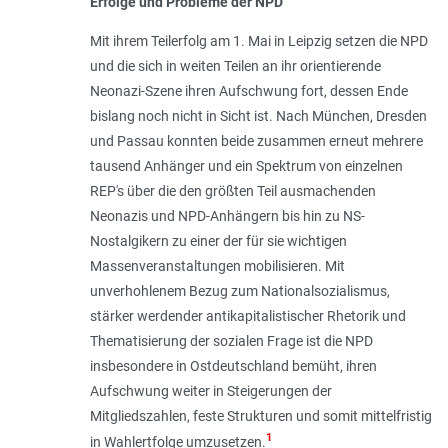
Erfolge und Probleme der NPD
Mit ihrem Teilerfolg am 1. Mai in Leipzig setzen die NPD
und die sich in weiten Teilen an ihr orientierende
Neonazi-Szene ihren Aufschwung fort, dessen Ende
bislang noch nicht in Sicht ist. Nach München, Dresden
und Passau konnten beide zusammen erneut mehrere
tausend Anhänger und ein Spektrum von einzelnen
REP's über die den größten Teil ausmachenden
Neonazis und NPD-Anhängern bis hin zu NS-
Nostalgikern zu einer der für sie wichtigen
Massenveranstaltungen mobilisieren. Mit
unverhohlenem Bezug zum Nationalsozialismus,
stärker werdender antikapitalistischer Rhetorik und
Thematisierung der sozialen Frage ist die NPD
insbesondere in Ostdeutschland bemüht, ihren
Aufschwung weiter in Steigerungen der
Mitgliedszahlen, feste Strukturen und somit mittelfristig
1
in Wahlertfolge umzusetzen.