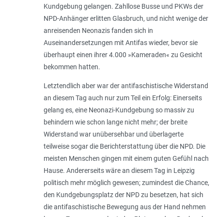
Kundgebung gelangen. Zahllose Busse und PKWs der
NPD-Anhänger erlitten Glasbruch, und nicht wenige der
anreisenden Neonazis fanden sich in
Auseinandersetzungen mit Antifas wieder, bevor sie
überhaupt einen ihrer 4.000 »Kameraden« zu Gesicht
bekommen hatten.
Letztendlich aber war der antifaschistische Widerstand
an diesem Tag auch nur zum Teil ein Erfolg: Einerseits
gelang es, eine Neonazi-Kundgebung so massiv zu
behindern wie schon lange nicht mehr; der breite
Widerstand war unübersehbar und überlagerte
teilweise sogar die Berichterstattung über die NPD. Die
meisten Menschen gingen mit einem guten Gefühl nach
Hause. Andererseits wäre an diesem Tag in Leipzig
politisch mehr möglich gewesen; zumindest die Chance,
den Kundgebungsplatz der NPD zu besetzen, hat sich
die antifaschistische Bewegung aus der Hand nehmen