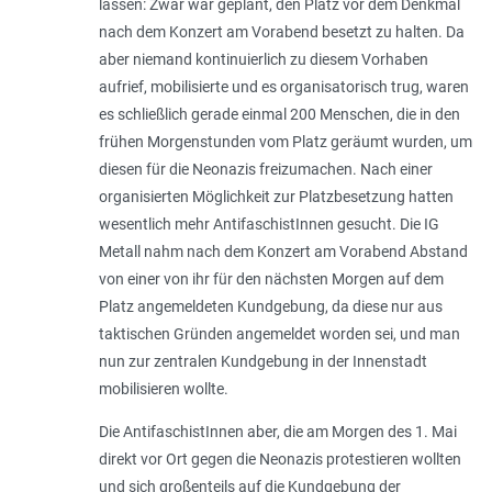
lassen: Zwar war geplant, den Platz vor dem Denkmal
nach dem Konzert am Vorabend besetzt zu halten. Da
aber niemand kontinuierlich zu diesem Vorhaben
aufrief, mobilisierte und es organisatorisch trug, waren
es schließlich gerade einmal 200 Menschen, die in den
frühen Morgenstunden vom Platz geräumt wurden, um
diesen für die Neonazis freizumachen. Nach einer
organisierten Möglichkeit zur Platzbesetzung hatten
wesentlich mehr AntifaschistInnen gesucht. Die IG
Metall nahm nach dem Konzert am Vorabend Abstand
von einer von ihr für den nächsten Morgen auf dem
Platz angemeldeten Kundgebung, da diese nur aus
taktischen Gründen angemeldet worden sei, und man
nun zur zentralen Kundgebung in der Innenstadt
mobilisieren wollte.
Die AntifaschistInnen aber, die am Morgen des 1. Mai
direkt vor Ort gegen die Neonazis protestieren wollten
und sich großenteils auf die Kundgebung der