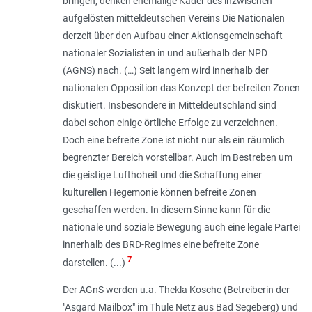
bringen, denken ehemalige Kader des inzwischen
aufgelösten mitteldeutschen Vereins Die Nationalen
derzeit über den Aufbau einer Aktionsgemeinschaft
nationaler Sozialisten in und außerhalb der NPD
(AGNS) nach.
(…)
Seit langem wird innerhalb der
nationalen Opposition das Konzept der befreiten Zonen
diskutiert. Insbesondere in Mitteldeutschland sind
dabei schon einige örtliche Erfolge zu verzeichnen.
Doch eine befreite Zone ist nicht nur als ein räumlich
begrenzter Bereich vorstellbar. Auch im Bestreben um
die geistige Lufthoheit und die Schaffung einer
kulturellen Hegemonie können befreite Zonen
geschaffen werden. In diesem Sinne kann für die
nationale und soziale Bewegung auch eine legale Partei
innerhalb des BRD-Regimes eine befreite Zone
7
darstellen. (...)
Der AGnS werden u.a. Thekla Kosche (Betreiberin der
"Asgard Mailbox" im Thule Netz aus Bad Segeberg) und