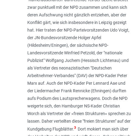
zwar punktuell mit der NPD zusammen und kann sich
deren Aufschwung nicht gänzlich entziehen, aber der
Konflikt gärt, wie sich insbesondere in Leipzig gezeigt
hat. Hier traten der NPD-Parteivorsitzenden Udo Voigt,
der JN-Bundesvorsitzende Holger Apfel
(Hildesheim/Eningen), der sächsische NPD-
Landesvorsitzende Winfried Petzold, der "
nationale
Publizist
" Wolfgang Juchem (Hessisch Lichtenau) und
als Vertreter des neonazistischen "Deutschen
Arbeitnehmer-Verbandes" (DAV) der NPD-Kader Peter
Marx auf. Auch der NPD-Kader Per Lennard Aae und
der Liedermacher Frank Rennicke (Ehningen) durften
aufs Podium des Lautsprecherwagens. Doch die NPD
weigerte sich, den Hamburger NS-Kader Christian
Worch als Vertreter der »freien Strukturen« sprechen zu
lassen. Daher verteilten diese "freien Strukturen" auf der
3
Kundgebung Flugblätter.
Dort mokiert man sich über