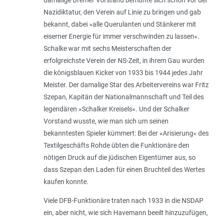
Nazidiktatur, den Verein auf Linie zu bringen und gab
bekannt, dabei »alle Querulanten und Stänkerer mit
eiserner Energie für immer verschwinden zu lassen«.
Schalke war mit sechs Meisterschaften der
erfolgreichste Verein der NS-Zeit, in ihrem Gau wurden
die königsblauen Kicker von 1933 bis 1944 jedes Jahr
Meister. Der damalige Star des Arbeitervereins war Fritz
Szepan, Kapitän der Nationalmannschaft und Teil des
legendären »Schalker Kreisels«. Und der Schalker
Vorstand wusste, wie man sich um seinen
bekanntesten Spieler kümmert: Bei der »Arisierung« des
Textilgeschäfts Rohde übten die Funktionäre den
nötigen Druck auf die jüdischen Eigentümer aus, so
dass Szepan den Laden für einen Bruchteil des Wertes
kaufen konnte.
Viele DFB-Funktionäre traten nach 1933 in die NSDAP
ein, aber nicht, wie sich Havemann beeilt hinzuzufügen,