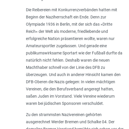
Die Reibereien mit Konkurrenzverbänden hatten mit
Beginn der Naziherrschaft ein Ende. Denn zur
Olympiade 1936 in Berlin, mit der sich das »Dritte
Reich« der Welt als moderne, friedliebende und
erfolgreiche Nation präsentieren wollte, waren nur
Amateursportler zugelassen. Und gerade eine
publikumswirksame Sportart wie der Fußball durfte da
natürlich nicht fehlen. Deshalb waren die neuen
Machthaber schnell von der Linie des DFB zu
überzeugen. Und auch in anderer Hinsicht kamen den
DFB-Oberen die Nazis gelegen: In vielen mächtigen
Vereinen, die den Berufsverband angeregt hatten,
saßen Juden im Vorstand. Viele Vereine wiederum
waren bei jüdischen Sponsoren verschuldet.
Zu den strammsten Nazivereinen gehörten
ausgerechnet Werder Bremen und Schalke 04. Der
damalige Bremer Vorstand bemühte sich schon vor der