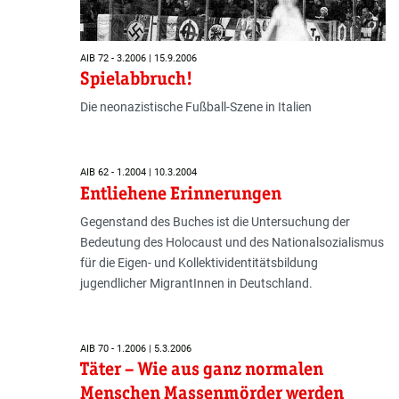
AIB 72 - 3.2006 | 15.9.2006
Spielabbruch!
Die neonazistische Fußball-Szene in Italien
AIB 62 - 1.2004 | 10.3.2004
Entliehene Erinnerungen
Gegenstand des Buches ist die Unter­suchung der
Bedeutung des Holo­caust und des Nationalsozialismus
für die Eigen- und Kollektividentitäts­bildung
jugendlicher MigrantInnen in Deut­schland.
AIB 70 - 1.2006 | 5.3.2006
Täter – Wie aus ganz normalen
Menschen Massenmörder werden