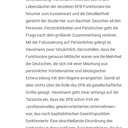
Lebensläufen der einzelnen DFB-Funktionäre bis
hinunter zum Kassenwart und die Detailliertheit
gereicht der Studie hier zum Nachteil: Zwischen all den
Personen, Persönlichkeiten und Persönchen geht die
Frage nach dem größeren Zusammenhang verloren.
Mit der Fokussierung auf Persönliches gelingt es
Havemann zwar tatsächlich, darzustellen, dass die
Funktionäre genauso Mitläufer waren wie die Mehrheit
der Deutschen, die sich mit einer Mischung aus
persönlicher Vorteilsnahme und ideologischer
Entwurzelung mit dem Regime arrangierten. Damit ist
aber nichts über die Rolle des DFB als gesellschaftliche
Größe gesagt. Havemann geht zwar anfangs auf die
Tatsache ein, dass der DFB schon früh ein
»professionelles, gewinnorientiertes Unternehmen«
war, das nach kapitalistischen Gesichtspunkten
funktionierte. Eine abschließende Einordnung des
Verbandes in diese größeren Zusammenhänge, die das