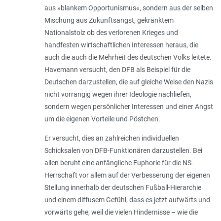
aus »blankem Opportunismus«, sondern aus der selben
Mischung aus Zukunftsangst, gekränktem
Nationalstolz ob des verlorenen Krieges und
handfesten wirtschaftlichen Interessen heraus, die
auch die auch die Mehrheit des deutschen Volks leitete.
Havemann versucht, den DFB als Beispiel für die
Deutschen darzustellen, die auf gleiche Weise den Nazis
nicht vorrangig wegen ihrer Ideologie nachliefen,
sondern wegen persönlicher Interessen und einer Angst
um die eigenen Vorteile und Pöstchen.
Er versucht, dies an zahlreichen individuellen
Schicksalen von DFB-Funktionären darzustellen. Bei
allen beruht eine anfängliche Euphorie für die NS-
Herrschaft vor allem auf der Verbesserung der eigenen
Stellung innerhalb der deutschen Fußball-Hierarchie
und einem diffusem Gefühl, dass es jetzt aufwärts und
vorwärts gehe, weil die vielen Hindernisse – wie die