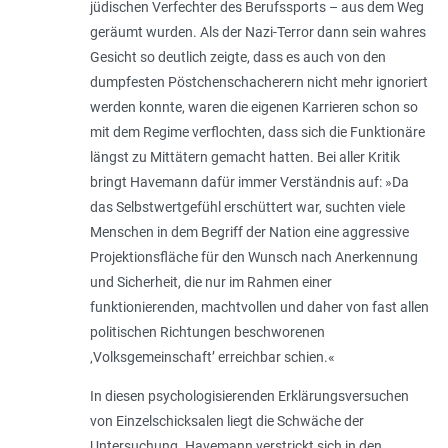
jüdischen Verfechter des Berufssports – aus dem Weg
geräumt wurden. Als der Nazi-Terror dann sein wahres
Gesicht so deutlich zeigte, dass es auch von den
dumpfesten Pöstchenschacherern nicht mehr ignoriert
werden konnte, waren die eigenen Karrieren schon so
mit dem Regime verflochten, dass sich die Funktionäre
längst zu Mittätern gemacht hatten. Bei aller Kritik
bringt Havemann dafür immer Verständnis auf: »Da
das Selbstwertgefühl erschüttert war, suchten viele
Menschen in dem Begriff der Nation eine aggressive
Projektionsfläche für den Wunsch nach Anerkennung
und Sicherheit, die nur im Rahmen einer
funktionierenden, machtvollen und daher von fast allen
politischen Richtungen beschworenen
‚Volksgemeinschaft’ erreichbar schien.«
In diesen psychologisierenden Erklärungsversuchen
von Einzelschicksalen liegt die Schwäche der
Untersuchung. Havemann verstrickt sich in den