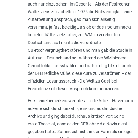
auch nur einzugehen. Im Gegenteil: Als der Festredner
Walter Jens zur Jubelfeier 1975 die Notwendigkeit einer
Aufarbeitung ansprach, gab man sich allseitig
verstimmt, ja fast beleidigt, als ob er das Podium nackt
betreten hätte. Jetzt aber, zur WM im vereinigten
Deutschland, soll nichts die verordnete
Quietschvergnügtheit stören und man gab die Studie in
Auftrag. Deutschland soll während der WM biedere
Gemütlichkeit ausstrahlen und natürlich gibt sich auch
der DFB redliche Mühe, diese Aura zu verströmen – der
offiziellen Losungsspruch »Die Welt zu Gast bei
Freunden« soll diesen Anspruch kommunizierens.
Es ist eine bemerkenswert detaillierte Arbeit. Havemann
ackerte sich durch unzählige in- und ausländische
Archive und ging dabei durchaus kritisch vor: Seine
erste These ist, dass es den DFB ohne die Nazis nicht
gegeben hätte. Zumindest nicht in der Form als einziger