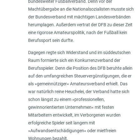
bundesweiter Fußballverband. Denn vor der
Machtübergabe an die Nationalsozialisten musste sich
der Bundesverband mit mächtigen Landesverbänden
herumplagen. Außerdem vertrat der DFB zu dieser Zeit
eine rigorose Amateurspolitik, nach der Fußball kein
Berufssport sein durfte.
Dagegen regte sich Widerstand und im süddeutschen
Raum formierte sich ein Konkurrenzverband der
Berufsspieler. Denn die Position des DFB beruhte allein
auf den umfangreichen Steuervergünstigungen, die er
als »gemeinnütziger« Amateursverband erhielt. Das
war natürlich reine Heuchelei, der Verband hatte sich
schon längst zu einem »professionellen,
gewinnorientierten Unternehmen« mit festen
Mitarbeitern entwickelt, im Verborgenen wurden
erfolgreiche Spieler seit langem mit
»Aufwandsentschädigungen« oder mietfreien
Wohnungen bezahlt.