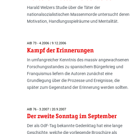
Harald Welzers Studie über die Täter der
nationalsozialistischen Massenmorde untersucht deren
Motivation, Handlungsspielräume und Mentalität.
AIB 73 - 4.2006 | 9.12.2006
Kampf der Erinnerungen
In umfangreicher Kenntnis des massiv angewachsenen
Forschungsstandes zu spanischem Bürgerkrieg und
Franquismus liefern die Autoren zunächst eine
Grundlegung über die Prozesse und Ereignisse, die
später zum Gegenstand der Erinnerung werden sollten.
AIB 76 - 3.2007 | 20.9.2007
Der zweite Sonntag im September
Der als OdF-Tag bekannte Gedenktag hat eine lange
Geschichte, welche die vorliegende Broschüre als