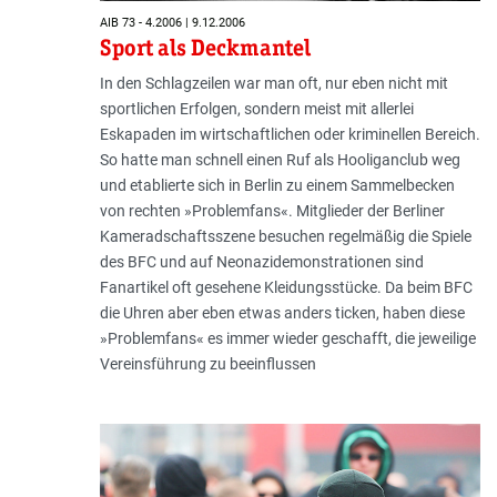
AIB 73 - 4.2006 | 9.12.2006
Sport als Deckmantel
In den Schlagzeilen war man oft, nur eben nicht mit
sportlichen Erfolgen, sondern meist mit allerlei
Eskapaden im wirtschaftlichen oder kriminellen Bereich.
So hatte man schnell einen Ruf als Hooliganclub weg
und etablierte sich in Berlin zu einem Sammelbecken
von rechten »Problemfans«. Mitglieder der Berliner
Kameradschaftsszene besuchen regelmäßig die Spiele
des BFC und auf Neonazidemonstrationen sind
Fanartikel oft gesehene Kleidungsstücke. Da beim BFC
die Uhren aber eben etwas anders ticken, haben diese
»Problemfans« es immer wieder geschafft, die jeweilige
Vereinsführung zu beeinflussen