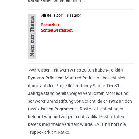
daran keinen Schaden nimmt.
AIB 54 - 3.2001 | 6.11.2001
Mehr zum Thema
Rostocker
Schnellverfahren
»Wir wissen, mit wem wir es zu tun haben«, erklärt
Dynamo-Präsident Manfred Ratke und bezieht sich
damit auf den Projektleiter Ronny Sanne. Der 31-
Jährige stand bereits wegen versuchten Mordes und
schwerer Brandstiftung vor Gericht, da er 1992 an den
rassistischen Pogromen in Rostock-Lichtenhagen
beteiligt war und wegen rechtsradikaler Straftaten
bereits mehrmals verurteilt wurde. »Auf ihn hört die
Truppe« erklärt Ratke.