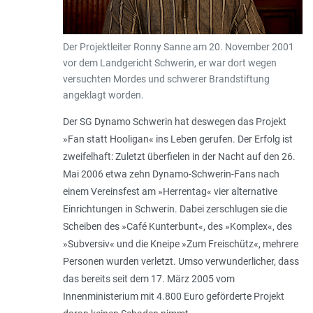
Der Projektleiter Ronny Sanne am 20. November 2001
vor dem Landgericht Schwerin, er war dort wegen
versuchten Mordes und schwerer Brandstiftung
angeklagt worden.
Der SG Dynamo Schwerin hat deswegen das Projekt
»Fan statt Hooligan« ins Leben gerufen. Der Erfolg ist
zweifelhaft: Zuletzt überfielen in der Nacht auf den 26.
Mai 2006 etwa zehn Dynamo-Schwerin-Fans nach
einem Vereinsfest am »Herrentag« vier alternative
Einrichtungen in Schwerin. Dabei zerschlugen sie die
Scheiben des »Café Kunterbunt«, des »Komplex«, des
»Subversiv« und die Kneipe »Zum Freischütz«, mehrere
Personen wurden verletzt. Umso verwunderlicher, dass
das bereits seit dem 17. März 2005 vom
Innenministerium mit 4.800 Euro geförderte Projekt