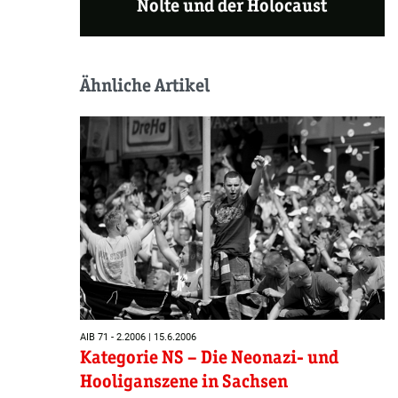
Nolte und der Holocaust
Ähnliche Artikel
AIB 71 - 2.2006 | 15.6.2006
Kategorie NS – Die Neonazi- und
Hooliganszene in Sachsen