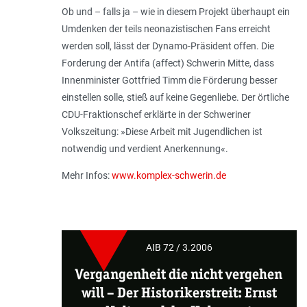
Ob und – falls ja – wie in diesem Projekt überhaupt ein
Umdenken der teils neonazistischen Fans erreicht
werden soll, lässt der Dynamo-Präsident offen. Die
Forderung der Antifa (affect) Schwerin Mitte, dass
Innenminister Gottfried Timm die Förderung besser
einstellen solle, stieß auf keine Gegenliebe. Der örtliche
CDU-Fraktionschef erklärte in der Schweriner
Volkszeitung: »Diese Arbeit mit Jugendlichen ist
notwendig und verdient Anerkennung«.
Mehr Infos:
www.komplex-schwerin.de
AIB 72 / 3.2006
Vergangenheit die nicht vergehen
will –
Der Historikerstreit: Ernst