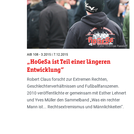
Foto: Thomas Rassloff
AIB 108 - 3.2015 | 7.12.2015
„HoGeSa ist Teil einer längeren
Entwicklung“
Robert Claus forscht zur Extremen Rechten,
Geschlechterverhältnissen und Fußballfanszenen.
2010 veröffentlichte er gemeinsam mit Esther Lehnert
und Yves Müller den Sammelband „Was ein rechter
Mann ist... Rechtsextremismus und Männlichkeiten“.