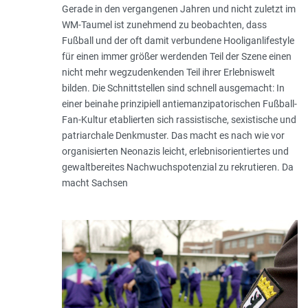
Gerade in den vergangenen Jahren und nicht zuletzt im
WM-Taumel ist zunehmend zu beobachten, dass
Fußball und der oft damit verbundene Hooliganlifestyle
für einen immer größer werdenden Teil der Szene einen
nicht mehr wegzudenkenden Teil ihrer Erlebniswelt
bilden. Die Schnittstellen sind schnell ausgemacht: In
einer beinahe prinzipiell antiemanzipatorischen Fußball-
Fan-Kultur etablierten sich rassistische, sexistische und
patriarchale Denkmuster. Das macht es nach wie vor
organisierten Neonazis leicht, erlebnisorientiertes und
gewaltbereites Nachwuchspotenzial zu rekrutieren. Da
macht Sachsen