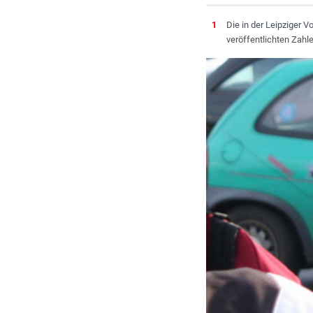
1
Die in der Leipziger 
veröffentlichten Zahl