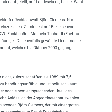
ander aufgeteilt, auf Landesebene, bei der Wahl
seldorfer Rechtsanwalt Björn Clemens. Nur
 einzuziehen. Zumindest auf Bezirksebene
r DVU-Funktionärin Manuela Tönhardt (Ehefrau
räuniger. Der ebenfalls gewählte Liedermacher
-Mandat, welches bis Oktober 2003 gegangen
icht, zuletzt schafften sie 1989 mit 7,5
ezu handlungsunfähig und ist politisch kaum
ner nach einem entsprechenden Urteil des
mehr. Anlässlich der Abgeordnetenhauswahlen
sitzenden Björn Clemens, der mit einer grotesk