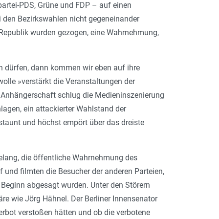
partei-PDS, Grüne und FDP – auf einen
 den Bezirkswahlen nicht gegeneinander
er Republik wurden gezogen, eine Wahrnehmung,
un dürfen, dann kommen wir eben auf ihre
wolle »verstärkt die Veranstaltungen der
en Anhängerschaft schlug die Medieninszenierung
agen, ein attackierter Wahlstand der
rstaunt und höchst empört über das dreiste
elang, die öffentliche Wahrnehmung des
f und filmten die Besucher der anderen Parteien,
r Beginn abgesagt wurden. Unter den Störern
e wie Jörg Hähnel. Der Berliner Innensenator
erbot verstoßen hätten und ob die verbotene