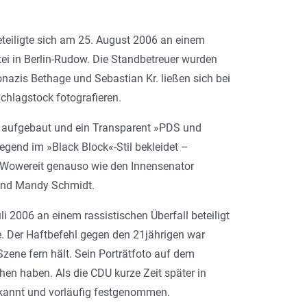
teiligte sich am 25. August 2006 an einem
tei in Berlin-Rudow. Die Standbetreuer wurden
nazis Bethage und Sebastian Kr. ließen sich bei
hlagstock fotografieren.
 aufgebaut und ein Transparent »PDS und
egend im »Black Block«-Stil bekleidet –
s Wowereit genauso wie den Innensenator
 und Mandy Schmidt.
i 2006 an einem rassistischen Überfall beteiligt
e. Der Haftbefehl gegen den 21jährigen war
zene fern hält. Sein Porträtfoto auf dem
chen haben. Als die CDU kurze Zeit später in
rkannt und vorläufig festgenommen.