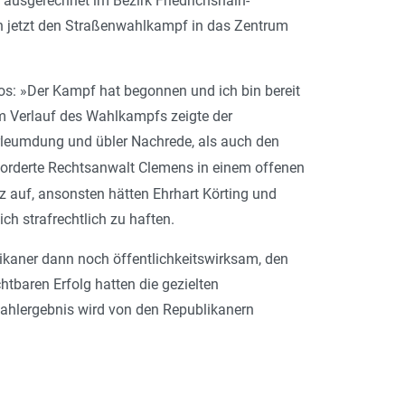
ausgerechnet im Bezirk Friedrichshain-
n jetzt den Straßenwahlkampf in das Zentrum
s: »Der Kampf hat begonnen und ich bin bereit
Im Verlauf des Wahlkampfs zeigte der
rleumdung und übler Nachrede, als auch den
orderte Rechtsanwalt Clemens in einem offenen
tz auf, ansonsten hätten Ehrhart Körting und
ch strafrechtlich zu haften.
ikaner dann noch öffentlichkeitswirksam, den
tbaren Erfolg hatten die gezielten
Wahlergebnis wird von den Republikanern