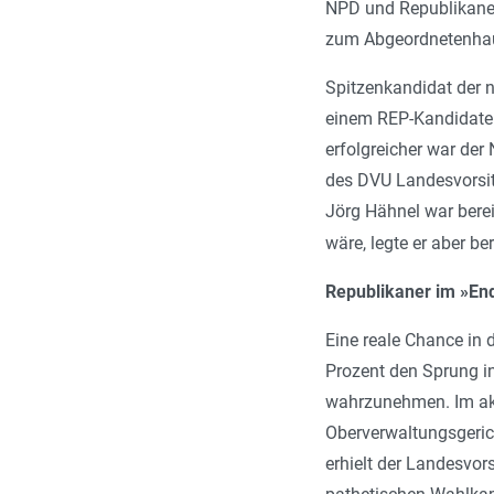
NPD und Republikaner 
zum Abgeordnetenhaus,
Spitzenkandidat der n
einem REP-Kandidaten
erfolgreicher war der
des DVU Landesvorsit
Jörg Hähnel war berei
wäre, legte er aber be
Republikaner im »E
Eine reale Chance in 
Prozent den Sprung in
wahrzunehmen. Im akt
Oberverwaltungsgeric
erhielt der Landesvor