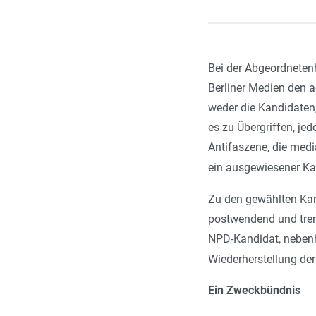
Bei der Abgeordnetenh
Berliner Medien den 
weder die Kandidaten
es zu Übergriffen, je
Antifaszene, die med
ein ausgewiesener Kan
Zu den gewählten Kand
postwendend und trenn
NPD-Kandidat, nebenhe
Wiederherstellung de
Ein Zweckbündnis