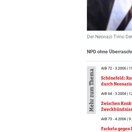
Der Neonazi Timo Detl
NPD ohne Überrasch
AIB 72 - 3.2006 | 1
Mehr zum Thema
Schönefeld: Ras
durch Neonazis
AIB 64 - 3.2004 | 1
Zwischen Konk
Zweckbündnis
AIB 73 - 4.2006 | 9
Fackeln gegen