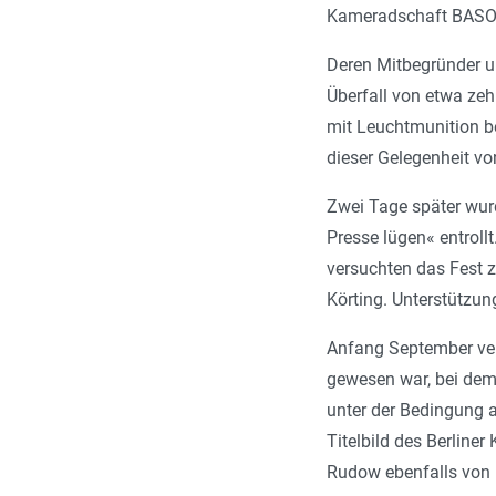
Kameradschaft BASO n
Deren Mitbegründer u
Überfall von etwa zeh
mit Leuchtmunition be
dieser Gelegenheit v
Zwei Tage später wur
Presse lügen« entroll
versuchten das Fest 
Körting. Unterstützu
Anfang September verh
gewesen war, bei dem 
unter der Bedingung a
Titelbild des Berliner
Rudow ebenfalls von 