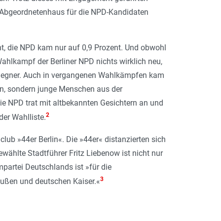
 Abgeordnetenhaus für die NPD-Kandidaten
nt, die NPD kam nur auf 0,9 Prozent. Und obwohl
hlkampf der Berliner NPD nichts wirklich neu,
e Gegner. Auch in vergangenen Wahlkämpfen kam
fen, sondern junge Menschen aus der
ie NPD trat mit altbekannten Gesichtern an und
2
er Wahlliste.
ub »44er Berlin«. Die »44er« distanzierten sich
wählte Stadtführer Fritz Liebenow ist nicht nur
partei Deutschlands ist »für die
3
eußen und deutschen Kaiser.«