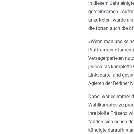
In diesem Jahr einig
gemeinsamen »Aufruf 
anzutreten, wurde al
die fortan auch die ö
»Wenn man uns keine 
Plattformen!« lamenti
Versagerparteien nutz
jedoch ins komplette 
Linkspartei und gespr
Agieren der Berliner 
Dabei war es immer d
Wahlkampfes zu prägen
ihre bloße Präsenz wi
fanden sich neben de
kündigte daraufhin an