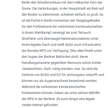
Berlin den Schulterschluss mit dem militanten Kern der
Szene. Die Verlockungen, in der Hauptstadt ein Bein auf
den Boden zu bekommen, scheinen einfach zu groß. So
ist die Partei in Berlin momentan der Steigbügelhalter
für den Fortbestand der verbotenen Kameradschaften.
In ihrem Wahlkampf vereinigt sie zum Teil auch
Straftäter und überzeugte Nationalsozialisten unter
ihrem legalen Dach und stellt dafür auch Infrastruktur
der Bundes-NPD zur Verfügung. Dies alles findet unter
den Augen der Berliner Behörden statt, deren
Handlungsmaxime gegenüber Neonazis schon immer
»beobachten« statt »tätig werden« war. So sind die
Verbote von BASO und KS Tor wirkungslos verpufft und
können nur als Augenwischerei bezeichnet werden.
Während die verbotenen Kameradschaften
fortbestehen können, haben sie unter aktiver Mithilfe
der NPD in der Berliner JN auch längst eine legale
zweite Heimat gefunden.