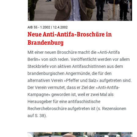
AIB 55 - 1.2002 | 12.4.2002
Neue Anti-Antifa-Broschüre in
Brandenburg
Mit einer neuen Broschüre macht die »Anti-Antifa
Berlin« von sich reden. Veröffentlicht werden vor allem
Steckbriefe von aktiven AntifaschistInnen aus dem
brandenburgischen Angermünde, die für den
alternativen Verein »Pfeffer und Salz« aufgetreten sind.
Der Verein vermutet, dass er Ziel der »Anti-Antifa-
Kampagne« geworden ist, weil er zwei Mal als
Herausgeber für eine antifaschistische
Recherchebroschüre aufgetreten ist (s. Rezensionen
auf S. 38).