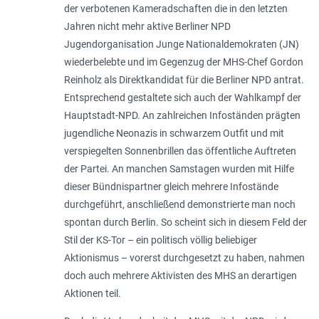
der verbotenen Kameradschaften die in den letzten
Jahren nicht mehr aktive Berliner NPD
Jugendorganisation Junge Nationaldemokraten (JN)
wiederbelebte und im Gegenzug der MHS-Chef Gordon
Reinholz als Direktkandidat für die Berliner NPD antrat.
Entsprechend gestaltete sich auch der Wahlkampf der
Hauptstadt-NPD. An zahlreichen Infoständen prägten
jugendliche Neonazis in schwarzem Outfit und mit
verspiegelten Sonnenbrillen das öffentliche Auftreten
der Partei. An manchen Samstagen wurden mit Hilfe
dieser Bündnispartner gleich mehrere Infostände
durchgeführt, anschließend demonstrierte man noch
spontan durch Berlin. So scheint sich in diesem Feld der
Stil der KS-Tor – ein politisch völlig beliebiger
Aktionismus – vorerst durchgesetzt zu haben, nahmen
doch auch mehrere Aktivisten des MHS an derartigen
Aktionen teil.