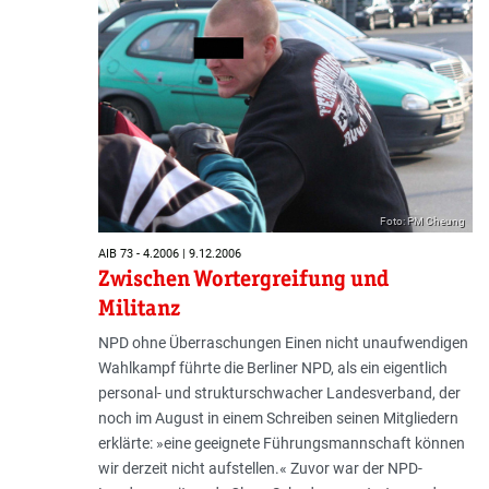
Foto: PM Cheung
AIB 73 - 4.2006 | 9.12.2006
Zwischen Wortergreifung und
Militanz
NPD ohne Überraschungen Einen nicht unaufwendigen
Wahlkampf führte die Berliner NPD, als ein eigentlich
personal- und strukturschwacher Landesverband, der
noch im August in einem Schreiben seinen Mitgliedern
erklärte: »eine geeignete Führungsmannschaft können
wir derzeit nicht aufstellen.« Zuvor war der NPD-