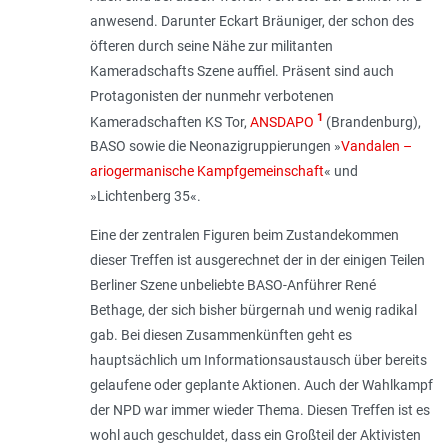
anwesend. Darunter Eckart Bräuniger, der schon des
öfteren durch seine Nähe zur militanten
Kameradschafts Szene auffiel. Präsent sind auch
Protagonisten der nunmehr verbotenen
1
Kameradschaften KS Tor,
ANSDAPO
(Brandenburg),
BASO sowie die Neonazigruppierungen »
Vandalen –
ariogermanische Kampfgemeinschaft
« und
»Lichtenberg 35«.
Eine der zentralen Figuren beim Zustandekommen
dieser Treffen ist ausgerechnet der in der einigen Teilen
Berliner Szene unbeliebte BASO-Anführer René
Bethage, der sich bisher bürgernah und wenig radikal
gab. Bei diesen Zusammenkünften geht es
hauptsächlich um Informationsaustausch über bereits
gelaufene oder geplante Aktionen. Auch der Wahlkampf
der NPD war immer wieder Thema. Diesen Treffen ist es
wohl auch geschuldet, dass ein Großteil der Aktivisten