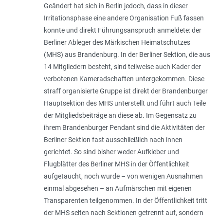
Geändert hat sich in Berlin jedoch, dass in dieser
Irritationsphase eine andere Organisation Fuß fassen
konnte und direkt Führungsanspruch anmeldete: der
Berliner Ableger des Märkischen Heimatschutzes
(MHS) aus Brandenburg. In der Berliner Sektion, die aus
14 Mitgliedern besteht, sind teilweise auch Kader der
verbotenen Kameradschaften untergekommen. Diese
straff organisierte Gruppe ist direkt der Brandenburger
Hauptsektion des MHS unterstellt und führt auch Teile
der Mitgliedsbeiträge an diese ab. Im Gegensatz zu
ihrem Brandenburger Pendant sind die Aktivitäten der
Berliner Sektion fast ausschließlich nach innen
gerichtet. So sind bisher weder Aufkleber und
Flugblätter des Berliner MHS in der Öffentlichkeit
aufgetaucht, noch wurde – von wenigen Ausnahmen
einmal abgesehen – an Aufmärschen mit eigenen
Transparenten teilgenommen. In der Öffentlichkeit tritt
der MHS selten nach Sektionen getrennt auf, sondern