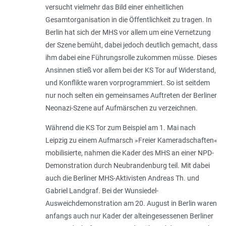
versucht vielmehr das Bild einer einheitlichen
Gesamtorganisation in die Öffentlichkeit zu tragen. In
Berlin hat sich der MHS vor allem um eine Vernetzung
der Szene bemüht, dabei jedoch deutlich gemacht, dass
ihm dabei eine Führungsrolle zukommen müsse. Dieses
Ansinnen stieß vor allem bei der KS Tor auf Widerstand,
und Konflikte waren vorprogrammiert. So ist seitdem
nur noch selten ein gemeinsames Auftreten der Berliner
Neonazi-Szene auf Aufmärschen zu verzeichnen.
Während die KS Tor zum Beispiel am 1. Mai nach
Leipzig zu einem Aufmarsch »Freier Kameradschaften«
mobilisierte, nahmen die Kader des MHS an einer NPD-
Demonstration durch Neubrandenburg teil. Mit dabei
auch die Berliner MHS-Aktivisten Andreas Th. und
Gabriel Landgraf. Bei der Wunsiedel-
Ausweichdemonstration am 20. August in Berlin waren
anfangs auch nur Kader der alteingesessenen Berliner