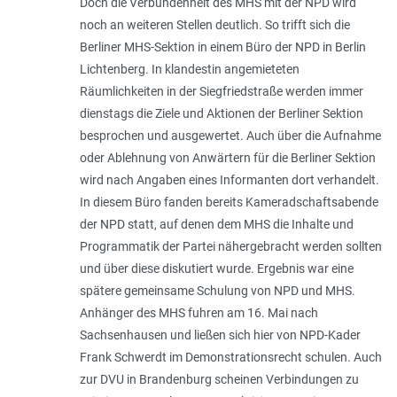
Doch die Verbundenheit des MHS mit der NPD wird
noch an weiteren Stellen deutlich. So trifft sich die
Berliner MHS-Sektion in einem Büro der NPD in Berlin
Lichtenberg. In klandestin angemieteten
Räumlichkeiten in der Siegfriedstraße werden immer
dienstags die Ziele und Aktionen der Berliner Sektion
besprochen und ausgewertet. Auch über die Aufnahme
oder Ablehnung von Anwärtern für die Berliner Sektion
wird nach Angaben eines Informanten dort verhandelt.
In diesem Büro fanden bereits Kameradschaftsabende
der NPD statt, auf denen dem MHS die Inhalte und
Programmatik der Partei nähergebracht werden sollten
und über diese diskutiert wurde. Ergebnis war eine
spätere gemeinsame Schulung von NPD und MHS.
Anhänger des MHS fuhren am 16. Mai nach
Sachsenhausen und ließen sich hier von NPD-Kader
Frank Schwerdt im Demonstrationsrecht schulen. Auch
zur DVU in Brandenburg scheinen Verbindungen zu