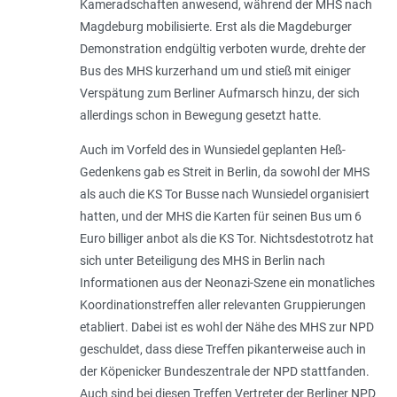
Kameradschaften anwesend, während der MHS nach
Magdeburg mobilisierte. Erst als die Magdeburger
Demonstration endgültig verboten wurde, drehte der
Bus des MHS kurzerhand um und stieß mit einiger
Verspätung zum Berliner Aufmarsch hinzu, der sich
allerdings schon in Bewegung gesetzt hatte.
Auch im Vorfeld des in Wunsiedel geplanten Heß-
Gedenkens gab es Streit in Berlin, da sowohl der MHS
als auch die KS Tor Busse nach Wunsiedel organisiert
hatten, und der MHS die Karten für seinen Bus um 6
Euro billiger anbot als die KS Tor. Nichtsdestotrotz hat
sich unter Beteiligung des MHS in Berlin nach
Informationen aus der Neonazi-Szene ein monatliches
Koordinationstreffen aller relevanten Gruppierungen
etabliert. Dabei ist es wohl der Nähe des MHS zur NPD
geschuldet, dass diese Treffen pikanterweise auch in
der Köpenicker Bundeszentrale der NPD stattfanden.
Auch sind bei diesen Treffen Vertreter der Berliner NPD