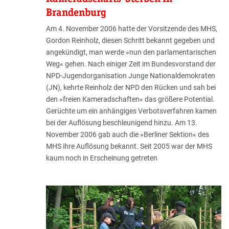
Brandenburg
Am 4. November 2006 hatte der Vorsitzende des MHS,
Gordon Reinholz, diesen Schritt bekannt gegeben und
angekündigt, man werde »nun den parlamentarischen
Weg« gehen. Nach einiger Zeit im Bundesvorstand der
NPD-Jugendorganisation Junge Nationaldemokraten
(JN), kehrte Reinholz der NPD den Rücken und sah bei
den »freien Kameradschaften« das größere Potential.
Gerüchte um ein anhängiges Verbotsverfahren kamen
bei der Auflösung beschleunigend hinzu. Am 13.
November 2006 gab auch die »Berliner Sektion« des
MHS ihre Auflösung bekannt. Seit 2005 war der MHS
kaum noch in Erscheinung getreten