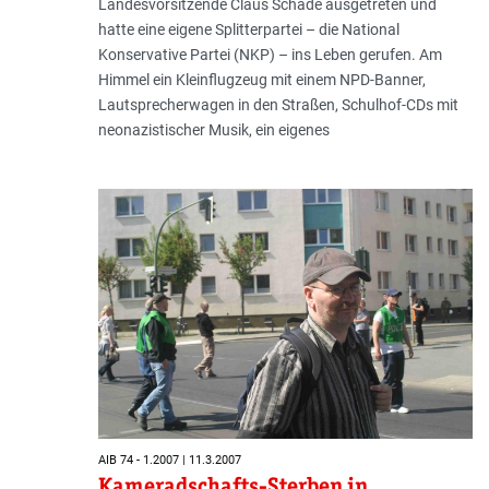
Landesvorsitzende Claus Schade ausgetreten und
hatte eine eigene Splitterpartei – die National
Konservative Partei (NKP) – ins Leben gerufen. Am
Himmel ein Kleinflugzeug mit einem NPD-Banner,
Lautsprecherwagen in den Straßen, Schulhof-CDs mit
neonazistischer Musik, ein eigenes
AIB 74 - 1.2007 | 11.3.2007
Kameradschafts-Sterben in