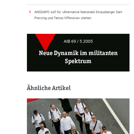
1
ANSDAPO soll für »Alternative Nationale Strausberger Dart
Piercing und Tattoo Offensive« stehen
AIB 69 / 5.2005
Neue Dynamik im militanten
Spektrum
Ähnliche Artikel