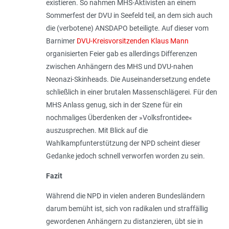
existieren. So nahmen MHS-Aktivisten an einem
Sommerfest der DVU in Seefeld teil, an dem sich auch
die (verbotene) ANSDAPO beteiligte. Auf dieser vom
Barnimer
DVU-Kreisvorsitzenden Klaus Mann
organisierten Feier gab es allerdings Differenzen
zwischen Anhängern des MHS und DVU-nahen
Neonazi-Skinheads. Die Auseinandersetzung endete
schließlich in einer brutalen Massenschlägerei. Für den
MHS Anlass genug, sich in der Szene für ein
nochmaliges Überdenken der »Volksfrontidee«
auszusprechen. Mit Blick auf die
Wahlkampfunterstützung der NPD scheint dieser
Gedanke jedoch schnell verworfen worden zu sein.
Fazit
Während die NPD in vielen anderen Bundesländern
darum bemüht ist, sich von radikalen und straffällig
gewordenen Anhängern zu distanzieren, übt sie in