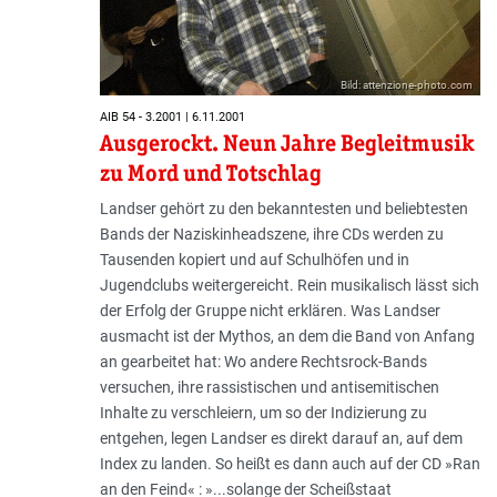
Bild: attenzione-photo.com
AIB 54 - 3.2001 | 6.11.2001
Ausgerockt. Neun Jahre Begleitmusik
zu Mord und Totschlag
Landser gehört zu den bekanntesten und beliebtesten
Bands der Naziskinheadszene, ihre CDs werden zu
Tausenden kopiert und auf Schulhöfen und in
Jugendclubs weitergereicht. Rein musikalisch lässt sich
der Erfolg der Gruppe nicht erklären. Was Landser
ausmacht ist der Mythos, an dem die Band von Anfang
an gearbeitet hat: Wo andere Rechtsrock-Bands
versuchen, ihre rassistischen und antisemitischen
Inhalte zu verschleiern, um so der Indizierung zu
entgehen, legen Landser es direkt darauf an, auf dem
Index zu landen. So heißt es dann auch auf der CD »Ran
an den Feind« : »...solange der Scheißstaat