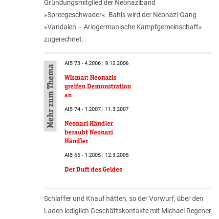
Gründungsmitglied der Neonaziband
»Spreegeschwader«. Bahls wird der Neonazi-Gang
»Vandalen – Ariogermanische Kampfgemeinschaft«
zugerechnet.
AIB 73 - 4.2006 | 9.12.2006
Mehr zum Thema
Wismar: Neonazis
greifen Demonstration
an
AIB 74 - 1.2007 | 11.3.2007
Neonazi Händler
beraubt Neonazi
Händler
AIB 65 - 1.2005 | 12.3.2005
Der Duft des Geldes
Schlaffer und Knauf hätten, so der Vorwurf, über den
Laden lediglich Geschäftskontakte mit Michael Regener