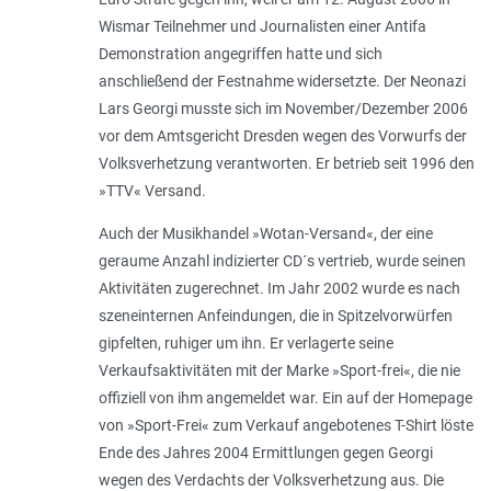
Wismar Teilnehmer und Journalisten einer Antifa
Demonstration angegriffen hatte und sich
anschließend der Festnahme widersetzte. Der Neonazi
Lars Georgi musste sich im November/Dezember 2006
vor dem Amtsgericht Dresden wegen des Vorwurfs der
Volksverhetzung verantworten. Er betrieb seit 1996 den
»TTV« Versand.
Auch der Musikhandel »Wotan-Versand«, der eine
geraume Anzahl indizierter CD´s vertrieb, wurde seinen
Aktivitäten zugerechnet. Im Jahr 2002 wurde es nach
szeneinternen Anfeindungen, die in Spitzelvorwürfen
gipfelten, ruhiger um ihn. Er verlagerte seine
Verkaufsaktivitäten mit der Marke »Sport-frei«, die nie
offiziell von ihm angemeldet war. Ein auf der Homepage
von »Sport-Frei« zum Verkauf angebotenes T-Shirt löste
Ende des Jahres 2004 Ermittlungen gegen Georgi
wegen des Verdachts der Volksverhetzung aus. Die