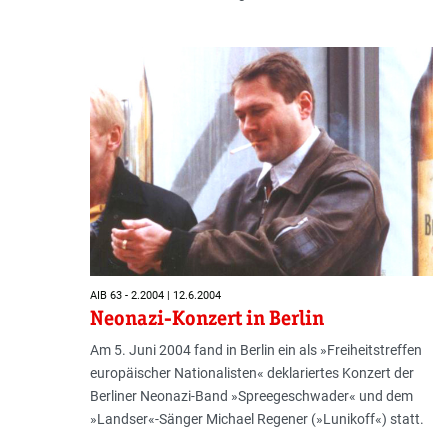
AIB 63 - 2.2004 | 12.6.2004
Neonazi-Konzert in Berlin
Am 5. Juni 2004 fand in Berlin ein als »Freiheitstreffen
europäischer Nationalisten« deklariertes Konzert der
Berliner Neonazi-Band »Spree­geschwader« und dem
»Landser«-Sänger Michael Regener (»Lunikoff«) statt.