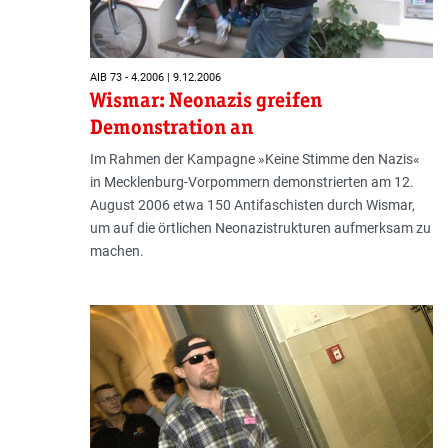
AIB 73 - 4.2006 | 9.12.2006
Wismar: Neonazis greifen
Demonstration an
Im Rahmen der Kampagne »Keine Stimme den Nazis«
in Mecklenburg-Vorpommern demonstrierten am 12.
August 2006 etwa 150 Antifaschisten durch Wismar,
um auf die örtlichen Neonazistrukturen aufmerksam zu
machen.