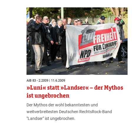
AIB 83 - 2.2009 | 11.6.2009
»Luni« statt »Landser« – der Mythos
ist ungebrochen
Der Mythos der wohl bekanntesten und
weitverbreitesten Deutschen RechtsRock-Band
"Landser" ist ungebrochen.