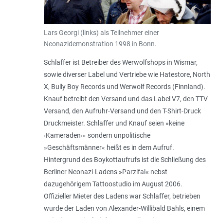
Lars Georgi (links) als Teilnehmer einer
Neonazidemonstration 1998 in Bonn.
Schlaffer ist Betreiber des Werwolfshops in Wismar,
sowie diverser Label und Vertriebe wie Hatestore, North
X, Bully Boy Records und Werwolf Records (Finnland).
Knauf betreibt den Versand und das Label V7, den TTV
Versand, den Aufruhr-Versand und den T-Shirt-Druck
Druckmeister. Schlaffer und Knauf seien »keine
›Kameraden‹« sondern unpolitische
»Geschäftsmänner« heißt es in dem Aufruf.
Hintergrund des Boykottaufrufs ist die Schließung des
Berliner Neonazi-Ladens »Parzifal« nebst
dazugehörigem Tattoostudio im August 2006.
Offizieller Mieter des Ladens war Schlaffer, betrieben
wurde der Laden von Alexander-Willibald Bahls, einem